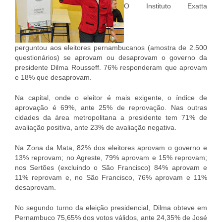
O Instituto Exatta
perguntou aos eleitores pernambucanos (amostra de 2.500
questionários) se aprovam ou desaprovam o governo da
presidente Dilma Rousseff. 76% responderam que aprovam
e 18% que desaprovam.
Na capital, onde o eleitor é mais exigente, o índice de
aprovação é 69%, ante 25% de reprovação. Nas outras
cidades da área metropolitana a presidente tem 71% de
avaliação positiva, ante 23% de avaliação negativa.
Na Zona da Mata, 82% dos eleitores aprovam o governo e
13% reprovam; no Agreste, 79% aprovam e 15% reprovam;
nos Sertões (excluindo o São Francisco) 84% aprovam e
11% reprovam e, no São Francisco, 76% aprovam e 11%
desaprovam.
No segundo turno da eleição presidencial, Dilma obteve em
Pernambuco 75,65% dos votos válidos, ante 24,35% de José