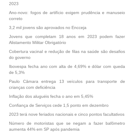
2023
Ano-novo: fogos de artifício exigem prudência e manuseio
correto
3,2 mil jovens são aprovados no Encceja
Jovens que completam 18 anos em 2023 podem fazer
Alistamento Militar Obrigatório
Cobertura vacinal e redução de filas na saúde são desafios
do governo
Ibovespa fecha ano com alta de 4,69% e dólar com queda
de 5,3%
Paulo Câmara entrega 13 veículos para transporte de
crianças com deficiência
Inflação dos aluguéis fecha o ano em 5,45%
Confiança de Serviços cede 1,5 ponto em dezembro
2023 terá nove feriados nacionais e cinco pontos facultativos
Número de motoristas que se negam a fazer bafômetro
aumenta 44% em SP após pandemia