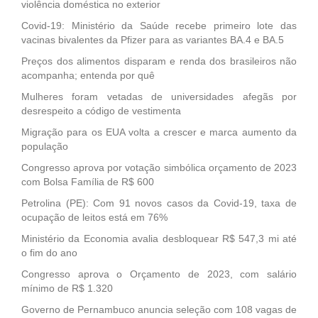
violência doméstica no exterior
Covid-19: Ministério da Saúde recebe primeiro lote das
vacinas bivalentes da Pfizer para as variantes BA.4 e BA.5
Preços dos alimentos disparam e renda dos brasileiros não
acompanha; entenda por quê
Mulheres foram vetadas de universidades afegãs por
desrespeito a código de vestimenta
Migração para os EUA volta a crescer e marca aumento da
população
Congresso aprova por votação simbólica orçamento de 2023
com Bolsa Família de R$ 600
Petrolina (PE): Com 91 novos casos da Covid-19, taxa de
ocupação de leitos está em 76%
Ministério da Economia avalia desbloquear R$ 547,3 mi até
o fim do ano
Congresso aprova o Orçamento de 2023, com salário
mínimo de R$ 1.320
Governo de Pernambuco anuncia seleção com 108 vagas de