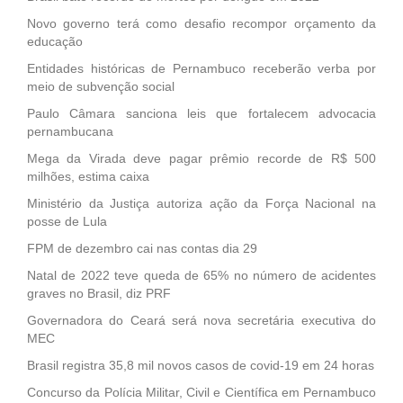
Novo governo terá como desafio recompor orçamento da
educação
Entidades históricas de Pernambuco receberão verba por
meio de subvenção social
Paulo Câmara sanciona leis que fortalecem advocacia
pernambucana
Mega da Virada deve pagar prêmio recorde de R$ 500
milhões, estima caixa
Ministério da Justiça autoriza ação da Força Nacional na
posse de Lula
FPM de dezembro cai nas contas dia 29
Natal de 2022 teve queda de 65% no número de acidentes
graves no Brasil, diz PRF
Governadora do Ceará será nova secretária executiva do
MEC
Brasil registra 35,8 mil novos casos de covid-19 em 24 horas
Concurso da Polícia Militar, Civil e Científica em Pernambuco