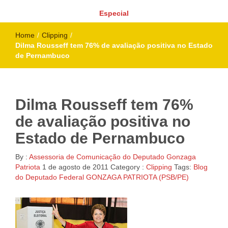
Especial
Home
/
Clipping
/
Dilma Rousseff tem 76% de avaliação positiva no Estado
de Pernambuco
Dilma Rousseff tem 76%
de avaliação positiva no
Estado de Pernambuco
By :
Assessoria de Comunicação do Deputado Gonzaga
Patriota
1 de agosto de 2011
Category :
Clipping
Tags:
Blog
do Deputado Federal GONZAGA PATRIOTA (PSB/PE)