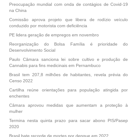
Preocupação mundial com onda de contágios de Covid-19
na China
Comissão aprova projeto que libera de rodízio veículo
conduzido por motorista com deficiência
PE lidera geração de empregos em novembro
Reorganização do Bolsa Família é prioridade do
Desenvolvimento Social
Paulo Câmara sanciona lei sobre cultivo e produção de
Cannabis para fins medicinais em Pernambuco
Brasil tem 207,8 milhões de habitantes, revela prévia do
Censo 2022
Cartilha reúne orientações para população atingida por
enchentes
Câmara aprovou medidas que aumentam a proteção à
mulher
Termina nesta quinta prazo para sacar abono PIS/Pasep
2020
Brasil bate recorde de mortes por dengue em 2022