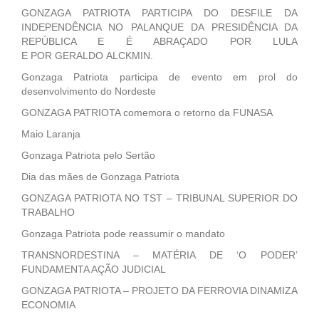
GONZAGA PATRIOTA PARTICIPA DO DESFILE DA
INDEPENDÊNCIA NO PALANQUE DA PRESIDÊNCIA DA
REPÚBLICA E É ABRAÇADO POR LULA
E POR GERALDO ALCKMIN.
Gonzaga Patriota participa de evento em prol do
desenvolvimento do Nordeste
GONZAGA PATRIOTA comemora o retorno da FUNASA
Maio Laranja
Gonzaga Patriota pelo Sertão
Dia das mães de Gonzaga Patriota
GONZAGA PATRIOTA NO TST – TRIBUNAL SUPERIOR DO
TRABALHO
Gonzaga Patriota pode reassumir o mandato
TRANSNORDESTINA – MATÉRIA DE ‘O PODER’
FUNDAMENTA AÇÃO JUDICIAL
GONZAGA PATRIOTA – PROJETO DA FERROVIA DINAMIZA
ECONOMIA