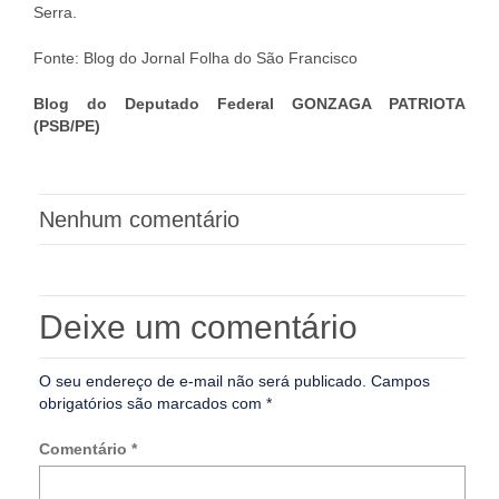
Serra.
Fonte: Blog do Jornal Folha do São Francisco
Blog do Deputado Federal GONZAGA PATRIOTA
(PSB/PE)
Nenhum comentário
Deixe um comentário
O seu endereço de e-mail não será publicado.
Campos
obrigatórios são marcados com
*
Comentário
*