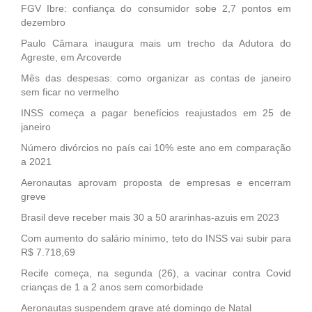
FGV Ibre: confiança do consumidor sobe 2,7 pontos em
dezembro
Paulo Câmara inaugura mais um trecho da Adutora do
Agreste, em Arcoverde
Mês das despesas: como organizar as contas de janeiro
sem ficar no vermelho
INSS começa a pagar benefícios reajustados em 25 de
janeiro
Número divórcios no país cai 10% este ano em comparação
a 2021
Aeronautas aprovam proposta de empresas e encerram
greve
Brasil deve receber mais 30 a 50 ararinhas-azuis em 2023
Com aumento do salário mínimo, teto do INSS vai subir para
R$ 7.718,69
Recife começa, na segunda (26), a vacinar contra Covid
crianças de 1 a 2 anos sem comorbidade
Aeronautas suspendem grave até domingo de Natal