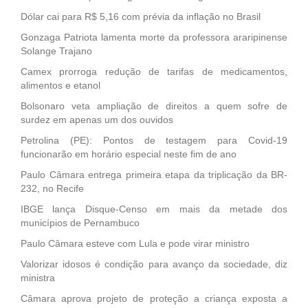
Dólar cai para R$ 5,16 com prévia da inflação no Brasil
Gonzaga Patriota lamenta morte da professora araripinense
Solange Trajano
Camex prorroga redução de tarifas de medicamentos,
alimentos e etanol
Bolsonaro veta ampliação de direitos a quem sofre de
surdez em apenas um dos ouvidos
Petrolina (PE): Pontos de testagem para Covid-19
funcionarão em horário especial neste fim de ano
Paulo Câmara entrega primeira etapa da triplicação da BR-
232, no Recife
IBGE lança Disque-Censo em mais da metade dos
municípios de Pernambuco
Paulo Câmara esteve com Lula e pode virar ministro
Valorizar idosos é condição para avanço da sociedade, diz
ministra
Câmara aprova projeto de proteção a criança exposta a