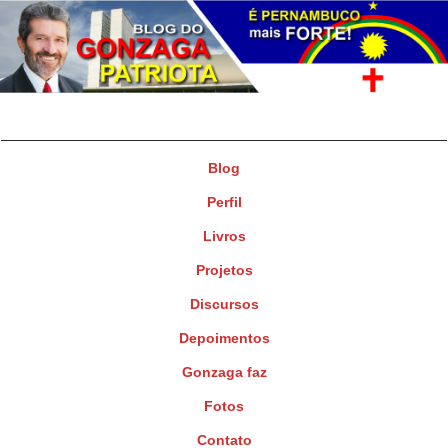
Gonzaga Patriota
Deputado Federal
Blog
Perfil
Livros
Projetos
Discursos
Depoimentos
Gonzaga faz
Fotos
Contato