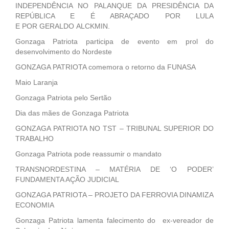
INDEPENDÊNCIA NO PALANQUE DA PRESIDÊNCIA DA
REPÚBLICA E É ABRAÇADO POR LULA
E POR GERALDO ALCKMIN.
Gonzaga Patriota participa de evento em prol do
desenvolvimento do Nordeste
GONZAGA PATRIOTA comemora o retorno da FUNASA
Maio Laranja
Gonzaga Patriota pelo Sertão
Dia das mães de Gonzaga Patriota
GONZAGA PATRIOTA NO TST – TRIBUNAL SUPERIOR DO
TRABALHO
Gonzaga Patriota pode reassumir o mandato
TRANSNORDESTINA – MATÉRIA DE ‘O PODER’
FUNDAMENTA AÇÃO JUDICIAL
GONZAGA PATRIOTA – PROJETO DA FERROVIA DINAMIZA
ECONOMIA
Gonzaga Patriota lamenta falecimento do ex-vereador de