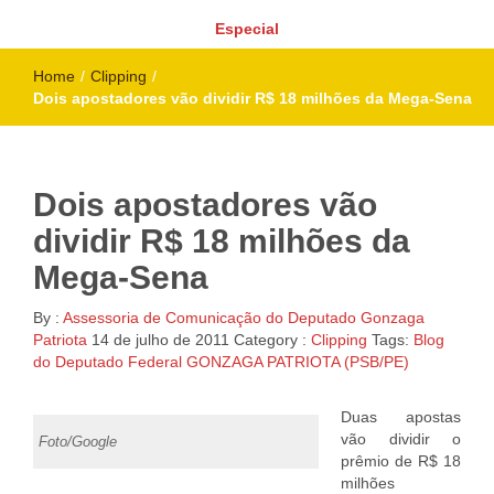
Especial
Home
/
Clipping
/
Dois apostadores vão dividir R$ 18 milhões da Mega-Sena
Dois apostadores vão
dividir R$ 18 milhões da
Mega-Sena
By :
Assessoria de Comunicação do Deputado Gonzaga
Patriota
14 de julho de 2011
Category :
Clipping
Tags:
Blog
do Deputado Federal GONZAGA PATRIOTA (PSB/PE)
Duas apostas
vão dividir o
Foto/Google
prêmio de R$ 18
milhões