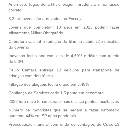
Ano-novo: fogos de artifício exigem prudência e manuseio
correto
3,2 mil jovens são aprovados no Encceja
Jovens que completam 18 anos em 2023 podem fazer
Alistamento Militar Obrigatório
Cobertura vacinal e redução de filas na saúde são desafios
do governo
Ibovespa fecha ano com alta de 4,69% e dólar com queda
de 5,3%
Paulo Câmara entrega 13 veículos para transporte de
crianças com deficiência
Inflação dos aluguéis fecha o ano em 5,45%
Confiança de Serviços cede 1,5 ponto em dezembro
2023 terá nove feriados nacionais e cinco pontos facultativos
Número de motoristas que se negam a fazer bafômetro
aumenta 44% em SP após pandemia
Preocupação mundial com onda de contágios de Covid-19