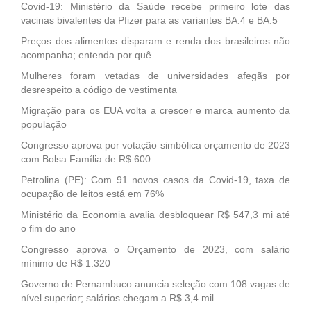
Covid-19: Ministério da Saúde recebe primeiro lote das
vacinas bivalentes da Pfizer para as variantes BA.4 e BA.5
Preços dos alimentos disparam e renda dos brasileiros não
acompanha; entenda por quê
Mulheres foram vetadas de universidades afegãs por
desrespeito a código de vestimenta
Migração para os EUA volta a crescer e marca aumento da
população
Congresso aprova por votação simbólica orçamento de 2023
com Bolsa Família de R$ 600
Petrolina (PE): Com 91 novos casos da Covid-19, taxa de
ocupação de leitos está em 76%
Ministério da Economia avalia desbloquear R$ 547,3 mi até
o fim do ano
Congresso aprova o Orçamento de 2023, com salário
mínimo de R$ 1.320
Governo de Pernambuco anuncia seleção com 108 vagas de
nível superior; salários chegam a R$ 3,4 mil