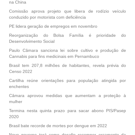
na China
Comissão aprova projeto que libera de rodízio veículo
conduzido por motorista com deficiência
PE lidera geração de empregos em novembro
Reorganização do Bolsa Família é prioridade do
Desenvolvimento Social
Paulo Câmara sanciona lei sobre cultivo e produção de
Cannabis para fins medicinais em Pernambuco
Brasil tem 207,8 milhões de habitantes, revela prévia do
Censo 2022
Cartilha reúne orientações para população atingida por
enchentes
Câmara aprovou medidas que aumentam a proteção à
mulher
Termina nesta quinta prazo para sacar abono PIS/Pasep
2020
Brasil bate recorde de mortes por dengue em 2022
Novo governo terá como desafio recompor orçamento da