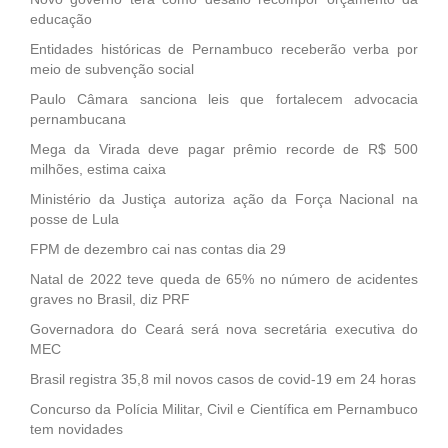
educação
Entidades históricas de Pernambuco receberão verba por
meio de subvenção social
Paulo Câmara sanciona leis que fortalecem advocacia
pernambucana
Mega da Virada deve pagar prêmio recorde de R$ 500
milhões, estima caixa
Ministério da Justiça autoriza ação da Força Nacional na
posse de Lula
FPM de dezembro cai nas contas dia 29
Natal de 2022 teve queda de 65% no número de acidentes
graves no Brasil, diz PRF
Governadora do Ceará será nova secretária executiva do
MEC
Brasil registra 35,8 mil novos casos de covid-19 em 24 horas
Concurso da Polícia Militar, Civil e Científica em Pernambuco
tem novidades