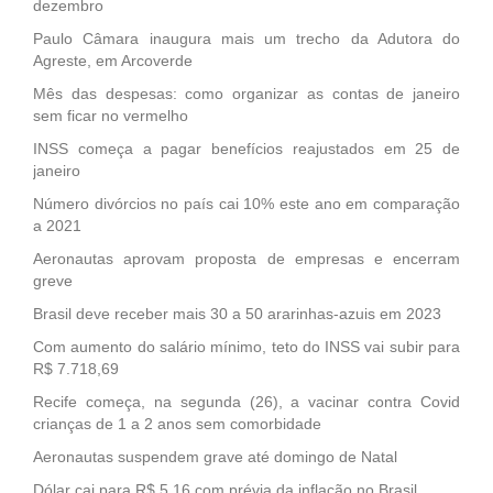
dezembro
Paulo Câmara inaugura mais um trecho da Adutora do
Agreste, em Arcoverde
Mês das despesas: como organizar as contas de janeiro
sem ficar no vermelho
INSS começa a pagar benefícios reajustados em 25 de
janeiro
Número divórcios no país cai 10% este ano em comparação
a 2021
Aeronautas aprovam proposta de empresas e encerram
greve
Brasil deve receber mais 30 a 50 ararinhas-azuis em 2023
Com aumento do salário mínimo, teto do INSS vai subir para
R$ 7.718,69
Recife começa, na segunda (26), a vacinar contra Covid
crianças de 1 a 2 anos sem comorbidade
Aeronautas suspendem grave até domingo de Natal
Dólar cai para R$ 5,16 com prévia da inflação no Brasil