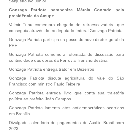
Salgueiro Ivo Júnior
Gonzaga Patriota parabeniza Márcia Conrado pela
presidência da Amupe
Valmir Tunu comemora chegada de retroescavadeira que
conseguiu através do ex-deputado federal Gonzaga Patriota
Gonzaga Patriota participa da posse do novo diretor-geral da
PRF
Gonzaga Patriota comemora retomada de discussão para
continuidade das obras da Ferrovia Transnordestina
Gonzaga Patriota entrega trator em Bezerros
Gonzaga Patriota discute agricultura do Vale do São
Francisco com ministro Paulo Teixeira
Gonzaga Patriota entrega livro que conta sua trajetória
política ao prefeito João Campos
Gonzaga Patriota lamenta atos antidemocráticos ocorridos
em Brasília
Divulgado calendário de pagamentos do Auxílio Brasil para
2023