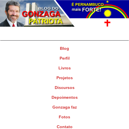
Gonzaga Patriota
Deputado Federal
Blog
Perfil
Livros
Projetos
Discursos
Depoimentos
Gonzaga faz
Fotos
Contato