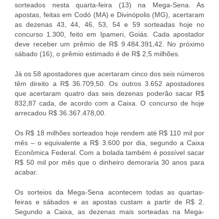
sorteados nesta quarta-feira (13) na Mega-Sena. As
apostas, feitas em Codó (MA) e Divinópolis (MG), acertaram
as dezenas 43, 44, 46, 53, 54 e 59 sorteadas hoje no
concurso 1.300, feito em Ipameri, Goiás. Cada apostador
deve receber um prêmio de R$ 9.484.391,42. No próximo
sábado (16), o prêmio estimado é de R$ 2,5 milhões.
Já os 58 apostadores que acertaram cinco dos seis números
têm direito a R$ 36.709,50. Os outros 3.652 apostadores
que acertaram quatro das seis dezenas poderão sacar R$
832,87 cada, de acordo com a Caixa. O concurso de hoje
arrecadou R$ 36.367.478,00.
Os R$ 18 milhões sorteados hoje rendem até R$ 110 mil por
mês – o equivalente a R$ 3.600 por dia, segundo a Caixa
Econômica Federal. Com a bolada também é possível sacar
R$ 50 mil por mês que o dinheiro demoraria 30 anos para
acabar.
Os sorteios da Mega-Sena acontecem todas as quartas-
feiras e sábados e as apostas custam a partir de R$ 2.
Segundo a Caixa, as dezenas mais sorteadas na Mega-