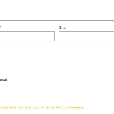
*
Site
mail.
como seus dados em comentários são processados
.