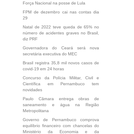
Força Nacional na posse de Lula
FPM de dezembro cai nas contas dia
29
Natal de 2022 teve queda de 65% no
número de acidentes graves no Brasil,
diz PRF
Governadora do Ceará será nova
secretária executiva do MEC
Brasil registra 35,8 mil novos casos de
covid-19 em 24 horas
Concurso da Polícia Militar, Civil e
Científica em Pernambuco tem
novidades
Paulo Câmara entrega obras de
saneamento e água na Região
Metropolitana
Governo de Pernambuco comprova
equilíbrio financeiro com chancelas do
Ministério da Economia e da