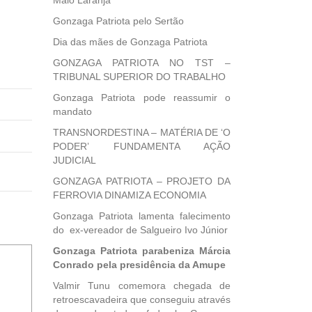
Maio Laranja
Gonzaga Patriota pelo Sertão
Dia das mães de Gonzaga Patriota
GONZAGA PATRIOTA NO TST –
TRIBUNAL SUPERIOR DO TRABALHO
Gonzaga Patriota pode reassumir o
mandato
TRANSNORDESTINA – MATÉRIA DE ‘O
PODER’ FUNDAMENTA AÇÃO
JUDICIAL
GONZAGA PATRIOTA – PROJETO DA
FERROVIA DINAMIZA ECONOMIA
Gonzaga Patriota lamenta falecimento
do ex-vereador de Salgueiro Ivo Júnior
Gonzaga Patriota parabeniza Márcia
Conrado pela presidência da Amupe
Valmir Tunu comemora chegada de
retroescavadeira que conseguiu através