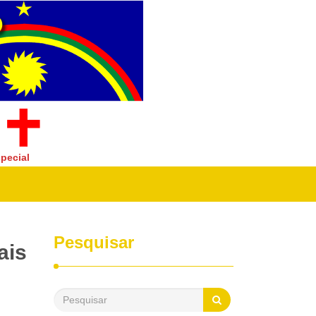
pecial
Pesquisar
ais