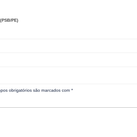
(PSB/PE)
pos obrigatórios são marcados com
*