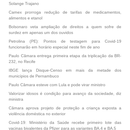
Solange Trajano
Camex prorroga redução de tarifas de medicamentos,
alimentos e etanol
Bolsonaro veta ampliação de direitos a quem sofre de
surdez em apenas um dos ouvidos
Petrolina (PE): Pontos de testagem para Covid-19
funcionarão em horário especial neste fim de ano
Paulo Câmara entrega primeira etapa da triplicação da BR-
232, no Recife
IBGE lança Disque-Censo em mais da metade dos
municípios de Pernambuco
Paulo Câmara esteve com Lula e pode virar ministro
Valorizar idosos é condição para avanço da sociedade, diz
ministra
Câmara aprova projeto de proteção a criança exposta a
violência doméstica no exterior
Covid-19: Ministério da Saúde recebe primeiro lote das
vacinas bivalentes da Pfizer para as variantes BA.4 e BA.5