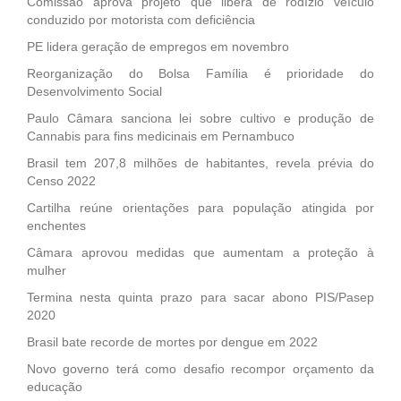
Comissão aprova projeto que libera de rodízio veículo
conduzido por motorista com deficiência
PE lidera geração de empregos em novembro
Reorganização do Bolsa Família é prioridade do
Desenvolvimento Social
Paulo Câmara sanciona lei sobre cultivo e produção de
Cannabis para fins medicinais em Pernambuco
Brasil tem 207,8 milhões de habitantes, revela prévia do
Censo 2022
Cartilha reúne orientações para população atingida por
enchentes
Câmara aprovou medidas que aumentam a proteção à
mulher
Termina nesta quinta prazo para sacar abono PIS/Pasep
2020
Brasil bate recorde de mortes por dengue em 2022
Novo governo terá como desafio recompor orçamento da
educação