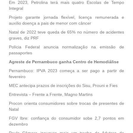
Em 2023, Petrolina terá mais quatro Escolas de Tempo
Integral
Projeto garante jornada flexível, licença remunerada e
auxílio doença a pais de menor com câncer
Natal de 2022 teve queda de 65% no número de acidentes
graves, diz PRF
Polícia Federal anuncia normalização na emissão de
passaportes
Agreste de Pernambuco ganha Centro de Hemodiálise
Pernambuco: IPVA 2023 começa a ser pago a partir de
fevereiro
MEC antecipa prazos de inscrições do Sisu, Prouni e Fies
Entrevista – Frente a Frente, Magno Martins
Procon orienta consumidores sobre trocas de presentes de
Natal
FGV Ibre: confiança do consumidor sobe 2,7 pontos em
dezembro
Paulo Câmara inaugura mais um trecho da Adutora do