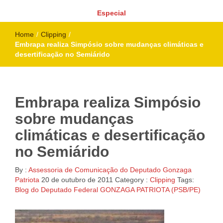
Especial
Home
/
Clipping
/
Embrapa realiza Simpósio sobre mudanças climáticas e
desertificação no Semiárido
Embrapa realiza Simpósio
sobre mudanças
climáticas e desertificação
no Semiárido
By :
Assessoria de Comunicação do Deputado Gonzaga
Patriota
20 de outubro de 2011
Category :
Clipping
Tags:
Blog do Deputado Federal GONZAGA PATRIOTA (PSB/PE)