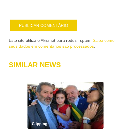
e-
mail
Este site utiliza o Akismet para reduzir spam.
Saiba como
seus dados em comentários são processados
.
SIMILAR NEWS
Clipping