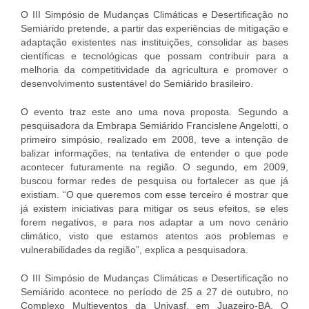
O III Simpósio de Mudanças Climáticas e Desertificação no
Semiárido pretende, a partir das experiências de mitigação e
adaptação existentes nas instituições, consolidar as bases
científicas e tecnológicas que possam contribuir para a
melhoria da competitividade da agricultura e promover o
desenvolvimento sustentável do Semiárido brasileiro.
O evento traz este ano uma nova proposta. Segundo a
pesquisadora da Embrapa Semiárido Francislene Angelotti, o
primeiro simpósio, realizado em 2008, teve a intenção de
balizar informações, na tentativa de entender o que pode
acontecer futuramente na região. O segundo, em 2009,
buscou formar redes de pesquisa ou fortalecer as que já
existiam. “O que queremos com esse terceiro é mostrar que
já existem iniciativas para mitigar os seus efeitos, se eles
forem negativos, e para nos adaptar a um novo cenário
climático, visto que estamos atentos aos problemas e
vulnerabilidades da região”, explica a pesquisadora.
O III Simpósio de Mudanças Climáticas e Desertificação no
Semiárido acontece no período de 25 a 27 de outubro, no
Complexo Multieventos da Univasf, em Juazeiro-BA. O