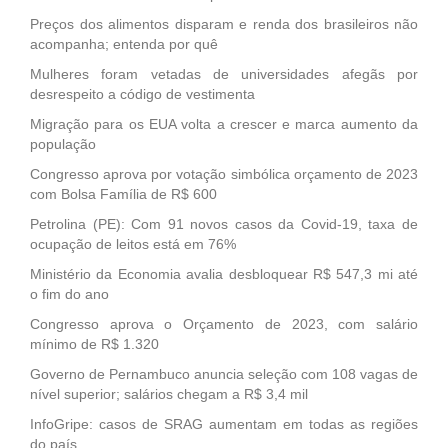
Preços dos alimentos disparam e renda dos brasileiros não
acompanha; entenda por quê
Mulheres foram vetadas de universidades afegãs por
desrespeito a código de vestimenta
Migração para os EUA volta a crescer e marca aumento da
população
Congresso aprova por votação simbólica orçamento de 2023
com Bolsa Família de R$ 600
Petrolina (PE): Com 91 novos casos da Covid-19, taxa de
ocupação de leitos está em 76%
Ministério da Economia avalia desbloquear R$ 547,3 mi até
o fim do ano
Congresso aprova o Orçamento de 2023, com salário
mínimo de R$ 1.320
Governo de Pernambuco anuncia seleção com 108 vagas de
nível superior; salários chegam a R$ 3,4 mil
InfoGripe: casos de SRAG aumentam em todas as regiões
do país