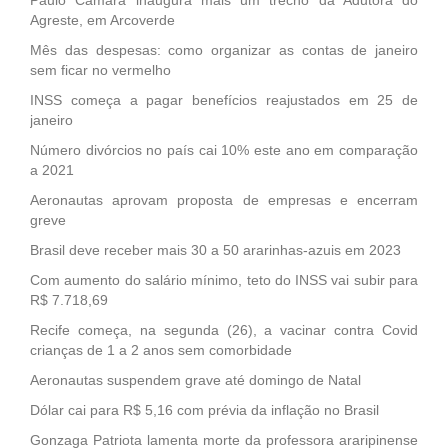
Agreste, em Arcoverde
Mês das despesas: como organizar as contas de janeiro
sem ficar no vermelho
INSS começa a pagar benefícios reajustados em 25 de
janeiro
Número divórcios no país cai 10% este ano em comparação
a 2021
Aeronautas aprovam proposta de empresas e encerram
greve
Brasil deve receber mais 30 a 50 ararinhas-azuis em 2023
Com aumento do salário mínimo, teto do INSS vai subir para
R$ 7.718,69
Recife começa, na segunda (26), a vacinar contra Covid
crianças de 1 a 2 anos sem comorbidade
Aeronautas suspendem grave até domingo de Natal
Dólar cai para R$ 5,16 com prévia da inflação no Brasil
Gonzaga Patriota lamenta morte da professora araripinense