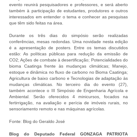
evento reunirá pesquisadores e professores, e será aberto
também à participação de estudantes, produtores e outros
interessados em entender o tema e conhecer as pesquisas
que têm sido feitas na área.
Durante os três dias do simpósio serão realizadas
conferências, mesas redondas. Uma novidade nesta edição
é a apresentação de posters. Entre os temas discutidos
estão: As políticas públicas para redução da emissão de
CO2; Ações de combate à desertificação; Potencialidades do
bioma Caatinga frente às mudanças climáticas; Manejo,
estoque e dinâmica no fluxo de carbono no Bioma Caatinga;
Agricultura de baixo carbono e Tecnologias de adaptação às
mudanças climáticas. No terceiro dia do evento (27),
também acontece o III Simpósio de Engenharia Agrícola e
Ambiental. Serão oferecidos 4 minicursos, focados na
fertirrigação, na avaliação e perícia de imóveis rurais, no
sensoriamento remoto e nas máquinas agrícolas.
Fonte: Blog do Geraldo José
Blog do Deputado Federal GONZAGA PATRIOTA