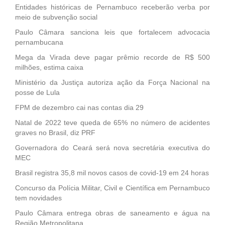
Entidades históricas de Pernambuco receberão verba por
meio de subvenção social
Paulo Câmara sanciona leis que fortalecem advocacia
pernambucana
Mega da Virada deve pagar prêmio recorde de R$ 500
milhões, estima caixa
Ministério da Justiça autoriza ação da Força Nacional na
posse de Lula
FPM de dezembro cai nas contas dia 29
Natal de 2022 teve queda de 65% no número de acidentes
graves no Brasil, diz PRF
Governadora do Ceará será nova secretária executiva do
MEC
Brasil registra 35,8 mil novos casos de covid-19 em 24 horas
Concurso da Polícia Militar, Civil e Científica em Pernambuco
tem novidades
Paulo Câmara entrega obras de saneamento e água na
Região Metropolitana