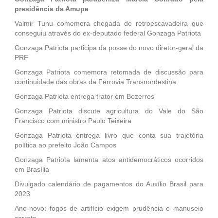
presidência da Amupe
Valmir Tunu comemora chegada de retroescavadeira que
conseguiu através do ex-deputado federal Gonzaga Patriota
Gonzaga Patriota participa da posse do novo diretor-geral da
PRF
Gonzaga Patriota comemora retomada de discussão para
continuidade das obras da Ferrovia Transnordestina
Gonzaga Patriota entrega trator em Bezerros
Gonzaga Patriota discute agricultura do Vale do São
Francisco com ministro Paulo Teixeira
Gonzaga Patriota entrega livro que conta sua trajetória
política ao prefeito João Campos
Gonzaga Patriota lamenta atos antidemocráticos ocorridos
em Brasília
Divulgado calendário de pagamentos do Auxílio Brasil para
2023
Ano-novo: fogos de artifício exigem prudência e manuseio
correto