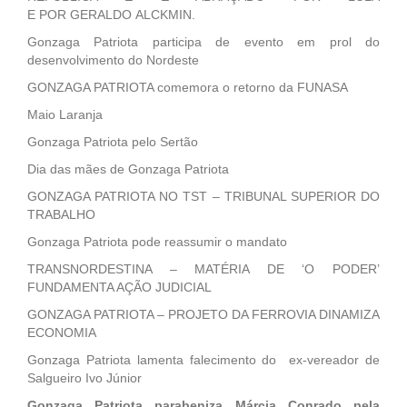
E POR GERALDO ALCKMIN.
Gonzaga Patriota participa de evento em prol do
desenvolvimento do Nordeste
GONZAGA PATRIOTA comemora o retorno da FUNASA
Maio Laranja
Gonzaga Patriota pelo Sertão
Dia das mães de Gonzaga Patriota
GONZAGA PATRIOTA NO TST – TRIBUNAL SUPERIOR DO
TRABALHO
Gonzaga Patriota pode reassumir o mandato
TRANSNORDESTINA – MATÉRIA DE ‘O PODER’
FUNDAMENTA AÇÃO JUDICIAL
GONZAGA PATRIOTA – PROJETO DA FERROVIA DINAMIZA
ECONOMIA
Gonzaga Patriota lamenta falecimento do ex-vereador de
Salgueiro Ivo Júnior
Gonzaga Patriota parabeniza Márcia Conrado pela