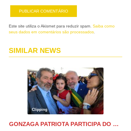
Este site utiliza o Akismet para reduzir spam.
Saiba como
seus dados em comentários são processados
.
SIMILAR NEWS
Clipping
GONZAGA PATRIOTA PARTICIPA DO DESFILE DA INDEPENDÊNCIA NO PALANQUE DA PRESIDÊNCIA DA REPÚBLICA E É ABRAÇADO POR LULA E POR GERALDO ALCKMIN.