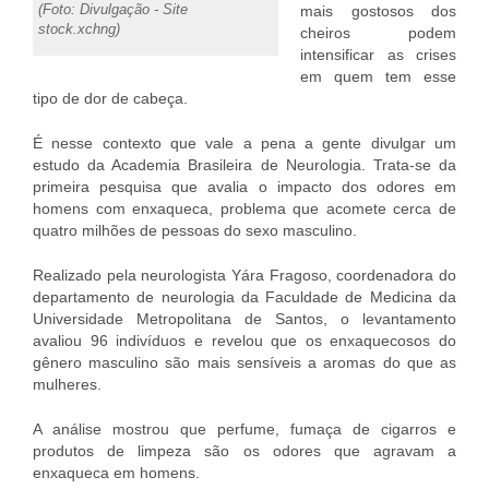
(Foto: Divulgação - Site
mais gostosos dos
stock.xchng)
cheiros podem
intensificar as crises
em quem tem esse
tipo de dor de cabeça.
É nesse contexto que vale a pena a gente divulgar um
estudo da Academia Brasileira de Neurologia. Trata-se da
primeira pesquisa que avalia o impacto dos odores em
homens com enxaqueca, problema que acomete cerca de
quatro milhões de pessoas do sexo masculino.
Realizado pela neurologista Yára Fragoso, coordenadora do
departamento de neurologia da Faculdade de Medicina da
Universidade Metropolitana de Santos, o levantamento
avaliou 96 indivíduos e revelou que os enxaquecosos do
gênero masculino são mais sensíveis a aromas do que as
mulheres.
A análise mostrou que perfume, fumaça de cigarros e
produtos de limpeza são os odores que agravam a
enxaqueca em homens.