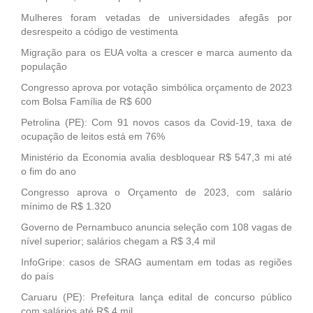
Mulheres foram vetadas de universidades afegãs por
desrespeito a código de vestimenta
Migração para os EUA volta a crescer e marca aumento da
população
Congresso aprova por votação simbólica orçamento de 2023
com Bolsa Família de R$ 600
Petrolina (PE): Com 91 novos casos da Covid-19, taxa de
ocupação de leitos está em 76%
Ministério da Economia avalia desbloquear R$ 547,3 mi até
o fim do ano
Congresso aprova o Orçamento de 2023, com salário
mínimo de R$ 1.320
Governo de Pernambuco anuncia seleção com 108 vagas de
nível superior; salários chegam a R$ 3,4 mil
InfoGripe: casos de SRAG aumentam em todas as regiões
do país
Caruaru (PE): Prefeitura lança edital de concurso público
com salários até R$ 4 mil