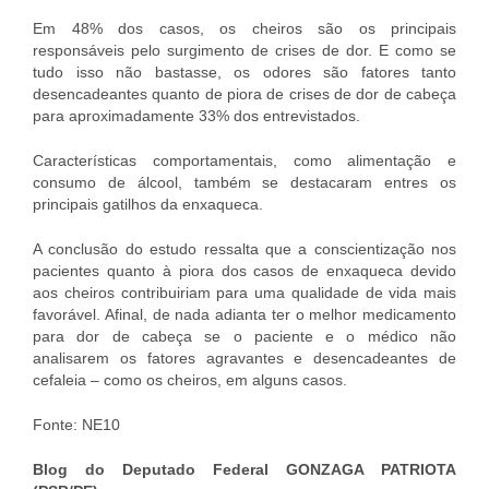
Em 48% dos casos, os cheiros são os principais
responsáveis pelo surgimento de crises de dor. E como se
tudo isso não bastasse, os odores são fatores tanto
desencadeantes quanto de piora de crises de dor de cabeça
para aproximadamente 33% dos entrevistados.
Características comportamentais, como alimentação e
consumo de álcool, também se destacaram entres os
principais gatilhos da enxaqueca.
A conclusão do estudo ressalta que a conscientização nos
pacientes quanto à piora dos casos de enxaqueca devido
aos cheiros contribuiriam para uma qualidade de vida mais
favorável. Afinal, de nada adianta ter o melhor medicamento
para dor de cabeça se o paciente e o médico não
analisarem os fatores agravantes e desencadeantes de
cefaleia – como os cheiros, em alguns casos.
Fonte: NE10
Blog do Deputado Federal GONZAGA PATRIOTA