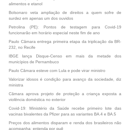
alimentos e etanol
Bolsonaro veta ampliação de direitos a quem sofre de
surdez em apenas um dos ouvidos
Petrolina (PE): Pontos de testagem para Covid-19
funcionarão em horário especial neste fim de ano
Paulo Câmara entrega primeira etapa da triplicação da BR-
232, no Recife
IBGE lança Disque-Censo em mais da metade dos
municípios de Pernambuco
Paulo Câmara esteve com Lula e pode virar ministro
Valorizar idosos é condição para avanço da sociedade, diz
ministra
Câmara aprova projeto de proteção a criança exposta a
violência doméstica no exterior
Covid-19: Ministério da Saúde recebe primeiro lote das
vacinas bivalentes da Pfizer para as variantes BA.4 e BA.5
Preços dos alimentos disparam e renda dos brasileiros não
acompanha; entenda por quê