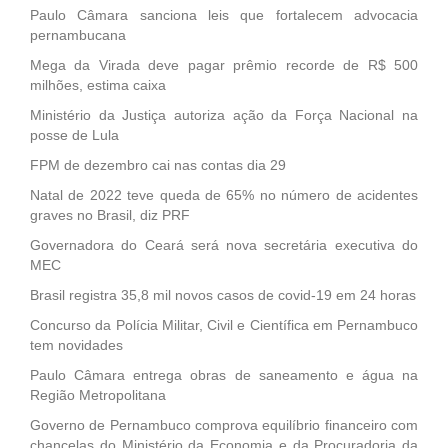
Paulo Câmara sanciona leis que fortalecem advocacia
pernambucana
Mega da Virada deve pagar prêmio recorde de R$ 500
milhões, estima caixa
Ministério da Justiça autoriza ação da Força Nacional na
posse de Lula
FPM de dezembro cai nas contas dia 29
Natal de 2022 teve queda de 65% no número de acidentes
graves no Brasil, diz PRF
Governadora do Ceará será nova secretária executiva do
MEC
Brasil registra 35,8 mil novos casos de covid-19 em 24 horas
Concurso da Polícia Militar, Civil e Científica em Pernambuco
tem novidades
Paulo Câmara entrega obras de saneamento e água na
Região Metropolitana
Governo de Pernambuco comprova equilíbrio financeiro com
chancelas do Ministério da Economia e da Procuradoria da