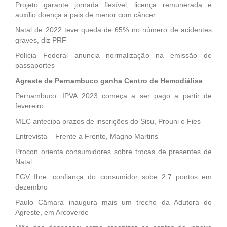
Projeto garante jornada flexível, licença remunerada e
auxílio doença a pais de menor com câncer
Natal de 2022 teve queda de 65% no número de acidentes
graves, diz PRF
Polícia Federal anuncia normalização na emissão de
passaportes
Agreste de Pernambuco ganha Centro de Hemodiálise
Pernambuco: IPVA 2023 começa a ser pago a partir de
fevereiro
MEC antecipa prazos de inscrições do Sisu, Prouni e Fies
Entrevista – Frente a Frente, Magno Martins
Procon orienta consumidores sobre trocas de presentes de
Natal
FGV Ibre: confiança do consumidor sobe 2,7 pontos em
dezembro
Paulo Câmara inaugura mais um trecho da Adutora do
Agreste, em Arcoverde