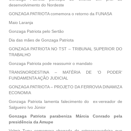
desenvolvimento do Nordeste
GONZAGA PATRIOTA comemora o retorno da FUNASA
Maio Laranja
Gonzaga Patriota pelo Sertão
Dia das mães de Gonzaga Patriota
GONZAGA PATRIOTA NO TST – TRIBUNAL SUPERIOR DO
TRABALHO
Gonzaga Patriota pode reassumir o mandato
TRANSNORDESTINA – MATÉRIA DE ‘O PODER’
FUNDAMENTA AÇÃO JUDICIAL
GONZAGA PATRIOTA – PROJETO DA FERROVIA DINAMIZA
ECONOMIA
Gonzaga Patriota lamenta falecimento do ex-vereador de
Salgueiro Ivo Júnior
Gonzaga Patriota parabeniza Márcia Conrado pela
presidência da Amupe
Valmir Tunu comemora chegada de retroescavadeira que