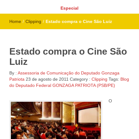
Especial
Home
/
Clipping
/
Estado compra o Cine São Luiz
Estado compra o Cine São
Luiz
By :
Assessoria de Comunicação do Deputado Gonzaga
Patriota
23 de agosto de 2011
Category :
Clipping
Tags:
Blog
do Deputado Federal GONZAGA PATRIOTA (PSB/PE)
O