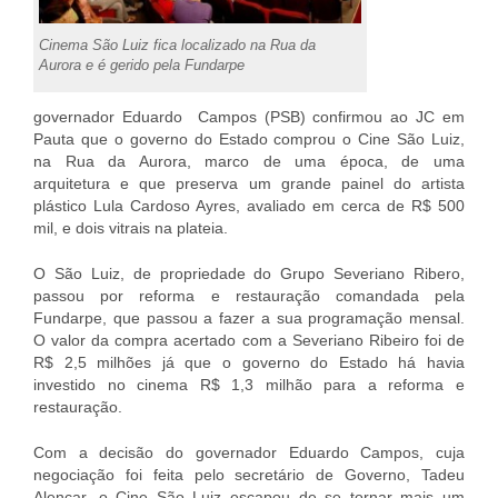
Cinema São Luiz fica localizado na Rua da
Aurora e é gerido pela Fundarpe
governador Eduardo Campos (PSB) confirmou ao JC em
Pauta que o governo do Estado comprou o Cine São Luiz,
na Rua da Aurora, marco de uma época, de uma
arquitetura e que preserva um grande painel do artista
plástico Lula Cardoso Ayres, avaliado em cerca de R$ 500
mil, e dois vitrais na plateia.
O São Luiz, de propriedade do Grupo Severiano Ribero,
passou por reforma e restauração comandada pela
Fundarpe, que passou a fazer a sua programação mensal.
O valor da compra acertado com a Severiano Ribeiro foi de
R$ 2,5 milhões já que o governo do Estado há havia
investido no cinema R$ 1,3 milhão para a reforma e
restauração.
Com a decisão do governador Eduardo Campos, cuja
negociação foi feita pelo secretário de Governo, Tadeu
Alencar, o Cine São Luiz escapou de se tornar mais um