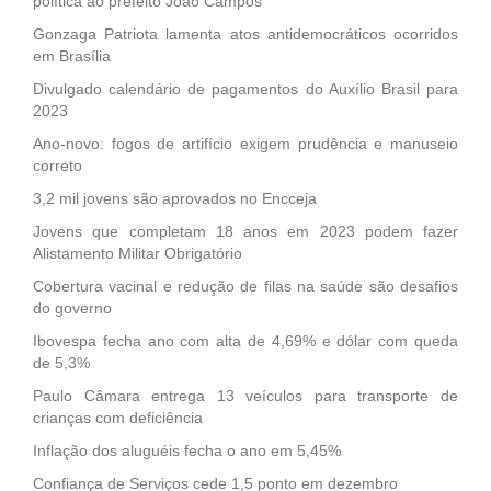
política ao prefeito João Campos
Gonzaga Patriota lamenta atos antidemocráticos ocorridos
em Brasília
Divulgado calendário de pagamentos do Auxílio Brasil para
2023
Ano-novo: fogos de artifício exigem prudência e manuseio
correto
3,2 mil jovens são aprovados no Encceja
Jovens que completam 18 anos em 2023 podem fazer
Alistamento Militar Obrigatório
Cobertura vacinal e redução de filas na saúde são desafios
do governo
Ibovespa fecha ano com alta de 4,69% e dólar com queda
de 5,3%
Paulo Câmara entrega 13 veículos para transporte de
crianças com deficiência
Inflação dos aluguéis fecha o ano em 5,45%
Confiança de Serviços cede 1,5 ponto em dezembro