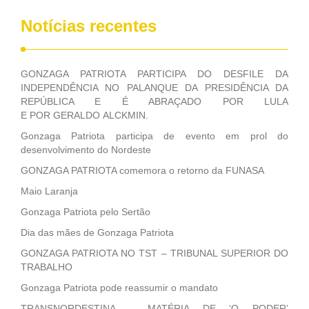
Notícias recentes
GONZAGA PATRIOTA PARTICIPA DO DESFILE DA
INDEPENDÊNCIA NO PALANQUE DA PRESIDÊNCIA DA
REPÚBLICA E É ABRAÇADO POR LULA
E POR GERALDO ALCKMIN.
Gonzaga Patriota participa de evento em prol do
desenvolvimento do Nordeste
GONZAGA PATRIOTA comemora o retorno da FUNASA
Maio Laranja
Gonzaga Patriota pelo Sertão
Dia das mães de Gonzaga Patriota
GONZAGA PATRIOTA NO TST – TRIBUNAL SUPERIOR DO
TRABALHO
Gonzaga Patriota pode reassumir o mandato
TRANSNORDESTINA – MATÉRIA DE ‘O PODER’