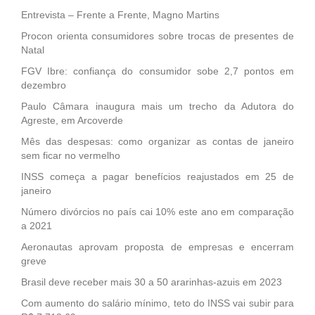
Entrevista – Frente a Frente, Magno Martins
Procon orienta consumidores sobre trocas de presentes de
Natal
FGV Ibre: confiança do consumidor sobe 2,7 pontos em
dezembro
Paulo Câmara inaugura mais um trecho da Adutora do
Agreste, em Arcoverde
Mês das despesas: como organizar as contas de janeiro
sem ficar no vermelho
INSS começa a pagar benefícios reajustados em 25 de
janeiro
Número divórcios no país cai 10% este ano em comparação
a 2021
Aeronautas aprovam proposta de empresas e encerram
greve
Brasil deve receber mais 30 a 50 ararinhas-azuis em 2023
Com aumento do salário mínimo, teto do INSS vai subir para