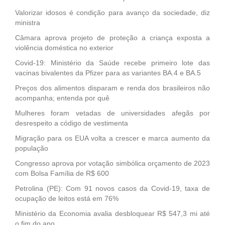
Valorizar idosos é condição para avanço da sociedade, diz
ministra
Câmara aprova projeto de proteção a criança exposta a
violência doméstica no exterior
Covid-19: Ministério da Saúde recebe primeiro lote das
vacinas bivalentes da Pfizer para as variantes BA.4 e BA.5
Preços dos alimentos disparam e renda dos brasileiros não
acompanha; entenda por quê
Mulheres foram vetadas de universidades afegãs por
desrespeito a código de vestimenta
Migração para os EUA volta a crescer e marca aumento da
população
Congresso aprova por votação simbólica orçamento de 2023
com Bolsa Família de R$ 600
Petrolina (PE): Com 91 novos casos da Covid-19, taxa de
ocupação de leitos está em 76%
Ministério da Economia avalia desbloquear R$ 547,3 mi até
o fim do ano