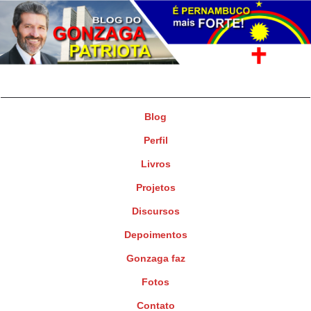
Gonzaga Patriota
Deputado Federal
Blog
Perfil
Livros
Projetos
Discursos
Depoimentos
Gonzaga faz
Fotos
Contato