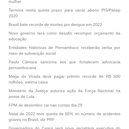
mulher
Termina nesta quinta prazo para sacar abono PIS/Pasep
2020
Brasil bate recorde de mortes por dengue em 2022
Novo governo terá como desafio recompor orçamento da
educação
Entidades históricas de Pernambuco receberão verba por
meio de subvenção social
Paulo Câmara sanciona leis que fortalecem advocacia
pernambucana
Mega da Virada deve pagar prêmio recorde de R$ 500
milhões, estima caixa
Ministério da Justiça autoriza ação da Força Nacional na
posse de Lula
FPM de dezembro cai nas contas dia 29
Natal de 2022 teve queda de 65% no número de acidentes
graves no Brasil, diz PRF
Governadora do Ceará será nova secretária executiva do