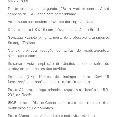
R$ 7.718,69
Recife começa, na segunda (26), a vacinar contra Covid
crianças de 1 a 2 anos sem comorbidade
Aeronautas suspendem grave até domingo de Natal
Dólar cai para R$ 5,16 com prévia da inflação no Brasil
Gonzaga Patriota lamenta morte da professora araripinense
Solange Trajano
Camex prorroga redução de tarifas de medicamentos,
alimentos e etanol
Bolsonaro veta ampliação de direitos a quem sofre de
surdez em apenas um dos ouvidos
Petrolina (PE): Pontos de testagem para Covid-19
funcionarão em horário especial neste fim de ano
Paulo Câmara entrega primeira etapa da triplicação da BR-
232, no Recife
IBGE lança Disque-Censo em mais da metade dos
municípios de Pernambuco
Paulo Câmara esteve com Lula e pode virar ministro