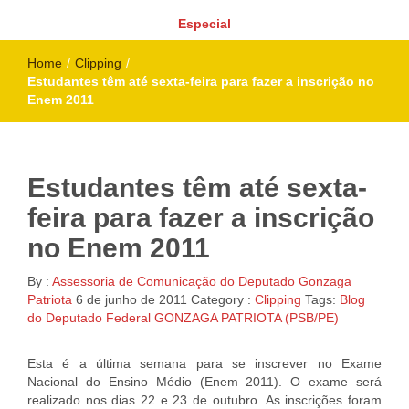
Especial
Home
/
Clipping
/
Estudantes têm até sexta-feira para fazer a inscrição no
Enem 2011
Estudantes têm até sexta-
feira para fazer a inscrição
no Enem 2011
By :
Assessoria de Comunicação do Deputado Gonzaga
Patriota
6 de junho de 2011
Category :
Clipping
Tags:
Blog
do Deputado Federal GONZAGA PATRIOTA (PSB/PE)
Esta é a última semana para se inscrever no Exame
Nacional do Ensino Médio (Enem 2011). O exame será
realizado nos dias 22 e 23 de outubro. As inscrições foram