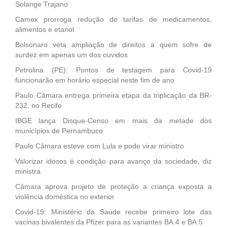
Solange Trajano
Camex prorroga redução de tarifas de medicamentos,
alimentos e etanol
Bolsonaro veta ampliação de direitos a quem sofre de
surdez em apenas um dos ouvidos
Petrolina (PE): Pontos de testagem para Covid-19
funcionarão em horário especial neste fim de ano
Paulo Câmara entrega primeira etapa da triplicação da BR-
232, no Recife
IBGE lança Disque-Censo em mais da metade dos
municípios de Pernambuco
Paulo Câmara esteve com Lula e pode virar ministro
Valorizar idosos é condição para avanço da sociedade, diz
ministra
Câmara aprova projeto de proteção a criança exposta a
violência doméstica no exterior
Covid-19: Ministério da Saúde recebe primeiro lote das
vacinas bivalentes da Pfizer para as variantes BA.4 e BA.5