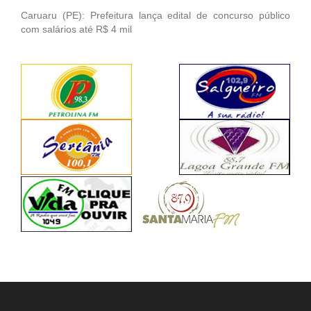
Caruaru (PE): Prefeitura lança edital de concurso público
com salários até R$ 4 mil