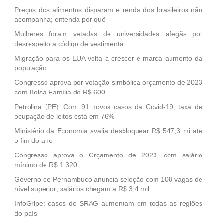
Preços dos alimentos disparam e renda dos brasileiros não
acompanha; entenda por quê
Mulheres foram vetadas de universidades afegãs por
desrespeito a código de vestimenta
Migração para os EUA volta a crescer e marca aumento da
população
Congresso aprova por votação simbólica orçamento de 2023
com Bolsa Família de R$ 600
Petrolina (PE): Com 91 novos casos da Covid-19, taxa de
ocupação de leitos está em 76%
Ministério da Economia avalia desbloquear R$ 547,3 mi até
o fim do ano
Congresso aprova o Orçamento de 2023, com salário
mínimo de R$ 1.320
Governo de Pernambuco anuncia seleção com 108 vagas de
nível superior; salários chegam a R$ 3,4 mil
InfoGripe: casos de SRAG aumentam em todas as regiões
do país