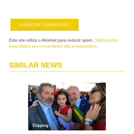
e-
mail
Este site utiliza o Akismet para reduzir spam.
Saiba como
seus dados em comentários são processados
.
SIMILAR NEWS
Clipping