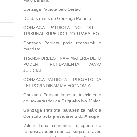
Maio Laranja
Gonzaga Patriota pelo Sertão
Dia das mães de Gonzaga Patriota
GONZAGA PATRIOTA NO TST –
TRIBUNAL SUPERIOR DO TRABALHO
Gonzaga Patriota pode reassumir o
mandato
TRANSNORDESTINA – MATÉRIA DE ‘O
PODER’ FUNDAMENTA AÇÃO
JUDICIAL
GONZAGA PATRIOTA – PROJETO DA
FERROVIA DINAMIZA ECONOMIA
Gonzaga Patriota lamenta falecimento
do ex-vereador de Salgueiro Ivo Júnior
Gonzaga Patriota parabeniza Márcia
Conrado pela presidência da Amupe
Valmir Tunu comemora chegada de
retroescavadeira que conseguiu através