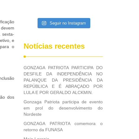
ficação
Seguir no Instagram
 devem
 sexta-
etivo, e
Notícias recentes
 para o
GONZAGA PATRIOTA PARTICIPA DO
DESFILE DA INDEPENDÊNCIA NO
onclusão
PALANQUE DA PRESIDÊNCIA DA
REPÚBLICA E É ABRAÇADO POR
LULA E POR GERALDO ALCKMIN.
tão dos
Gonzaga Patriota participa de evento
em prol do desenvolvimento do
Nordeste
GONZAGA PATRIOTA comemora o
retorno da FUNASA