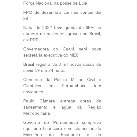
Força Nacional na posse de Lula
FPM de dezembro cai nas contas dia
29
Natal de 2022 teve queda de 65% no
número de acidentes graves no Brasil,
diz PRF
Governadora do Ceará será nova
secretária executiva do MEC
Brasil registra 35,8 mil novos casos de
covid-19 em 24 horas
Concurso da Polícia Militar, Civil e
Científica em Pernambuco tem
novidades
Paulo Câmara entrega obras de
saneamento e água na Região
Metropolitana
Governo de Pernambuco comprova
equilíbrio financeiro com chancelas do
Ministério da Economia e da