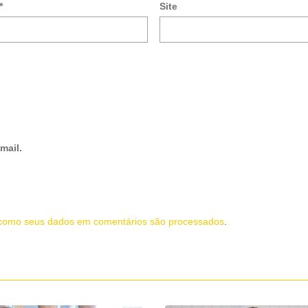
*
Site
mail.
como seus dados em comentários são processados
.