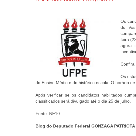
Os cand
do Ves
compare
feira (
agora 
incentiv
Confira
Os estu
do Ensino Médio e do histórico escola. O horário d
Após verificar se os candidatos habilitados cump
classificados será divulgado até o dia 25 de julho.
Fonte: NE10
Blog do Deputado Federal GONZAGA PATRIOTA 