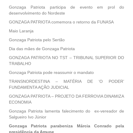
Gonzaga Patriota participa de evento em prol do
desenvolvimento do Nordeste
GONZAGA PATRIOTA comemora o retorno da FUNASA
Maio Laranja
Gonzaga Patriota pelo Sertão
Dia das mães de Gonzaga Patriota
GONZAGA PATRIOTA NO TST – TRIBUNAL SUPERIOR DO
TRABALHO
Gonzaga Patriota pode reassumir o mandato
TRANSNORDESTINA – MATÉRIA DE ‘O PODER’
FUNDAMENTA AÇÃO JUDICIAL
GONZAGA PATRIOTA – PROJETO DA FERROVIA DINAMIZA
ECONOMIA
Gonzaga Patriota lamenta falecimento do ex-vereador de
Salgueiro Ivo Júnior
Gonzaga Patriota parabeniza Márcia Conrado pela
presidência da Amupe