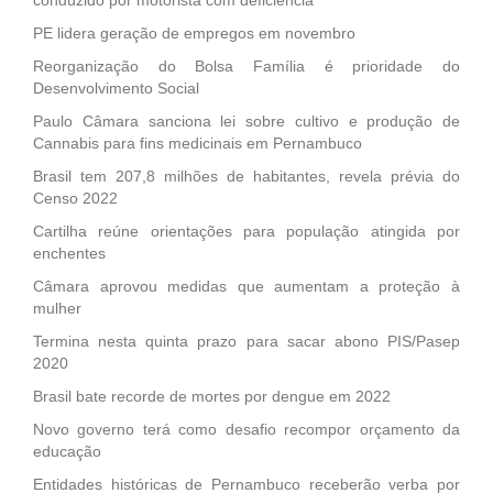
conduzido por motorista com deficiência
PE lidera geração de empregos em novembro
Reorganização do Bolsa Família é prioridade do
Desenvolvimento Social
Paulo Câmara sanciona lei sobre cultivo e produção de
Cannabis para fins medicinais em Pernambuco
Brasil tem 207,8 milhões de habitantes, revela prévia do
Censo 2022
Cartilha reúne orientações para população atingida por
enchentes
Câmara aprovou medidas que aumentam a proteção à
mulher
Termina nesta quinta prazo para sacar abono PIS/Pasep
2020
Brasil bate recorde de mortes por dengue em 2022
Novo governo terá como desafio recompor orçamento da
educação
Entidades históricas de Pernambuco receberão verba por