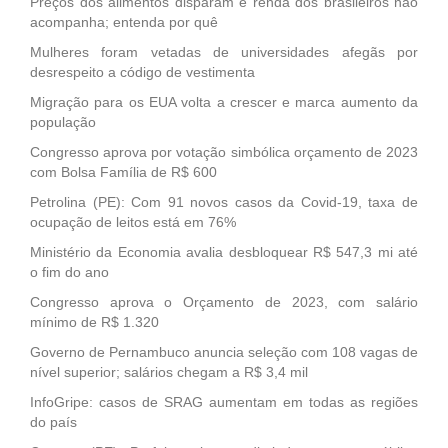
Preços dos alimentos disparam e renda dos brasileiros não
acompanha; entenda por quê
Mulheres foram vetadas de universidades afegãs por
desrespeito a código de vestimenta
Migração para os EUA volta a crescer e marca aumento da
população
Congresso aprova por votação simbólica orçamento de 2023
com Bolsa Família de R$ 600
Petrolina (PE): Com 91 novos casos da Covid-19, taxa de
ocupação de leitos está em 76%
Ministério da Economia avalia desbloquear R$ 547,3 mi até
o fim do ano
Congresso aprova o Orçamento de 2023, com salário
mínimo de R$ 1.320
Governo de Pernambuco anuncia seleção com 108 vagas de
nível superior; salários chegam a R$ 3,4 mil
InfoGripe: casos de SRAG aumentam em todas as regiões
do país