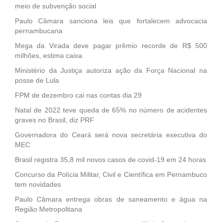
meio de subvenção social
Paulo Câmara sanciona leis que fortalecem advocacia
pernambucana
Mega da Virada deve pagar prêmio recorde de R$ 500
milhões, estima caixa
Ministério da Justiça autoriza ação da Força Nacional na
posse de Lula
FPM de dezembro cai nas contas dia 29
Natal de 2022 teve queda de 65% no número de acidentes
graves no Brasil, diz PRF
Governadora do Ceará será nova secretária executiva do
MEC
Brasil registra 35,8 mil novos casos de covid-19 em 24 horas
Concurso da Polícia Militar, Civil e Científica em Pernambuco
tem novidades
Paulo Câmara entrega obras de saneamento e água na
Região Metropolitana