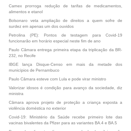
Camex prorroga redução de tarifas de medicamentos,
alimentos e etanol
Bolsonaro veta ampliação de direitos a quem sofre de
surdez em apenas um dos ouvidos
Petrolina (PE): Pontos de testagem para Covid-19
funcionarão em horário especial neste fim de ano
Paulo Câmara entrega primeira etapa da triplicação da BR-
232, no Recife
IBGE lança Disque-Censo em mais da metade dos
municípios de Pernambuco
Paulo Câmara esteve com Lula e pode virar ministro
Valorizar idosos é condição para avanço da sociedade, diz
ministra
Câmara aprova projeto de proteção a criança exposta a
violência doméstica no exterior
Covid-19: Ministério da Saúde recebe primeiro lote das
vacinas bivalentes da Pfizer para as variantes BA.4 e BA.5