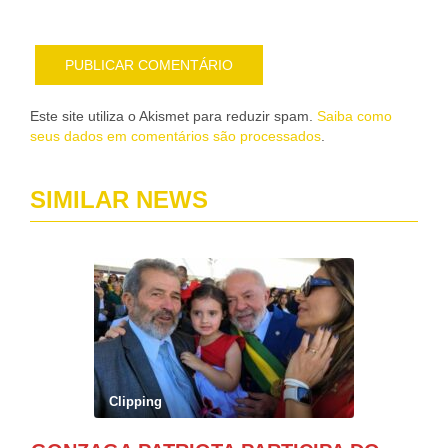
mail
Este site utiliza o Akismet para reduzir spam.
Saiba como
seus dados em comentários são processados
.
SIMILAR NEWS
Clipping