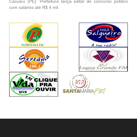
Caruaru (PE): Prefeitura lança edital de concurso público
com salários até R$ 4 mil