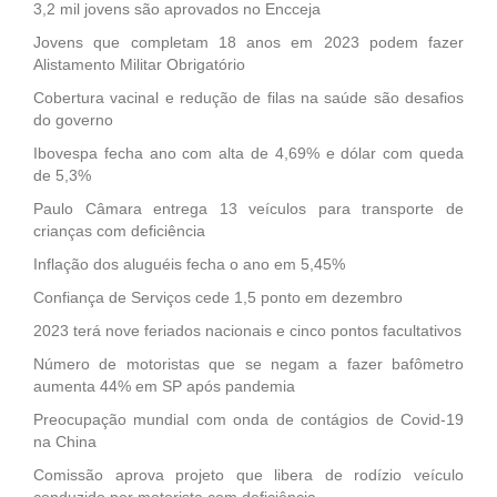
3,2 mil jovens são aprovados no Encceja
Jovens que completam 18 anos em 2023 podem fazer
Alistamento Militar Obrigatório
Cobertura vacinal e redução de filas na saúde são desafios
do governo
Ibovespa fecha ano com alta de 4,69% e dólar com queda
de 5,3%
Paulo Câmara entrega 13 veículos para transporte de
crianças com deficiência
Inflação dos aluguéis fecha o ano em 5,45%
Confiança de Serviços cede 1,5 ponto em dezembro
2023 terá nove feriados nacionais e cinco pontos facultativos
Número de motoristas que se negam a fazer bafômetro
aumenta 44% em SP após pandemia
Preocupação mundial com onda de contágios de Covid-19
na China
Comissão aprova projeto que libera de rodízio veículo