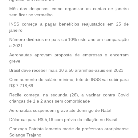
Mês das despesas: como organizar as contas de janeiro
sem ficar no vermelho
INSS começa a pagar benefícios reajustados em 25 de
janeiro
Número divórcios no país cai 10% este ano em comparação
a 2021
Aeronautas aprovam proposta de empresas e encerram
greve
Brasil deve receber mais 30 a 50 ararinhas-azuis em 2023
Com aumento do salário mínimo, teto do INSS vai subir para
R$ 7.718,69
Recife começa, na segunda (26), a vacinar contra Covid
crianças de 1 a 2 anos sem comorbidade
Aeronautas suspendem grave até domingo de Natal
Dólar cai para R$ 5,16 com prévia da inflação no Brasil
Gonzaga Patriota lamenta morte da professora araripinense
Solange Trajano