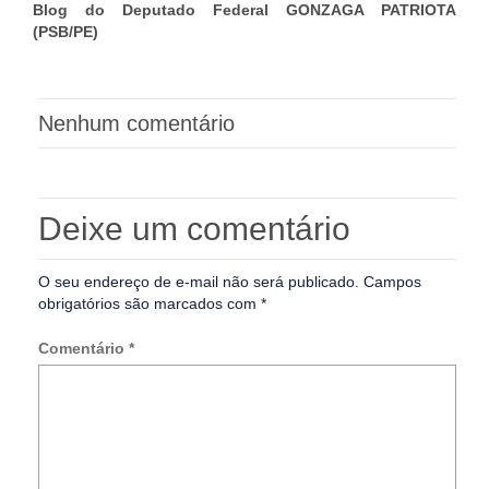
Blog do Deputado Federal GONZAGA PATRIOTA
(PSB/PE)
Nenhum comentário
Deixe um comentário
O seu endereço de e-mail não será publicado.
Campos
obrigatórios são marcados com
*
Comentário
*