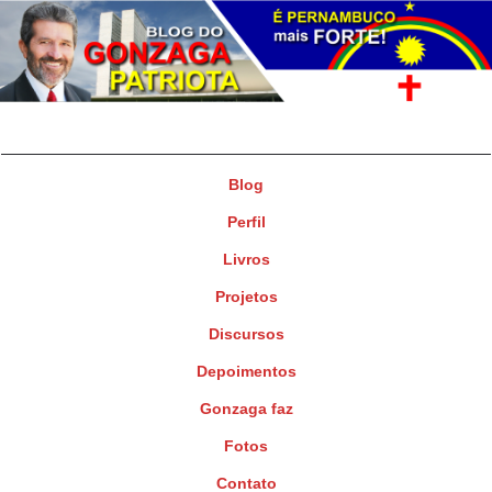
Gonzaga Patriota
Deputado Federal
Blog
Perfil
Livros
Projetos
Discursos
Depoimentos
Gonzaga faz
Fotos
Contato