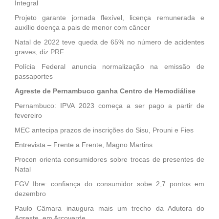
Integral
Projeto garante jornada flexível, licença remunerada e
auxílio doença a pais de menor com câncer
Natal de 2022 teve queda de 65% no número de acidentes
graves, diz PRF
Polícia Federal anuncia normalização na emissão de
passaportes
Agreste de Pernambuco ganha Centro de Hemodiálise
Pernambuco: IPVA 2023 começa a ser pago a partir de
fevereiro
MEC antecipa prazos de inscrições do Sisu, Prouni e Fies
Entrevista – Frente a Frente, Magno Martins
Procon orienta consumidores sobre trocas de presentes de
Natal
FGV Ibre: confiança do consumidor sobe 2,7 pontos em
dezembro
Paulo Câmara inaugura mais um trecho da Adutora do
Agreste, em Arcoverde