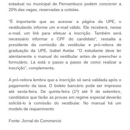
estadual ou municipal de Pernambuco podem concorrer a
20% das vagas, reservadas a cotistas.
“É importante que ao acessar a página da UPE, o
vestibulando informe um e-mail válido. Ele receberá, nesse
e-mail, um link para efetuar a inscrição. Também será
necessário informar o CPF do candidato”, ressalta a
presidente da comissão de vestibular e pró-reitora de
graduação da UPE, Izabel Avelar. “O estudante deve ler
atentamente o manual do vestibular antes de preencher o
formulário. Lá está o passo a passo de como realizar a
inscrição”, complementa.
A pró-reitora lembra que a inscrição só será validada após o
pagamento da taxa. O boleto bancário pode ser impresso
até sexta-feira. De quinta-feira (1º) até 9 de setembro,
candidatos que farão as provas em regime especial deverão
solicitá-lo à comissão do vestibular. No manual há um
modelo de requerimento
Fonte: Jornal do Commercio