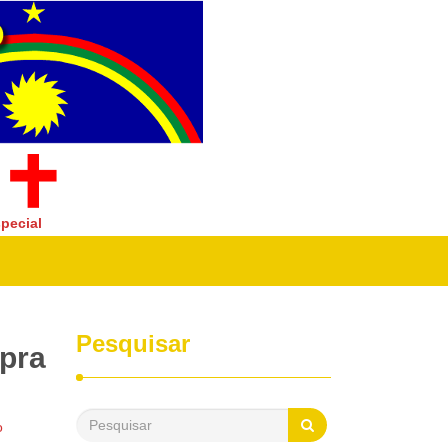
pecial
Pesquisar
mpra
o