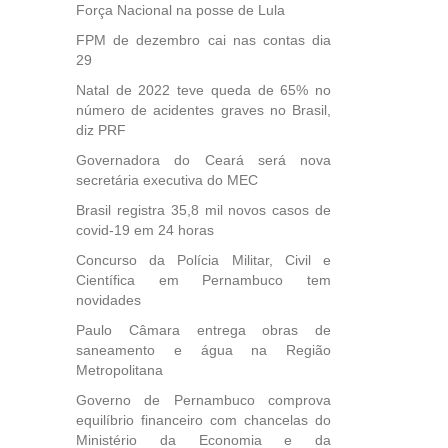
Força Nacional na posse de Lula
FPM de dezembro cai nas contas dia
29
Natal de 2022 teve queda de 65% no
número de acidentes graves no Brasil,
diz PRF
Governadora do Ceará será nova
secretária executiva do MEC
Brasil registra 35,8 mil novos casos de
covid-19 em 24 horas
Concurso da Polícia Militar, Civil e
Científica em Pernambuco tem
novidades
Paulo Câmara entrega obras de
saneamento e água na Região
Metropolitana
Governo de Pernambuco comprova
equilíbrio financeiro com chancelas do
Ministério da Economia e da