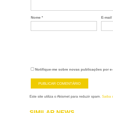
Nome
*
E-mail
Notifique-me sobre novas publicações por e-
Este site utiliza o Akismet para reduzir spam.
Saiba 
SIMILAR NEWS