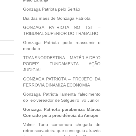
Maio Laranja
Gonzaga Patriota pelo Sertão
Dia das mães de Gonzaga Patriota
GONZAGA PATRIOTA NO TST –
TRIBUNAL SUPERIOR DO TRABALHO
Gonzaga Patriota pode reassumir o
mandato
TRANSNORDESTINA – MATÉRIA DE ‘O
PODER’ FUNDAMENTA AÇÃO
JUDICIAL
GONZAGA PATRIOTA – PROJETO DA
FERROVIA DINAMIZA ECONOMIA
Gonzaga Patriota lamenta falecimento
do ex-vereador de Salgueiro Ivo Júnior
Gonzaga Patriota parabeniza Márcia
Conrado pela presidência da Amupe
Valmir Tunu comemora chegada de
retroescavadeira que conseguiu através