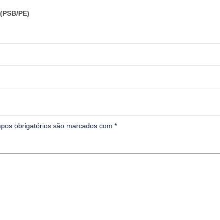
(PSB/PE)
pos obrigatórios são marcados com
*