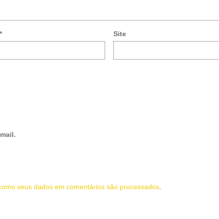
*
Site
mail.
como seus dados em comentários são processados
.