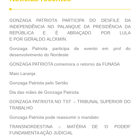
GONZAGA PATRIOTA PARTICIPA DO DESFILE DA
INDEPENDÊNCIA NO PALANQUE DA PRESIDÊNCIA DA
REPÚBLICA E É ABRAÇADO POR LULA
E POR GERALDO ALCKMIN.
Gonzaga Patriota participa de evento em prol do
desenvolvimento do Nordeste
GONZAGA PATRIOTA comemora o retorno da FUNASA
Maio Laranja
Gonzaga Patriota pelo Sertão
Dia das mães de Gonzaga Patriota
GONZAGA PATRIOTA NO TST – TRIBUNAL SUPERIOR DO
TRABALHO
Gonzaga Patriota pode reassumir o mandato
TRANSNORDESTINA – MATÉRIA DE ‘O PODER’
FUNDAMENTA AÇÃO JUDICIAL