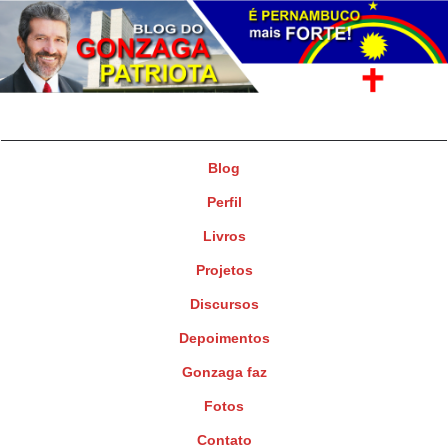
Gonzaga Patriota
Deputado Federal
Blog
Perfil
Livros
Projetos
Discursos
Depoimentos
Gonzaga faz
Fotos
Contato