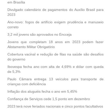
em Brasília
Divulgado calendário de pagamentos do Auxílio Brasil para
2023
Ano-novo: fogos de artifício exigem prudência e manuseio
correto
3,2 mil jovens são aprovados no Encceja
Jovens que completam 18 anos em 2023 podem fazer
Alistamento Militar Obrigatório
Cobertura vacinal e redução de filas na saúde são desafios
do governo
Ibovespa fecha ano com alta de 4,69% e dólar com queda
de 5,3%
Paulo Câmara entrega 13 veículos para transporte de
crianças com deficiência
Inflação dos aluguéis fecha o ano em 5,45%
Confiança de Serviços cede 1,5 ponto em dezembro
2023 terá nove feriados nacionais e cinco pontos facultativos