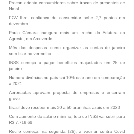
Procon orienta consumidores sobre trocas de presentes de
Natal
FGV Ibre: confiança do consumidor sobe 2,7 pontos em
dezembro
Paulo Câmara inaugura mais um trecho da Adutora do
Agreste, em Arcoverde
Mês das despesas: como organizar as contas de janeiro
sem ficar no vermelho
INSS começa a pagar benefícios reajustados em 25 de
janeiro
Número divórcios no país cai 10% este ano em comparação
a 2021
Aeronautas aprovam proposta de empresas e encerram
greve
Brasil deve receber mais 30 a 50 ararinhas-azuis em 2023
Com aumento do salário mínimo, teto do INSS vai subir para
R$ 7.718,69
Recife começa, na segunda (26), a vacinar contra Covid