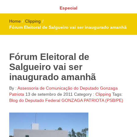
Especial
Home
/
Clipping
/
Fórum Eleitoral de Salgueiro vai ser inaugurado amanhã
Fórum Eleitoral de
Salgueiro vai ser
inaugurado amanhã
By :
Assessoria de Comunicação do Deputado Gonzaga
Patriota
13 de setembro de 2011
Category :
Clipping
Tags:
Blog do Deputado Federal GONZAGA PATRIOTA (PSB/PE)