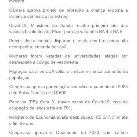
ministra
Câmara aprova projeto de proteção a criança exposta a
violência doméstica no exterior
Covid-19: Ministério da Saúde recebe primeiro lote das
vacinas bivalentes da Pfizer para as variantes BA.4 e BA.5
Preços dos alimentos disparam e renda dos brasileiros não
acompanha; entenda por quê
Mulheres foram vetadas de universidades afegãs por
desrespeito a código de vestimenta
Migração para os EUA volta a crescer e marca aumento da
população
Congresso aprova por votação simbólica orçamento de 2023
com Bolsa Família de R$ 600
Petrolina (PE): Com 91 novos casos da Covid-19, taxa de
ocupação de leitos está em 76%
Ministério da Economia avalia desbloquear R$ 547,3 mi até
o fim do ano
Congresso aprova o Orçamento de 2023, com salário