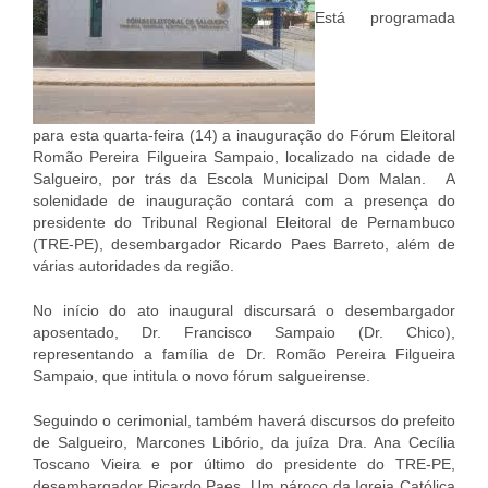
Está programada
para esta quarta-feira (14) a inauguração do Fórum Eleitoral
Romão Pereira Filgueira Sampaio, localizado na cidade de
Salgueiro, por trás da Escola Municipal Dom Malan. A
solenidade de inauguração contará com a presença do
presidente do Tribunal Regional Eleitoral de Pernambuco
(TRE-PE), desembargador Ricardo Paes Barreto, além de
várias autoridades da região.
No início do ato inaugural discursará o desembargador
aposentado, Dr. Francisco Sampaio (Dr. Chico),
representando a família de Dr. Romão Pereira Filgueira
Sampaio, que intitula o novo fórum salgueirense.
Seguindo o cerimonial, também haverá discursos do prefeito
de Salgueiro, Marcones Libório, da juíza Dra. Ana Cecília
Toscano Vieira e por último do presidente do TRE-PE,
desembargador Ricardo Paes. Um pároco da Igreja Católica