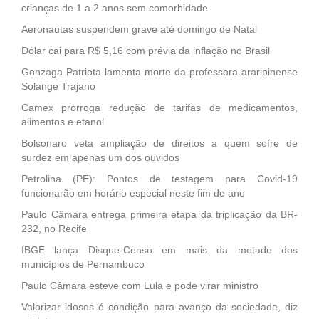
crianças de 1 a 2 anos sem comorbidade
Aeronautas suspendem grave até domingo de Natal
Dólar cai para R$ 5,16 com prévia da inflação no Brasil
Gonzaga Patriota lamenta morte da professora araripinense
Solange Trajano
Camex prorroga redução de tarifas de medicamentos,
alimentos e etanol
Bolsonaro veta ampliação de direitos a quem sofre de
surdez em apenas um dos ouvidos
Petrolina (PE): Pontos de testagem para Covid-19
funcionarão em horário especial neste fim de ano
Paulo Câmara entrega primeira etapa da triplicação da BR-
232, no Recife
IBGE lança Disque-Censo em mais da metade dos
municípios de Pernambuco
Paulo Câmara esteve com Lula e pode virar ministro
Valorizar idosos é condição para avanço da sociedade, diz