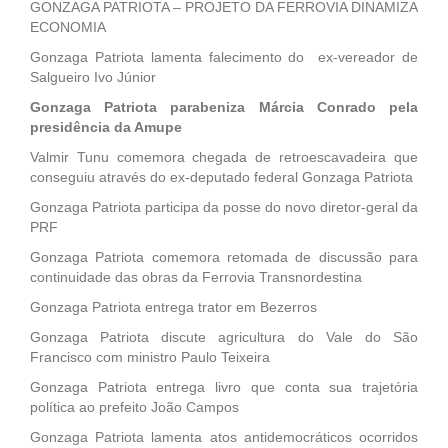
GONZAGA PATRIOTA – PROJETO DA FERROVIA DINAMIZA
ECONOMIA
Gonzaga Patriota lamenta falecimento do ex-vereador de
Salgueiro Ivo Júnior
Gonzaga Patriota parabeniza Márcia Conrado pela
presidência da Amupe
Valmir Tunu comemora chegada de retroescavadeira que
conseguiu através do ex-deputado federal Gonzaga Patriota
Gonzaga Patriota participa da posse do novo diretor-geral da
PRF
Gonzaga Patriota comemora retomada de discussão para
continuidade das obras da Ferrovia Transnordestina
Gonzaga Patriota entrega trator em Bezerros
Gonzaga Patriota discute agricultura do Vale do São
Francisco com ministro Paulo Teixeira
Gonzaga Patriota entrega livro que conta sua trajetória
política ao prefeito João Campos
Gonzaga Patriota lamenta atos antidemocráticos ocorridos