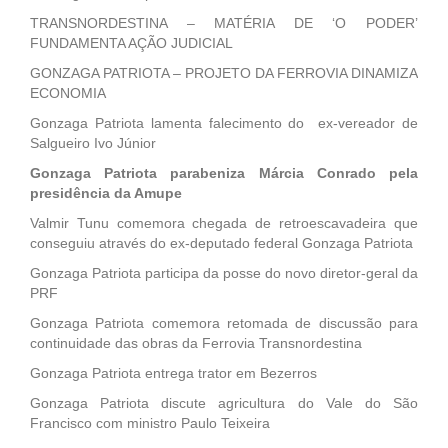
TRANSNORDESTINA – MATÉRIA DE ‘O PODER’
FUNDAMENTA AÇÃO JUDICIAL
GONZAGA PATRIOTA – PROJETO DA FERROVIA DINAMIZA
ECONOMIA
Gonzaga Patriota lamenta falecimento do ex-vereador de
Salgueiro Ivo Júnior
Gonzaga Patriota parabeniza Márcia Conrado pela
presidência da Amupe
Valmir Tunu comemora chegada de retroescavadeira que
conseguiu através do ex-deputado federal Gonzaga Patriota
Gonzaga Patriota participa da posse do novo diretor-geral da
PRF
Gonzaga Patriota comemora retomada de discussão para
continuidade das obras da Ferrovia Transnordestina
Gonzaga Patriota entrega trator em Bezerros
Gonzaga Patriota discute agricultura do Vale do São
Francisco com ministro Paulo Teixeira