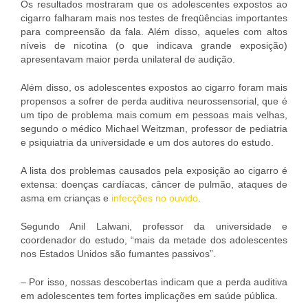
Os resultados mostraram que os adolescentes expostos ao
cigarro falharam mais nos testes de freqüências importantes
para compreensão da fala. Além disso, aqueles com altos
níveis de nicotina (o que indicava grande exposição)
apresentavam maior perda unilateral de audição.
Além disso, os adolescentes expostos ao cigarro foram mais
propensos a sofrer de perda auditiva neurossensorial, que é
um tipo de problema mais comum em pessoas mais velhas,
segundo o médico Michael Weitzman, professor de pediatria
e psiquiatria da universidade e um dos autores do estudo.
A lista dos problemas causados pela exposição ao cigarro é
extensa: doenças cardíacas, câncer de pulmão, ataques de
asma em crianças e
infecções no ouvido
.
Segundo Anil Lalwani, professor da universidade e
coordenador do estudo, “mais da metade dos adolescentes
nos Estados Unidos são fumantes passivos”.
– Por isso, nossas descobertas indicam que a perda auditiva
em adolescentes tem fortes implicações em saúde pública.