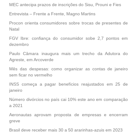
MEC antecipa prazos de inscrições do Sisu, Prouni e Fies
Entrevista – Frente a Frente, Magno Martins
Procon orienta consumidores sobre trocas de presentes de
Natal
FGV Ibre: confiança do consumidor sobe 2,7 pontos em
dezembro
Paulo Câmara inaugura mais um trecho da Adutora do
Agreste, em Arcoverde
Mês das despesas: como organizar as contas de janeiro
sem ficar no vermelho
INSS começa a pagar benefícios reajustados em 25 de
janeiro
Número divórcios no país cai 10% este ano em comparação
a 2021
Aeronautas aprovam proposta de empresas e encerram
greve
Brasil deve receber mais 30 a 50 ararinhas-azuis em 2023