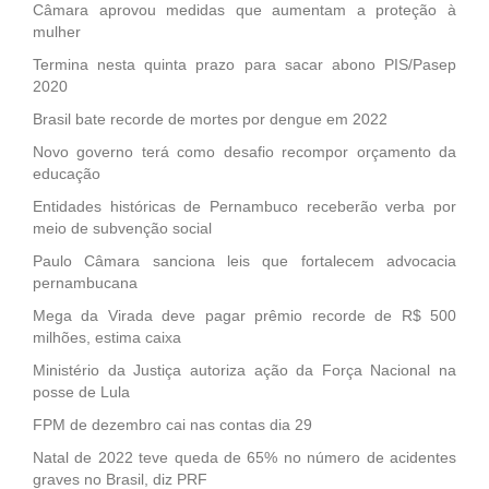
Câmara aprovou medidas que aumentam a proteção à
mulher
Termina nesta quinta prazo para sacar abono PIS/Pasep
2020
Brasil bate recorde de mortes por dengue em 2022
Novo governo terá como desafio recompor orçamento da
educação
Entidades históricas de Pernambuco receberão verba por
meio de subvenção social
Paulo Câmara sanciona leis que fortalecem advocacia
pernambucana
Mega da Virada deve pagar prêmio recorde de R$ 500
milhões, estima caixa
Ministério da Justiça autoriza ação da Força Nacional na
posse de Lula
FPM de dezembro cai nas contas dia 29
Natal de 2022 teve queda de 65% no número de acidentes
graves no Brasil, diz PRF