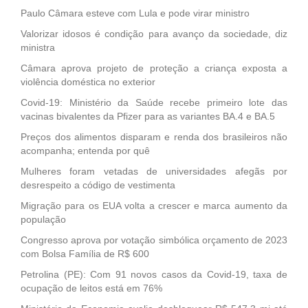
Paulo Câmara esteve com Lula e pode virar ministro
Valorizar idosos é condição para avanço da sociedade, diz
ministra
Câmara aprova projeto de proteção a criança exposta a
violência doméstica no exterior
Covid-19: Ministério da Saúde recebe primeiro lote das
vacinas bivalentes da Pfizer para as variantes BA.4 e BA.5
Preços dos alimentos disparam e renda dos brasileiros não
acompanha; entenda por quê
Mulheres foram vetadas de universidades afegãs por
desrespeito a código de vestimenta
Migração para os EUA volta a crescer e marca aumento da
população
Congresso aprova por votação simbólica orçamento de 2023
com Bolsa Família de R$ 600
Petrolina (PE): Com 91 novos casos da Covid-19, taxa de
ocupação de leitos está em 76%