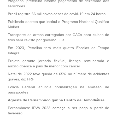
Afogados: prefeitura informa pagamento de dezembro aos
servidores
Brasil registra 66 mil novos casos de covid-19 em 24 horas
Publicado decreto que institui o Programa Nacional Qualifica
Mulher
Transporte de armas carregadas por CACs para clubes de
tiros será revisto por governo Lula
Em 2023, Petrolina terá mais quatro Escolas de Tempo
Integral
Projeto garante jornada flexível, licença remunerada e
auxílio doença a pais de menor com câncer
Natal de 2022 teve queda de 65% no número de acidentes
graves, diz PRF
Polícia Federal anuncia normalização na emissão de
passaportes
Agreste de Pernambuco ganha Centro de Hemodiálise
Pernambuco: IPVA 2023 começa a ser pago a partir de
fevereiro