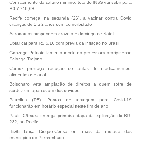
Com aumento do salário mínimo, teto do INSS vai subir para
R$ 7.718,69
Recife começa, na segunda (26), a vacinar contra Covid
crianças de 1 a 2 anos sem comorbidade
Aeronautas suspendem grave até domingo de Natal
Dólar cai para R$ 5,16 com prévia da inflação no Brasil
Gonzaga Patriota lamenta morte da professora araripinense
Solange Trajano
Camex prorroga redução de tarifas de medicamentos,
alimentos e etanol
Bolsonaro veta ampliação de direitos a quem sofre de
surdez em apenas um dos ouvidos
Petrolina (PE): Pontos de testagem para Covid-19
funcionarão em horário especial neste fim de ano
Paulo Câmara entrega primeira etapa da triplicação da BR-
232, no Recife
IBGE lança Disque-Censo em mais da metade dos
municípios de Pernambuco