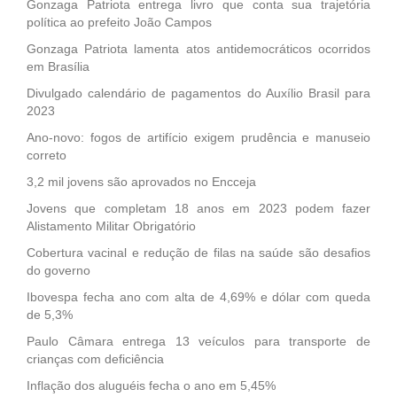
Gonzaga Patriota entrega livro que conta sua trajetória
política ao prefeito João Campos
Gonzaga Patriota lamenta atos antidemocráticos ocorridos
em Brasília
Divulgado calendário de pagamentos do Auxílio Brasil para
2023
Ano-novo: fogos de artifício exigem prudência e manuseio
correto
3,2 mil jovens são aprovados no Encceja
Jovens que completam 18 anos em 2023 podem fazer
Alistamento Militar Obrigatório
Cobertura vacinal e redução de filas na saúde são desafios
do governo
Ibovespa fecha ano com alta de 4,69% e dólar com queda
de 5,3%
Paulo Câmara entrega 13 veículos para transporte de
crianças com deficiência
Inflação dos aluguéis fecha o ano em 5,45%