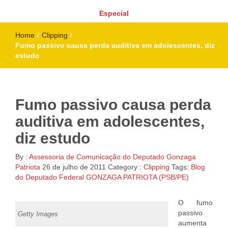
Especial
Home
/
Clipping
/
Fumo passivo causa perda auditiva em adolescentes, diz
estudo
Fumo passivo causa perda
auditiva em adolescentes,
diz estudo
By :
Assessoria de Comunicação do Deputado Gonzaga
Patriota
26 de julho de 2011
Category :
Clipping
Tags:
Blog
do Deputado Federal GONZAGA PATRIOTA (PSB/PE)
O fumo
passivo
Getty Images
aumenta