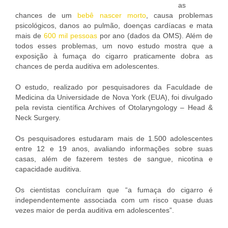
as
chances de um
bebê nascer morto
, causa problemas
psicológicos, danos ao pulmão, doenças cardíacas e mata
mais de
600 mil pessoas
por ano (dados da OMS). Além de
todos esses problemas, um novo estudo mostra que a
exposição à fumaça do cigarro praticamente dobra as
chances de perda auditiva em adolescentes.
O estudo, realizado por pesquisadores da Faculdade de
Medicina da Universidade de Nova York (EUA), foi divulgado
pela revista científica Archives of Otolaryngology – Head &
Neck Surgery.
Os pesquisadores estudaram mais de 1.500 adolescentes
entre 12 e 19 anos, avaliando informações sobre suas
casas, além de fazerem testes de sangue, nicotina e
capacidade auditiva.
Os cientistas concluíram que “a fumaça do cigarro é
independentemente associada com um risco quase duas
vezes maior de perda auditiva em adolescentes”.