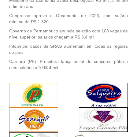
Ministério da Economia avalia desbloquear R$ 547,3 mi até
o fim do ano
Congresso aprova o Orçamento de 2023, com salário
mínimo de R$ 1.320
Governo de Pernambuco anuncia seleção com 108 vagas de
nível superior; salários chegam a R$ 3,4 mil
InfoGripe: casos de SRAG aumentam em todas as regiões
do país
Caruaru (PE): Prefeitura lança edital de concurso público
com salários até R$ 4 mil