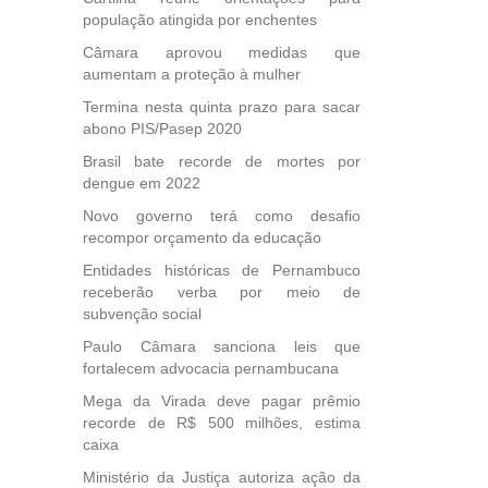
da
população atingida por enchentes
Câmara aprovou medidas que
aumentam a proteção à mulher
Termina nesta quinta prazo para sacar
abono PIS/Pasep 2020
Brasil bate recorde de mortes por
dengue em 2022
Novo governo terá como desafio
recompor orçamento da educação
Entidades históricas de Pernambuco
receberão verba por meio de
subvenção social
Paulo Câmara sanciona leis que
fortalecem advocacia pernambucana
Mega da Virada deve pagar prêmio
recorde de R$ 500 milhões, estima
caixa
Ministério da Justiça autoriza ação da