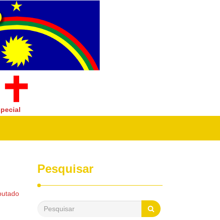
pecial
Pesquisar
putado