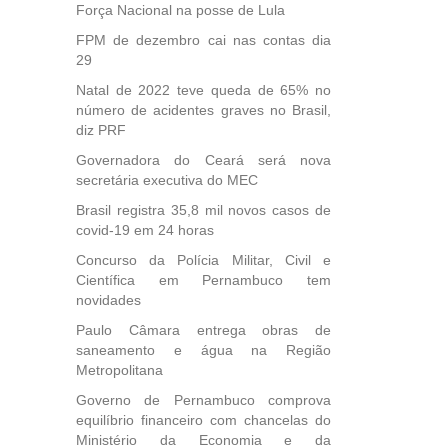
Força Nacional na posse de Lula
FPM de dezembro cai nas contas dia
29
Natal de 2022 teve queda de 65% no
número de acidentes graves no Brasil,
diz PRF
Governadora do Ceará será nova
secretária executiva do MEC
Brasil registra 35,8 mil novos casos de
covid-19 em 24 horas
Concurso da Polícia Militar, Civil e
Científica em Pernambuco tem
novidades
Paulo Câmara entrega obras de
saneamento e água na Região
Metropolitana
Governo de Pernambuco comprova
equilíbrio financeiro com chancelas do
Ministério da Economia e da