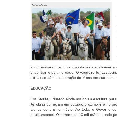
Roberto Pereira
acompanharam os cinco dias de festa em homenagem
encontrar e guiar o gado. O vaqueiro foi assassina
clímax se dá na celebração da Missa em sua hom
EDUCAÇÃO
Em Serrita, Eduardo ainda assinou a escritura para
As obras começam em outubro próximo e já no seg
alunos do ensino médio. Ao todo, o Governo do
equipamentos. O terreno de 10 mil m2 foi doado pel