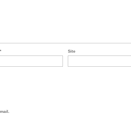
*
Site
mail.