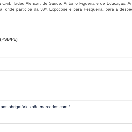
a Civil, Tadeu Alencar; de Saúde, Antônio Figueira e de Educação, A
ia, onde participa da 39ª. Expocose e para Pesqueira, para a despe
(PSB/PE)
pos obrigatórios são marcados com
*