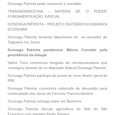
Gonzaga Patriota pode reassumir o mandato
TRANSNORDESTINA – MATÉRIA DE ‘O PODER’
FUNDAMENTA AÇÃO JUDICIAL
GONZAGA PATRIOTA – PROJETO DA FERROVIA DINAMIZA
ECONOMIA
Gonzaga Patriota lamenta falecimento do ex-vereador de
Salgueiro Ivo Júnior
Gonzaga Patriota parabeniza Márcia Conrado pela
presidência da Amupe
Valmir Tunu comemora chegada de retroescavadeira que
conseguiu através do ex-deputado federal Gonzaga Patriota
Gonzaga Patriota participa da posse do novo diretor-geral da
PRF
Gonzaga Patriota comemora retomada de discussão para
continuidade das obras da Ferrovia Transnordestina
Gonzaga Patriota entrega trator em Bezerros
Gonzaga Patriota discute agricultura do Vale do São
Francisco com ministro Paulo Teixeira