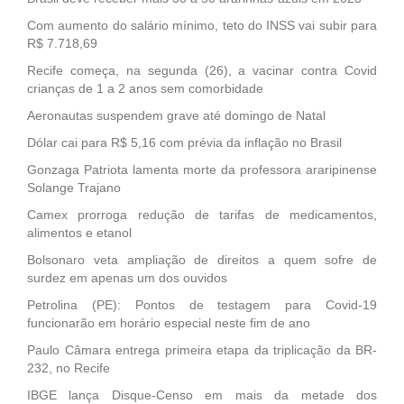
Com aumento do salário mínimo, teto do INSS vai subir para
R$ 7.718,69
Recife começa, na segunda (26), a vacinar contra Covid
crianças de 1 a 2 anos sem comorbidade
Aeronautas suspendem grave até domingo de Natal
Dólar cai para R$ 5,16 com prévia da inflação no Brasil
Gonzaga Patriota lamenta morte da professora araripinense
Solange Trajano
Camex prorroga redução de tarifas de medicamentos,
alimentos e etanol
Bolsonaro veta ampliação de direitos a quem sofre de
surdez em apenas um dos ouvidos
Petrolina (PE): Pontos de testagem para Covid-19
funcionarão em horário especial neste fim de ano
Paulo Câmara entrega primeira etapa da triplicação da BR-
232, no Recife
IBGE lança Disque-Censo em mais da metade dos