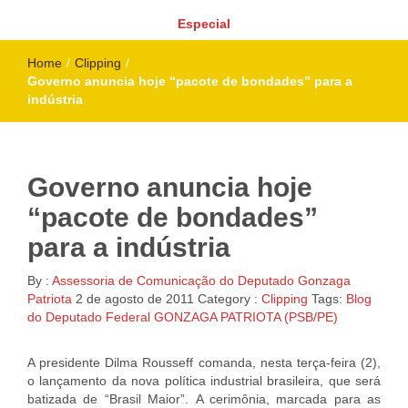
Especial
Home
/
Clipping
/
Governo anuncia hoje “pacote de bondades” para a
indústria
Governo anuncia hoje
“pacote de bondades”
para a indústria
By :
Assessoria de Comunicação do Deputado Gonzaga
Patriota
2 de agosto de 2011
Category :
Clipping
Tags:
Blog
do Deputado Federal GONZAGA PATRIOTA (PSB/PE)
A presidente Dilma Rousseff comanda, nesta terça-feira (2),
o lançamento da nova política industrial brasileira, que será
batizada de “Brasil Maior”. A cerimônia, marcada para as