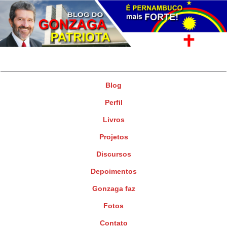
Gonzaga Patriota
Deputado Federal
Blog
Perfil
Livros
Projetos
Discursos
Depoimentos
Gonzaga faz
Fotos
Contato