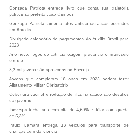
Gonzaga Patriota entrega livro que conta sua trajetória
política ao prefeito João Campos
Gonzaga Patriota lamenta atos antidemocráticos ocorridos
em Brasília
Divulgado calendário de pagamentos do Auxílio Brasil para
2023
Ano-novo: fogos de artifício exigem prudência e manuseio
correto
3,2 mil jovens são aprovados no Encceja
Jovens que completam 18 anos em 2023 podem fazer
Alistamento Militar Obrigatório
Cobertura vacinal e redução de filas na saúde são desafios
do governo
Ibovespa fecha ano com alta de 4,69% e dólar com queda
de 5,3%
Paulo Câmara entrega 13 veículos para transporte de
crianças com deficiência