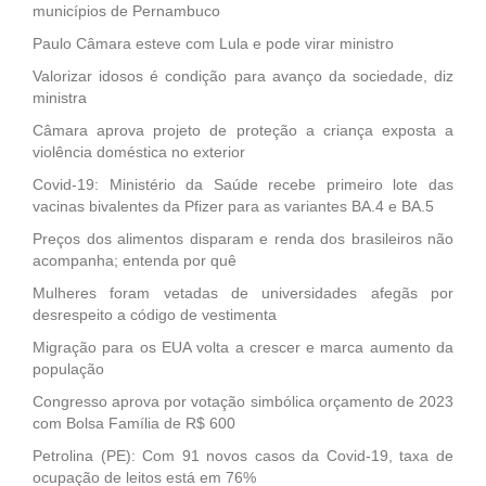
municípios de Pernambuco
Paulo Câmara esteve com Lula e pode virar ministro
Valorizar idosos é condição para avanço da sociedade, diz
ministra
Câmara aprova projeto de proteção a criança exposta a
violência doméstica no exterior
Covid-19: Ministério da Saúde recebe primeiro lote das
vacinas bivalentes da Pfizer para as variantes BA.4 e BA.5
Preços dos alimentos disparam e renda dos brasileiros não
acompanha; entenda por quê
Mulheres foram vetadas de universidades afegãs por
desrespeito a código de vestimenta
Migração para os EUA volta a crescer e marca aumento da
população
Congresso aprova por votação simbólica orçamento de 2023
com Bolsa Família de R$ 600
Petrolina (PE): Com 91 novos casos da Covid-19, taxa de
ocupação de leitos está em 76%