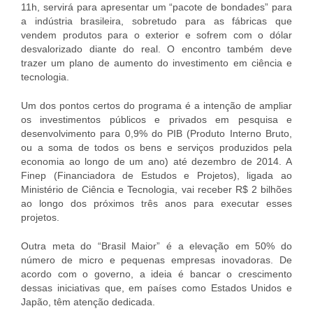
11h, servirá para apresentar um “pacote de bondades” para
a indústria brasileira, sobretudo para as fábricas que
vendem produtos para o exterior e sofrem com o dólar
desvalorizado diante do real. O encontro também deve
trazer um plano de aumento do investimento em ciência e
tecnologia.
Um dos pontos certos do programa é a intenção de ampliar
os investimentos públicos e privados em pesquisa e
desenvolvimento para 0,9% do PIB (Produto Interno Bruto,
ou a soma de todos os bens e serviços produzidos pela
economia ao longo de um ano) até dezembro de 2014. A
Finep (Financiadora de Estudos e Projetos), ligada ao
Ministério de Ciência e Tecnologia, vai receber R$ 2 bilhões
ao longo dos próximos três anos para executar esses
projetos.
Outra meta do “Brasil Maior” é a elevação em 50% do
número de micro e pequenas empresas inovadoras. De
acordo com o governo, a ideia é bancar o crescimento
dessas iniciativas que, em países como Estados Unidos e
Japão, têm atenção dedicada.