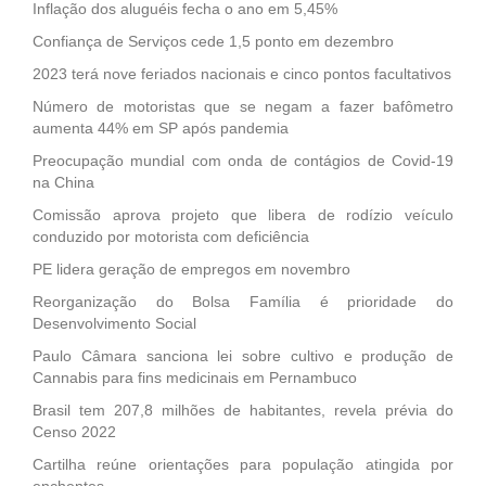
Inflação dos aluguéis fecha o ano em 5,45%
Confiança de Serviços cede 1,5 ponto em dezembro
2023 terá nove feriados nacionais e cinco pontos facultativos
Número de motoristas que se negam a fazer bafômetro
aumenta 44% em SP após pandemia
Preocupação mundial com onda de contágios de Covid-19
na China
Comissão aprova projeto que libera de rodízio veículo
conduzido por motorista com deficiência
PE lidera geração de empregos em novembro
Reorganização do Bolsa Família é prioridade do
Desenvolvimento Social
Paulo Câmara sanciona lei sobre cultivo e produção de
Cannabis para fins medicinais em Pernambuco
Brasil tem 207,8 milhões de habitantes, revela prévia do
Censo 2022
Cartilha reúne orientações para população atingida por
enchentes