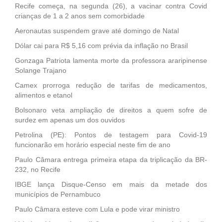
Recife começa, na segunda (26), a vacinar contra Covid
crianças de 1 a 2 anos sem comorbidade
Aeronautas suspendem grave até domingo de Natal
Dólar cai para R$ 5,16 com prévia da inflação no Brasil
Gonzaga Patriota lamenta morte da professora araripinense
Solange Trajano
Camex prorroga redução de tarifas de medicamentos,
alimentos e etanol
Bolsonaro veta ampliação de direitos a quem sofre de
surdez em apenas um dos ouvidos
Petrolina (PE): Pontos de testagem para Covid-19
funcionarão em horário especial neste fim de ano
Paulo Câmara entrega primeira etapa da triplicação da BR-
232, no Recife
IBGE lança Disque-Censo em mais da metade dos
municípios de Pernambuco
Paulo Câmara esteve com Lula e pode virar ministro