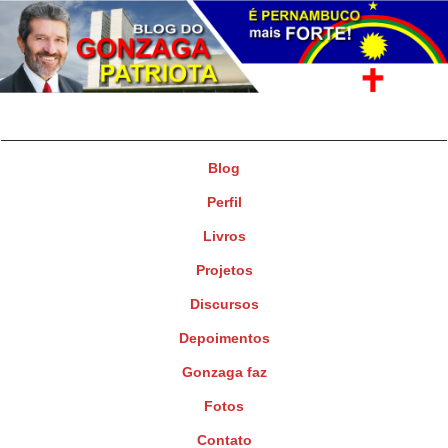
Gonzaga Patriota
Deputado Federal
Blog
Perfil
Livros
Projetos
Discursos
Depoimentos
Gonzaga faz
Fotos
Contato