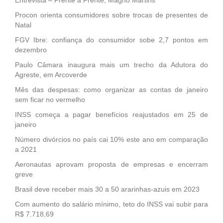
Procon orienta consumidores sobre trocas de presentes de
Natal
FGV Ibre: confiança do consumidor sobe 2,7 pontos em
dezembro
Paulo Câmara inaugura mais um trecho da Adutora do
Agreste, em Arcoverde
Mês das despesas: como organizar as contas de janeiro
sem ficar no vermelho
INSS começa a pagar benefícios reajustados em 25 de
janeiro
Número divórcios no país cai 10% este ano em comparação
a 2021
Aeronautas aprovam proposta de empresas e encerram
greve
Brasil deve receber mais 30 a 50 ararinhas-azuis em 2023
Com aumento do salário mínimo, teto do INSS vai subir para
R$ 7.718,69