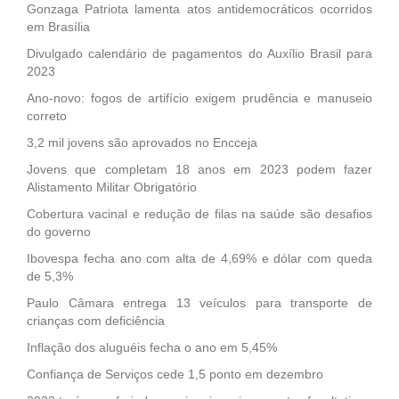
Gonzaga Patriota lamenta atos antidemocráticos ocorridos
em Brasília
Divulgado calendário de pagamentos do Auxílio Brasil para
2023
Ano-novo: fogos de artifício exigem prudência e manuseio
correto
3,2 mil jovens são aprovados no Encceja
Jovens que completam 18 anos em 2023 podem fazer
Alistamento Militar Obrigatório
Cobertura vacinal e redução de filas na saúde são desafios
do governo
Ibovespa fecha ano com alta de 4,69% e dólar com queda
de 5,3%
Paulo Câmara entrega 13 veículos para transporte de
crianças com deficiência
Inflação dos aluguéis fecha o ano em 5,45%
Confiança de Serviços cede 1,5 ponto em dezembro