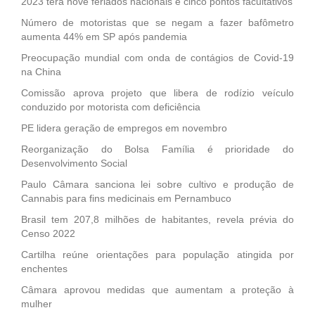
2023 terá nove feriados nacionais e cinco pontos facultativos
Número de motoristas que se negam a fazer bafômetro
aumenta 44% em SP após pandemia
Preocupação mundial com onda de contágios de Covid-19
na China
Comissão aprova projeto que libera de rodízio veículo
conduzido por motorista com deficiência
PE lidera geração de empregos em novembro
Reorganização do Bolsa Família é prioridade do
Desenvolvimento Social
Paulo Câmara sanciona lei sobre cultivo e produção de
Cannabis para fins medicinais em Pernambuco
Brasil tem 207,8 milhões de habitantes, revela prévia do
Censo 2022
Cartilha reúne orientações para população atingida por
enchentes
Câmara aprovou medidas que aumentam a proteção à
mulher