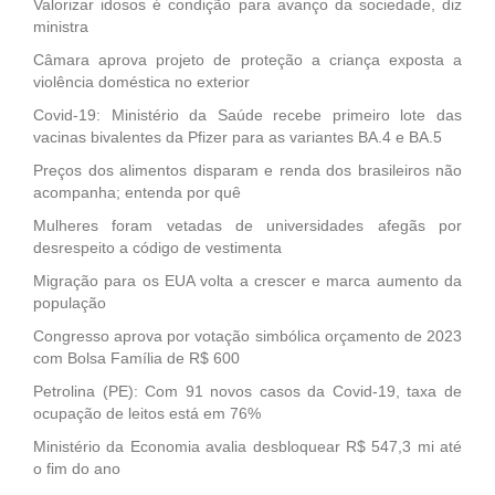
Valorizar idosos é condição para avanço da sociedade, diz
ministra
Câmara aprova projeto de proteção a criança exposta a
violência doméstica no exterior
Covid-19: Ministério da Saúde recebe primeiro lote das
vacinas bivalentes da Pfizer para as variantes BA.4 e BA.5
Preços dos alimentos disparam e renda dos brasileiros não
acompanha; entenda por quê
Mulheres foram vetadas de universidades afegãs por
desrespeito a código de vestimenta
Migração para os EUA volta a crescer e marca aumento da
população
Congresso aprova por votação simbólica orçamento de 2023
com Bolsa Família de R$ 600
Petrolina (PE): Com 91 novos casos da Covid-19, taxa de
ocupação de leitos está em 76%
Ministério da Economia avalia desbloquear R$ 547,3 mi até
o fim do ano