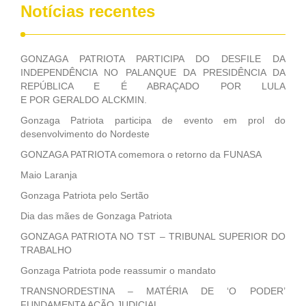
Notícias recentes
GONZAGA PATRIOTA PARTICIPA DO DESFILE DA
INDEPENDÊNCIA NO PALANQUE DA PRESIDÊNCIA DA
REPÚBLICA E É ABRAÇADO POR LULA
E POR GERALDO ALCKMIN.
Gonzaga Patriota participa de evento em prol do
desenvolvimento do Nordeste
GONZAGA PATRIOTA comemora o retorno da FUNASA
Maio Laranja
Gonzaga Patriota pelo Sertão
Dia das mães de Gonzaga Patriota
GONZAGA PATRIOTA NO TST – TRIBUNAL SUPERIOR DO
TRABALHO
Gonzaga Patriota pode reassumir o mandato
TRANSNORDESTINA – MATÉRIA DE ‘O PODER’
FUNDAMENTA AÇÃO JUDICIAL