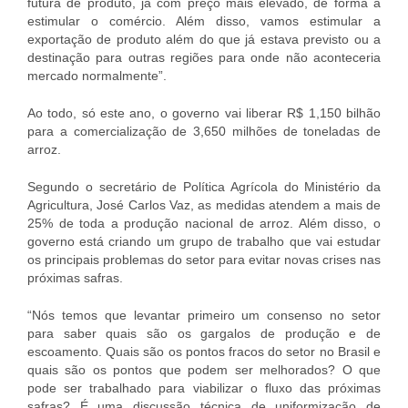
futura de produto, já com preço mais elevado, de forma a
estimular o comércio. Além disso, vamos estimular a
exportação de produto além do que já estava previsto ou a
destinação para outras regiões para onde não aconteceria
mercado normalmente”.
Ao todo, só este ano, o governo vai liberar R$ 1,150 bilhão
para a comercialização de 3,650 milhões de toneladas de
arroz.
Segundo o secretário de Política Agrícola do Ministério da
Agricultura, José Carlos Vaz, as medidas atendem a mais de
25% de toda a produção nacional de arroz. Além disso, o
governo está criando um grupo de trabalho que vai estudar
os principais problemas do setor para evitar novas crises nas
próximas safras.
“Nós temos que levantar primeiro um consenso no setor
para saber quais são os gargalos de produção e de
escoamento. Quais são os pontos fracos do setor no Brasil e
quais são os pontos que podem ser melhorados? O que
pode ser trabalhado para viabilizar o fluxo das próximas
safras? É uma discussão técnica de uniformização de