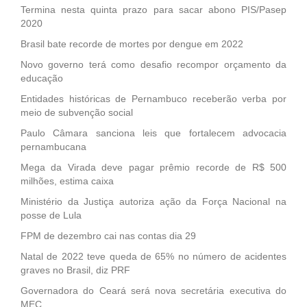
Termina nesta quinta prazo para sacar abono PIS/Pasep
2020
Brasil bate recorde de mortes por dengue em 2022
Novo governo terá como desafio recompor orçamento da
educação
Entidades históricas de Pernambuco receberão verba por
meio de subvenção social
Paulo Câmara sanciona leis que fortalecem advocacia
pernambucana
Mega da Virada deve pagar prêmio recorde de R$ 500
milhões, estima caixa
Ministério da Justiça autoriza ação da Força Nacional na
posse de Lula
FPM de dezembro cai nas contas dia 29
Natal de 2022 teve queda de 65% no número de acidentes
graves no Brasil, diz PRF
Governadora do Ceará será nova secretária executiva do
MEC