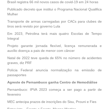
Brasil registra 66 mil novos casos de covid-19 em 24 horas
Publicado decreto que institui o Programa Nacional Qualifica
Mulher
Transporte de armas carregadas por CACs para clubes de
tiros será revisto por governo Lula
Em 2023, Petrolina terá mais quatro Escolas de Tempo
Integral
Projeto garante jornada flexível, licença remunerada e
auxílio doença a pais de menor com câncer
Natal de 2022 teve queda de 65% no número de acidentes
graves, diz PRF
Polícia Federal anuncia normalização na emissão de
passaportes
Agreste de Pernambuco ganha Centro de Hemodiálise
Pernambuco: IPVA 2023 começa a ser pago a partir de
fevereiro
MEC antecipa prazos de inscrições do Sisu, Prouni e Fies
Entrevista – Frente a Frente, Magno Martins