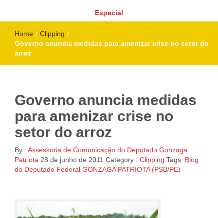
Especial
Home
/
Clipping
/
Governo anuncia medidas para amenizar crise no setor do
arroz
Governo anuncia medidas
para amenizar crise no
setor do arroz
By :
Assessoria de Comunicação do Deputado Gonzaga
Patriota
28 de junho de 2011
Category :
Clipping
Tags:
Blog
do Deputado Federal GONZAGA PATRIOTA (PSB/PE)