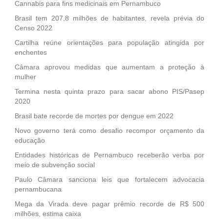
Cannabis para fins medicinais em Pernambuco
Brasil tem 207,8 milhões de habitantes, revela prévia do
Censo 2022
Cartilha reúne orientações para população atingida por
enchentes
Câmara aprovou medidas que aumentam a proteção à
mulher
Termina nesta quinta prazo para sacar abono PIS/Pasep
2020
Brasil bate recorde de mortes por dengue em 2022
Novo governo terá como desafio recompor orçamento da
educação
Entidades históricas de Pernambuco receberão verba por
meio de subvenção social
Paulo Câmara sanciona leis que fortalecem advocacia
pernambucana
Mega da Virada deve pagar prêmio recorde de R$ 500
milhões, estima caixa