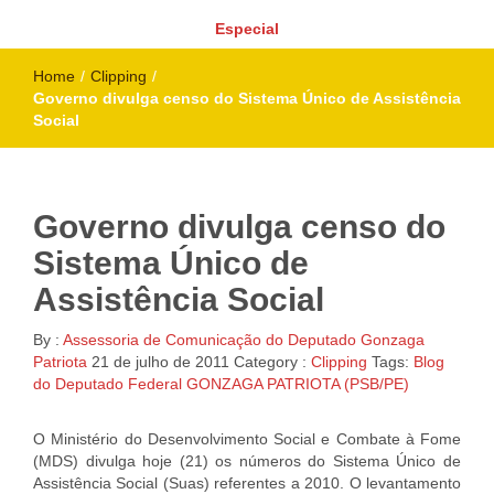
Especial
Home
/
Clipping
/
Governo divulga censo do Sistema Único de Assistência
Social
Governo divulga censo do
Sistema Único de
Assistência Social
By :
Assessoria de Comunicação do Deputado Gonzaga
Patriota
21 de julho de 2011
Category :
Clipping
Tags:
Blog
do Deputado Federal GONZAGA PATRIOTA (PSB/PE)
O Ministério do Desenvolvimento Social e Combate à Fome
(MDS) divulga hoje (21) os números do Sistema Único de
Assistência Social (Suas) referentes a 2010. O levantamento