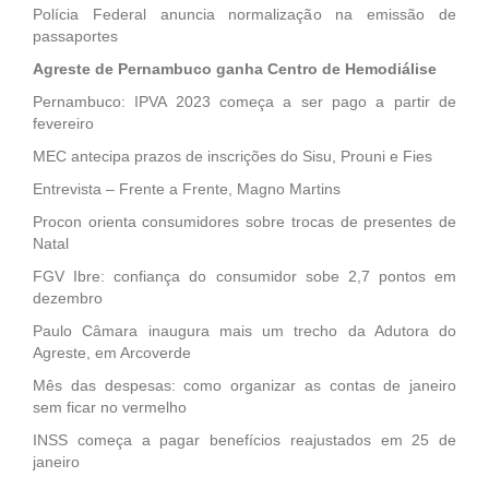
Polícia Federal anuncia normalização na emissão de
passaportes
Agreste de Pernambuco ganha Centro de Hemodiálise
Pernambuco: IPVA 2023 começa a ser pago a partir de
fevereiro
MEC antecipa prazos de inscrições do Sisu, Prouni e Fies
Entrevista – Frente a Frente, Magno Martins
Procon orienta consumidores sobre trocas de presentes de
Natal
FGV Ibre: confiança do consumidor sobe 2,7 pontos em
dezembro
Paulo Câmara inaugura mais um trecho da Adutora do
Agreste, em Arcoverde
Mês das despesas: como organizar as contas de janeiro
sem ficar no vermelho
INSS começa a pagar benefícios reajustados em 25 de
janeiro