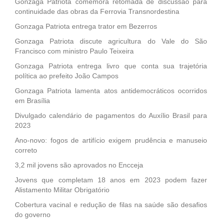
Gonzaga Patriota comemora retomada de discussão para
continuidade das obras da Ferrovia Transnordestina
Gonzaga Patriota entrega trator em Bezerros
Gonzaga Patriota discute agricultura do Vale do São
Francisco com ministro Paulo Teixeira
Gonzaga Patriota entrega livro que conta sua trajetória
política ao prefeito João Campos
Gonzaga Patriota lamenta atos antidemocráticos ocorridos
em Brasília
Divulgado calendário de pagamentos do Auxílio Brasil para
2023
Ano-novo: fogos de artifício exigem prudência e manuseio
correto
3,2 mil jovens são aprovados no Encceja
Jovens que completam 18 anos em 2023 podem fazer
Alistamento Militar Obrigatório
Cobertura vacinal e redução de filas na saúde são desafios
do governo