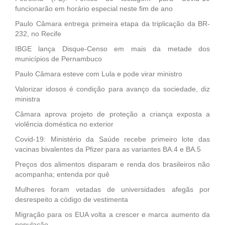
funcionarão em horário especial neste fim de ano
Paulo Câmara entrega primeira etapa da triplicação da BR-
232, no Recife
IBGE lança Disque-Censo em mais da metade dos
municípios de Pernambuco
Paulo Câmara esteve com Lula e pode virar ministro
Valorizar idosos é condição para avanço da sociedade, diz
ministra
Câmara aprova projeto de proteção a criança exposta a
violência doméstica no exterior
Covid-19: Ministério da Saúde recebe primeiro lote das
vacinas bivalentes da Pfizer para as variantes BA.4 e BA.5
Preços dos alimentos disparam e renda dos brasileiros não
acompanha; entenda por quê
Mulheres foram vetadas de universidades afegãs por
desrespeito a código de vestimenta
Migração para os EUA volta a crescer e marca aumento da
população