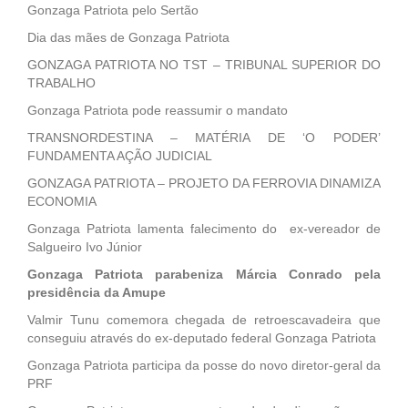
Gonzaga Patriota pelo Sertão
Dia das mães de Gonzaga Patriota
GONZAGA PATRIOTA NO TST – TRIBUNAL SUPERIOR DO
TRABALHO
Gonzaga Patriota pode reassumir o mandato
TRANSNORDESTINA – MATÉRIA DE ‘O PODER’
FUNDAMENTA AÇÃO JUDICIAL
GONZAGA PATRIOTA – PROJETO DA FERROVIA DINAMIZA
ECONOMIA
Gonzaga Patriota lamenta falecimento do ex-vereador de
Salgueiro Ivo Júnior
Gonzaga Patriota parabeniza Márcia Conrado pela
presidência da Amupe
Valmir Tunu comemora chegada de retroescavadeira que
conseguiu através do ex-deputado federal Gonzaga Patriota
Gonzaga Patriota participa da posse do novo diretor-geral da
PRF