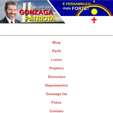
Gonzaga Patriota
Deputado Federal
Blog
Perfil
Livros
Projetos
Discursos
Depoimentos
Gonzaga faz
Fotos
Contato