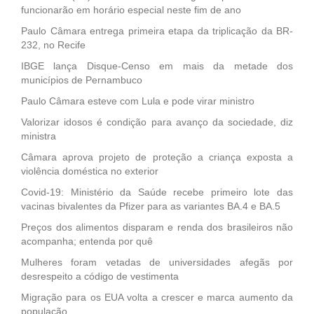
funcionarão em horário especial neste fim de ano
Paulo Câmara entrega primeira etapa da triplicação da BR-
232, no Recife
IBGE lança Disque-Censo em mais da metade dos
municípios de Pernambuco
Paulo Câmara esteve com Lula e pode virar ministro
Valorizar idosos é condição para avanço da sociedade, diz
ministra
Câmara aprova projeto de proteção a criança exposta a
violência doméstica no exterior
Covid-19: Ministério da Saúde recebe primeiro lote das
vacinas bivalentes da Pfizer para as variantes BA.4 e BA.5
Preços dos alimentos disparam e renda dos brasileiros não
acompanha; entenda por quê
Mulheres foram vetadas de universidades afegãs por
desrespeito a código de vestimenta
Migração para os EUA volta a crescer e marca aumento da
população