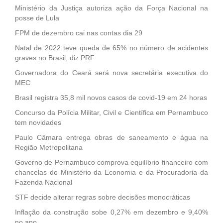
Ministério da Justiça autoriza ação da Força Nacional na
posse de Lula
FPM de dezembro cai nas contas dia 29
Natal de 2022 teve queda de 65% no número de acidentes
graves no Brasil, diz PRF
Governadora do Ceará será nova secretária executiva do
MEC
Brasil registra 35,8 mil novos casos de covid-19 em 24 horas
Concurso da Polícia Militar, Civil e Científica em Pernambuco
tem novidades
Paulo Câmara entrega obras de saneamento e água na
Região Metropolitana
Governo de Pernambuco comprova equilíbrio financeiro com
chancelas do Ministério da Economia e da Procuradoria da
Fazenda Nacional
STF decide alterar regras sobre decisões monocráticas
Inflação da construção sobe 0,27% em dezembro e 9,40%
no ano