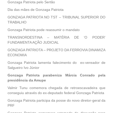
Gonzaga Patriota pelo Sertão
Dia das mães de Gonzaga Patriota
GONZAGA PATRIOTA NO TST – TRIBUNAL SUPERIOR DO
TRABALHO
Gonzaga Patriota pode reassumir o mandato
TRANSNORDESTINA – MATÉRIA DE ‘O PODER’
FUNDAMENTA AÇÃO JUDICIAL
GONZAGA PATRIOTA – PROJETO DA FERROVIA DINAMIZA
ECONOMIA
Gonzaga Patriota lamenta falecimento do ex-vereador de
Salgueiro Ivo Júnior
Gonzaga Patriota parabeniza Márcia Conrado pela
presidência da Amupe
Valmir Tunu comemora chegada de retroescavadeira que
conseguiu através do ex-deputado federal Gonzaga Patriota
Gonzaga Patriota participa da posse do novo diretor-geral da
PRF
Gonzaga Patriota comemora retomada de discussão para