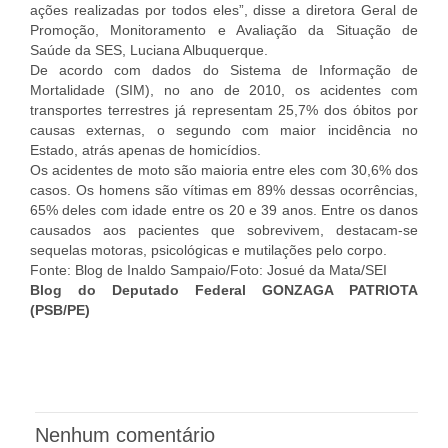
ações realizadas por todos eles”, disse a diretora Geral de
Promoção, Monitoramento e Avaliação da Situação de
Saúde da SES, Luciana Albuquerque.
De acordo com dados do Sistema de Informação de
Mortalidade (SIM), no ano de 2010, os acidentes com
transportes terrestres já representam 25,7% dos óbitos por
causas externas, o segundo com maior incidência no
Estado, atrás apenas de homicídios.
Os acidentes de moto são maioria entre eles com 30,6% dos
casos. Os homens são vítimas em 89% dessas ocorrências,
65% deles com idade entre os 20 e 39 anos. Entre os danos
causados aos pacientes que sobrevivem, destacam-se
sequelas motoras, psicológicas e mutilações pelo corpo.
Fonte: Blog de Inaldo Sampaio/Foto: Josué da Mata/SEI
Blog do Deputado Federal GONZAGA PATRIOTA
(PSB/PE)
Nenhum comentário