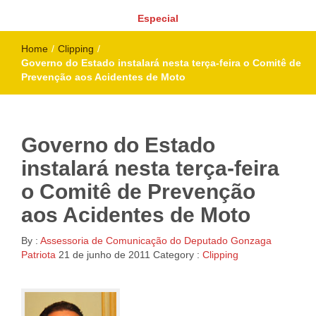
Especial
Home
/
Clipping
/
Governo do Estado instalará nesta terça-feira o Comitê de
Prevenção aos Acidentes de Moto
Governo do Estado
instalará nesta terça-feira
o Comitê de Prevenção
aos Acidentes de Moto
By :
Assessoria de Comunicação do Deputado Gonzaga
Patriota
21 de junho de 2011
Category :
Clipping