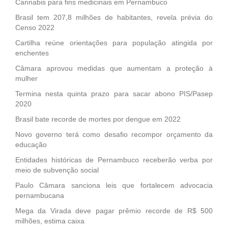
Cannabis para fins medicinais em Pernambuco
Brasil tem 207,8 milhões de habitantes, revela prévia do
Censo 2022
Cartilha reúne orientações para população atingida por
enchentes
Câmara aprovou medidas que aumentam a proteção à
mulher
Termina nesta quinta prazo para sacar abono PIS/Pasep
2020
Brasil bate recorde de mortes por dengue em 2022
Novo governo terá como desafio recompor orçamento da
educação
Entidades históricas de Pernambuco receberão verba por
meio de subvenção social
Paulo Câmara sanciona leis que fortalecem advocacia
pernambucana
Mega da Virada deve pagar prêmio recorde de R$ 500
milhões, estima caixa