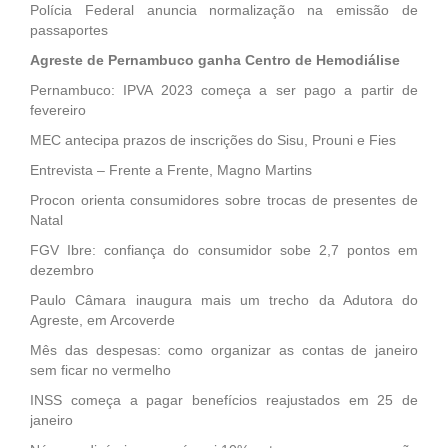
Polícia Federal anuncia normalização na emissão de
passaportes
Agreste de Pernambuco ganha Centro de Hemodiálise
Pernambuco: IPVA 2023 começa a ser pago a partir de
fevereiro
MEC antecipa prazos de inscrições do Sisu, Prouni e Fies
Entrevista – Frente a Frente, Magno Martins
Procon orienta consumidores sobre trocas de presentes de
Natal
FGV Ibre: confiança do consumidor sobe 2,7 pontos em
dezembro
Paulo Câmara inaugura mais um trecho da Adutora do
Agreste, em Arcoverde
Mês das despesas: como organizar as contas de janeiro
sem ficar no vermelho
INSS começa a pagar benefícios reajustados em 25 de
janeiro