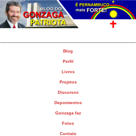
Gonzaga Patriota
Deputado Federal
Blog
Perfil
Livros
Projetos
Discursos
Depoimentos
Gonzaga faz
Fotos
Contato