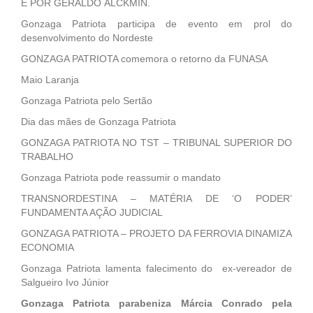
E POR GERALDO ALCKMIN.
Gonzaga Patriota participa de evento em prol do
desenvolvimento do Nordeste
GONZAGA PATRIOTA comemora o retorno da FUNASA
Maio Laranja
Gonzaga Patriota pelo Sertão
Dia das mães de Gonzaga Patriota
GONZAGA PATRIOTA NO TST – TRIBUNAL SUPERIOR DO
TRABALHO
Gonzaga Patriota pode reassumir o mandato
TRANSNORDESTINA – MATÉRIA DE ‘O PODER’
FUNDAMENTA AÇÃO JUDICIAL
GONZAGA PATRIOTA – PROJETO DA FERROVIA DINAMIZA
ECONOMIA
Gonzaga Patriota lamenta falecimento do ex-vereador de
Salgueiro Ivo Júnior
Gonzaga Patriota parabeniza Márcia Conrado pela