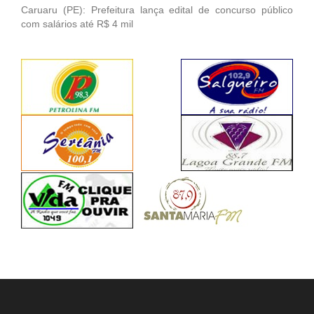
Caruaru (PE): Prefeitura lança edital de concurso público
com salários até R$ 4 mil