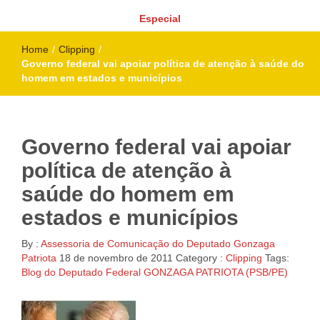
Especial
Home
/
Clipping
/
Governo federal vai apoiar política de atenção à saúde do
homem em estados e municípios
Governo federal vai apoiar
política de atenção à
saúde do homem em
estados e municípios
By :
Assessoria de Comunicação do Deputado Gonzaga
Patriota
18 de novembro de 2011
Category :
Clipping
Tags:
Blog do Deputado Federal GONZAGA PATRIOTA (PSB/PE)