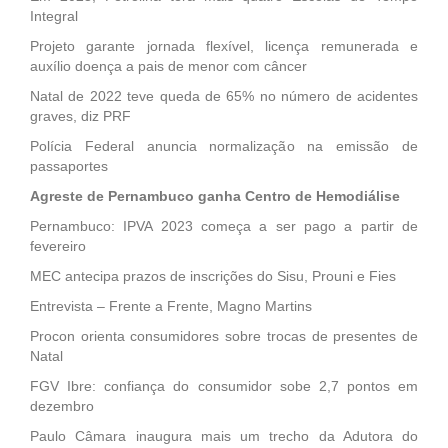
Integral
Projeto garante jornada flexível, licença remunerada e
auxílio doença a pais de menor com câncer
Natal de 2022 teve queda de 65% no número de acidentes
graves, diz PRF
Polícia Federal anuncia normalização na emissão de
passaportes
Agreste de Pernambuco ganha Centro de Hemodiálise
Pernambuco: IPVA 2023 começa a ser pago a partir de
fevereiro
MEC antecipa prazos de inscrições do Sisu, Prouni e Fies
Entrevista – Frente a Frente, Magno Martins
Procon orienta consumidores sobre trocas de presentes de
Natal
FGV Ibre: confiança do consumidor sobe 2,7 pontos em
dezembro
Paulo Câmara inaugura mais um trecho da Adutora do