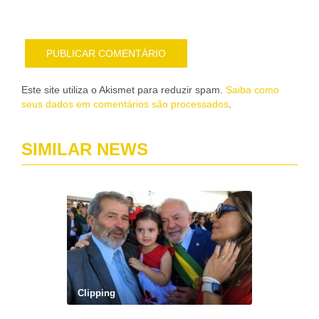
mail
Este site utiliza o Akismet para reduzir spam.
Saiba como
seus dados em comentários são processados
.
SIMILAR NEWS
Clipping