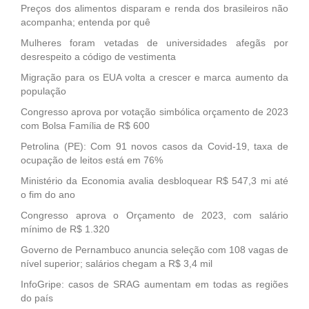
Preços dos alimentos disparam e renda dos brasileiros não
acompanha; entenda por quê
Mulheres foram vetadas de universidades afegãs por
desrespeito a código de vestimenta
Migração para os EUA volta a crescer e marca aumento da
população
Congresso aprova por votação simbólica orçamento de 2023
com Bolsa Família de R$ 600
Petrolina (PE): Com 91 novos casos da Covid-19, taxa de
ocupação de leitos está em 76%
Ministério da Economia avalia desbloquear R$ 547,3 mi até
o fim do ano
Congresso aprova o Orçamento de 2023, com salário
mínimo de R$ 1.320
Governo de Pernambuco anuncia seleção com 108 vagas de
nível superior; salários chegam a R$ 3,4 mil
InfoGripe: casos de SRAG aumentam em todas as regiões
do país