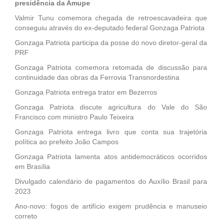
presidência da Amupe
Valmir Tunu comemora chegada de retroescavadeira que
conseguiu através do ex-deputado federal Gonzaga Patriota
Gonzaga Patriota participa da posse do novo diretor-geral da
PRF
Gonzaga Patriota comemora retomada de discussão para
continuidade das obras da Ferrovia Transnordestina
Gonzaga Patriota entrega trator em Bezerros
Gonzaga Patriota discute agricultura do Vale do São
Francisco com ministro Paulo Teixeira
Gonzaga Patriota entrega livro que conta sua trajetória
política ao prefeito João Campos
Gonzaga Patriota lamenta atos antidemocráticos ocorridos
em Brasília
Divulgado calendário de pagamentos do Auxílio Brasil para
2023
Ano-novo: fogos de artifício exigem prudência e manuseio
correto