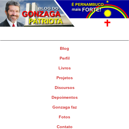
Gonzaga Patriota
Deputado Federal
Blog
Perfil
Livros
Projetos
Discursos
Depoimentos
Gonzaga faz
Fotos
Contato