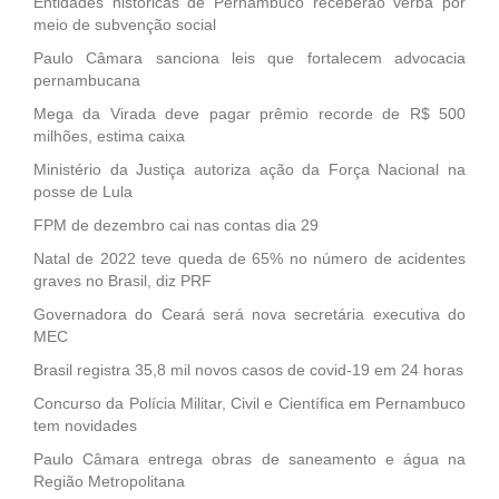
Entidades históricas de Pernambuco receberão verba por
meio de subvenção social
Paulo Câmara sanciona leis que fortalecem advocacia
pernambucana
Mega da Virada deve pagar prêmio recorde de R$ 500
milhões, estima caixa
Ministério da Justiça autoriza ação da Força Nacional na
posse de Lula
FPM de dezembro cai nas contas dia 29
Natal de 2022 teve queda de 65% no número de acidentes
graves no Brasil, diz PRF
Governadora do Ceará será nova secretária executiva do
MEC
Brasil registra 35,8 mil novos casos de covid-19 em 24 horas
Concurso da Polícia Militar, Civil e Científica em Pernambuco
tem novidades
Paulo Câmara entrega obras de saneamento e água na
Região Metropolitana