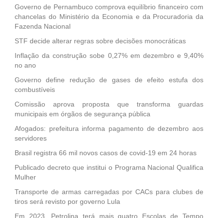
Governo de Pernambuco comprova equilíbrio financeiro com
chancelas do Ministério da Economia e da Procuradoria da
Fazenda Nacional
STF decide alterar regras sobre decisões monocráticas
Inflação da construção sobe 0,27% em dezembro e 9,40%
no ano
Governo define redução de gases de efeito estufa dos
combustíveis
Comissão aprova proposta que transforma guardas
municipais em órgãos de segurança pública
Afogados: prefeitura informa pagamento de dezembro aos
servidores
Brasil registra 66 mil novos casos de covid-19 em 24 horas
Publicado decreto que institui o Programa Nacional Qualifica
Mulher
Transporte de armas carregadas por CACs para clubes de
tiros será revisto por governo Lula
Em 2023, Petrolina terá mais quatro Escolas de Tempo