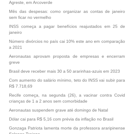
Agreste, em Arcoverde
Mês das despesas: como organizar as contas de janeiro
sem ficar no vermelho
INSS começa a pagar benefícios reajustados em 25 de
janeiro
Número divórcios no país cai 10% este ano em comparação
a 2021
Aeronautas aprovam proposta de empresas e encerram
greve
Brasil deve receber mais 30 a 50 ararinhas-azuis em 2023
Com aumento do salário mínimo, teto do INSS vai subir para
R$ 7.718,69
Recife começa, na segunda (26), a vacinar contra Covid
crianças de 1 a 2 anos sem comorbidade
Aeronautas suspendem grave até domingo de Natal
Dólar cai para R$ 5,16 com prévia da inflação no Brasil
Gonzaga Patriota lamenta morte da professora araripinense
Solange Trajano