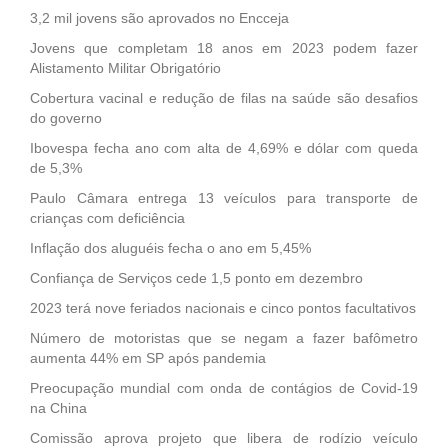
3,2 mil jovens são aprovados no Encceja
Jovens que completam 18 anos em 2023 podem fazer
Alistamento Militar Obrigatório
Cobertura vacinal e redução de filas na saúde são desafios
do governo
Ibovespa fecha ano com alta de 4,69% e dólar com queda
de 5,3%
Paulo Câmara entrega 13 veículos para transporte de
crianças com deficiência
Inflação dos aluguéis fecha o ano em 5,45%
Confiança de Serviços cede 1,5 ponto em dezembro
2023 terá nove feriados nacionais e cinco pontos facultativos
Número de motoristas que se negam a fazer bafômetro
aumenta 44% em SP após pandemia
Preocupação mundial com onda de contágios de Covid-19
na China
Comissão aprova projeto que libera de rodízio veículo