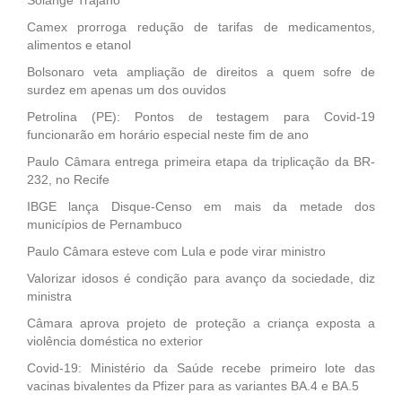
Camex prorroga redução de tarifas de medicamentos,
alimentos e etanol
Bolsonaro veta ampliação de direitos a quem sofre de
surdez em apenas um dos ouvidos
Petrolina (PE): Pontos de testagem para Covid-19
funcionarão em horário especial neste fim de ano
Paulo Câmara entrega primeira etapa da triplicação da BR-
232, no Recife
IBGE lança Disque-Censo em mais da metade dos
municípios de Pernambuco
Paulo Câmara esteve com Lula e pode virar ministro
Valorizar idosos é condição para avanço da sociedade, diz
ministra
Câmara aprova projeto de proteção a criança exposta a
violência doméstica no exterior
Covid-19: Ministério da Saúde recebe primeiro lote das
vacinas bivalentes da Pfizer para as variantes BA.4 e BA.5