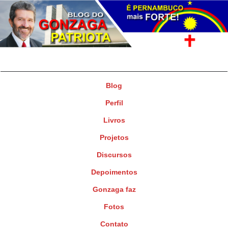
Gonzaga Patriota
Deputado Federal
Blog
Perfil
Livros
Projetos
Discursos
Depoimentos
Gonzaga faz
Fotos
Contato