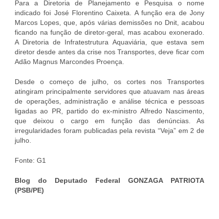
Para a Diretoria de Planejamento e Pesquisa o nome
indicado foi José Florentino Caixeta. A função era de Jony
Marcos Lopes, que, após várias demissões no Dnit, acabou
ficando na função de diretor-geral, mas acabou exonerado.
A Diretoria de Infratestrutura Aquaviária, que estava sem
diretor desde antes da crise nos Transportes, deve ficar com
Adão Magnus Marcondes Proença.
Desde o começo de julho, os cortes nos Transportes
atingiram principalmente servidores que atuavam nas áreas
de operações, administração e análise técnica e pessoas
ligadas ao PR, partido do ex-ministro Alfredo Nascimento,
que deixou o cargo em função das denúncias. As
irregularidades foram publicadas pela revista “Veja” em 2 de
julho.
Fonte: G1
Blog do Deputado Federal GONZAGA PATRIOTA
(PSB/PE)