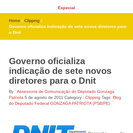
Especial
Home
/
Clipping
/
Governo oficializa indicação de sete novos diretores para
o Dnit
Governo oficializa
indicação de sete novos
diretores para o Dnit
By :
Assessoria de Comunicação do Deputado Gonzaga
Patriota
5 de agosto de 2011
Category :
Clipping
Tags:
Blog
do Deputado Federal GONZAGA PATRIOTA (PSB/PE)