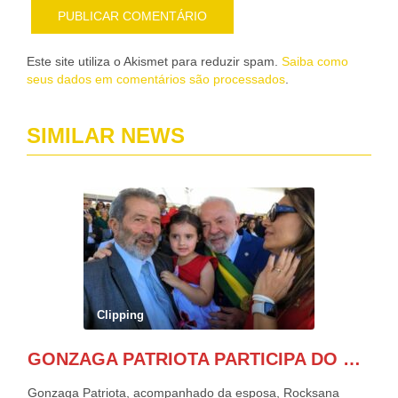
Este site utiliza o Akismet para reduzir spam.
Saiba como
seus dados em comentários são processados
.
SIMILAR NEWS
Clipping
GONZAGA PATRIOTA PARTICIPA DO DESFILE DA INDEPENDÊNCIA NO PALANQUE DA PRESIDÊNCIA DA REPÚBLICA E É ABRAÇADO POR LULA E POR GERALDO ALCKMIN.
Gonzaga Patriota, acompanhado da esposa, Rocksana