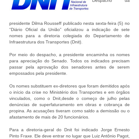
Despacho da
presidente Dilma Rousseff publicado nesta sexta-feira (5) no
“Diário Oficial da União” oficializou a indicação de sete
nomes para a diretoria colegiada do Departamento de
Infraestrutura dos Transportes (Dnit).
Por meio do despacho, a presidente encaminha os nomes
para apreciação do Senado. Todos os indicados precisam
passar pela aprovação dos senadores antes de serem
empossados pela presidente.
Os nomes substituem ex-diretores que foram demitidos após
o início da crise no Ministério dos Transportes e em órgãos
vinculados, como o Dnit,desde o começo de julho pelas
denúncias de superfaturamento em obras e cobrança de
propina. As acusações tiveram como saldo a demissão ou o
afastamento de mais de 20 funcionários.
Para a diretoria-geral do Dnit foi indicado Jorge Ernesto
Pinto Fraxe. Ele deve entrar no lugar que Luiz Antônio Pagot,