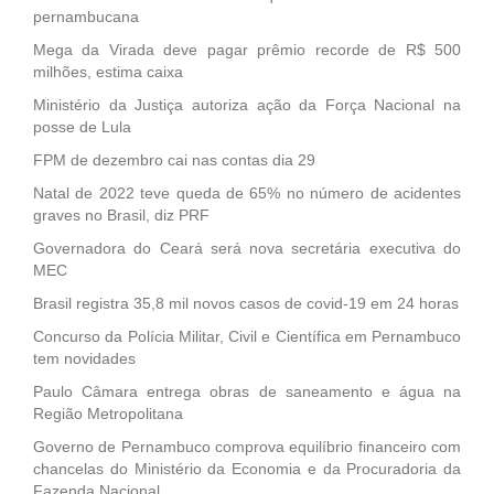
pernambucana
Mega da Virada deve pagar prêmio recorde de R$ 500
milhões, estima caixa
Ministério da Justiça autoriza ação da Força Nacional na
posse de Lula
FPM de dezembro cai nas contas dia 29
Natal de 2022 teve queda de 65% no número de acidentes
graves no Brasil, diz PRF
Governadora do Ceará será nova secretária executiva do
MEC
Brasil registra 35,8 mil novos casos de covid-19 em 24 horas
Concurso da Polícia Militar, Civil e Científica em Pernambuco
tem novidades
Paulo Câmara entrega obras de saneamento e água na
Região Metropolitana
Governo de Pernambuco comprova equilíbrio financeiro com
chancelas do Ministério da Economia e da Procuradoria da
Fazenda Nacional