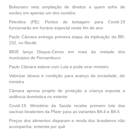
Bolsonaro veta ampliação de direitos a quem sofre de
surdez em apenas um dos ouvidos
Petrolina (PE): Pontos de testagem para Covid-19
funcionarão em horário especial neste fim de ano
Paulo Câmara entrega primeira etapa da triplicação da BR-
232, no Recife
IBGE lança Disque-Censo em mais da metade dos
municípios de Pernambuco
Paulo Câmara esteve com Lula e pode virar ministro
Valorizar idosos é condição para avanço da sociedade, diz
ministra
Câmara aprova projeto de proteção a criança exposta a
violência doméstica no exterior
Covid-19: Ministério da Saúde recebe primeiro lote das
vacinas bivalentes da Pfizer para as variantes BA.4 e BA.5
Preços dos alimentos disparam e renda dos brasileiros não
acompanha; entenda por quê