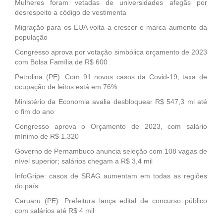
Mulheres foram vetadas de universidades afegãs por
desrespeito a código de vestimenta
Migração para os EUA volta a crescer e marca aumento da
população
Congresso aprova por votação simbólica orçamento de 2023
com Bolsa Família de R$ 600
Petrolina (PE): Com 91 novos casos da Covid-19, taxa de
ocupação de leitos está em 76%
Ministério da Economia avalia desbloquear R$ 547,3 mi até
o fim do ano
Congresso aprova o Orçamento de 2023, com salário
mínimo de R$ 1.320
Governo de Pernambuco anuncia seleção com 108 vagas de
nível superior; salários chegam a R$ 3,4 mil
InfoGripe: casos de SRAG aumentam em todas as regiões
do país
Caruaru (PE): Prefeitura lança edital de concurso público
com salários até R$ 4 mil