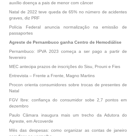
auxílio doença a pais de menor com câncer
Natal de 2022 teve queda de 65% no número de acidentes
graves, diz PRF
Polícia Federal anuncia normalização na emissão de
passaportes
Agreste de Pernambuco ganha Centro de Hemodiálise
Pernambuco: IPVA 2023 começa a ser pago a partir de
fevereiro
MEC antecipa prazos de inscrições do Sisu, Prouni e Fies
Entrevista – Frente a Frente, Magno Martins
Procon orienta consumidores sobre trocas de presentes de
Natal
FGV Ibre: confiança do consumidor sobe 2,7 pontos em
dezembro
Paulo Câmara inaugura mais um trecho da Adutora do
Agreste, em Arcoverde
Mês das despesas: como organizar as contas de janeiro