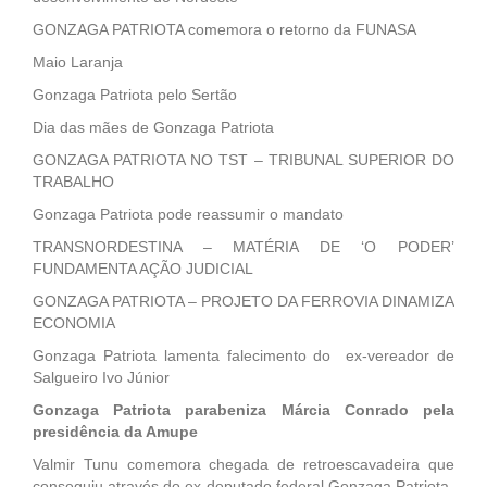
GONZAGA PATRIOTA comemora o retorno da FUNASA
Maio Laranja
Gonzaga Patriota pelo Sertão
Dia das mães de Gonzaga Patriota
GONZAGA PATRIOTA NO TST – TRIBUNAL SUPERIOR DO
TRABALHO
Gonzaga Patriota pode reassumir o mandato
TRANSNORDESTINA – MATÉRIA DE ‘O PODER’
FUNDAMENTA AÇÃO JUDICIAL
GONZAGA PATRIOTA – PROJETO DA FERROVIA DINAMIZA
ECONOMIA
Gonzaga Patriota lamenta falecimento do ex-vereador de
Salgueiro Ivo Júnior
Gonzaga Patriota parabeniza Márcia Conrado pela
presidência da Amupe
Valmir Tunu comemora chegada de retroescavadeira que
conseguiu através do ex-deputado federal Gonzaga Patriota