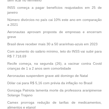
sem ficar no vermelho
INSS começa a pagar benefícios reajustados em 25 de
janeiro
Número divórcios no país cai 10% este ano em comparação
a 2021
Aeronautas aprovam proposta de empresas e encerram
greve
Brasil deve receber mais 30 a 50 ararinhas-azuis em 2023
Com aumento do salário mínimo, teto do INSS vai subir para
R$ 7.718,69
Recife começa, na segunda (26), a vacinar contra Covid
crianças de 1 a 2 anos sem comorbidade
Aeronautas suspendem grave até domingo de Natal
Dólar cai para R$ 5,16 com prévia da inflação no Brasil
Gonzaga Patriota lamenta morte da professora araripinense
Solange Trajano
Camex prorroga redução de tarifas de medicamentos,
alimentos e etanol