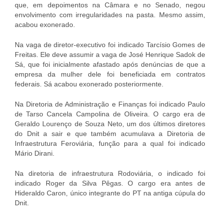
que, em depoimentos na Câmara e no Senado, negou
envolvimento com irregularidades na pasta. Mesmo assim,
acabou exonerado.
Na vaga de diretor-executivo foi indicado Tarcísio Gomes de
Freitas. Ele deve assumir a vaga de José Henrique Sadok de
Sá, que foi inicialmente afastado após denúncias de que a
empresa da mulher dele foi beneficiada em contratos
federais. Sá acabou exonerado posteriormente.
Na Diretoria de Administração e Finanças foi indicado Paulo
de Tarso Cancela Campolina de Oliveira. O cargo era de
Geraldo Lourenço de Souza Neto, um dos últimos diretores
do Dnit a sair e que também acumulava a Diretoria de
Infraestrutura Feroviária, função para a qual foi indicado
Mário Dirani.
Na diretoria de infraestrutura Rodoviária, o indicado foi
indicado Roger da Silva Pêgas. O cargo era antes de
Hideraldo Caron, único integrante do PT na antiga cúpula do
Dnit.