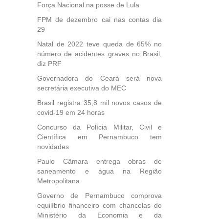
Força Nacional na posse de Lula
FPM de dezembro cai nas contas dia
29
Natal de 2022 teve queda de 65% no
número de acidentes graves no Brasil,
diz PRF
Governadora do Ceará será nova
secretária executiva do MEC
Brasil registra 35,8 mil novos casos de
covid-19 em 24 horas
Concurso da Polícia Militar, Civil e
Científica em Pernambuco tem
novidades
Paulo Câmara entrega obras de
saneamento e água na Região
Metropolitana
Governo de Pernambuco comprova
equilíbrio financeiro com chancelas do
Ministério da Economia e da