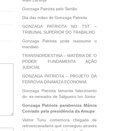
Maio Laranja
Gonzaga Patriota pelo Sertão
Dia das mães de Gonzaga Patriota
GONZAGA PATRIOTA NO TST –
TRIBUNAL SUPERIOR DO TRABALHO
Gonzaga Patriota pode reassumir o
mandato
TRANSNORDESTINA – MATÉRIA DE ‘O
PODER’ FUNDAMENTA AÇÃO
JUDICIAL
GONZAGA PATRIOTA – PROJETO DA
FERROVIA DINAMIZA ECONOMIA
Gonzaga Patriota lamenta falecimento
do ex-vereador de Salgueiro Ivo Júnior
Gonzaga Patriota parabeniza Márcia
Conrado pela presidência da Amupe
Valmir Tunu comemora chegada de
retroescavadeira que conseguiu através
Notifique-