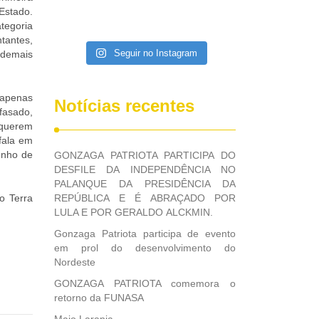
Estado.
tegoria
tantes,
Seguir no Instagram
 demais
 apenas
Notícias recentes
fasado,
 querem
fala em
junho de
GONZAGA PATRIOTA PARTICIPA DO
DESFILE DA INDEPENDÊNCIA NO
PALANQUE DA PRESIDÊNCIA DA
o Terra
REPÚBLICA E É ABRAÇADO POR
LULA E POR GERALDO ALCKMIN.
Gonzaga Patriota participa de evento
em prol do desenvolvimento do
Nordeste
GONZAGA PATRIOTA comemora o
retorno da FUNASA