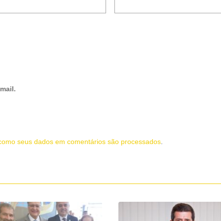
mail.
como seus dados em comentários são processados
.