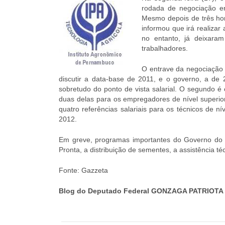
rodada de negociação en
Mesmo depois de três hor
informou que irá realizar
no entanto, já deixara
trabalhadores.
O entrave da negociação 
discutir a data-base de 2011, e o governo, a d
sobretudo do ponto de vista salarial. O segundo é
duas delas para os empregadores de nível superio
quatro referências salariais para os técnicos de n
2012.
Em greve, programas importantes do Governo do E
Pronta, a distribuição de sementes, a assistência té
Fonte: Gazzeta
Blog do Deputado Federal GONZAGA PATRIOTA 