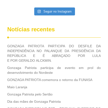
da extinção da FUNASA, nessa Medida Provisória do
Executivo, aprovada ontem.
Seguir no Instagram
Notícias recentes
GONZAGA PATRIOTA PARTICIPA DO DESFILE DA
INDEPENDÊNCIA NO PALANQUE DA PRESIDÊNCIA DA
REPÚBLICA E É ABRAÇADO POR LULA
E POR GERALDO ALCKMIN.
Gonzaga Patriota participa de evento em prol do
desenvolvimento do Nordeste
GONZAGA PATRIOTA comemora o retorno da FUNASA
Maio Laranja
Gonzaga Patriota pelo Sertão
Dia das mães de Gonzaga Patriota