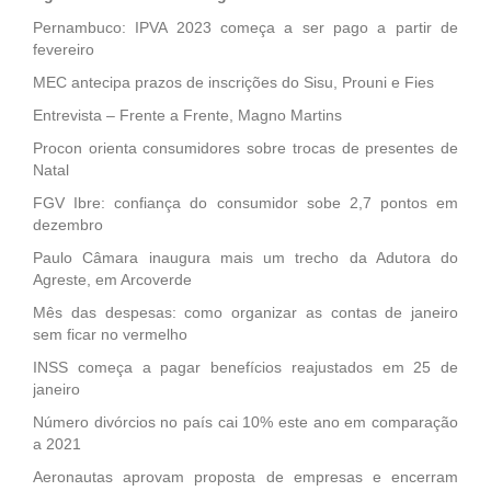
Pernambuco: IPVA 2023 começa a ser pago a partir de
fevereiro
MEC antecipa prazos de inscrições do Sisu, Prouni e Fies
Entrevista – Frente a Frente, Magno Martins
Procon orienta consumidores sobre trocas de presentes de
Natal
FGV Ibre: confiança do consumidor sobe 2,7 pontos em
dezembro
Paulo Câmara inaugura mais um trecho da Adutora do
Agreste, em Arcoverde
Mês das despesas: como organizar as contas de janeiro
sem ficar no vermelho
INSS começa a pagar benefícios reajustados em 25 de
janeiro
Número divórcios no país cai 10% este ano em comparação
a 2021
Aeronautas aprovam proposta de empresas e encerram