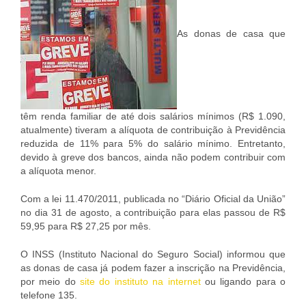
As donas de casa que
têm renda familiar de até dois salários mínimos (R$ 1.090,
atualmente) tiveram a alíquota de contribuição à Previdência
reduzida de 11% para 5% do salário mínimo. Entretanto,
devido à greve dos bancos, ainda não podem contribuir com
a alíquota menor.
Com a lei 11.470/2011, publicada no “Diário Oficial da União”
no dia 31 de agosto, a contribuição para elas passou de R$
59,95 para R$ 27,25 por mês.
O INSS (Instituto Nacional do Seguro Social) informou que
as donas de casa já podem fazer a inscrição na Previdência,
por meio do
site do instituto na internet
ou ligando para o
telefone 135.