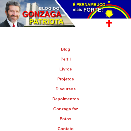
Gonzaga Patriota
Deputado Federal
Blog
Perfil
Livros
Projetos
Discursos
Depoimentos
Gonzaga faz
Fotos
Contato