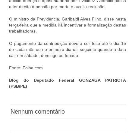
auxílio-doença e aposentadoria por invalidez. A família passa
a ter direito à pensão por morte e auxílio-reclusão.
O ministro da Previdência, Garibaldi Alves Filho, disse nesta
terça-feira que a medida irá incentivar a formalização destas
trabalhadoras.
O pagamento da contribuição deverá ser feito até o dia 15
de cada mês ou no primeiro dia útil seguinte quando a data
cair em sábado, domingo ou feriado.
Fonte: Folha.com
Blog do Deputado Federal GONZAGA PATRIOTA
(PSB/PE)
Nenhum comentário