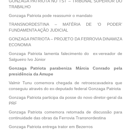
GONZAGA PATRIOTA NO TST – TRIBUNAL SUPERIOR DO
TRABALHO
Gonzaga Patriota pode reassumir o mandato
TRANSNORDESTINA – MATÉRIA DE ‘O PODER’
FUNDAMENTA AÇÃO JUDICIAL
GONZAGA PATRIOTA – PROJETO DA FERROVIA DINAMIZA
ECONOMIA
Gonzaga Patriota lamenta falecimento do ex-vereador de
Salgueiro Ivo Júnior
Gonzaga Patriota parabeniza Márcia Conrado pela
presidência da Amupe
Valmir Tunu comemora chegada de retroescavadeira que
conseguiu através do ex-deputado federal Gonzaga Patriota
Gonzaga Patriota participa da posse do novo diretor-geral da
PRF
Gonzaga Patriota comemora retomada de discussão para
continuidade das obras da Ferrovia Transnordestina
Gonzaga Patriota entrega trator em Bezerros