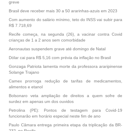
greve
Brasil deve receber mais 30 a 50 ararinhas-azuis em 2023
Com aumento do salário mínimo, teto do INSS vai subir para
R$ 7.718,69
Recife começa, na segunda (26), a vacinar contra Covid
crianças de 1 a 2 anos sem comorbidade
Aeronautas suspendem grave até domingo de Natal
Dólar cai para R$ 5,16 com prévia da inflação no Brasil
Gonzaga Patriota lamenta morte da professora araripinense
Solange Trajano
Camex prorroga redução de tarifas de medicamentos,
alimentos e etanol
Bolsonaro veta ampliação de direitos a quem sofre de
surdez em apenas um dos ouvidos
Petrolina (PE): Pontos de testagem para Covid-19
funcionarão em horário especial neste fim de ano
Paulo Câmara entrega primeira etapa da triplicação da BR-
232, no Recife