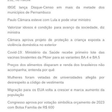
IBGE lança Disque-Censo em mais da metade dos
municípios de Pernambuco
Paulo Câmara esteve com Lula e pode virar ministro
Valorizar idosos é condição para avanço da sociedade, diz
ministra
Câmara aprova projeto de proteção a criança exposta a
violência doméstica no exterior
Covid-19: Ministério da Saúde recebe primeiro lote das
vacinas bivalentes da Pfizer para as variantes BA.4 e BA.5
Preços dos alimentos disparam e renda dos brasileiros não
acompanha; entenda por quê
Mulheres foram vetadas de universidades afegãs por
desrespeito a código de vestimenta
Migração para os EUA volta a crescer e marca aumento da
população
Congresso aprova por votação simbólica orçamento de 2023
com Bolsa Família de R$ 600