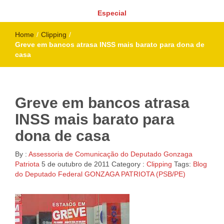
Especial
Home
/
Clipping
/
Greve em bancos atrasa INSS mais barato para dona de
casa
Greve em bancos atrasa
INSS mais barato para
dona de casa
By :
Assessoria de Comunicação do Deputado Gonzaga
Patriota
5 de outubro de 2011
Category :
Clipping
Tags:
Blog
do Deputado Federal GONZAGA PATRIOTA (PSB/PE)