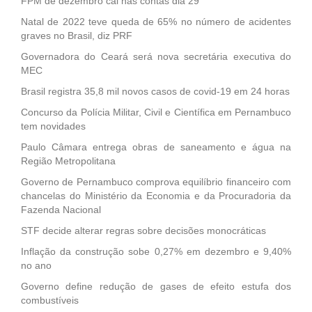
FPM de dezembro cai nas contas dia 29
Natal de 2022 teve queda de 65% no número de acidentes
graves no Brasil, diz PRF
Governadora do Ceará será nova secretária executiva do
MEC
Brasil registra 35,8 mil novos casos de covid-19 em 24 horas
Concurso da Polícia Militar, Civil e Científica em Pernambuco
tem novidades
Paulo Câmara entrega obras de saneamento e água na
Região Metropolitana
Governo de Pernambuco comprova equilíbrio financeiro com
chancelas do Ministério da Economia e da Procuradoria da
Fazenda Nacional
STF decide alterar regras sobre decisões monocráticas
Inflação da construção sobe 0,27% em dezembro e 9,40%
no ano
Governo define redução de gases de efeito estufa dos
combustíveis