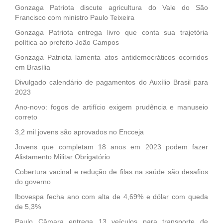
Gonzaga Patriota discute agricultura do Vale do São
Francisco com ministro Paulo Teixeira
Gonzaga Patriota entrega livro que conta sua trajetória
política ao prefeito João Campos
Gonzaga Patriota lamenta atos antidemocráticos ocorridos
em Brasília
Divulgado calendário de pagamentos do Auxílio Brasil para
2023
Ano-novo: fogos de artifício exigem prudência e manuseio
correto
3,2 mil jovens são aprovados no Encceja
Jovens que completam 18 anos em 2023 podem fazer
Alistamento Militar Obrigatório
Cobertura vacinal e redução de filas na saúde são desafios
do governo
Ibovespa fecha ano com alta de 4,69% e dólar com queda
de 5,3%
Paulo Câmara entrega 13 veículos para transporte de