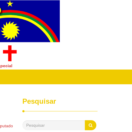
pecial
Pesquisar
eputado