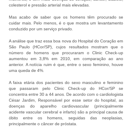
colesterol e pressão arterial mais elevadas.
Mas acabo de saber que os homens têm procurado se
cuidar mais. Pelo menos, é o que mostra um levantamento
conduzido por um serviço privado.
A análise que traz essa boa nova do Hospital do Coração em
São Paulo (HCor/SP), cujos resultados mostram que o
número de homens que procuraram o Clinic Check-up
aumentou em 3,8% em 2010, em comparação ao ano
anterior. A notícia ruim é que, entre o sexo feminino, houve
uma queda de 4%.
A faixa etária dos pacientes do sexo masculino e feminino
que passaram pelo Clinic Check-up do HCor/SP se
concentra entre 30 a 44 anos. De acordo com o cardiologista
César Jardim, Responsável por esse setor do hospital, as
doenças do aparelho cardiovascular (principalmente
acidente vascular cerebral e infarto) são a principal causa de
óbito entre os homens, seguidas das neoplasias,
principalmente o câncer de próstata.