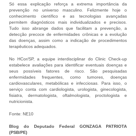
Só essa explicação reforça a extrema importância da
prevenção no universo masculino. Felizmente hoje o
conhecimento científico e as tecnologias avançadas
permitem diagnósticos mais individualizados e precisos.
Tudo isso abrange dados que facilitam a prevenção, a
detecção precoce de enfermidades crônicas e a evolução
das doenças, assim como a indicação de procedimentos
terapêuticos adequados.
No HCor/SP, a equipe interdisciplinar do Clinic Check-up
estabelece avaliações para identificar eventuais doenças e
seus possíveis fatores de risco. São pesquisadas
enfermidades frequentes, como tumores, doenças
cardiovasculares, metabólicas e infecciosas. Para isso, o
serviço conta com cardiologista, urologista, ginecologista,
fisiatra, dermatologista, oftalmologista, proctologista e
nutricionista.
Fonte: NE10
Blog do Deputado Federal GONZAGA PATRIOTA
(PSB/PE)