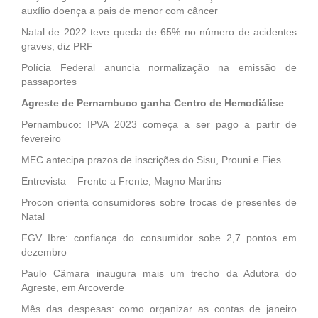
auxílio doença a pais de menor com câncer
Natal de 2022 teve queda de 65% no número de acidentes
graves, diz PRF
Polícia Federal anuncia normalização na emissão de
passaportes
Agreste de Pernambuco ganha Centro de Hemodiálise
Pernambuco: IPVA 2023 começa a ser pago a partir de
fevereiro
MEC antecipa prazos de inscrições do Sisu, Prouni e Fies
Entrevista – Frente a Frente, Magno Martins
Procon orienta consumidores sobre trocas de presentes de
Natal
FGV Ibre: confiança do consumidor sobe 2,7 pontos em
dezembro
Paulo Câmara inaugura mais um trecho da Adutora do
Agreste, em Arcoverde
Mês das despesas: como organizar as contas de janeiro