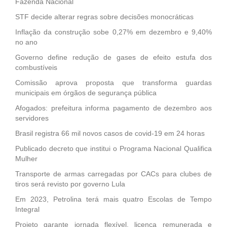
Fazenda Nacional
STF decide alterar regras sobre decisões monocráticas
Inflação da construção sobe 0,27% em dezembro e 9,40%
no ano
Governo define redução de gases de efeito estufa dos
combustíveis
Comissão aprova proposta que transforma guardas
municipais em órgãos de segurança pública
Afogados: prefeitura informa pagamento de dezembro aos
servidores
Brasil registra 66 mil novos casos de covid-19 em 24 horas
Publicado decreto que institui o Programa Nacional Qualifica
Mulher
Transporte de armas carregadas por CACs para clubes de
tiros será revisto por governo Lula
Em 2023, Petrolina terá mais quatro Escolas de Tempo
Integral
Projeto garante jornada flexível, licença remunerada e