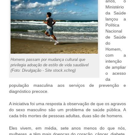
anos, o
Ministério
da Saúde
lançou a
Política
Nacional
de Saúde
do
Homem,
com a
Homens passam por mudança cultural que
intenção
privilegia adoação de estilo de vida saudável
de ampliar
(Foto: Divulgação - Site stock.xchng)
o acesso
da
população masculina aos serviços de prevenção e
diagnóstico precoce.
A iniciativa foi uma resposta à observação de que os agravos
do sexo masculino são um problema de saúde pública. A
cada três mortes de pessoas adultas, duas são de homens.
Eles vivem, em média, sete anos menos do que nós,
mulheres, e têm mais doenças do coração, câncer, diabete,