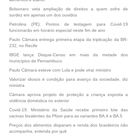
Bolsonaro veta ampliação de direitos a quem sofre de
surdez em apenas um dos ouvidos
Petrolina (PE): Pontos de testagem para Covid-19
funcionarão em horário especial neste fim de ano
Paulo Câmara entrega primeira etapa da triplicação da BR-
232, no Recife
IBGE lança Disque-Censo em mais da metade dos
municípios de Pernambuco
Paulo Câmara esteve com Lula e pode virar ministro
Valorizar idosos é condição para avanço da sociedade, diz
ministra
Câmara aprova projeto de proteção a criança exposta a
violência doméstica no exterior
Covid-19: Ministério da Saúde recebe primeiro lote das
vacinas bivalentes da Pfizer para as variantes BA.4 e BA.5
Preços dos alimentos disparam e renda dos brasileiros não
acompanha; entenda por quê