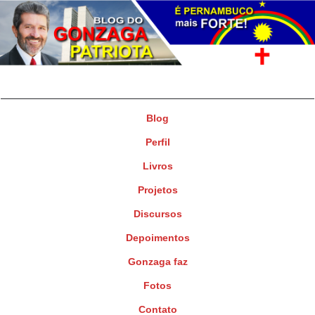
Gonzaga Patriota
Deputado Federal
Blog
Perfil
Livros
Projetos
Discursos
Depoimentos
Gonzaga faz
Fotos
Contato