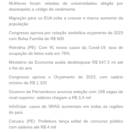
Mulheres foram vetadas de universidades afegãs por
desrespeito a código de vestimenta
Migração para os EUA volta a crescer e marca aumento da
população
Congresso aprova por votação simbólica orçamento de 2023
com Bolsa Família de R$ 600
Petrolina (PE): Com 91 novos casos da Covid-19, taxa de
ocupação de leitos está em 76%
Ministério da Economia avalia desbloquear R$ 547,3 mi até
o fim do ano
Congresso aprova o Orçamento de 2023, com salário
mínimo de R$ 1.320
Governo de Pernambuco anuncia seleção com 108 vagas de
nível superior; salários chegam a R$ 3,4 mil
InfoGripe: casos de SRAG aumentam em todas as regiões
do país
Caruaru (PE): Prefeitura lança edital de concurso público
com salários até R$ 4 mil