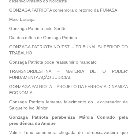
desenvolvimento do Nordeste
GONZAGA PATRIOTA comemora o retorno da FUNASA
Maio Laranja
Gonzaga Patriota pelo Sertão
Dia das mães de Gonzaga Patriota
GONZAGA PATRIOTA NO TST – TRIBUNAL SUPERIOR DO
TRABALHO
Gonzaga Patriota pode reassumir o mandato
TRANSNORDESTINA – MATÉRIA DE ‘O PODER’
FUNDAMENTA AÇÃO JUDICIAL
GONZAGA PATRIOTA – PROJETO DA FERROVIA DINAMIZA
ECONOMIA
Gonzaga Patriota lamenta falecimento do ex-vereador de
Salgueiro Ivo Júnior
Gonzaga Patriota parabeniza Márcia Conrado pela
presidência da Amupe
Valmir Tunu comemora chegada de retroescavadeira que