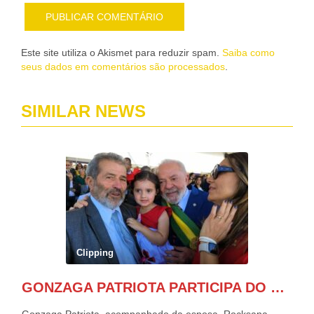
Este site utiliza o Akismet para reduzir spam.
Saiba como
seus dados em comentários são processados
.
SIMILAR NEWS
Clipping
GONZAGA PATRIOTA PARTICIPA DO DESFILE DA INDEPENDÊNCIA NO PALANQUE DA PRESIDÊNCIA DA REPÚBLICA E É ABRAÇADO POR LULA E POR GERALDO ALCKMIN.
Gonzaga Patriota, acompanhado da esposa, Rocksana