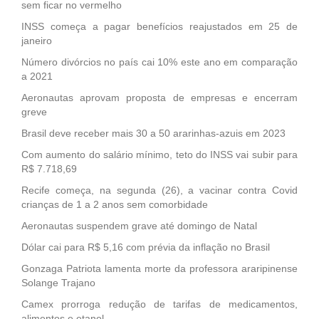
sem ficar no vermelho
INSS começa a pagar benefícios reajustados em 25 de
janeiro
Número divórcios no país cai 10% este ano em comparação
a 2021
Aeronautas aprovam proposta de empresas e encerram
greve
Brasil deve receber mais 30 a 50 ararinhas-azuis em 2023
Com aumento do salário mínimo, teto do INSS vai subir para
R$ 7.718,69
Recife começa, na segunda (26), a vacinar contra Covid
crianças de 1 a 2 anos sem comorbidade
Aeronautas suspendem grave até domingo de Natal
Dólar cai para R$ 5,16 com prévia da inflação no Brasil
Gonzaga Patriota lamenta morte da professora araripinense
Solange Trajano
Camex prorroga redução de tarifas de medicamentos,
alimentos e etanol