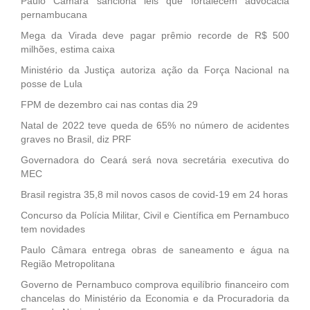
Paulo Câmara sanciona leis que fortalecem advocacia
pernambucana
Mega da Virada deve pagar prêmio recorde de R$ 500
milhões, estima caixa
Ministério da Justiça autoriza ação da Força Nacional na
posse de Lula
FPM de dezembro cai nas contas dia 29
Natal de 2022 teve queda de 65% no número de acidentes
graves no Brasil, diz PRF
Governadora do Ceará será nova secretária executiva do
MEC
Brasil registra 35,8 mil novos casos de covid-19 em 24 horas
Concurso da Polícia Militar, Civil e Científica em Pernambuco
tem novidades
Paulo Câmara entrega obras de saneamento e água na
Região Metropolitana
Governo de Pernambuco comprova equilíbrio financeiro com
chancelas do Ministério da Economia e da Procuradoria da