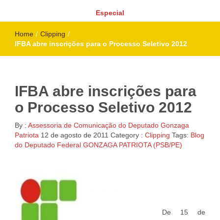
Especial
Home
/
Clipping
/
IFBA abre inscrições para o Processo Seletivo 2012
IFBA abre inscrições para
o Processo Seletivo 2012
By :
Assessoria de Comunicação do Deputado Gonzaga
Patriota
12 de agosto de 2011
Category :
Clipping
Tags:
Blog
do Deputado Federal GONZAGA PATRIOTA (PSB/PE)
De 15 de