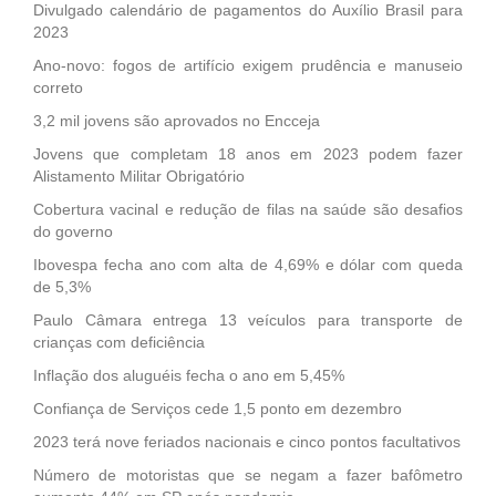
Divulgado calendário de pagamentos do Auxílio Brasil para
2023
Ano-novo: fogos de artifício exigem prudência e manuseio
correto
3,2 mil jovens são aprovados no Encceja
Jovens que completam 18 anos em 2023 podem fazer
Alistamento Militar Obrigatório
Cobertura vacinal e redução de filas na saúde são desafios
do governo
Ibovespa fecha ano com alta de 4,69% e dólar com queda
de 5,3%
Paulo Câmara entrega 13 veículos para transporte de
crianças com deficiência
Inflação dos aluguéis fecha o ano em 5,45%
Confiança de Serviços cede 1,5 ponto em dezembro
2023 terá nove feriados nacionais e cinco pontos facultativos
Número de motoristas que se negam a fazer bafômetro