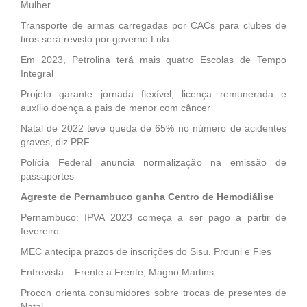
Mulher
Transporte de armas carregadas por CACs para clubes de
tiros será revisto por governo Lula
Em 2023, Petrolina terá mais quatro Escolas de Tempo
Integral
Projeto garante jornada flexível, licença remunerada e
auxílio doença a pais de menor com câncer
Natal de 2022 teve queda de 65% no número de acidentes
graves, diz PRF
Polícia Federal anuncia normalização na emissão de
passaportes
Agreste de Pernambuco ganha Centro de Hemodiálise
Pernambuco: IPVA 2023 começa a ser pago a partir de
fevereiro
MEC antecipa prazos de inscrições do Sisu, Prouni e Fies
Entrevista – Frente a Frente, Magno Martins
Procon orienta consumidores sobre trocas de presentes de
Natal