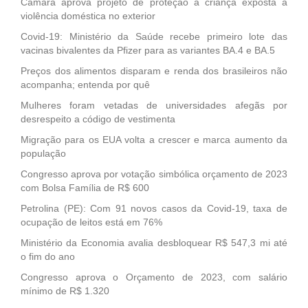
Câmara aprova projeto de proteção a criança exposta a
violência doméstica no exterior
Covid-19: Ministério da Saúde recebe primeiro lote das
vacinas bivalentes da Pfizer para as variantes BA.4 e BA.5
Preços dos alimentos disparam e renda dos brasileiros não
acompanha; entenda por quê
Mulheres foram vetadas de universidades afegãs por
desrespeito a código de vestimenta
Migração para os EUA volta a crescer e marca aumento da
população
Congresso aprova por votação simbólica orçamento de 2023
com Bolsa Família de R$ 600
Petrolina (PE): Com 91 novos casos da Covid-19, taxa de
ocupação de leitos está em 76%
Ministério da Economia avalia desbloquear R$ 547,3 mi até
o fim do ano
Congresso aprova o Orçamento de 2023, com salário
mínimo de R$ 1.320