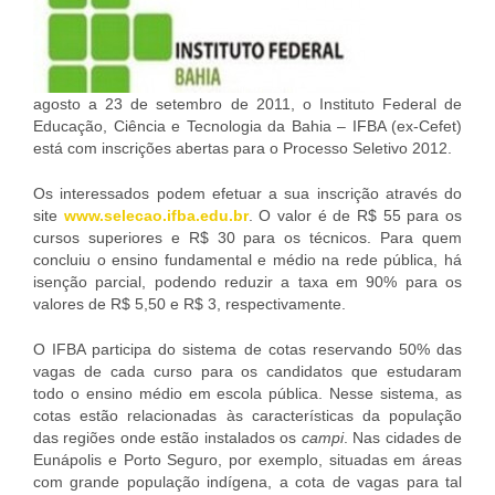
agosto a 23 de setembro de 2011, o Instituto Federal de
Educação, Ciência e Tecnologia da Bahia – IFBA (ex-Cefet)
está com inscrições abertas para o Processo Seletivo 2012.
Os interessados podem efetuar a sua inscrição através do
site
www.selecao.ifba.edu.br
. O valor é de R$ 55 para os
cursos superiores e R$ 30 para os técnicos. Para quem
concluiu o ensino fundamental e médio na rede pública, há
isenção parcial, podendo reduzir a taxa em 90% para os
valores de R$ 5,50 e R$ 3, respectivamente.
O IFBA participa do sistema de cotas reservando 50% das
vagas de cada curso para os candidatos que estudaram
todo o ensino médio em escola pública. Nesse sistema, as
cotas estão relacionadas às características da população
das regiões onde estão instalados os
campi
. Nas cidades de
Eunápolis e Porto Seguro, por exemplo, situadas em áreas
com grande população indígena, a cota de vagas para tal