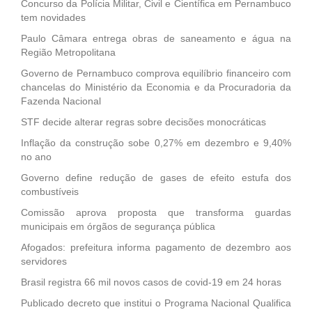
Concurso da Polícia Militar, Civil e Científica em Pernambuco
tem novidades
Paulo Câmara entrega obras de saneamento e água na
Região Metropolitana
Governo de Pernambuco comprova equilíbrio financeiro com
chancelas do Ministério da Economia e da Procuradoria da
Fazenda Nacional
STF decide alterar regras sobre decisões monocráticas
Inflação da construção sobe 0,27% em dezembro e 9,40%
no ano
Governo define redução de gases de efeito estufa dos
combustíveis
Comissão aprova proposta que transforma guardas
municipais em órgãos de segurança pública
Afogados: prefeitura informa pagamento de dezembro aos
servidores
Brasil registra 66 mil novos casos de covid-19 em 24 horas
Publicado decreto que institui o Programa Nacional Qualifica