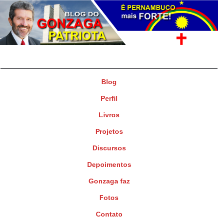
Gonzaga Patriota
Deputado Federal
Blog
Perfil
Livros
Projetos
Discursos
Depoimentos
Gonzaga faz
Fotos
Contato