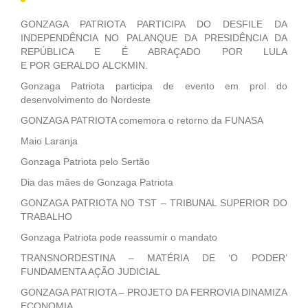
GONZAGA PATRIOTA PARTICIPA DO DESFILE DA
INDEPENDÊNCIA NO PALANQUE DA PRESIDÊNCIA DA
REPÚBLICA E É ABRAÇADO POR LULA
E POR GERALDO ALCKMIN.
Gonzaga Patriota participa de evento em prol do
desenvolvimento do Nordeste
GONZAGA PATRIOTA comemora o retorno da FUNASA
Maio Laranja
Gonzaga Patriota pelo Sertão
Dia das mães de Gonzaga Patriota
GONZAGA PATRIOTA NO TST – TRIBUNAL SUPERIOR DO
TRABALHO
Gonzaga Patriota pode reassumir o mandato
TRANSNORDESTINA – MATÉRIA DE ‘O PODER’
FUNDAMENTA AÇÃO JUDICIAL
GONZAGA PATRIOTA – PROJETO DA FERROVIA DINAMIZA
ECONOMIA