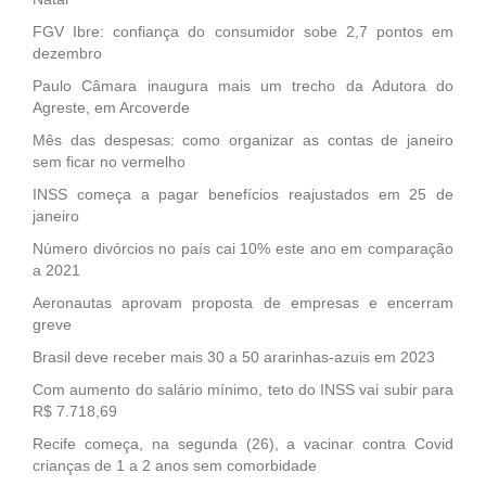
FGV Ibre: confiança do consumidor sobe 2,7 pontos em
dezembro
Paulo Câmara inaugura mais um trecho da Adutora do
Agreste, em Arcoverde
Mês das despesas: como organizar as contas de janeiro
sem ficar no vermelho
INSS começa a pagar benefícios reajustados em 25 de
janeiro
Número divórcios no país cai 10% este ano em comparação
a 2021
Aeronautas aprovam proposta de empresas e encerram
greve
Brasil deve receber mais 30 a 50 ararinhas-azuis em 2023
Com aumento do salário mínimo, teto do INSS vai subir para
R$ 7.718,69
Recife começa, na segunda (26), a vacinar contra Covid
crianças de 1 a 2 anos sem comorbidade