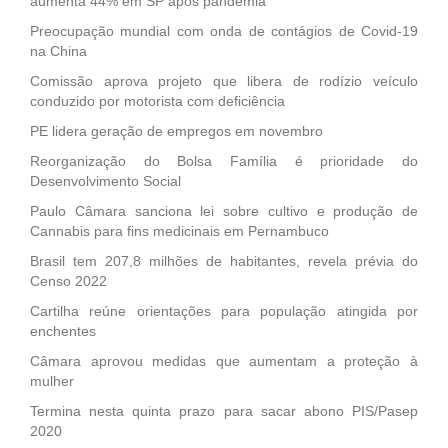
aumenta 44% em SP após pandemia
Preocupação mundial com onda de contágios de Covid-19
na China
Comissão aprova projeto que libera de rodízio veículo
conduzido por motorista com deficiência
PE lidera geração de empregos em novembro
Reorganização do Bolsa Família é prioridade do
Desenvolvimento Social
Paulo Câmara sanciona lei sobre cultivo e produção de
Cannabis para fins medicinais em Pernambuco
Brasil tem 207,8 milhões de habitantes, revela prévia do
Censo 2022
Cartilha reúne orientações para população atingida por
enchentes
Câmara aprovou medidas que aumentam a proteção à
mulher
Termina nesta quinta prazo para sacar abono PIS/Pasep
2020