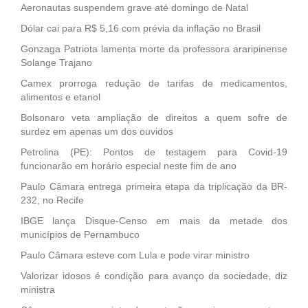
Aeronautas suspendem grave até domingo de Natal
Dólar cai para R$ 5,16 com prévia da inflação no Brasil
Gonzaga Patriota lamenta morte da professora araripinense
Solange Trajano
Camex prorroga redução de tarifas de medicamentos,
alimentos e etanol
Bolsonaro veta ampliação de direitos a quem sofre de
surdez em apenas um dos ouvidos
Petrolina (PE): Pontos de testagem para Covid-19
funcionarão em horário especial neste fim de ano
Paulo Câmara entrega primeira etapa da triplicação da BR-
232, no Recife
IBGE lança Disque-Censo em mais da metade dos
municípios de Pernambuco
Paulo Câmara esteve com Lula e pode virar ministro
Valorizar idosos é condição para avanço da sociedade, diz
ministra