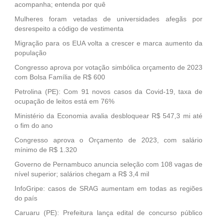
acompanha; entenda por quê
Mulheres foram vetadas de universidades afegãs por
desrespeito a código de vestimenta
Migração para os EUA volta a crescer e marca aumento da
população
Congresso aprova por votação simbólica orçamento de 2023
com Bolsa Família de R$ 600
Petrolina (PE): Com 91 novos casos da Covid-19, taxa de
ocupação de leitos está em 76%
Ministério da Economia avalia desbloquear R$ 547,3 mi até
o fim do ano
Congresso aprova o Orçamento de 2023, com salário
mínimo de R$ 1.320
Governo de Pernambuco anuncia seleção com 108 vagas de
nível superior; salários chegam a R$ 3,4 mil
InfoGripe: casos de SRAG aumentam em todas as regiões
do país
Caruaru (PE): Prefeitura lança edital de concurso público