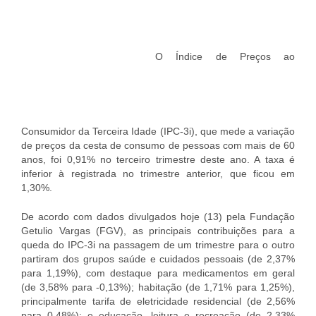
O Índice de Preços ao
Consumidor da Terceira Idade (IPC-3i), que mede a variação
de preços da cesta de consumo de pessoas com mais de 60
anos, foi 0,91% no terceiro trimestre deste ano. A taxa é
inferior à registrada no trimestre anterior, que ficou em
1,30%.
De acordo com dados divulgados hoje (13) pela Fundação
Getulio Vargas (FGV), as principais contribuições para a
queda do IPC-3i na passagem de um trimestre para o outro
partiram dos grupos saúde e cuidados pessoais (de 2,37%
para 1,19%), com destaque para medicamentos em geral
(de 3,58% para -0,13%); habitação (de 1,71% para 1,25%),
principalmente tarifa de eletricidade residencial (de 2,56%
para 0,48%); e educação, leitura e recreação (de 2,33%