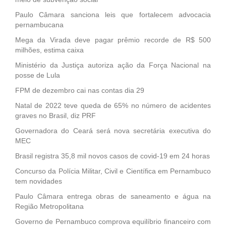
Paulo Câmara sanciona leis que fortalecem advocacia
pernambucana
Mega da Virada deve pagar prêmio recorde de R$ 500
milhões, estima caixa
Ministério da Justiça autoriza ação da Força Nacional na
posse de Lula
FPM de dezembro cai nas contas dia 29
Natal de 2022 teve queda de 65% no número de acidentes
graves no Brasil, diz PRF
Governadora do Ceará será nova secretária executiva do
MEC
Brasil registra 35,8 mil novos casos de covid-19 em 24 horas
Concurso da Polícia Militar, Civil e Científica em Pernambuco
tem novidades
Paulo Câmara entrega obras de saneamento e água na
Região Metropolitana
Governo de Pernambuco comprova equilíbrio financeiro com