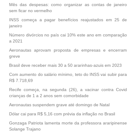
Mês das despesas: como organizar as contas de janeiro
sem ficar no vermelho
INSS começa a pagar benefícios reajustados em 25 de
janeiro
Número divórcios no país cai 10% este ano em comparação
a 2021
Aeronautas aprovam proposta de empresas e encerram
greve
Brasil deve receber mais 30 a 50 ararinhas-azuis em 2023
Com aumento do salário mínimo, teto do INSS vai subir para
R$ 7.718,69
Recife começa, na segunda (26), a vacinar contra Covid
crianças de 1 a 2 anos sem comorbidade
Aeronautas suspendem grave até domingo de Natal
Dólar cai para R$ 5,16 com prévia da inflação no Brasil
Gonzaga Patriota lamenta morte da professora araripinense
Solange Trajano