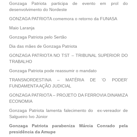
Gonzaga Patriota participa de evento em prol do
desenvolvimento do Nordeste
GONZAGA PATRIOTA comemora o retorno da FUNASA
Maio Laranja
Gonzaga Patriota pelo Sertão
Dia das mães de Gonzaga Patriota
GONZAGA PATRIOTA NO TST – TRIBUNAL SUPERIOR DO
TRABALHO
Gonzaga Patriota pode reassumir o mandato
TRANSNORDESTINA – MATÉRIA DE ‘O PODER’
FUNDAMENTA AÇÃO JUDICIAL
GONZAGA PATRIOTA – PROJETO DA FERROVIA DINAMIZA
ECONOMIA
Gonzaga Patriota lamenta falecimento do ex-vereador de
Salgueiro Ivo Júnior
Gonzaga Patriota parabeniza Márcia Conrado pela
presidência da Amupe