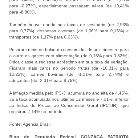
para -0,27%), especialmente passagem aérea (de 19,41%
para -8,80%).
Também houve queda nas taxas de vestuário (de 2,93%
para 0,77%), despesas diversas (de 1,06% para 0,15%) e
transportes (de 1,17% para 0,63%).
Pesaram mais no bolso do consumidor de um trimestre para
o outro os gastos com alimentação (de 0,15% para 0,82%),
única classe a registrar acréscimo em sua taxa de variação.
Ficaram mais caros no período frutas (de -10,31% para
10,22%), carnes bovinas (de -1,01% para 2,74%) e
adoçantes (de -2,31% para 8,75%).
A inflação medida pelo IPC-3i acumula no ano alta de 4,45%.
Já a taxa acumulada nos últimos 12 meses é 7,01%, inferior
ao Índice de Preços ao Consumidor Geral (IPC-BR), que
registrou 7,14% no período.
Fonte: Agência Brasil
Blog do Deputado Federal GONZAGA PATRIOTA