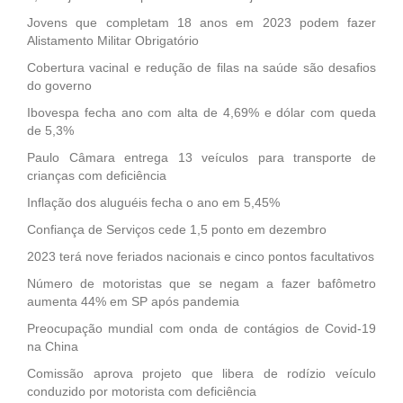
Jovens que completam 18 anos em 2023 podem fazer
Alistamento Militar Obrigatório
Cobertura vacinal e redução de filas na saúde são desafios
do governo
Ibovespa fecha ano com alta de 4,69% e dólar com queda
de 5,3%
Paulo Câmara entrega 13 veículos para transporte de
crianças com deficiência
Inflação dos aluguéis fecha o ano em 5,45%
Confiança de Serviços cede 1,5 ponto em dezembro
2023 terá nove feriados nacionais e cinco pontos facultativos
Número de motoristas que se negam a fazer bafômetro
aumenta 44% em SP após pandemia
Preocupação mundial com onda de contágios de Covid-19
na China
Comissão aprova projeto que libera de rodízio veículo
conduzido por motorista com deficiência