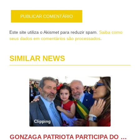
Este site utiliza o Akismet para reduzir spam.
Saiba como
seus dados em comentários são processados
.
SIMILAR NEWS
Clipping
GONZAGA PATRIOTA PARTICIPA DO DESFILE DA INDEPENDÊNCIA NO PALANQUE DA PRESIDÊNCIA DA REPÚBLICA E É ABRAÇADO POR LULA E POR GERALDO ALCKMIN.