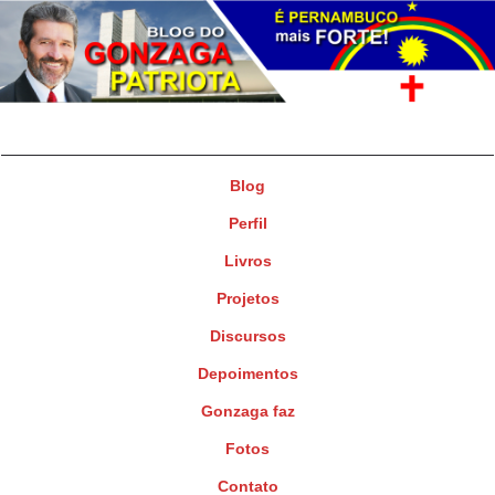
Gonzaga Patriota
Deputado Federal
Blog
Perfil
Livros
Projetos
Discursos
Depoimentos
Gonzaga faz
Fotos
Contato