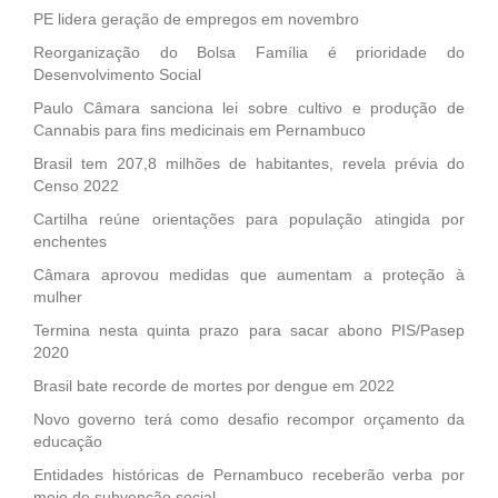
PE lidera geração de empregos em novembro
Reorganização do Bolsa Família é prioridade do
Desenvolvimento Social
Paulo Câmara sanciona lei sobre cultivo e produção de
Cannabis para fins medicinais em Pernambuco
Brasil tem 207,8 milhões de habitantes, revela prévia do
Censo 2022
Cartilha reúne orientações para população atingida por
enchentes
Câmara aprovou medidas que aumentam a proteção à
mulher
Termina nesta quinta prazo para sacar abono PIS/Pasep
2020
Brasil bate recorde de mortes por dengue em 2022
Novo governo terá como desafio recompor orçamento da
educação
Entidades históricas de Pernambuco receberão verba por
meio de subvenção social