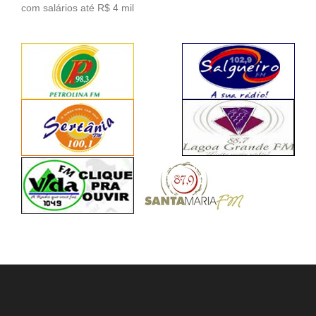
com salários até R$ 4 mil