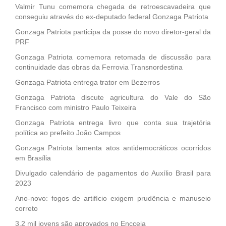
Valmir Tunu comemora chegada de retroescavadeira que
conseguiu através do ex-deputado federal Gonzaga Patriota
Gonzaga Patriota participa da posse do novo diretor-geral da
PRF
Gonzaga Patriota comemora retomada de discussão para
continuidade das obras da Ferrovia Transnordestina
Gonzaga Patriota entrega trator em Bezerros
Gonzaga Patriota discute agricultura do Vale do São
Francisco com ministro Paulo Teixeira
Gonzaga Patriota entrega livro que conta sua trajetória
política ao prefeito João Campos
Gonzaga Patriota lamenta atos antidemocráticos ocorridos
em Brasília
Divulgado calendário de pagamentos do Auxílio Brasil para
2023
Ano-novo: fogos de artifício exigem prudência e manuseio
correto
3,2 mil jovens são aprovados no Encceja