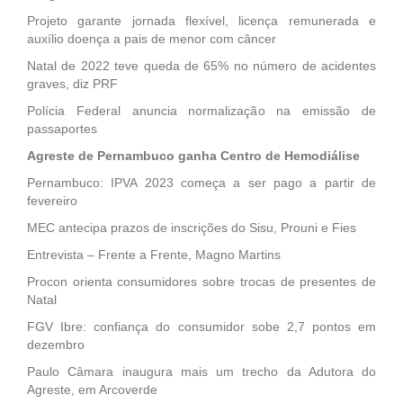
Projeto garante jornada flexível, licença remunerada e
auxílio doença a pais de menor com câncer
Natal de 2022 teve queda de 65% no número de acidentes
graves, diz PRF
Polícia Federal anuncia normalização na emissão de
passaportes
Agreste de Pernambuco ganha Centro de Hemodiálise
Pernambuco: IPVA 2023 começa a ser pago a partir de
fevereiro
MEC antecipa prazos de inscrições do Sisu, Prouni e Fies
Entrevista – Frente a Frente, Magno Martins
Procon orienta consumidores sobre trocas de presentes de
Natal
FGV Ibre: confiança do consumidor sobe 2,7 pontos em
dezembro
Paulo Câmara inaugura mais um trecho da Adutora do
Agreste, em Arcoverde