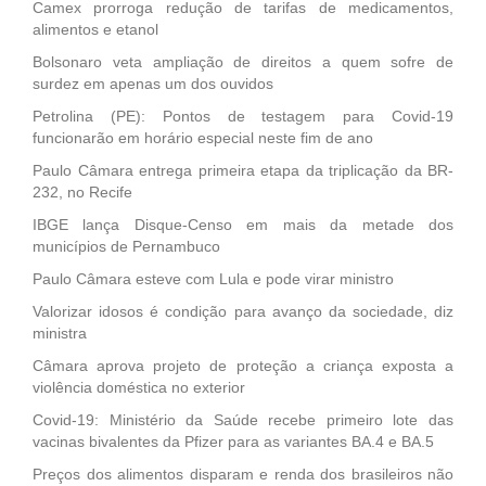
Camex prorroga redução de tarifas de medicamentos,
alimentos e etanol
Bolsonaro veta ampliação de direitos a quem sofre de
surdez em apenas um dos ouvidos
Petrolina (PE): Pontos de testagem para Covid-19
funcionarão em horário especial neste fim de ano
Paulo Câmara entrega primeira etapa da triplicação da BR-
232, no Recife
IBGE lança Disque-Censo em mais da metade dos
municípios de Pernambuco
Paulo Câmara esteve com Lula e pode virar ministro
Valorizar idosos é condição para avanço da sociedade, diz
ministra
Câmara aprova projeto de proteção a criança exposta a
violência doméstica no exterior
Covid-19: Ministério da Saúde recebe primeiro lote das
vacinas bivalentes da Pfizer para as variantes BA.4 e BA.5
Preços dos alimentos disparam e renda dos brasileiros não