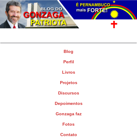
Gonzaga Patriota
Deputado Federal
Blog
Perfil
Livros
Projetos
Discursos
Depoimentos
Gonzaga faz
Fotos
Contato