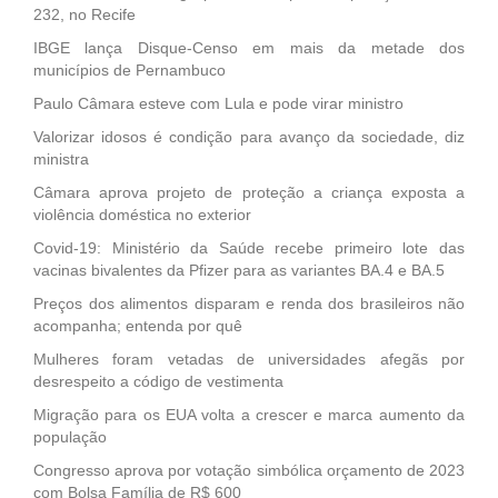
232, no Recife
IBGE lança Disque-Censo em mais da metade dos
municípios de Pernambuco
Paulo Câmara esteve com Lula e pode virar ministro
Valorizar idosos é condição para avanço da sociedade, diz
ministra
Câmara aprova projeto de proteção a criança exposta a
violência doméstica no exterior
Covid-19: Ministério da Saúde recebe primeiro lote das
vacinas bivalentes da Pfizer para as variantes BA.4 e BA.5
Preços dos alimentos disparam e renda dos brasileiros não
acompanha; entenda por quê
Mulheres foram vetadas de universidades afegãs por
desrespeito a código de vestimenta
Migração para os EUA volta a crescer e marca aumento da
população
Congresso aprova por votação simbólica orçamento de 2023
com Bolsa Família de R$ 600