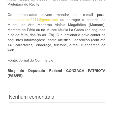
Prefeitura do Recife.
Os interessados devem mandar um e-mail para
mapadasartes2011@gmail.com
ou entregar o material no
Museu de Arte Moderna Aloísio Magalhães (Mamam),
Mamam no Pátio ou no Museu Murilo La Greca (de segunda
a sexta-feira, das 9h às 17h). O questionário deve conter as
seguintes informações: nome artístico, descrição (com até
140 caracteres), endereço, telefone, e-mail e endereço de
web.
Fonte: Jornal do Commercio
Blog do Deputado Federal GONZAGA PATRIOTA
(PSB/PE)
Nenhum comentário