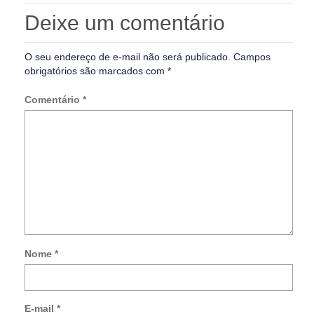
Deixe um comentário
O seu endereço de e-mail não será publicado.
Campos
obrigatórios são marcados com
*
Comentário
*
Nome
*
Not
me
so
E-mail
*
no