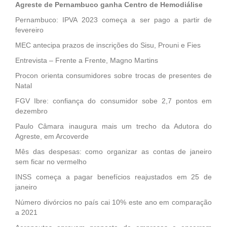
Agreste de Pernambuco ganha Centro de Hemodiálise
Pernambuco: IPVA 2023 começa a ser pago a partir de
fevereiro
MEC antecipa prazos de inscrições do Sisu, Prouni e Fies
Entrevista – Frente a Frente, Magno Martins
Procon orienta consumidores sobre trocas de presentes de
Natal
FGV Ibre: confiança do consumidor sobe 2,7 pontos em
dezembro
Paulo Câmara inaugura mais um trecho da Adutora do
Agreste, em Arcoverde
Mês das despesas: como organizar as contas de janeiro
sem ficar no vermelho
INSS começa a pagar benefícios reajustados em 25 de
janeiro
Número divórcios no país cai 10% este ano em comparação
a 2021