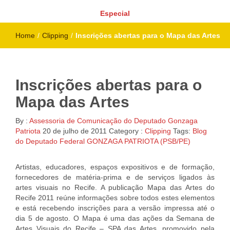
Especial
Home
/
Clipping
/
Inscrições abertas para o Mapa das Artes
Inscrições abertas para o
Mapa das Artes
By :
Assessoria de Comunicação do Deputado Gonzaga
Patriota
20 de julho de 2011
Category :
Clipping
Tags:
Blog
do Deputado Federal GONZAGA PATRIOTA (PSB/PE)
Artistas, educadores, espaços expositivos e de formação,
fornecedores de matéria-prima e de serviços ligados às
artes visuais no Recife. A publicação Mapa das Artes do
Recife 2011 reúne informações sobre todos estes elementos
e está recebendo inscrições para a versão impressa até o
dia 5 de agosto. O Mapa é uma das ações da Semana de
Artes Visuais do Recife – SPA das Artes, promovido pela