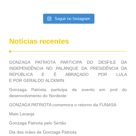
da extinção da FUNASA, nessa Medida Provisória do
Executivo, aprovada ontem.
Seguir no Instagram
Notícias recentes
GONZAGA PATRIOTA PARTICIPA DO DESFILE DA
INDEPENDÊNCIA NO PALANQUE DA PRESIDÊNCIA DA
REPÚBLICA E É ABRAÇADO POR LULA
E POR GERALDO ALCKMIN.
Gonzaga Patriota participa de evento em prol do
desenvolvimento do Nordeste
GONZAGA PATRIOTA comemora o retorno da FUNASA
Maio Laranja
Gonzaga Patriota pelo Sertão
Dia das mães de Gonzaga Patriota