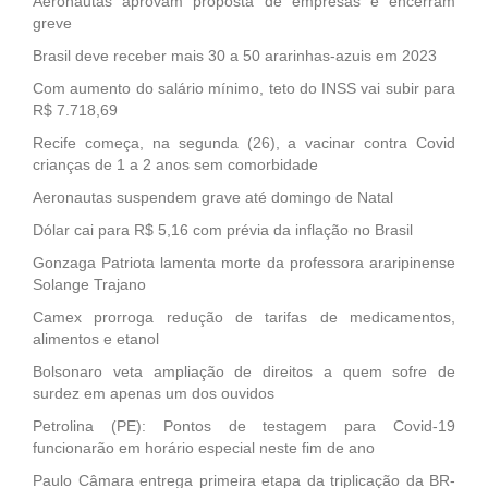
Aeronautas aprovam proposta de empresas e encerram
greve
Brasil deve receber mais 30 a 50 ararinhas-azuis em 2023
Com aumento do salário mínimo, teto do INSS vai subir para
R$ 7.718,69
Recife começa, na segunda (26), a vacinar contra Covid
crianças de 1 a 2 anos sem comorbidade
Aeronautas suspendem grave até domingo de Natal
Dólar cai para R$ 5,16 com prévia da inflação no Brasil
Gonzaga Patriota lamenta morte da professora araripinense
Solange Trajano
Camex prorroga redução de tarifas de medicamentos,
alimentos e etanol
Bolsonaro veta ampliação de direitos a quem sofre de
surdez em apenas um dos ouvidos
Petrolina (PE): Pontos de testagem para Covid-19
funcionarão em horário especial neste fim de ano
Paulo Câmara entrega primeira etapa da triplicação da BR-