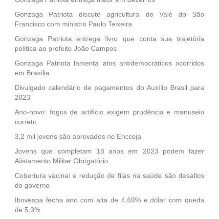
Gonzaga Patriota discute agricultura do Vale do São
Francisco com ministro Paulo Teixeira
Gonzaga Patriota entrega livro que conta sua trajetória
política ao prefeito João Campos
Gonzaga Patriota lamenta atos antidemocráticos ocorridos
em Brasília
Divulgado calendário de pagamentos do Auxílio Brasil para
2023
Ano-novo: fogos de artifício exigem prudência e manuseio
correto
3,2 mil jovens são aprovados no Encceja
Jovens que completam 18 anos em 2023 podem fazer
Alistamento Militar Obrigatório
Cobertura vacinal e redução de filas na saúde são desafios
do governo
Ibovespa fecha ano com alta de 4,69% e dólar com queda
de 5,3%