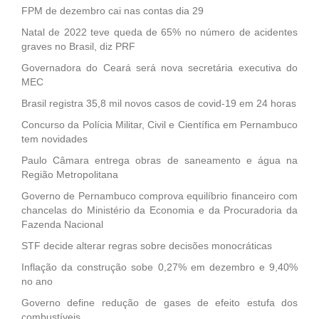
FPM de dezembro cai nas contas dia 29
Natal de 2022 teve queda de 65% no número de acidentes
graves no Brasil, diz PRF
Governadora do Ceará será nova secretária executiva do
MEC
Brasil registra 35,8 mil novos casos de covid-19 em 24 horas
Concurso da Polícia Militar, Civil e Científica em Pernambuco
tem novidades
Paulo Câmara entrega obras de saneamento e água na
Região Metropolitana
Governo de Pernambuco comprova equilíbrio financeiro com
chancelas do Ministério da Economia e da Procuradoria da
Fazenda Nacional
STF decide alterar regras sobre decisões monocráticas
Inflação da construção sobe 0,27% em dezembro e 9,40%
no ano
Governo define redução de gases de efeito estufa dos
combustíveis