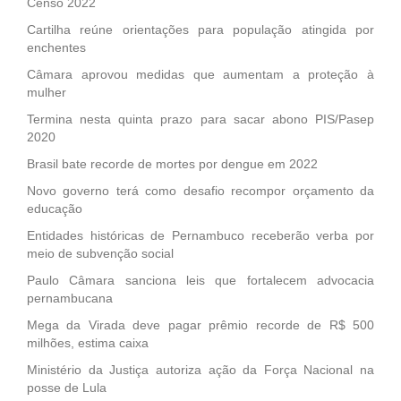
Censo 2022
Cartilha reúne orientações para população atingida por
enchentes
Câmara aprovou medidas que aumentam a proteção à
mulher
Termina nesta quinta prazo para sacar abono PIS/Pasep
2020
Brasil bate recorde de mortes por dengue em 2022
Novo governo terá como desafio recompor orçamento da
educação
Entidades históricas de Pernambuco receberão verba por
meio de subvenção social
Paulo Câmara sanciona leis que fortalecem advocacia
pernambucana
Mega da Virada deve pagar prêmio recorde de R$ 500
milhões, estima caixa
Ministério da Justiça autoriza ação da Força Nacional na
posse de Lula