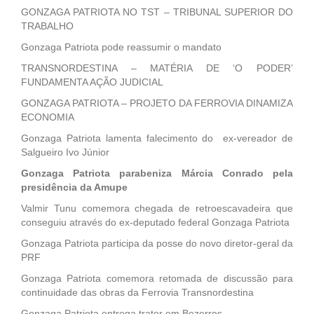
GONZAGA PATRIOTA NO TST – TRIBUNAL SUPERIOR DO
TRABALHO
Gonzaga Patriota pode reassumir o mandato
TRANSNORDESTINA – MATÉRIA DE ‘O PODER’
FUNDAMENTA AÇÃO JUDICIAL
GONZAGA PATRIOTA – PROJETO DA FERROVIA DINAMIZA
ECONOMIA
Gonzaga Patriota lamenta falecimento do ex-vereador de
Salgueiro Ivo Júnior
Gonzaga Patriota parabeniza Márcia Conrado pela
presidência da Amupe
Valmir Tunu comemora chegada de retroescavadeira que
conseguiu através do ex-deputado federal Gonzaga Patriota
Gonzaga Patriota participa da posse do novo diretor-geral da
PRF
Gonzaga Patriota comemora retomada de discussão para
continuidade das obras da Ferrovia Transnordestina
Gonzaga Patriota entrega trator em Bezerros