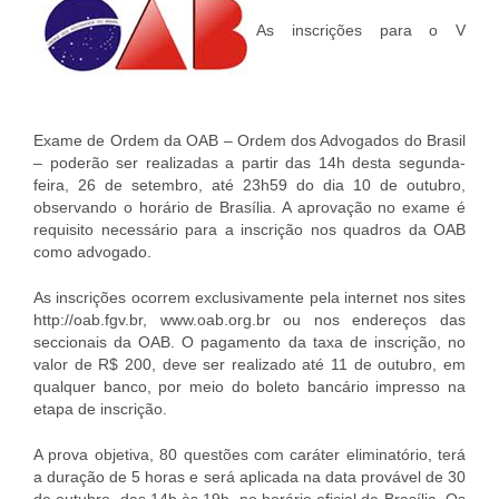
As inscrições para o V
Exame de Ordem da OAB – Ordem dos Advogados do Brasil
– poderão ser realizadas a partir das 14h desta segunda-
feira, 26 de setembro, até 23h59 do dia 10 de outubro,
observando o horário de Brasília. A aprovação no exame é
requisito necessário para a inscrição nos quadros da OAB
como advogado.
As inscrições ocorrem exclusivamente pela internet nos sites
http://oab.fgv.br, www.oab.org.br ou nos endereços das
seccionais da OAB. O pagamento da taxa de inscrição, no
valor de R$ 200, deve ser realizado até 11 de outubro, em
qualquer banco, por meio do boleto bancário impresso na
etapa de inscrição.
A prova objetiva, 80 questões com caráter eliminatório, terá
a duração de 5 horas e será aplicada na data provável de 30
de outubro, das 14h às 19h, no horário oficial de Brasília. Os