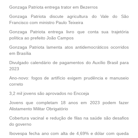
Gonzaga Patriota entrega trator em Bezerros
Gonzaga Patriota discute agricultura do Vale do São
Francisco com ministro Paulo Teixeira
Gonzaga Patriota entrega livro que conta sua trajetória
política ao prefeito João Campos
Gonzaga Patriota lamenta atos antidemocráticos ocorridos
em Brasília
Divulgado calendário de pagamentos do Auxílio Brasil para
2023
Ano-novo: fogos de artifício exigem prudência e manuseio
correto
3,2 mil jovens são aprovados no Encceja
Jovens que completam 18 anos em 2023 podem fazer
Alistamento Militar Obrigatório
Cobertura vacinal e redução de filas na saúde são desafios
do governo
Ibovespa fecha ano com alta de 4,69% e dólar com queda