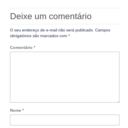
Deixe um comentário
O seu endereço de e-mail não será publicado.
Campos
obrigatórios são marcados com
*
Comentário
*
Nome
*
Not
me
so