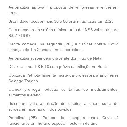
Aeronautas aprovam proposta de empresas e encerram
greve
Brasil deve receber mais 30 a 50 ararinhas-azuis em 2023
Com aumento do salário mínimo, teto do INSS vai subir para
R$ 7.718,69
Recife começa, na segunda (26), a vacinar contra Covid
crianças de 1 a 2 anos sem comorbidade
Aeronautas suspendem grave até domingo de Natal
Dólar cai para R$ 5,16 com prévia da inflação no Brasil
Gonzaga Patriota lamenta morte da professora araripinense
Solange Trajano
Camex prorroga redução de tarifas de medicamentos,
alimentos e etanol
Bolsonaro veta ampliação de direitos a quem sofre de
surdez em apenas um dos ouvidos
Petrolina (PE): Pontos de testagem para Covid-19
funcionarão em horário especial neste fim de ano