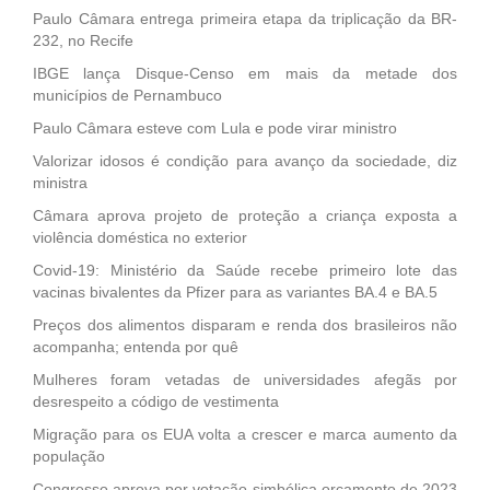
Paulo Câmara entrega primeira etapa da triplicação da BR-
232, no Recife
IBGE lança Disque-Censo em mais da metade dos
municípios de Pernambuco
Paulo Câmara esteve com Lula e pode virar ministro
Valorizar idosos é condição para avanço da sociedade, diz
ministra
Câmara aprova projeto de proteção a criança exposta a
violência doméstica no exterior
Covid-19: Ministério da Saúde recebe primeiro lote das
vacinas bivalentes da Pfizer para as variantes BA.4 e BA.5
Preços dos alimentos disparam e renda dos brasileiros não
acompanha; entenda por quê
Mulheres foram vetadas de universidades afegãs por
desrespeito a código de vestimenta
Migração para os EUA volta a crescer e marca aumento da
população
Congresso aprova por votação simbólica orçamento de 2023