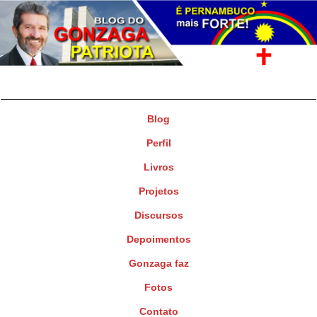
Gonzaga Patriota
Deputado Federal
Blog
Perfil
Livros
Projetos
Discursos
Depoimentos
Gonzaga faz
Fotos
Contato