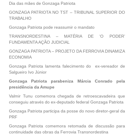
Dia das mães de Gonzaga Patriota
GONZAGA PATRIOTA NO TST – TRIBUNAL SUPERIOR DO
TRABALHO
Gonzaga Patriota pode reassumir o mandato
TRANSNORDESTINA – MATÉRIA DE ‘O PODER’
FUNDAMENTA AÇÃO JUDICIAL
GONZAGA PATRIOTA – PROJETO DA FERROVIA DINAMIZA
ECONOMIA
Gonzaga Patriota lamenta falecimento do ex-vereador de
Salgueiro Ivo Júnior
Gonzaga Patriota parabeniza Márcia Conrado pela
presidência da Amupe
Valmir Tunu comemora chegada de retroescavadeira que
conseguiu através do ex-deputado federal Gonzaga Patriota
Gonzaga Patriota participa da posse do novo diretor-geral da
PRF
Gonzaga Patriota comemora retomada de discussão para
continuidade das obras da Ferrovia Transnordestina