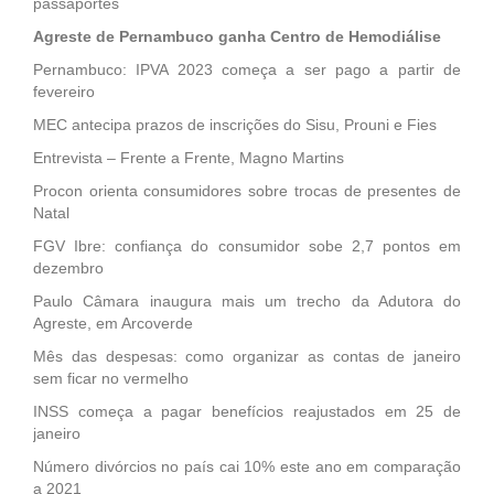
passaportes
Agreste de Pernambuco ganha Centro de Hemodiálise
Pernambuco: IPVA 2023 começa a ser pago a partir de
fevereiro
MEC antecipa prazos de inscrições do Sisu, Prouni e Fies
Entrevista – Frente a Frente, Magno Martins
Procon orienta consumidores sobre trocas de presentes de
Natal
FGV Ibre: confiança do consumidor sobe 2,7 pontos em
dezembro
Paulo Câmara inaugura mais um trecho da Adutora do
Agreste, em Arcoverde
Mês das despesas: como organizar as contas de janeiro
sem ficar no vermelho
INSS começa a pagar benefícios reajustados em 25 de
janeiro
Número divórcios no país cai 10% este ano em comparação
a 2021