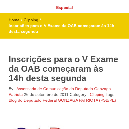
Especial
Home
/
Clipping
/
Inscrições para o V Exame da OAB começaram às 14h
desta segunda
Inscrições para o V Exame
da OAB começaram às
14h desta segunda
By :
Assessoria de Comunicação do Deputado Gonzaga
Patriota
26 de setembro de 2011
Category :
Clipping
Tags:
Blog do Deputado Federal GONZAGA PATRIOTA (PSB/PE)