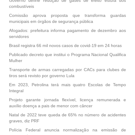
Governo define redução de gases de efeito estufa dos
combustíveis
Comissão aprova proposta que transforma guardas
municipais em órgãos de segurança pública
Afogados: prefeitura informa pagamento de dezembro aos
servidores
Brasil registra 66 mil novos casos de covid-19 em 24 horas
Publicado decreto que institui o Programa Nacional Qualifica
Mulher
Transporte de armas carregadas por CACs para clubes de
tiros será revisto por governo Lula
Em 2023, Petrolina terá mais quatro Escolas de Tempo
Integral
Projeto garante jornada flexível, licença remunerada e
auxílio doença a pais de menor com câncer
Natal de 2022 teve queda de 65% no número de acidentes
graves, diz PRF
Polícia Federal anuncia normalização na emissão de