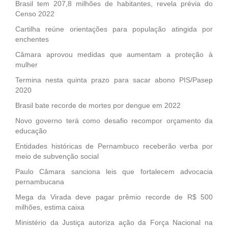
Brasil tem 207,8 milhões de habitantes, revela prévia do
Censo 2022
Cartilha reúne orientações para população atingida por
enchentes
Câmara aprovou medidas que aumentam a proteção à
mulher
Termina nesta quinta prazo para sacar abono PIS/Pasep
2020
Brasil bate recorde de mortes por dengue em 2022
Novo governo terá como desafio recompor orçamento da
educação
Entidades históricas de Pernambuco receberão verba por
meio de subvenção social
Paulo Câmara sanciona leis que fortalecem advocacia
pernambucana
Mega da Virada deve pagar prêmio recorde de R$ 500
milhões, estima caixa
Ministério da Justiça autoriza ação da Força Nacional na