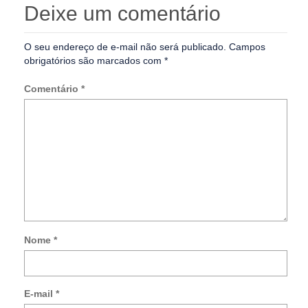
Deixe um comentário
O seu endereço de e-mail não será publicado.
Campos
obrigatórios são marcados com
*
Comentário
*
Nome
*
Not
me
so
E-mail
*
no