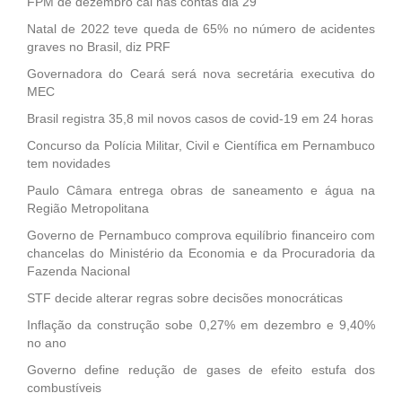
FPM de dezembro cai nas contas dia 29
Natal de 2022 teve queda de 65% no número de acidentes
graves no Brasil, diz PRF
Governadora do Ceará será nova secretária executiva do
MEC
Brasil registra 35,8 mil novos casos de covid-19 em 24 horas
Concurso da Polícia Militar, Civil e Científica em Pernambuco
tem novidades
Paulo Câmara entrega obras de saneamento e água na
Região Metropolitana
Governo de Pernambuco comprova equilíbrio financeiro com
chancelas do Ministério da Economia e da Procuradoria da
Fazenda Nacional
STF decide alterar regras sobre decisões monocráticas
Inflação da construção sobe 0,27% em dezembro e 9,40%
no ano
Governo define redução de gases de efeito estufa dos
combustíveis