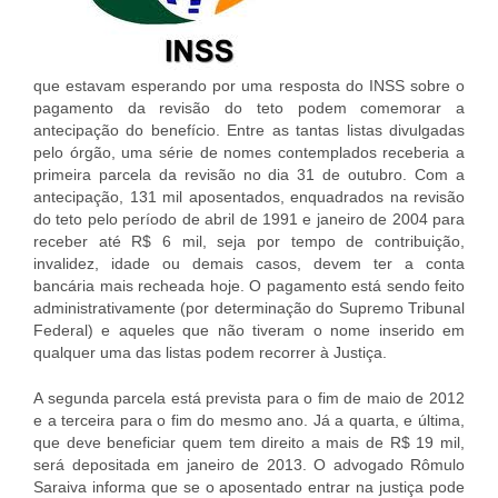
que estavam esperando por uma resposta do INSS sobre o
pagamento da revisão do teto podem comemorar a
antecipação do benefício. Entre as tantas listas divulgadas
pelo órgão, uma série de nomes contemplados receberia a
primeira parcela da revisão no dia 31 de outubro. Com a
antecipação, 131 mil aposentados, enquadrados na revisão
do teto pelo período de abril de 1991 e janeiro de 2004 para
receber até R$ 6 mil, seja por tempo de contribuição,
invalidez, idade ou demais casos, devem ter a conta
bancária mais recheada hoje. O pagamento está sendo feito
administrativamente (por determinação do Supremo Tribunal
Federal) e aqueles que não tiveram o nome inserido em
qualquer uma das listas podem recorrer à Justiça.
A segunda parcela está prevista para o fim de maio de 2012
e a terceira para o fim do mesmo ano. Já a quarta, e última,
que deve beneficiar quem tem direito a mais de R$ 19 mil,
será depositada em janeiro de 2013. O advogado Rômulo
Saraiva informa que se o aposentado entrar na justiça pode