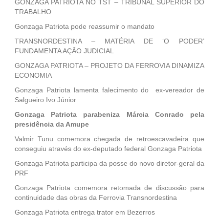
GONZAGA PATRIOTA NO TST – TRIBUNAL SUPERIOR DO
TRABALHO
Gonzaga Patriota pode reassumir o mandato
TRANSNORDESTINA – MATÉRIA DE ‘O PODER’
FUNDAMENTA AÇÃO JUDICIAL
GONZAGA PATRIOTA – PROJETO DA FERROVIA DINAMIZA
ECONOMIA
Gonzaga Patriota lamenta falecimento do ex-vereador de
Salgueiro Ivo Júnior
Gonzaga Patriota parabeniza Márcia Conrado pela
presidência da Amupe
Valmir Tunu comemora chegada de retroescavadeira que
conseguiu através do ex-deputado federal Gonzaga Patriota
Gonzaga Patriota participa da posse do novo diretor-geral da
PRF
Gonzaga Patriota comemora retomada de discussão para
continuidade das obras da Ferrovia Transnordestina
Gonzaga Patriota entrega trator em Bezerros