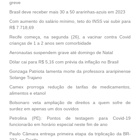
greve
Brasil deve receber mais 30 a 50 ararinhas-azuis em 2023
Com aumento do salário mínimo, teto do INSS vai subir para
R$ 7.718,69
Recife começa, na segunda (26), a vacinar contra Covid
crianças de 1 a 2 anos sem comorbidade
Aeronautas suspendem grave até domingo de Natal
Dólar cai para R$ 5,16 com prévia da inflação no Brasil
Gonzaga Patriota lamenta morte da professora araripinense
Solange Trajano
Camex prorroga redução de tarifas de medicamentos,
alimentos e etanol
Bolsonaro veta ampliação de direitos a quem sofre de
surdez em apenas um dos ouvidos
Petrolina (PE): Pontos de testagem para Covid-19
funcionarão em horário especial neste fim de ano
Paulo Câmara entrega primeira etapa da triplicação da BR-
232, no Recife