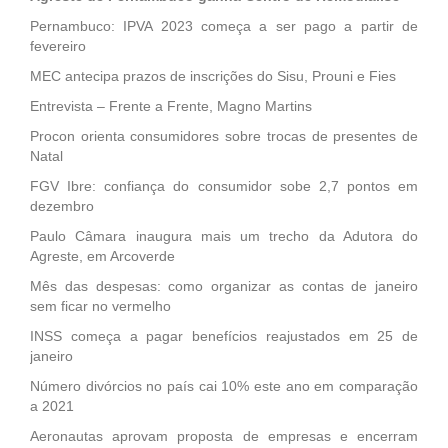
Pernambuco: IPVA 2023 começa a ser pago a partir de
fevereiro
MEC antecipa prazos de inscrições do Sisu, Prouni e Fies
Entrevista – Frente a Frente, Magno Martins
Procon orienta consumidores sobre trocas de presentes de
Natal
FGV Ibre: confiança do consumidor sobe 2,7 pontos em
dezembro
Paulo Câmara inaugura mais um trecho da Adutora do
Agreste, em Arcoverde
Mês das despesas: como organizar as contas de janeiro
sem ficar no vermelho
INSS começa a pagar benefícios reajustados em 25 de
janeiro
Número divórcios no país cai 10% este ano em comparação
a 2021
Aeronautas aprovam proposta de empresas e encerram