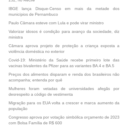
IBGE lança Disque-Censo em mais da metade dos
municípios de Pernambuco
Paulo Câmara esteve com Lula e pode virar ministro
Valorizar idosos é condição para avanço da sociedade, diz
ministra
Câmara aprova projeto de proteção a criança exposta a
violência doméstica no exterior
Covid-19: Ministério da Saúde recebe primeiro lote das
vacinas bivalentes da Pfizer para as variantes BA.4 e BA.5
Preços dos alimentos disparam e renda dos brasileiros não
acompanha; entenda por quê
Mulheres foram vetadas de universidades afegãs por
desrespeito a código de vestimenta
Migração para os EUA volta a crescer e marca aumento da
população
Congresso aprova por votação simbólica orçamento de 2023
com Bolsa Família de R$ 600