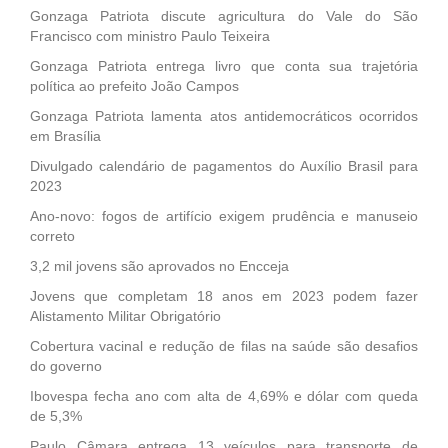
Gonzaga Patriota discute agricultura do Vale do São
Francisco com ministro Paulo Teixeira
Gonzaga Patriota entrega livro que conta sua trajetória
política ao prefeito João Campos
Gonzaga Patriota lamenta atos antidemocráticos ocorridos
em Brasília
Divulgado calendário de pagamentos do Auxílio Brasil para
2023
Ano-novo: fogos de artifício exigem prudência e manuseio
correto
3,2 mil jovens são aprovados no Encceja
Jovens que completam 18 anos em 2023 podem fazer
Alistamento Militar Obrigatório
Cobertura vacinal e redução de filas na saúde são desafios
do governo
Ibovespa fecha ano com alta de 4,69% e dólar com queda
de 5,3%
Paulo Câmara entrega 13 veículos para transporte de