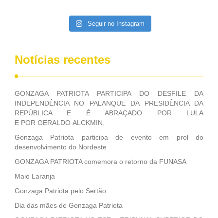
da extinção da FUNASA, nessa Medida Provisória do
Executivo, aprovada ontem.
Seguir no Instagram
Notícias recentes
GONZAGA PATRIOTA PARTICIPA DO DESFILE DA
INDEPENDÊNCIA NO PALANQUE DA PRESIDÊNCIA DA
REPÚBLICA E É ABRAÇADO POR LULA
E POR GERALDO ALCKMIN.
Gonzaga Patriota participa de evento em prol do
desenvolvimento do Nordeste
GONZAGA PATRIOTA comemora o retorno da FUNASA
Maio Laranja
Gonzaga Patriota pelo Sertão
Dia das mães de Gonzaga Patriota