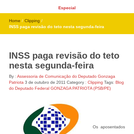
Especial
Home
/
Clipping
/
INSS paga revisão do teto nesta segunda-feira
INSS paga revisão do teto
nesta segunda-feira
By :
Assessoria de Comunicação do Deputado Gonzaga
Patriota
3 de outubro de 2011
Category :
Clipping
Tags:
Blog
do Deputado Federal GONZAGA PATRIOTA (PSB/PE)
Os aposentados