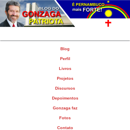
Gonzaga Patriota
Deputado Federal
Blog
Perfil
Livros
Projetos
Discursos
Depoimentos
Gonzaga faz
Fotos
Contato