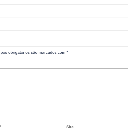
pos obrigatórios são marcados com
*
*
Site