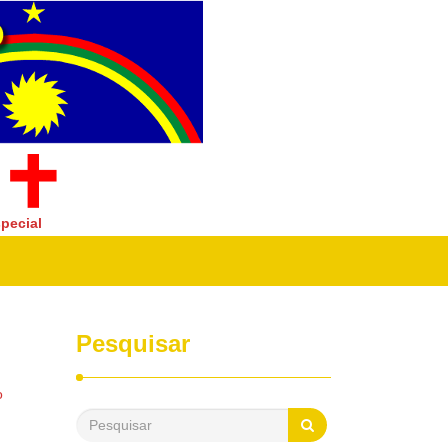
pecial
Pesquisar
o