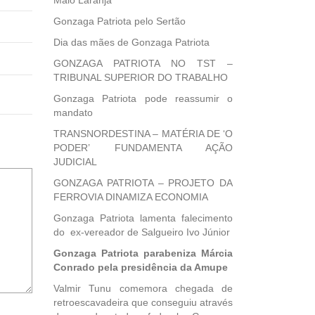
Maio Laranja
Gonzaga Patriota pelo Sertão
Dia das mães de Gonzaga Patriota
GONZAGA PATRIOTA NO TST –
TRIBUNAL SUPERIOR DO TRABALHO
Gonzaga Patriota pode reassumir o
mandato
TRANSNORDESTINA – MATÉRIA DE ‘O
PODER’ FUNDAMENTA AÇÃO
JUDICIAL
GONZAGA PATRIOTA – PROJETO DA
FERROVIA DINAMIZA ECONOMIA
Gonzaga Patriota lamenta falecimento
do ex-vereador de Salgueiro Ivo Júnior
Gonzaga Patriota parabeniza Márcia
Conrado pela presidência da Amupe
Valmir Tunu comemora chegada de
retroescavadeira que conseguiu através