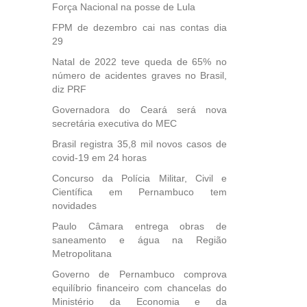
Força Nacional na posse de Lula
FPM de dezembro cai nas contas dia
29
Natal de 2022 teve queda de 65% no
número de acidentes graves no Brasil,
diz PRF
Governadora do Ceará será nova
secretária executiva do MEC
Brasil registra 35,8 mil novos casos de
covid-19 em 24 horas
Concurso da Polícia Militar, Civil e
Científica em Pernambuco tem
novidades
Paulo Câmara entrega obras de
saneamento e água na Região
Metropolitana
Governo de Pernambuco comprova
equilíbrio financeiro com chancelas do
Ministério da Economia e da