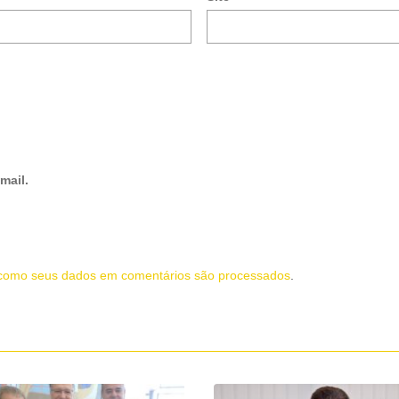
mail.
como seus dados em comentários são processados
.