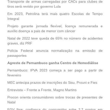
Transporte de armas carregadas por CACs para clubes de
tiros será revisto por governo Lula
Em 2023, Petrolina terá mais quatro Escolas de Tempo
Integral
Projeto garante jornada flexível, licença remunerada e
auxílio doença a pais de menor com câncer
Natal de 2022 teve queda de 65% no número de acidentes
graves, diz PRF
Polícia Federal anuncia normalização na emissão de
passaportes
Agreste de Pernambuco ganha Centro de Hemodiálise
Pernambuco: IPVA 2023 começa a ser pago a partir de
fevereiro
MEC antecipa prazos de inscrições do Sisu, Prouni e Fies
Entrevista – Frente a Frente, Magno Martins
Procon orienta consumidores sobre trocas de presentes de
Natal
FGV Ibre: confiança do consumidor sobe 2,7 pontos em