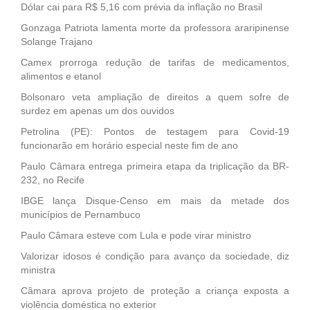
Dólar cai para R$ 5,16 com prévia da inflação no Brasil
Gonzaga Patriota lamenta morte da professora araripinense
Solange Trajano
Camex prorroga redução de tarifas de medicamentos,
alimentos e etanol
Bolsonaro veta ampliação de direitos a quem sofre de
surdez em apenas um dos ouvidos
Petrolina (PE): Pontos de testagem para Covid-19
funcionarão em horário especial neste fim de ano
Paulo Câmara entrega primeira etapa da triplicação da BR-
232, no Recife
IBGE lança Disque-Censo em mais da metade dos
municípios de Pernambuco
Paulo Câmara esteve com Lula e pode virar ministro
Valorizar idosos é condição para avanço da sociedade, diz
ministra
Câmara aprova projeto de proteção a criança exposta a
violência doméstica no exterior