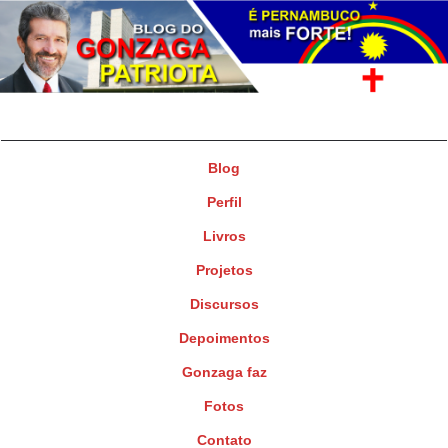
Gonzaga Patriota
Deputado Federal
Blog
Perfil
Livros
Projetos
Discursos
Depoimentos
Gonzaga faz
Fotos
Contato