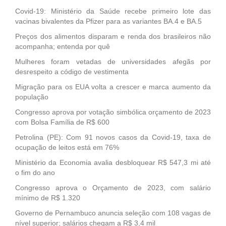
Covid-19: Ministério da Saúde recebe primeiro lote das
vacinas bivalentes da Pfizer para as variantes BA.4 e BA.5
Preços dos alimentos disparam e renda dos brasileiros não
acompanha; entenda por quê
Mulheres foram vetadas de universidades afegãs por
desrespeito a código de vestimenta
Migração para os EUA volta a crescer e marca aumento da
população
Congresso aprova por votação simbólica orçamento de 2023
com Bolsa Família de R$ 600
Petrolina (PE): Com 91 novos casos da Covid-19, taxa de
ocupação de leitos está em 76%
Ministério da Economia avalia desbloquear R$ 547,3 mi até
o fim do ano
Congresso aprova o Orçamento de 2023, com salário
mínimo de R$ 1.320
Governo de Pernambuco anuncia seleção com 108 vagas de
nível superior; salários chegam a R$ 3,4 mil