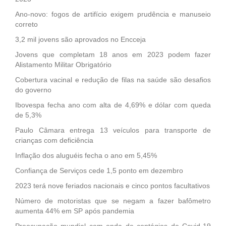
Ano-novo: fogos de artifício exigem prudência e manuseio
correto
3,2 mil jovens são aprovados no Encceja
Jovens que completam 18 anos em 2023 podem fazer
Alistamento Militar Obrigatório
Cobertura vacinal e redução de filas na saúde são desafios
do governo
Ibovespa fecha ano com alta de 4,69% e dólar com queda
de 5,3%
Paulo Câmara entrega 13 veículos para transporte de
crianças com deficiência
Inflação dos aluguéis fecha o ano em 5,45%
Confiança de Serviços cede 1,5 ponto em dezembro
2023 terá nove feriados nacionais e cinco pontos facultativos
Número de motoristas que se negam a fazer bafômetro
aumenta 44% em SP após pandemia
Preocupação mundial com onda de contágios de Covid-19