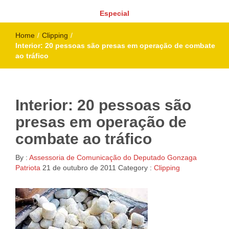
Especial
Home
/
Clipping
/
Interior: 20 pessoas são presas em operação de combate
ao tráfico
Interior: 20 pessoas são
presas em operação de
combate ao tráfico
By :
Assessoria de Comunicação do Deputado Gonzaga
Patriota
21 de outubro de 2011
Category :
Clipping