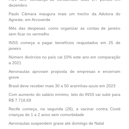
dezembro
Paulo Câmara inaugura mais um trecho da Adutora do
Agreste, em Arcoverde
Mês das despesas: como organizar as contas de janeiro
sem ficar no vermelho
INSS começa a pagar benefícios reajustados em 25 de
janeiro
Número divórcios no país cai 10% este ano em comparação
a 2021
Aeronautas aprovam proposta de empresas e encerram
greve
Brasil deve receber mais 30 a 50 ararinhas-azuis em 2023
Com aumento do salário mínimo, teto do INSS vai subir para
R$ 7.718,69
Recife começa, na segunda (26), a vacinar contra Covid
crianças de 1 a 2 anos sem comorbidade
Aeronautas suspendem grave até domingo de Natal