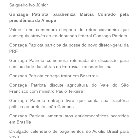
Salgueiro Ivo Júnior
Gonzaga Patriota parabeniza Márcia Conrado pela
presidência da Amupe
Valmir Tunu comemora chegada de retroescavadeira que
conseguiu através do ex-deputado federal Gonzaga Patriota
Gonzaga Patriota participa da posse do novo diretor-geral da
PRF
Gonzaga Patriota comemora retomada de discussão para
continuidade das obras da Ferrovia Transnordestina
Gonzaga Patriota entrega trator em Bezerros
Gonzaga Patriota discute agricultura do Vale do São
Francisco com ministro Paulo Teixeira
Gonzaga Patriota entrega livro que conta sua trajetória
política ao prefeito João Campos
Gonzaga Patriota lamenta atos antidemocráticos ocorridos
em Brasília
Divulgado calendário de pagamentos do Auxílio Brasil para
2023