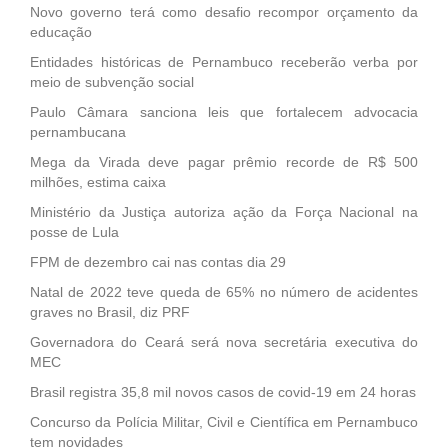
Novo governo terá como desafio recompor orçamento da
educação
Entidades históricas de Pernambuco receberão verba por
meio de subvenção social
Paulo Câmara sanciona leis que fortalecem advocacia
pernambucana
Mega da Virada deve pagar prêmio recorde de R$ 500
milhões, estima caixa
Ministério da Justiça autoriza ação da Força Nacional na
posse de Lula
FPM de dezembro cai nas contas dia 29
Natal de 2022 teve queda de 65% no número de acidentes
graves no Brasil, diz PRF
Governadora do Ceará será nova secretária executiva do
MEC
Brasil registra 35,8 mil novos casos de covid-19 em 24 horas
Concurso da Polícia Militar, Civil e Científica em Pernambuco
tem novidades