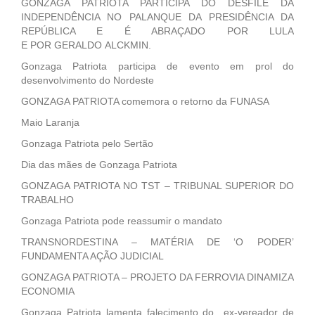
GONZAGA PATRIOTA PARTICIPA DO DESFILE DA
INDEPENDÊNCIA NO PALANQUE DA PRESIDÊNCIA DA
REPÚBLICA E É ABRAÇADO POR LULA
E POR GERALDO ALCKMIN.
Gonzaga Patriota participa de evento em prol do
desenvolvimento do Nordeste
GONZAGA PATRIOTA comemora o retorno da FUNASA
Maio Laranja
Gonzaga Patriota pelo Sertão
Dia das mães de Gonzaga Patriota
GONZAGA PATRIOTA NO TST – TRIBUNAL SUPERIOR DO
TRABALHO
Gonzaga Patriota pode reassumir o mandato
TRANSNORDESTINA – MATÉRIA DE ‘O PODER’
FUNDAMENTA AÇÃO JUDICIAL
GONZAGA PATRIOTA – PROJETO DA FERROVIA DINAMIZA
ECONOMIA
Gonzaga Patriota lamenta falecimento do ex-vereador de