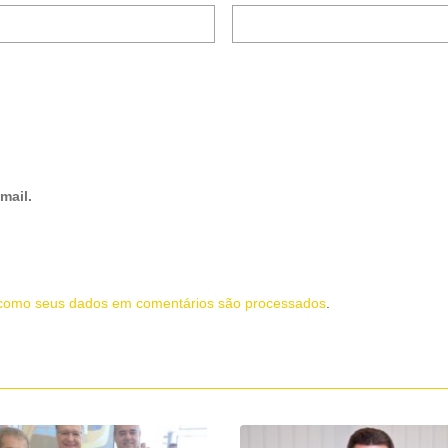
mail.
como seus dados em comentários são processados
.