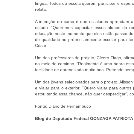
língua. Todos da escola querem participar e espero
relata.
A intenção do curso é que os alunos aprendam a f
estudo. “Queremos capacitar esses alunos da red
educação neste momento que eles estão passando p
de qualidade no próprio ambiente escolar para te
César.
Um dos professores do projeto, Cícero Tiago, afi
no meio do caminho. “Realmente é uma honra esta
facilidade de aprendizado muito boa. Pretendo semp
Um dos jovens selecionados para o projeto, Alisson
e viajar para o exterior. “Quero viajar para outro
estou tendo essa chance, não quer desperdiçar”, c
Fonte: Diario de Pernambuco
Blog do Deputado Federal GONZAGA PATRIOTA 