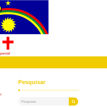
pecial
Pesquisar
do