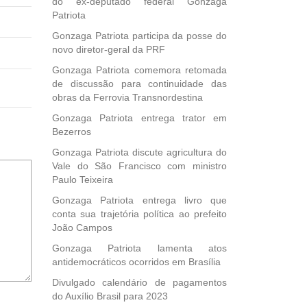
do ex-deputado federal Gonzaga
Patriota
Gonzaga Patriota participa da posse do
novo diretor-geral da PRF
Gonzaga Patriota comemora retomada
de discussão para continuidade das
obras da Ferrovia Transnordestina
Gonzaga Patriota entrega trator em
Bezerros
Gonzaga Patriota discute agricultura do
Vale do São Francisco com ministro
Paulo Teixeira
Gonzaga Patriota entrega livro que
conta sua trajetória política ao prefeito
João Campos
Gonzaga Patriota lamenta atos
antidemocráticos ocorridos em Brasília
Divulgado calendário de pagamentos
do Auxílio Brasil para 2023