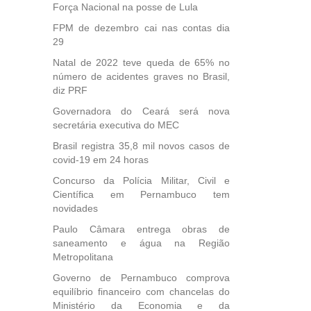
Força Nacional na posse de Lula
FPM de dezembro cai nas contas dia
29
Natal de 2022 teve queda de 65% no
número de acidentes graves no Brasil,
diz PRF
Governadora do Ceará será nova
secretária executiva do MEC
Brasil registra 35,8 mil novos casos de
covid-19 em 24 horas
Concurso da Polícia Militar, Civil e
Científica em Pernambuco tem
novidades
Paulo Câmara entrega obras de
saneamento e água na Região
Metropolitana
Governo de Pernambuco comprova
equilíbrio financeiro com chancelas do
Ministério da Economia e da