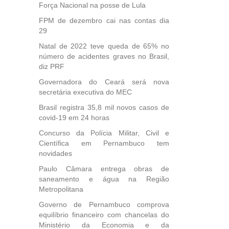
Força Nacional na posse de Lula
FPM de dezembro cai nas contas dia
29
Natal de 2022 teve queda de 65% no
número de acidentes graves no Brasil,
diz PRF
Governadora do Ceará será nova
secretária executiva do MEC
Brasil registra 35,8 mil novos casos de
covid-19 em 24 horas
Concurso da Polícia Militar, Civil e
Científica em Pernambuco tem
novidades
Paulo Câmara entrega obras de
saneamento e água na Região
Metropolitana
Governo de Pernambuco comprova
equilíbrio financeiro com chancelas do
Ministério da Economia e da