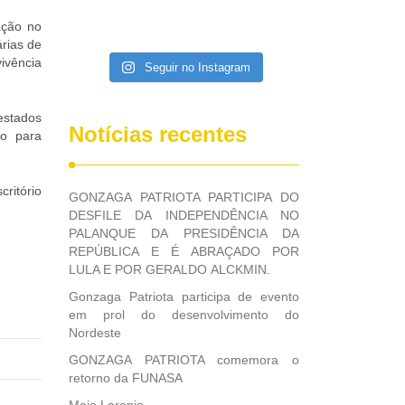
ação no
rias de
ivência
Seguir no Instagram
estados
Notícias recentes
o para
ritório
GONZAGA PATRIOTA PARTICIPA DO
DESFILE DA INDEPENDÊNCIA NO
PALANQUE DA PRESIDÊNCIA DA
REPÚBLICA E É ABRAÇADO POR
LULA E POR GERALDO ALCKMIN.
Gonzaga Patriota participa de evento
em prol do desenvolvimento do
Nordeste
GONZAGA PATRIOTA comemora o
retorno da FUNASA