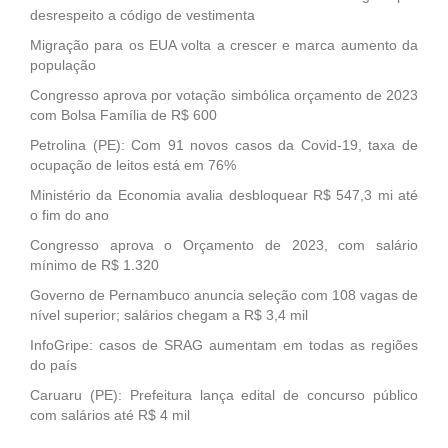
desrespeito a código de vestimenta
Migração para os EUA volta a crescer e marca aumento da
população
Congresso aprova por votação simbólica orçamento de 2023
com Bolsa Família de R$ 600
Petrolina (PE): Com 91 novos casos da Covid-19, taxa de
ocupação de leitos está em 76%
Ministério da Economia avalia desbloquear R$ 547,3 mi até
o fim do ano
Congresso aprova o Orçamento de 2023, com salário
mínimo de R$ 1.320
Governo de Pernambuco anuncia seleção com 108 vagas de
nível superior; salários chegam a R$ 3,4 mil
InfoGripe: casos de SRAG aumentam em todas as regiões
do país
Caruaru (PE): Prefeitura lança edital de concurso público
com salários até R$ 4 mil