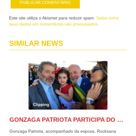
Este site utiliza o Akismet para reduzir spam.
Saiba como
seus dados em comentários são processados
.
SIMILAR NEWS
Clipping
GONZAGA PATRIOTA PARTICIPA DO DESFILE DA INDEPENDÊNCIA NO PALANQUE DA PRESIDÊNCIA DA REPÚBLICA E É ABRAÇADO POR LULA E POR GERALDO ALCKMIN.
Gonzaga Patriota, acompanhado da esposa, Rocksana