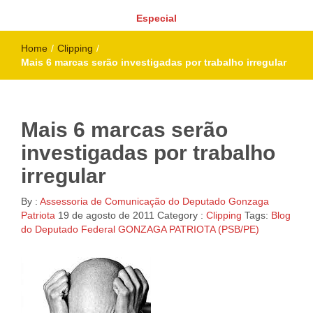
Especial
Home
/
Clipping
/
Mais 6 marcas serão investigadas por trabalho irregular
Mais 6 marcas serão
investigadas por trabalho
irregular
By :
Assessoria de Comunicação do Deputado Gonzaga
Patriota
19 de agosto de 2011
Category :
Clipping
Tags:
Blog
do Deputado Federal GONZAGA PATRIOTA (PSB/PE)