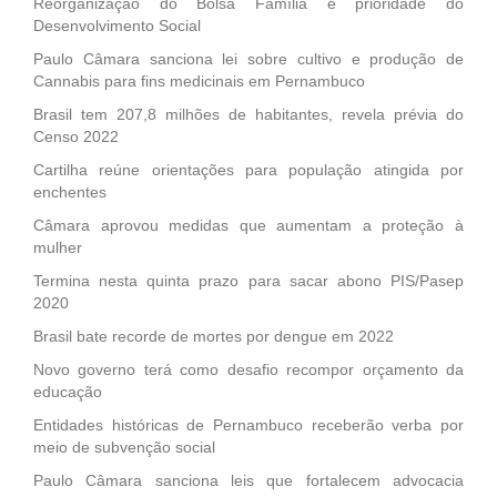
Reorganização do Bolsa Família é prioridade do
Desenvolvimento Social
Paulo Câmara sanciona lei sobre cultivo e produção de
Cannabis para fins medicinais em Pernambuco
Brasil tem 207,8 milhões de habitantes, revela prévia do
Censo 2022
Cartilha reúne orientações para população atingida por
enchentes
Câmara aprovou medidas que aumentam a proteção à
mulher
Termina nesta quinta prazo para sacar abono PIS/Pasep
2020
Brasil bate recorde de mortes por dengue em 2022
Novo governo terá como desafio recompor orçamento da
educação
Entidades históricas de Pernambuco receberão verba por
meio de subvenção social
Paulo Câmara sanciona leis que fortalecem advocacia