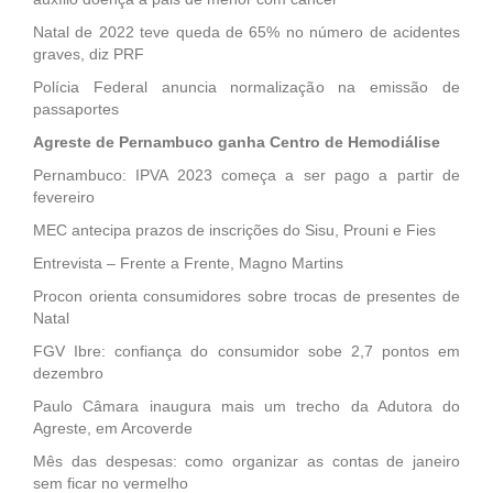
Natal de 2022 teve queda de 65% no número de acidentes
graves, diz PRF
Polícia Federal anuncia normalização na emissão de
passaportes
Agreste de Pernambuco ganha Centro de Hemodiálise
Pernambuco: IPVA 2023 começa a ser pago a partir de
fevereiro
MEC antecipa prazos de inscrições do Sisu, Prouni e Fies
Entrevista – Frente a Frente, Magno Martins
Procon orienta consumidores sobre trocas de presentes de
Natal
FGV Ibre: confiança do consumidor sobe 2,7 pontos em
dezembro
Paulo Câmara inaugura mais um trecho da Adutora do
Agreste, em Arcoverde
Mês das despesas: como organizar as contas de janeiro
sem ficar no vermelho