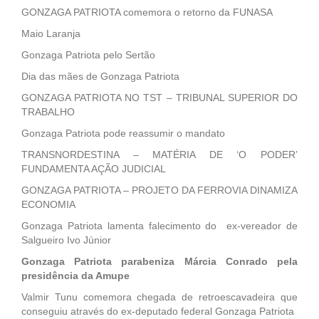
GONZAGA PATRIOTA comemora o retorno da FUNASA
Maio Laranja
Gonzaga Patriota pelo Sertão
Dia das mães de Gonzaga Patriota
GONZAGA PATRIOTA NO TST – TRIBUNAL SUPERIOR DO
TRABALHO
Gonzaga Patriota pode reassumir o mandato
TRANSNORDESTINA – MATÉRIA DE ‘O PODER’
FUNDAMENTA AÇÃO JUDICIAL
GONZAGA PATRIOTA – PROJETO DA FERROVIA DINAMIZA
ECONOMIA
Gonzaga Patriota lamenta falecimento do ex-vereador de
Salgueiro Ivo Júnior
Gonzaga Patriota parabeniza Márcia Conrado pela
presidência da Amupe
Valmir Tunu comemora chegada de retroescavadeira que
conseguiu através do ex-deputado federal Gonzaga Patriota