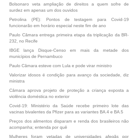
Bolsonaro veta ampliação de direitos a quem sofre de
surdez em apenas um dos ouvidos
Petrolina (PE): Pontos de testagem para Covid-19
funcionarão em horário especial neste fim de ano
Paulo Câmara entrega primeira etapa da triplicação da BR-
232, no Recife
IBGE lança Disque-Censo em mais da metade dos
municípios de Pernambuco
Paulo Câmara esteve com Lula e pode virar ministro
Valorizar idosos é condição para avanço da sociedade, diz
ministra
Câmara aprova projeto de proteção a criança exposta a
violência doméstica no exterior
Covid-19: Ministério da Saúde recebe primeiro lote das
vacinas bivalentes da Pfizer para as variantes BA.4 e BA.5
Preços dos alimentos disparam e renda dos brasileiros não
acompanha; entenda por quê
Mulheres foram vetadas de universidades afegãs por