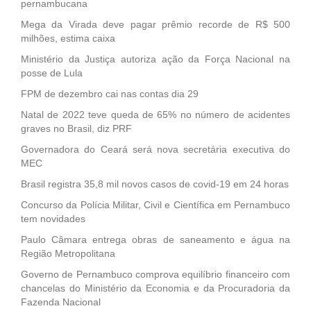
pernambucana
Mega da Virada deve pagar prêmio recorde de R$ 500
milhões, estima caixa
Ministério da Justiça autoriza ação da Força Nacional na
posse de Lula
FPM de dezembro cai nas contas dia 29
Natal de 2022 teve queda de 65% no número de acidentes
graves no Brasil, diz PRF
Governadora do Ceará será nova secretária executiva do
MEC
Brasil registra 35,8 mil novos casos de covid-19 em 24 horas
Concurso da Polícia Militar, Civil e Científica em Pernambuco
tem novidades
Paulo Câmara entrega obras de saneamento e água na
Região Metropolitana
Governo de Pernambuco comprova equilíbrio financeiro com
chancelas do Ministério da Economia e da Procuradoria da
Fazenda Nacional