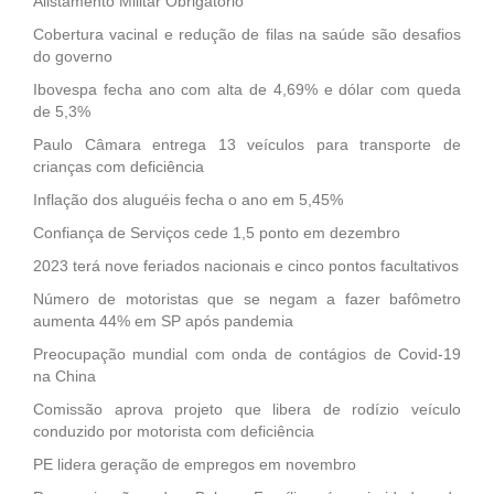
Alistamento Militar Obrigatório
Cobertura vacinal e redução de filas na saúde são desafios
do governo
Ibovespa fecha ano com alta de 4,69% e dólar com queda
de 5,3%
Paulo Câmara entrega 13 veículos para transporte de
crianças com deficiência
Inflação dos aluguéis fecha o ano em 5,45%
Confiança de Serviços cede 1,5 ponto em dezembro
2023 terá nove feriados nacionais e cinco pontos facultativos
Número de motoristas que se negam a fazer bafômetro
aumenta 44% em SP após pandemia
Preocupação mundial com onda de contágios de Covid-19
na China
Comissão aprova projeto que libera de rodízio veículo
conduzido por motorista com deficiência
PE lidera geração de empregos em novembro