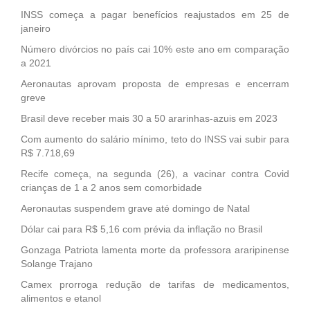
INSS começa a pagar benefícios reajustados em 25 de
janeiro
Número divórcios no país cai 10% este ano em comparação
a 2021
Aeronautas aprovam proposta de empresas e encerram
greve
Brasil deve receber mais 30 a 50 ararinhas-azuis em 2023
Com aumento do salário mínimo, teto do INSS vai subir para
R$ 7.718,69
Recife começa, na segunda (26), a vacinar contra Covid
crianças de 1 a 2 anos sem comorbidade
Aeronautas suspendem grave até domingo de Natal
Dólar cai para R$ 5,16 com prévia da inflação no Brasil
Gonzaga Patriota lamenta morte da professora araripinense
Solange Trajano
Camex prorroga redução de tarifas de medicamentos,
alimentos e etanol