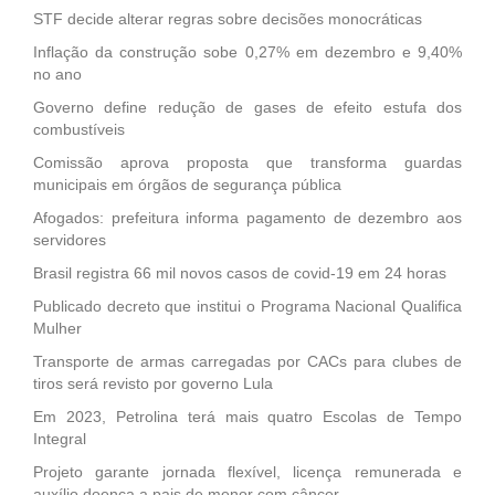
STF decide alterar regras sobre decisões monocráticas
Inflação da construção sobe 0,27% em dezembro e 9,40%
no ano
Governo define redução de gases de efeito estufa dos
combustíveis
Comissão aprova proposta que transforma guardas
municipais em órgãos de segurança pública
Afogados: prefeitura informa pagamento de dezembro aos
servidores
Brasil registra 66 mil novos casos de covid-19 em 24 horas
Publicado decreto que institui o Programa Nacional Qualifica
Mulher
Transporte de armas carregadas por CACs para clubes de
tiros será revisto por governo Lula
Em 2023, Petrolina terá mais quatro Escolas de Tempo
Integral
Projeto garante jornada flexível, licença remunerada e
auxílio doença a pais de menor com câncer