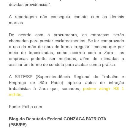
devidas providências”.
A reportagem não conseguiu contato com as demais
marcas.
De acordo com a procuradora, as empresas serão
chamadas para prestar esclarecimentos. Se for comprovado
o uso da mão de obra de forma irregular –mesmo que por
meio de terceirizadas, como ocorreu com a Zara–, as
empresas poderão ser multadas, além de intimadas a
assinar um termo de conduta para acabar com a prática.
A SRTE/SP (Superintendência Regional do Trabalho e
Emprego de São Paulo) aplicou autos de infração
trabalhistas à Zara que, somados,
podem atingir R$ 1
milhão
.
Fonte: Folha.com
Blog do Deputado Federal GONZAGA PATRIOTA
(PSB/PE)