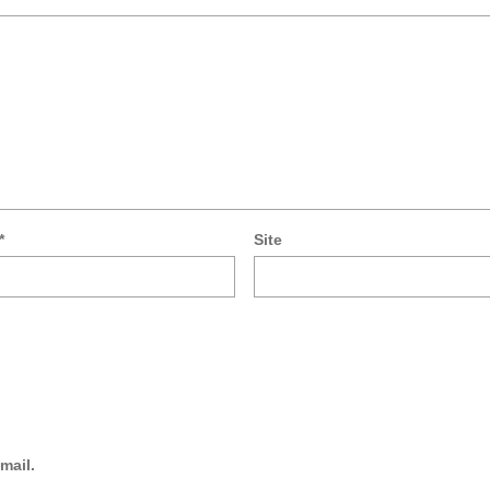
*
Site
mail.