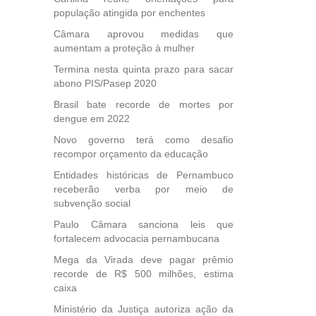
população atingida por enchentes
etirada
Medida
Câmara aprovou medidas que
da
aumentam a proteção à mulher
Termina nesta quinta prazo para sacar
abono PIS/Pasep 2020
Brasil bate recorde de mortes por
dengue em 2022
Novo governo terá como desafio
recompor orçamento da educação
Entidades históricas de Pernambuco
receberão verba por meio de
subvenção social
Paulo Câmara sanciona leis que
fortalecem advocacia pernambucana
Mega da Virada deve pagar prêmio
recorde de R$ 500 milhões, estima
caixa
Ministério da Justiça autoriza ação da