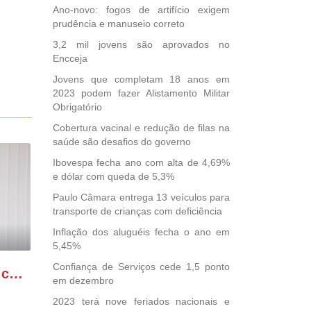
Ano-novo: fogos de artifício exigem
prudência e manuseio correto
3,2 mil jovens são aprovados no
Encceja
Jovens que completam 18 anos em
2023 podem fazer Alistamento Militar
Obrigatório
Cobertura vacinal e redução de filas na
saúde são desafios do governo
Ibovespa fecha ano com alta de 4,69%
e dólar com queda de 5,3%
Paulo Câmara entrega 13 veículos para
transporte de crianças com deficiência
Inflação dos aluguéis fecha o ano em
5,45%
Confiança de Serviços cede 1,5 ponto
GONZAGA PATRIOTA comemora o retorno da FUNASA
em dezembro
2023 terá nove feriados nacionais e