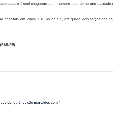
elacionadas a álcool chegaram a um número recorde no ano passado 
m hospitais em 2009-2010 no país e, em quase dois terços dos ca
(PSB/PE)
pos obrigatórios são marcados com
*