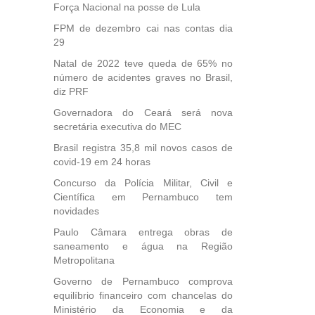
Força Nacional na posse de Lula
FPM de dezembro cai nas contas dia
29
Natal de 2022 teve queda de 65% no
número de acidentes graves no Brasil,
diz PRF
Governadora do Ceará será nova
secretária executiva do MEC
Brasil registra 35,8 mil novos casos de
covid-19 em 24 horas
Concurso da Polícia Militar, Civil e
Científica em Pernambuco tem
novidades
Paulo Câmara entrega obras de
saneamento e água na Região
Metropolitana
Governo de Pernambuco comprova
equilíbrio financeiro com chancelas do
Ministério da Economia e da