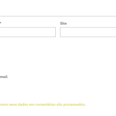
*
Site
mail.
como seus dados em comentários são processados
.