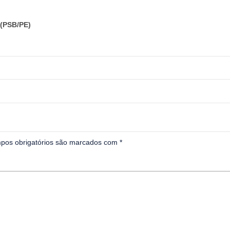
(PSB/PE)
pos obrigatórios são marcados com
*