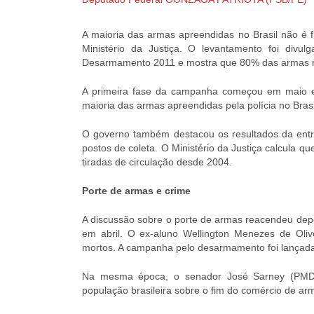
A maioria das armas apreendidas no Brasil não é f
Ministério da Justiça. O levantamento foi di
Desarmamento 2011 e mostra que 80% das armas reco
A primeira fase da campanha começou em maio e 
maioria das armas apreendidas pela polícia no Brasi
O governo também destacou os resultados da entr
postos de coleta. O Ministério da Justiça calcula 
tiradas de circulação desde 2004.
Porte de armas e crime
A discussão sobre o porte de armas reacendeu depo
em abril. O ex-aluno Wellington Menezes de Oliv
mortos. A campanha pelo desarmamento foi lançada
Na mesma época, o senador José Sarney (PMDB-
população brasileira sobre o fim do comércio de ar