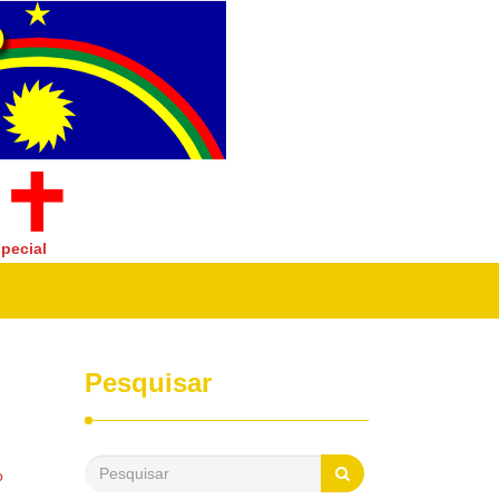
pecial
Pesquisar
o