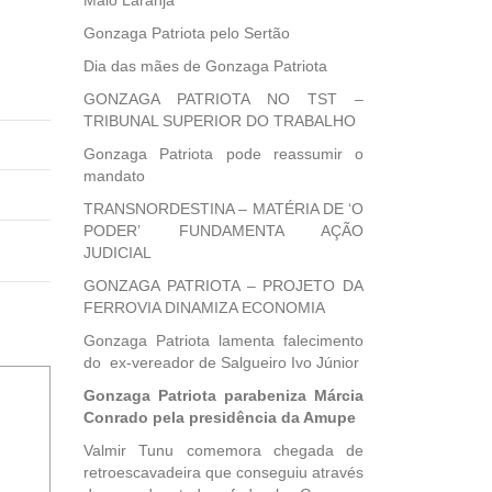
Maio Laranja
Gonzaga Patriota pelo Sertão
Dia das mães de Gonzaga Patriota
GONZAGA PATRIOTA NO TST –
TRIBUNAL SUPERIOR DO TRABALHO
Gonzaga Patriota pode reassumir o
mandato
TRANSNORDESTINA – MATÉRIA DE ‘O
PODER’ FUNDAMENTA AÇÃO
JUDICIAL
GONZAGA PATRIOTA – PROJETO DA
FERROVIA DINAMIZA ECONOMIA
Gonzaga Patriota lamenta falecimento
do ex-vereador de Salgueiro Ivo Júnior
Gonzaga Patriota parabeniza Márcia
Conrado pela presidência da Amupe
Valmir Tunu comemora chegada de
retroescavadeira que conseguiu através