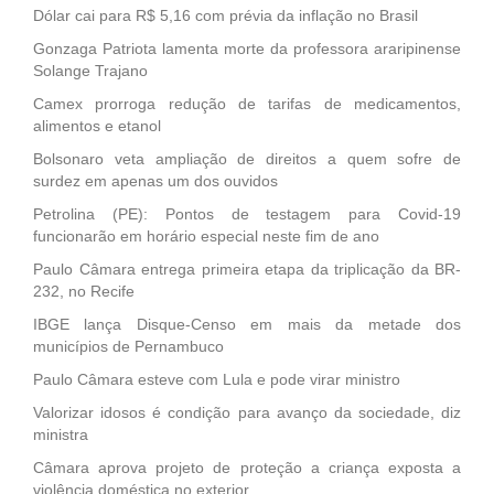
Dólar cai para R$ 5,16 com prévia da inflação no Brasil
Gonzaga Patriota lamenta morte da professora araripinense
Solange Trajano
Camex prorroga redução de tarifas de medicamentos,
alimentos e etanol
Bolsonaro veta ampliação de direitos a quem sofre de
surdez em apenas um dos ouvidos
Petrolina (PE): Pontos de testagem para Covid-19
funcionarão em horário especial neste fim de ano
Paulo Câmara entrega primeira etapa da triplicação da BR-
232, no Recife
IBGE lança Disque-Censo em mais da metade dos
municípios de Pernambuco
Paulo Câmara esteve com Lula e pode virar ministro
Valorizar idosos é condição para avanço da sociedade, diz
ministra
Câmara aprova projeto de proteção a criança exposta a
violência doméstica no exterior