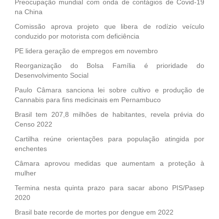
Preocupação mundial com onda de contágios de Covid-19
na China
Comissão aprova projeto que libera de rodízio veículo
conduzido por motorista com deficiência
PE lidera geração de empregos em novembro
Reorganização do Bolsa Família é prioridade do
Desenvolvimento Social
Paulo Câmara sanciona lei sobre cultivo e produção de
Cannabis para fins medicinais em Pernambuco
Brasil tem 207,8 milhões de habitantes, revela prévia do
Censo 2022
Cartilha reúne orientações para população atingida por
enchentes
Câmara aprovou medidas que aumentam a proteção à
mulher
Termina nesta quinta prazo para sacar abono PIS/Pasep
2020
Brasil bate recorde de mortes por dengue em 2022