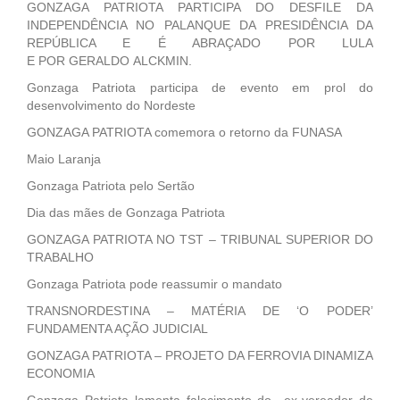
GONZAGA PATRIOTA PARTICIPA DO DESFILE DA
INDEPENDÊNCIA NO PALANQUE DA PRESIDÊNCIA DA
REPÚBLICA E É ABRAÇADO POR LULA
E POR GERALDO ALCKMIN.
Gonzaga Patriota participa de evento em prol do
desenvolvimento do Nordeste
GONZAGA PATRIOTA comemora o retorno da FUNASA
Maio Laranja
Gonzaga Patriota pelo Sertão
Dia das mães de Gonzaga Patriota
GONZAGA PATRIOTA NO TST – TRIBUNAL SUPERIOR DO
TRABALHO
Gonzaga Patriota pode reassumir o mandato
TRANSNORDESTINA – MATÉRIA DE ‘O PODER’
FUNDAMENTA AÇÃO JUDICIAL
GONZAGA PATRIOTA – PROJETO DA FERROVIA DINAMIZA
ECONOMIA
Gonzaga Patriota lamenta falecimento do ex-vereador de