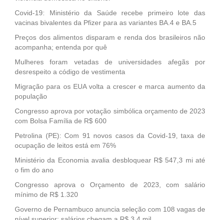
Covid-19: Ministério da Saúde recebe primeiro lote das
vacinas bivalentes da Pfizer para as variantes BA.4 e BA.5
Preços dos alimentos disparam e renda dos brasileiros não
acompanha; entenda por quê
Mulheres foram vetadas de universidades afegãs por
desrespeito a código de vestimenta
Migração para os EUA volta a crescer e marca aumento da
população
Congresso aprova por votação simbólica orçamento de 2023
com Bolsa Família de R$ 600
Petrolina (PE): Com 91 novos casos da Covid-19, taxa de
ocupação de leitos está em 76%
Ministério da Economia avalia desbloquear R$ 547,3 mi até
o fim do ano
Congresso aprova o Orçamento de 2023, com salário
mínimo de R$ 1.320
Governo de Pernambuco anuncia seleção com 108 vagas de
nível superior; salários chegam a R$ 3,4 mil