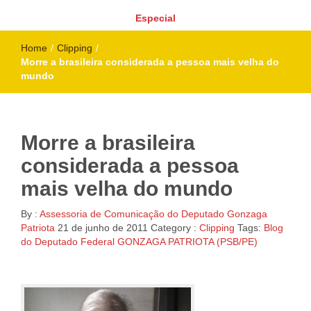
Especial
Home
/
Clipping
/
Morre a brasileira considerada a pessoa mais velha do
mundo
Morre a brasileira
considerada a pessoa
mais velha do mundo
By :
Assessoria de Comunicação do Deputado Gonzaga
Patriota
21 de junho de 2011
Category :
Clipping
Tags:
Blog
do Deputado Federal GONZAGA PATRIOTA (PSB/PE)