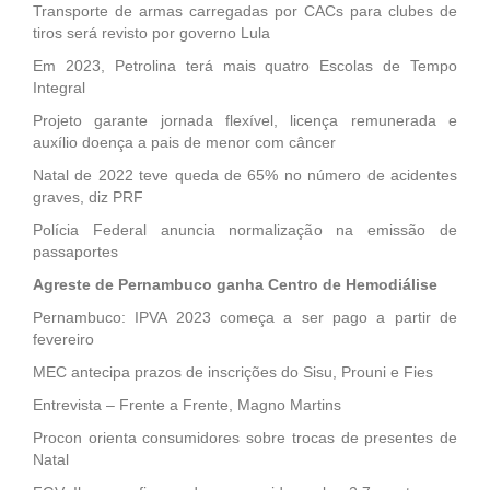
Transporte de armas carregadas por CACs para clubes de
tiros será revisto por governo Lula
Em 2023, Petrolina terá mais quatro Escolas de Tempo
Integral
Projeto garante jornada flexível, licença remunerada e
auxílio doença a pais de menor com câncer
Natal de 2022 teve queda de 65% no número de acidentes
graves, diz PRF
Polícia Federal anuncia normalização na emissão de
passaportes
Agreste de Pernambuco ganha Centro de Hemodiálise
Pernambuco: IPVA 2023 começa a ser pago a partir de
fevereiro
MEC antecipa prazos de inscrições do Sisu, Prouni e Fies
Entrevista – Frente a Frente, Magno Martins
Procon orienta consumidores sobre trocas de presentes de
Natal