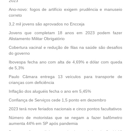
2023
Ano-novo: fogos de artifício exigem prudência e manuseio
correto
3,2 mil jovens são aprovados no Encceja
Jovens que completam 18 anos em 2023 podem fazer
Alistamento Militar Obrigatório
Cobertura vacinal e redução de filas na saúde são desafios
do governo
Ibovespa fecha ano com alta de 4,69% e dólar com queda
de 5,3%
Paulo Câmara entrega 13 veículos para transporte de
crianças com deficiência
Inflação dos aluguéis fecha o ano em 5,45%
Confiança de Serviços cede 1,5 ponto em dezembro
2023 terá nove feriados nacionais e cinco pontos facultativos
Número de motoristas que se negam a fazer bafômetro
aumenta 44% em SP após pandemia