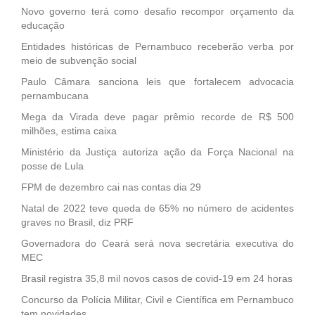
Novo governo terá como desafio recompor orçamento da
educação
Entidades históricas de Pernambuco receberão verba por
meio de subvenção social
Paulo Câmara sanciona leis que fortalecem advocacia
pernambucana
Mega da Virada deve pagar prêmio recorde de R$ 500
milhões, estima caixa
Ministério da Justiça autoriza ação da Força Nacional na
posse de Lula
FPM de dezembro cai nas contas dia 29
Natal de 2022 teve queda de 65% no número de acidentes
graves no Brasil, diz PRF
Governadora do Ceará será nova secretária executiva do
MEC
Brasil registra 35,8 mil novos casos de covid-19 em 24 horas
Concurso da Polícia Militar, Civil e Científica em Pernambuco
tem novidades