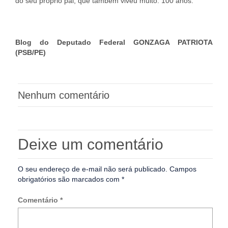
do seu próprio pai, que também viveu muito: 100 anos.
Blog do Deputado Federal GONZAGA PATRIOTA
(PSB/PE)
Nenhum comentário
Deixe um comentário
O seu endereço de e-mail não será publicado.
Campos
obrigatórios são marcados com
*
Comentário
*