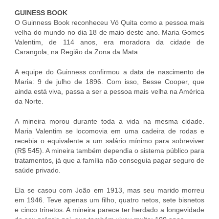
GUINESS BOOK
O Guinness Book reconheceu Vó Quita como a pessoa mais
velha do mundo no dia 18 de maio deste ano. Maria Gomes
Valentim, de 114 anos, era moradora da cidade de
Carangola, na Região da Zona da Mata.
A equipe do Guinness confirmou a data de nascimento de
Maria: 9 de julho de 1896. Com isso, Besse Cooper, que
ainda está viva, passa a ser a pessoa mais velha na América
da Norte.
A mineira morou durante toda a vida na mesma cidade.
Maria Valentim se locomovia em uma cadeira de rodas e
recebia o equivalente a um salário mínimo para sobreviver
(R$ 545). A mineira também dependia o sistema público para
tratamentos, já que a família não conseguia pagar seguro de
saúde privado.
Ela se casou com João em 1913, mas seu marido morreu
em 1946. Teve apenas um filho, quatro netos, sete bisnetos
e cinco trinetos. A mineira parece ter herdado a longevidade