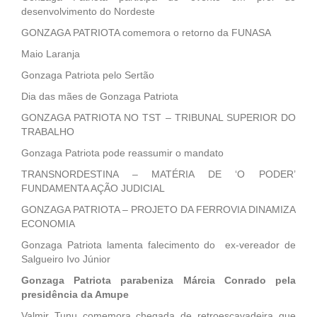
desenvolvimento do Nordeste
GONZAGA PATRIOTA comemora o retorno da FUNASA
Maio Laranja
Gonzaga Patriota pelo Sertão
Dia das mães de Gonzaga Patriota
GONZAGA PATRIOTA NO TST – TRIBUNAL SUPERIOR DO
TRABALHO
Gonzaga Patriota pode reassumir o mandato
TRANSNORDESTINA – MATÉRIA DE ‘O PODER’
FUNDAMENTA AÇÃO JUDICIAL
GONZAGA PATRIOTA – PROJETO DA FERROVIA DINAMIZA
ECONOMIA
Gonzaga Patriota lamenta falecimento do ex-vereador de
Salgueiro Ivo Júnior
Gonzaga Patriota parabeniza Márcia Conrado pela
presidência da Amupe
Valmir Tunu comemora chegada de retroescavadeira que