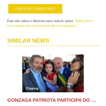
Este site utiliza o Akismet para reduzir spam.
Saiba como
seus dados em comentários são processados
.
SIMILAR NEWS
Clipping
GONZAGA PATRIOTA PARTICIPA DO DESFILE DA INDEPENDÊNCIA NO PALANQUE DA PRESIDÊNCIA DA REPÚBLICA E É ABRAÇADO POR LULA E POR GERALDO ALCKMIN.