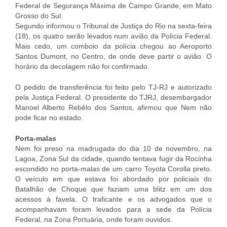
Federal de Segurança Máxima de Campo Grande, em Mato
Grosso do Sul.
Segundo informou o Tribunal de Justiça do Rio na sexta-feira
(18), os quatro serão levados num avião da Polícia Federal.
Mais cedo, um comboio da polícia chegou ao Aeroporto
Santos Dumont, no Centro, de onde deve partir o avião. O
horário da decolagem não foi confirmado.
O pedido de transferência foi feito pelo TJ-RJ e autorizado
pela Justiça Federal. O presidente do TJRJ, desembargador
Manoel Alberto Rebêlo dos Santos, afirmou que Nem não
pode ficar no estado.
Porta-malas
Nem foi preso na madrugada do dia 10 de novembro, na
Lagoa, Zona Sul da cidade, quando tentava fugir da Rocinha
escondido no porta-malas de um carro Toyota Corolla preto.
O veículo em que estava foi abordado por policiais do
Batalhão de Choque que faziam uma blitz em um dos
acessos à favela. O traficante e os advogados que o
acompanhavam foram levados para a sede da Polícia
Federal, na Zona Portuária, onde foram ouvidos.