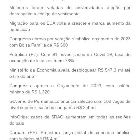
Mulheres foram vetadas de universidades afegãs por
desrespeito a código de vestimenta
Migração para os EUA volta a crescer e marca aumento da
população
Congresso aprova por votação simbólica orçamento de 2023
com Bolsa Família de R$ 600
Petrolina (PE): Com 91 novos casos da Covid-19, taxa de
ocupação de leitos está em 76%
Ministério da Economia avalia desbloquear R$ 547,3 mi até
o fim do ano
Congresso aprova o Orçamento de 2023, com salário
mínimo de R$ 1.320
Governo de Pernambuco anuncia seleção com 108 vagas de
nível superior; salários chegam a R$ 3,4 mil
InfoGripe: casos de SRAG aumentam em todas as regiões
do país
Caruaru (PE): Prefeitura lança edital de concurso público
com salários até R$ 4 mil