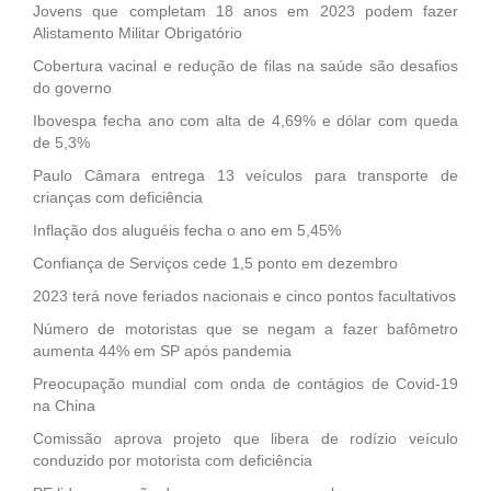
Jovens que completam 18 anos em 2023 podem fazer
Alistamento Militar Obrigatório
Cobertura vacinal e redução de filas na saúde são desafios
do governo
Ibovespa fecha ano com alta de 4,69% e dólar com queda
de 5,3%
Paulo Câmara entrega 13 veículos para transporte de
crianças com deficiência
Inflação dos aluguéis fecha o ano em 5,45%
Confiança de Serviços cede 1,5 ponto em dezembro
2023 terá nove feriados nacionais e cinco pontos facultativos
Número de motoristas que se negam a fazer bafômetro
aumenta 44% em SP após pandemia
Preocupação mundial com onda de contágios de Covid-19
na China
Comissão aprova projeto que libera de rodízio veículo
conduzido por motorista com deficiência