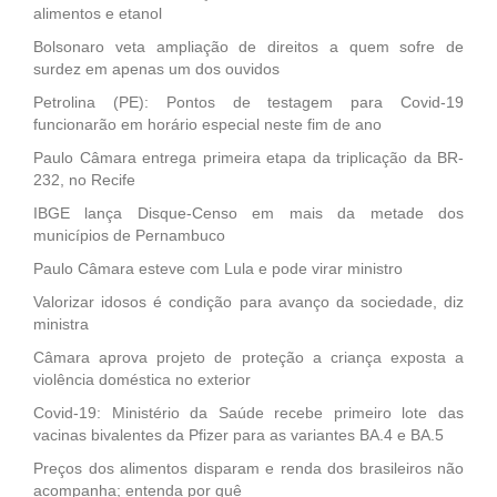
alimentos e etanol
Bolsonaro veta ampliação de direitos a quem sofre de
surdez em apenas um dos ouvidos
Petrolina (PE): Pontos de testagem para Covid-19
funcionarão em horário especial neste fim de ano
Paulo Câmara entrega primeira etapa da triplicação da BR-
232, no Recife
IBGE lança Disque-Censo em mais da metade dos
municípios de Pernambuco
Paulo Câmara esteve com Lula e pode virar ministro
Valorizar idosos é condição para avanço da sociedade, diz
ministra
Câmara aprova projeto de proteção a criança exposta a
violência doméstica no exterior
Covid-19: Ministério da Saúde recebe primeiro lote das
vacinas bivalentes da Pfizer para as variantes BA.4 e BA.5
Preços dos alimentos disparam e renda dos brasileiros não
acompanha; entenda por quê