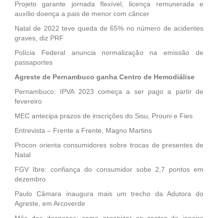
Projeto garante jornada flexível, licença remunerada e
auxílio doença a pais de menor com câncer
Natal de 2022 teve queda de 65% no número de acidentes
graves, diz PRF
Polícia Federal anuncia normalização na emissão de
passaportes
Agreste de Pernambuco ganha Centro de Hemodiálise
Pernambuco: IPVA 2023 começa a ser pago a partir de
fevereiro
MEC antecipa prazos de inscrições do Sisu, Prouni e Fies
Entrevista – Frente a Frente, Magno Martins
Procon orienta consumidores sobre trocas de presentes de
Natal
FGV Ibre: confiança do consumidor sobe 2,7 pontos em
dezembro
Paulo Câmara inaugura mais um trecho da Adutora do
Agreste, em Arcoverde