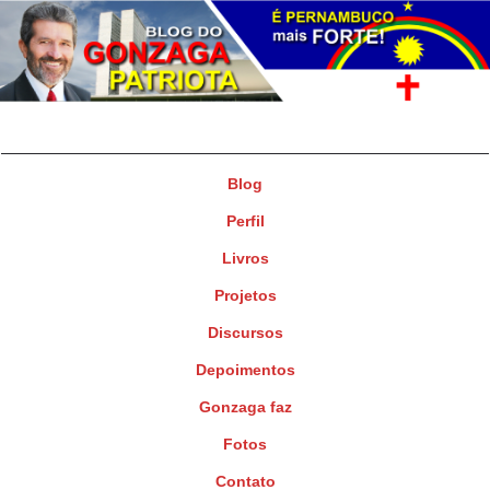
Gonzaga Patriota
Deputado Federal
Blog
Perfil
Livros
Projetos
Discursos
Depoimentos
Gonzaga faz
Fotos
Contato