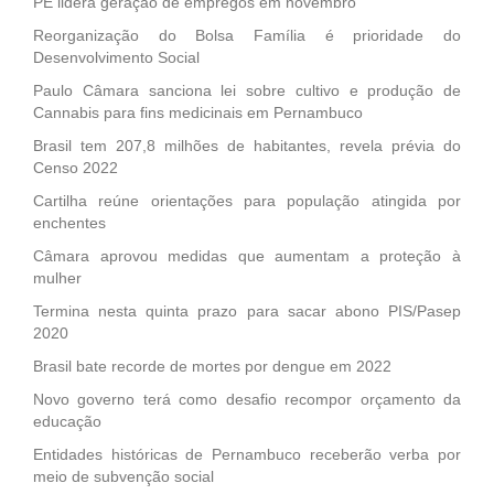
PE lidera geração de empregos em novembro
Reorganização do Bolsa Família é prioridade do
Desenvolvimento Social
Paulo Câmara sanciona lei sobre cultivo e produção de
Cannabis para fins medicinais em Pernambuco
Brasil tem 207,8 milhões de habitantes, revela prévia do
Censo 2022
Cartilha reúne orientações para população atingida por
enchentes
Câmara aprovou medidas que aumentam a proteção à
mulher
Termina nesta quinta prazo para sacar abono PIS/Pasep
2020
Brasil bate recorde de mortes por dengue em 2022
Novo governo terá como desafio recompor orçamento da
educação
Entidades históricas de Pernambuco receberão verba por
meio de subvenção social