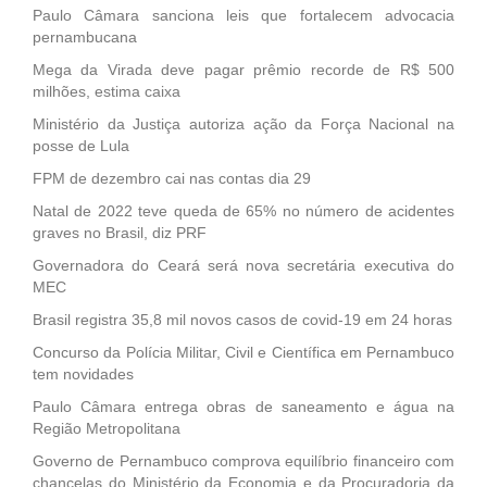
Paulo Câmara sanciona leis que fortalecem advocacia
pernambucana
Mega da Virada deve pagar prêmio recorde de R$ 500
milhões, estima caixa
Ministério da Justiça autoriza ação da Força Nacional na
posse de Lula
FPM de dezembro cai nas contas dia 29
Natal de 2022 teve queda de 65% no número de acidentes
graves no Brasil, diz PRF
Governadora do Ceará será nova secretária executiva do
MEC
Brasil registra 35,8 mil novos casos de covid-19 em 24 horas
Concurso da Polícia Militar, Civil e Científica em Pernambuco
tem novidades
Paulo Câmara entrega obras de saneamento e água na
Região Metropolitana
Governo de Pernambuco comprova equilíbrio financeiro com
chancelas do Ministério da Economia e da Procuradoria da