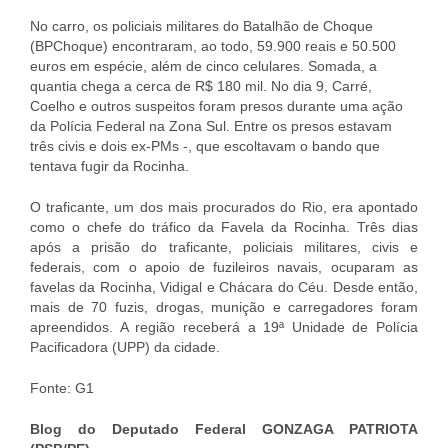
No carro, os policiais militares do Batalhão de Choque
(BPChoque) encontraram, ao todo, 59.900 reais e 50.500
euros em espécie, além de cinco celulares. Somada, a
quantia chega a cerca de R$ 180 mil. No dia 9, Carré,
Coelho e outros suspeitos foram presos durante uma ação
da Polícia Federal na Zona Sul. Entre os presos estavam
três civis e dois ex-PMs -, que escoltavam o bando que
tentava fugir da Rocinha.
O traficante, um dos mais procurados do Rio, era apontado
como o chefe do tráfico da Favela da Rocinha. Três dias
após a prisão do traficante, policiais militares, civis e
federais, com o apoio de fuzileiros navais, ocuparam as
favelas da Rocinha, Vidigal e Chácara do Céu. Desde então,
mais de 70 fuzis, drogas, munição e carregadores foram
apreendidos. A região receberá a 19ª Unidade de Polícia
Pacificadora (UPP) da cidade.
Fonte: G1
Blog do Deputado Federal GONZAGA PATRIOTA