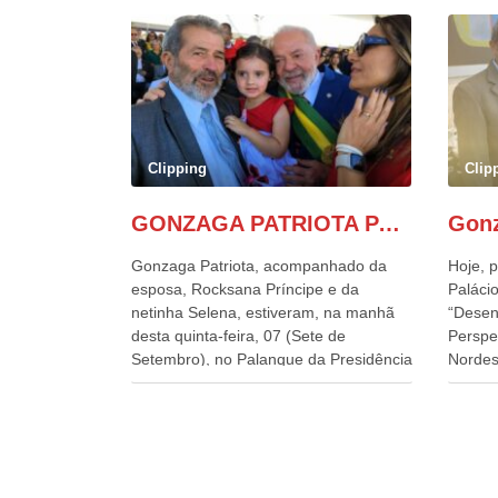
Clipping
Clip
GONZAGA PATRIOTA PARTICIPA DO DESFILE DA INDEPENDÊNCIA NO PALANQUE DA PRESIDÊNCIA DA REPÚBLICA E É ABRAÇADO POR LULA E POR GERALDO ALCKMIN.
Gonzaga Patriota, acompanhado da
Hoje, p
esposa, Rocksana Príncipe e da
Palácio
netinha Selena, estiveram, na manhã
“Desen
desta quinta-feira, 07 (Sete de
Perspe
Setembro), no Palanque da Presidência
Nordes
da República, onde foram abraçados
o Cons
por Lula, sua esposa Janja e por todos
encontr
os Ministros de Estado, que estavam
desenv
presentes, nos Desfiles da
e os d
Independência da República. Gonzaga
políti