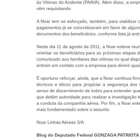
às Vítimas do Acidente (PAAVA). Além disso, a em
vêm requisitando.
A Noar tem se esforçado, também, para viabilizar o
pagamentos já se concretizaram em favor de algun
documentos dos beneficiários, conforme lista já en
Neste dia 11 de agosto de 2011, a Noar esteve reu
orientar os beneficiários para as próximas etapas 
comunicado aos familiares das vítimas no qual disp
entrem em contato com a empresa para dirimir quais
É oportuno reforçar, ainda, que a Noar continua fi
técnicos e éticos para propiciar a segurança dos
senso de discernimento de todos para entender que
que detêm autoridade para realizar a investigação 
a conduta da companhia aérea. Por fim, a Noar en
mais fundamentado sobre o assunto.
Noar Linhas Aéreas S/A
Blog do Deputado Federal GONZAGA PATRIOTA 