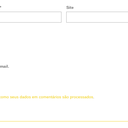
*
Site
mail.
como seus dados em comentários são processados
.