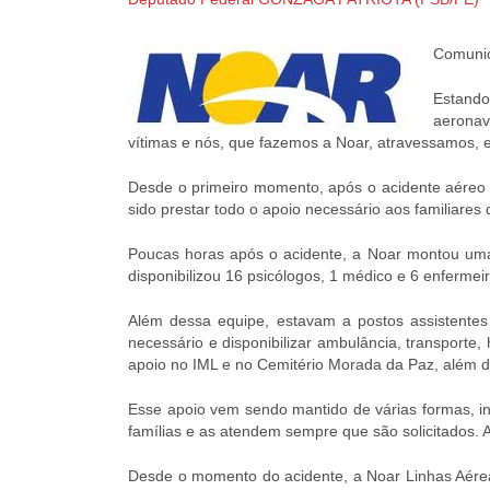
Comunic
Estando
aeronav
vítimas e nós, que fazemos a Noar, atravessamos,
Desde o primeiro momento, após o acidente aéreo o
sido prestar todo o apoio necessário aos familiares 
Poucas horas após o acidente, a Noar montou uma 
disponibilizou 16 psicólogos, 1 médico e 6 enfermeir
Além dessa equipe, estavam a postos assistentes 
necessário e disponibilizar ambulância, transporte
apoio no IML e no Cemitério Morada da Paz, além d
Esse apoio vem sendo mantido de várias formas, i
famílias e as atendem sempre que são solicitados. 
Desde o momento do acidente, a Noar Linhas Aére