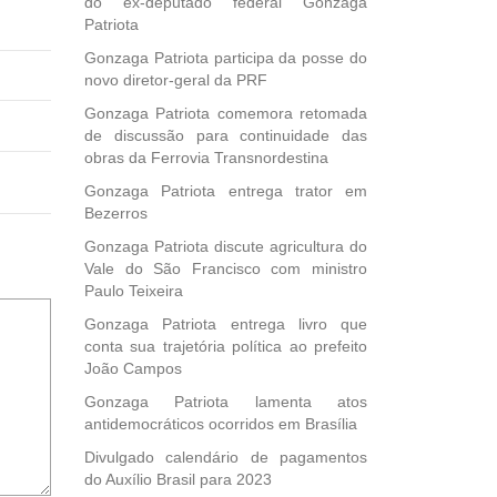
do ex-deputado federal Gonzaga
Patriota
Gonzaga Patriota participa da posse do
novo diretor-geral da PRF
Gonzaga Patriota comemora retomada
de discussão para continuidade das
obras da Ferrovia Transnordestina
Gonzaga Patriota entrega trator em
Bezerros
Gonzaga Patriota discute agricultura do
Vale do São Francisco com ministro
Paulo Teixeira
Gonzaga Patriota entrega livro que
conta sua trajetória política ao prefeito
João Campos
Gonzaga Patriota lamenta atos
antidemocráticos ocorridos em Brasília
Divulgado calendário de pagamentos
do Auxílio Brasil para 2023