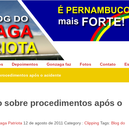
Gonzaga Patriota
os
Depoimentos
Gonzaga faz
Fotos
Contato
Es
procedimentos após o acidente
 sobre procedimentos após o
ga Patriota
12 de agosto de 2011
Category :
Clipping
Tags:
Blog do