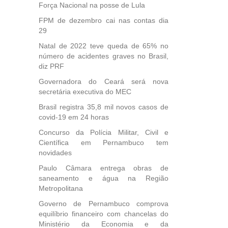
Força Nacional na posse de Lula
FPM de dezembro cai nas contas dia
29
Natal de 2022 teve queda de 65% no
número de acidentes graves no Brasil,
diz PRF
Governadora do Ceará será nova
secretária executiva do MEC
Brasil registra 35,8 mil novos casos de
covid-19 em 24 horas
Concurso da Polícia Militar, Civil e
Científica em Pernambuco tem
novidades
Paulo Câmara entrega obras de
saneamento e água na Região
Metropolitana
Governo de Pernambuco comprova
equilíbrio financeiro com chancelas do
Ministério da Economia e da