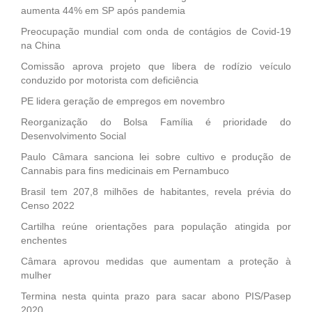
aumenta 44% em SP após pandemia
Preocupação mundial com onda de contágios de Covid-19
na China
Comissão aprova projeto que libera de rodízio veículo
conduzido por motorista com deficiência
PE lidera geração de empregos em novembro
Reorganização do Bolsa Família é prioridade do
Desenvolvimento Social
Paulo Câmara sanciona lei sobre cultivo e produção de
Cannabis para fins medicinais em Pernambuco
Brasil tem 207,8 milhões de habitantes, revela prévia do
Censo 2022
Cartilha reúne orientações para população atingida por
enchentes
Câmara aprovou medidas que aumentam a proteção à
mulher
Termina nesta quinta prazo para sacar abono PIS/Pasep
2020