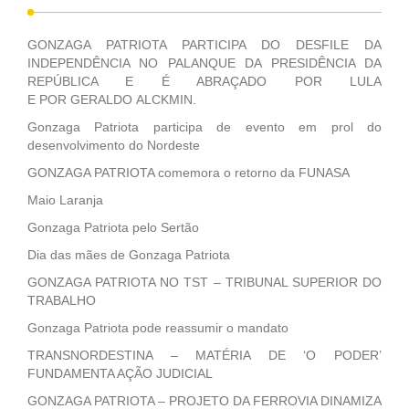
GONZAGA PATRIOTA PARTICIPA DO DESFILE DA
INDEPENDÊNCIA NO PALANQUE DA PRESIDÊNCIA DA
REPÚBLICA E É ABRAÇADO POR LULA
E POR GERALDO ALCKMIN.
Gonzaga Patriota participa de evento em prol do
desenvolvimento do Nordeste
GONZAGA PATRIOTA comemora o retorno da FUNASA
Maio Laranja
Gonzaga Patriota pelo Sertão
Dia das mães de Gonzaga Patriota
GONZAGA PATRIOTA NO TST – TRIBUNAL SUPERIOR DO
TRABALHO
Gonzaga Patriota pode reassumir o mandato
TRANSNORDESTINA – MATÉRIA DE ‘O PODER’
FUNDAMENTA AÇÃO JUDICIAL
GONZAGA PATRIOTA – PROJETO DA FERROVIA DINAMIZA