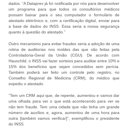
dados. “A Dataprev já foi notificada por nós para desenvolver
um programa para que todos os consultórios médicos
possam baixar para o seu computador o formulário de
atestado eletrônico e, com a certificação digital, enviar para
a base de dados do INSS. Essa seria a nossa segurança
quanto à questão do atestado.”
Outro mecanismo para evitar fraudes seria a adoção de uma
rotina de auditorias nos moldes das que são feitas pela
Controladoria-Geral da União (CGU). De acordo com
Hauschild, o INSS vai fazer sorteios para auditar entre 10% e
15% dos benefícios que sejam concedidos sem perícia.
Também poderá ser feito um controle pelo registro, no
Conselho Regional de Medicina (CRM), do médico que
expediu o atestado.
“Tem um CRM aqui que, de repente, aumentou e vamos dar
uma olhada para ver o que está acontecendo para ver se
não tem fraude. Tem uma cidade que não tinha um grande
número de auxílios e, agora, aumentou de uma hora para
outra [também vamos verificar]”, exemplificou o presidente
do INSS.