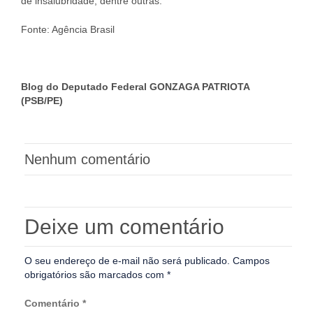
de insalubridade, dentre outras.
Fonte: Agência Brasil
Blog do Deputado Federal GONZAGA PATRIOTA
(PSB/PE)
Nenhum comentário
Deixe um comentário
O seu endereço de e-mail não será publicado.
Campos
obrigatórios são marcados com
*
Comentário
*