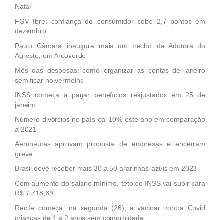
Natal
FGV Ibre: confiança do consumidor sobe 2,7 pontos em
dezembro
Paulo Câmara inaugura mais um trecho da Adutora do
Agreste, em Arcoverde
Mês das despesas: como organizar as contas de janeiro
sem ficar no vermelho
INSS começa a pagar benefícios reajustados em 25 de
janeiro
Número divórcios no país cai 10% este ano em comparação
a 2021
Aeronautas aprovam proposta de empresas e encerram
greve
Brasil deve receber mais 30 a 50 ararinhas-azuis em 2023
Com aumento do salário mínimo, teto do INSS vai subir para
R$ 7.718,69
Recife começa, na segunda (26), a vacinar contra Covid
crianças de 1 a 2 anos sem comorbidade