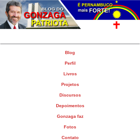
Gonzaga Patriota
Deputado Federal
Blog
Perfil
Livros
Projetos
Discursos
Depoimentos
Gonzaga faz
Fotos
Contato