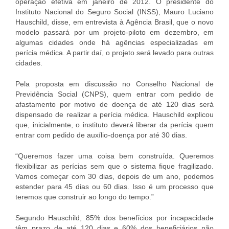
operação efetiva em janeiro de 2012. O presidente do
Instituto Nacional do Seguro Social (INSS), Mauro Luciano
Hauschild, disse, em entrevista à Agência Brasil, que o novo
modelo passará por um projeto-piloto em dezembro, em
algumas cidades onde há agências especializadas em
perícia médica. A partir daí, o projeto será levado para outras
cidades.
Pela proposta em discussão no Conselho Nacional de
Previdência Social (CNPS), quem entrar com pedido de
afastamento por motivo de doença de até 120 dias será
dispensado de realizar a perícia médica. Hauschild explicou
que, inicialmente, o instituto deverá liberar da perícia quem
entrar com pedido de auxílio-doença por até 30 dias.
“Queremos fazer uma coisa bem construída. Queremos
flexibilizar as perícias sem que o sistema fique fragilizado.
Vamos começar com 30 dias, depois de um ano, podemos
estender para 45 dias ou 60 dias. Isso é um processo que
teremos que construir ao longo do tempo.”
Segundo Hauschild, 85% dos benefícios por incapacidade
têm prazo de até 120 dias e 60% dos beneficiários não