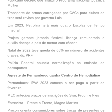
Publicado decreto que institui o Programa Nacional Qualifica
Mulher
Transporte de armas carregadas por CACs para clubes de
tiros será revisto por governo Lula
Em 2023, Petrolina terá mais quatro Escolas de Tempo
Integral
Projeto garante jornada flexível, licença remunerada e
auxílio doença a pais de menor com câncer
Natal de 2022 teve queda de 65% no número de acidentes
graves, diz PRF
Polícia Federal anuncia normalização na emissão de
passaportes
Agreste de Pernambuco ganha Centro de Hemodiálise
Pernambuco: IPVA 2023 começa a ser pago a partir de
fevereiro
MEC antecipa prazos de inscrições do Sisu, Prouni e Fies
Entrevista – Frente a Frente, Magno Martins
Procon orienta consumidores sobre trocas de presentes de