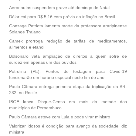
Aeronautas suspendem grave até domingo de Natal
Dólar cai para R$ 5,16 com prévia da inflação no Brasil
Gonzaga Patriota lamenta morte da professora araripinense
Solange Trajano
Camex prorroga redução de tarifas de medicamentos,
alimentos e etanol
Bolsonaro veta ampliação de direitos a quem sofre de
surdez em apenas um dos ouvidos
Petrolina (PE): Pontos de testagem para Covid-19
funcionarão em horário especial neste fim de ano
Paulo Câmara entrega primeira etapa da triplicação da BR-
232, no Recife
IBGE lança Disque-Censo em mais da metade dos
municípios de Pernambuco
Paulo Câmara esteve com Lula e pode virar ministro
Valorizar idosos é condição para avanço da sociedade, diz
ministra