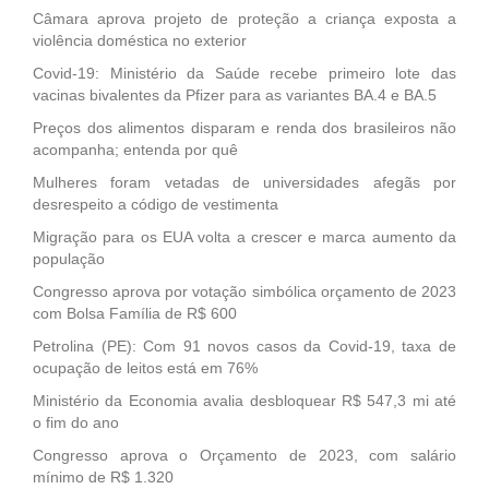
Câmara aprova projeto de proteção a criança exposta a
violência doméstica no exterior
Covid-19: Ministério da Saúde recebe primeiro lote das
vacinas bivalentes da Pfizer para as variantes BA.4 e BA.5
Preços dos alimentos disparam e renda dos brasileiros não
acompanha; entenda por quê
Mulheres foram vetadas de universidades afegãs por
desrespeito a código de vestimenta
Migração para os EUA volta a crescer e marca aumento da
população
Congresso aprova por votação simbólica orçamento de 2023
com Bolsa Família de R$ 600
Petrolina (PE): Com 91 novos casos da Covid-19, taxa de
ocupação de leitos está em 76%
Ministério da Economia avalia desbloquear R$ 547,3 mi até
o fim do ano
Congresso aprova o Orçamento de 2023, com salário
mínimo de R$ 1.320