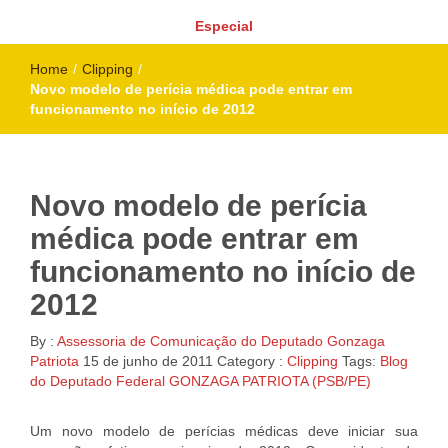
Especial
Home
/
Clipping
/
Novo modelo de perícia médica pode entrar em
funcionamento no início de 2012
Novo modelo de perícia
médica pode entrar em
funcionamento no início de
2012
By :
Assessoria de Comunicação do Deputado Gonzaga
Patriota
15 de junho de 2011
Category :
Clipping
Tags:
Blog
do Deputado Federal GONZAGA PATRIOTA (PSB/PE)
Um novo modelo de perícias médicas deve iniciar sua