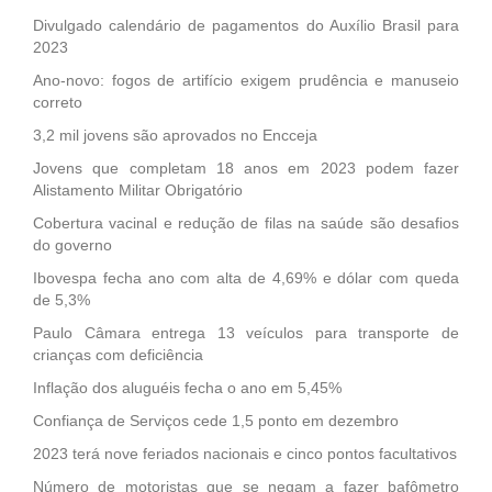
Divulgado calendário de pagamentos do Auxílio Brasil para
2023
Ano-novo: fogos de artifício exigem prudência e manuseio
correto
3,2 mil jovens são aprovados no Encceja
Jovens que completam 18 anos em 2023 podem fazer
Alistamento Militar Obrigatório
Cobertura vacinal e redução de filas na saúde são desafios
do governo
Ibovespa fecha ano com alta de 4,69% e dólar com queda
de 5,3%
Paulo Câmara entrega 13 veículos para transporte de
crianças com deficiência
Inflação dos aluguéis fecha o ano em 5,45%
Confiança de Serviços cede 1,5 ponto em dezembro
2023 terá nove feriados nacionais e cinco pontos facultativos
Número de motoristas que se negam a fazer bafômetro