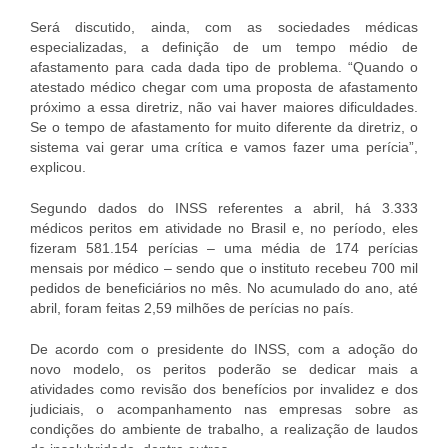
Será discutido, ainda, com as sociedades médicas
especializadas, a definição de um tempo médio de
afastamento para cada dada tipo de problema. “Quando o
atestado médico chegar com uma proposta de afastamento
próximo a essa diretriz, não vai haver maiores dificuldades.
Se o tempo de afastamento for muito diferente da diretriz, o
sistema vai gerar uma crítica e vamos fazer uma perícia”,
explicou.
Segundo dados do INSS referentes a abril, há 3.333
médicos peritos em atividade no Brasil e, no período, eles
fizeram 581.154 perícias – uma média de 174 perícias
mensais por médico – sendo que o instituto recebeu 700 mil
pedidos de beneficiários no mês. No acumulado do ano, até
abril, foram feitas 2,59 milhões de perícias no país.
De acordo com o presidente do INSS, com a adoção do
novo modelo, os peritos poderão se dedicar mais a
atividades como revisão dos benefícios por invalidez e dos
judiciais, o acompanhamento nas empresas sobre as
condições do ambiente de trabalho, a realização de laudos