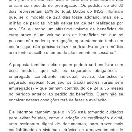
entram com pedido de prorrogação. Os pedidos de até 30
dias representam 15% do total. Dados do INSS informam
que, se o modelo de 120 dias fosse adotado, mais de 1
milhão de perícias iniciais deixariam de ser realizadas por
ano. “Se eu tenho um altíssimo volume de benefícios de
curto prazo e um volume alto de benefícios em que as
pessoas não pedem prorrogação, aparentemente tenho um
cenário que não precisaria fazer perícia. Eu ouço o médico
assistente e acolho o tempo de afastamento necessário.”
A proposta também define quem poderá se beneficiar com
esse modelo, que são os segurados obrigatórios –
empregado, contribuinte individual, avulso, doméstico e
segurado especial (que são os trabalhadores rurais sem
empregados) – que tenham contribuído de 24 a 36 meses
no período anterior ao pedido do benefício. Quem não se
encaixar nessas condições terá de fazer a avaliação.
Ele informou também que o INSS está tomando cuidados
para evitar fraudes, como a adoção de certificação digital,
uma assinatura digital de documentos, para trazer mais
confiabilidade ao sistema eletrônico de armazenamento de