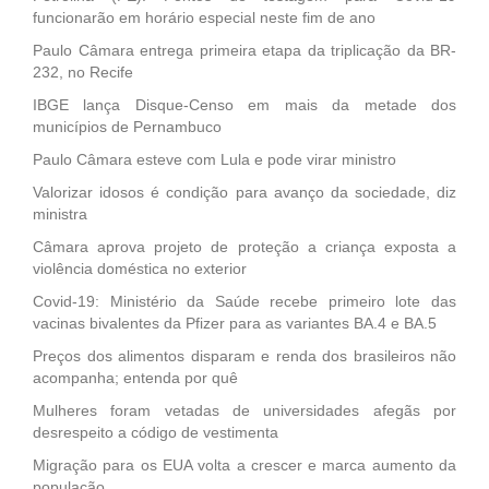
funcionarão em horário especial neste fim de ano
Paulo Câmara entrega primeira etapa da triplicação da BR-
232, no Recife
IBGE lança Disque-Censo em mais da metade dos
municípios de Pernambuco
Paulo Câmara esteve com Lula e pode virar ministro
Valorizar idosos é condição para avanço da sociedade, diz
ministra
Câmara aprova projeto de proteção a criança exposta a
violência doméstica no exterior
Covid-19: Ministério da Saúde recebe primeiro lote das
vacinas bivalentes da Pfizer para as variantes BA.4 e BA.5
Preços dos alimentos disparam e renda dos brasileiros não
acompanha; entenda por quê
Mulheres foram vetadas de universidades afegãs por
desrespeito a código de vestimenta
Migração para os EUA volta a crescer e marca aumento da
população