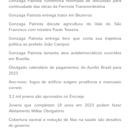
Gonzaga Patriota comemora retomada de discussão para
continuidade das obras da Ferrovia Transnordestina
Gonzaga Patriota entrega trator em Bezerros
Gonzaga Patriota discute agricultura do Vale do São
Francisco com ministro Paulo Teixeira
Gonzaga Patriota entrega livro que conta sua trajetória
política ao prefeito João Campos
Gonzaga Patriota lamenta atos antidemocráticos ocorridos
em Brasília
Divulgado calendário de pagamentos do Auxílio Brasil para
2023
Ano-novo: fogos de artifício exigem prudência e manuseio
correto
3,2 mil jovens são aprovados no Encceja
Jovens que completam 18 anos em 2023 podem fazer
Alistamento Militar Obrigatório
Cobertura vacinal e redução de filas na saúde são desafios
do governo