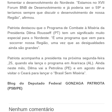
fomentar o desenvolvimento do Nordeste. “Estamos no XVII
Forum BNB de Desenvolvimento e já poderia ser o 59º e
teríamos sempre que discutir o desenvolvimento de nossa
Região”, afirmou.
Patriota destacou que o Programa de Combate à Miséria da
Presidenta Dilma Rousseff (PT) tem um significado muito
especial para o Nordeste. “É uma programa que vem para
socorrer nossa Região, uma vez que as desigualdades
ainda são grandes”.
Patriota acompanha a presidenta na próxima segunda-feira
,25, quando ela lança o programa em Arariraca (AL). Ainda
neste mês, Dilma vai a Petrolina (PE) e em agosto deve
visitar o Ceará para lançar o “Brasil Sem Miséria”.
Blog do Deputado Federal GONZAGA PATRIOTA
(PSB/PE)
Nenhum comentário