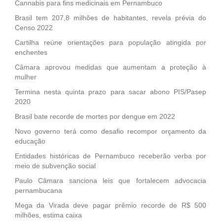
Cannabis para fins medicinais em Pernambuco
Brasil tem 207,8 milhões de habitantes, revela prévia do
Censo 2022
Cartilha reúne orientações para população atingida por
enchentes
Câmara aprovou medidas que aumentam a proteção à
mulher
Termina nesta quinta prazo para sacar abono PIS/Pasep
2020
Brasil bate recorde de mortes por dengue em 2022
Novo governo terá como desafio recompor orçamento da
educação
Entidades históricas de Pernambuco receberão verba por
meio de subvenção social
Paulo Câmara sanciona leis que fortalecem advocacia
pernambucana
Mega da Virada deve pagar prêmio recorde de R$ 500
milhões, estima caixa