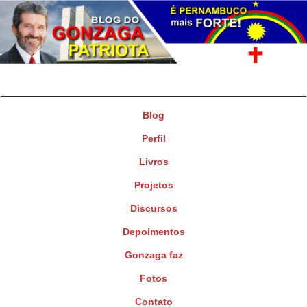
Gonzaga Patriota
Deputado Federal
Blog
Perfil
Livros
Projetos
Discursos
Depoimentos
Gonzaga faz
Fotos
Contato