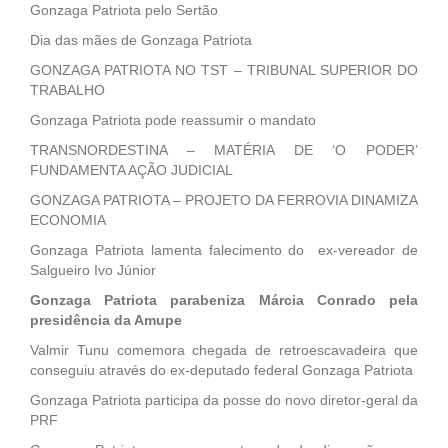
Gonzaga Patriota pelo Sertão
Dia das mães de Gonzaga Patriota
GONZAGA PATRIOTA NO TST – TRIBUNAL SUPERIOR DO
TRABALHO
Gonzaga Patriota pode reassumir o mandato
TRANSNORDESTINA – MATÉRIA DE ‘O PODER’
FUNDAMENTA AÇÃO JUDICIAL
GONZAGA PATRIOTA – PROJETO DA FERROVIA DINAMIZA
ECONOMIA
Gonzaga Patriota lamenta falecimento do ex-vereador de
Salgueiro Ivo Júnior
Gonzaga Patriota parabeniza Márcia Conrado pela
presidência da Amupe
Valmir Tunu comemora chegada de retroescavadeira que
conseguiu através do ex-deputado federal Gonzaga Patriota
Gonzaga Patriota participa da posse do novo diretor-geral da
PRF