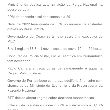
Ministério da Justiça autoriza ação da Força Nacional na
posse de Lula
FPM de dezembro cai nas contas dia 29
Natal de 2022 teve queda de 65% no número de acidentes
graves no Brasil, diz PRF
Governadora do Ceará será nova secretária executiva do
MEC
Brasil registra 35,8 mil novos casos de covid-19 em 24 horas
Concurso da Polícia Militar, Civil e Científica em Pernambuco
tem novidades
Paulo Câmara entrega obras de saneamento e água na
Região Metropolitana
Governo de Pernambuco comprova equilíbrio financeiro com
chancelas do Ministério da Economia e da Procuradoria da
Fazenda Nacional
STF decide alterar regras sobre decisões monocráticas
Inflação da construção sobe 0,27% em dezembro e 9,40%
no ano