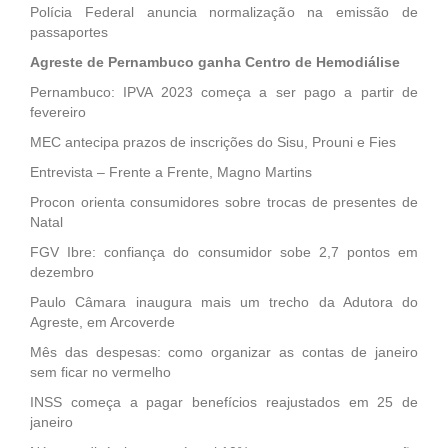
Polícia Federal anuncia normalização na emissão de
passaportes
Agreste de Pernambuco ganha Centro de Hemodiálise
Pernambuco: IPVA 2023 começa a ser pago a partir de
fevereiro
MEC antecipa prazos de inscrições do Sisu, Prouni e Fies
Entrevista – Frente a Frente, Magno Martins
Procon orienta consumidores sobre trocas de presentes de
Natal
FGV Ibre: confiança do consumidor sobe 2,7 pontos em
dezembro
Paulo Câmara inaugura mais um trecho da Adutora do
Agreste, em Arcoverde
Mês das despesas: como organizar as contas de janeiro
sem ficar no vermelho
INSS começa a pagar benefícios reajustados em 25 de
janeiro