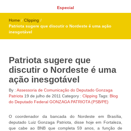
Especial
Home
/
Clipping
/
Patriota sugere que discutir o Nordeste é uma ação
inesgotável
Patriota sugere que
discutir o Nordeste é uma
ação inesgotável
By :
Assessoria de Comunicação do Deputado Gonzaga
Patriota
19 de julho de 2011
Category :
Clipping
Tags:
Blog
do Deputado Federal GONZAGA PATRIOTA (PSB/PE)
O coordenador da bancada do Nordeste em Brasília,
deputado Luiz Gonzaga Patriota, disse hoje em Fortaleza,
que cabe ao BNB que completa 59 anos, a função de