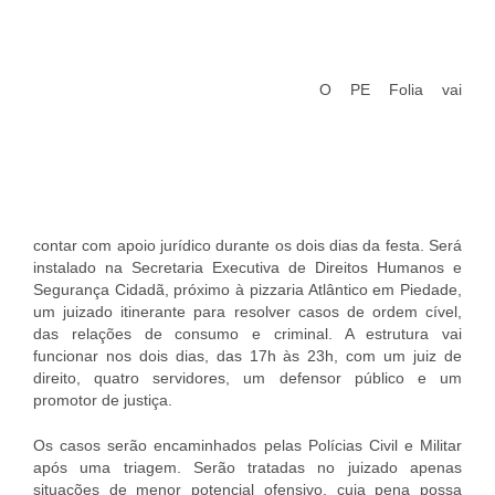
O PE Folia vai
contar com apoio jurídico durante os dois dias da festa. Será
instalado na Secretaria Executiva de Direitos Humanos e
Segurança Cidadã, próximo à pizzaria Atlântico em Piedade,
um juizado itinerante para resolver casos de ordem cível,
das relações de consumo e criminal. A estrutura vai
funcionar nos dois dias, das 17h às 23h, com um juiz de
direito, quatro servidores, um defensor público e um
promotor de justiça.
Os casos serão encaminhados pelas Polícias Civil e Militar
após uma triagem. Serão tratadas no juizado apenas
situações de menor potencial ofensivo, cuja pena possa