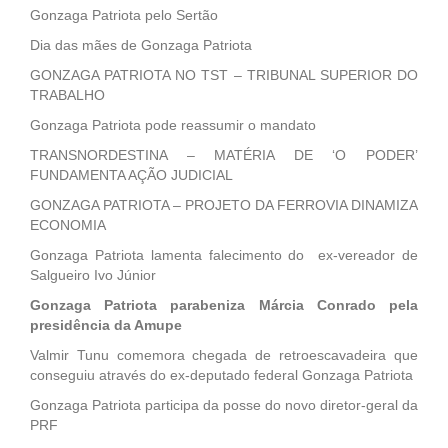
Gonzaga Patriota pelo Sertão
Dia das mães de Gonzaga Patriota
GONZAGA PATRIOTA NO TST – TRIBUNAL SUPERIOR DO
TRABALHO
Gonzaga Patriota pode reassumir o mandato
TRANSNORDESTINA – MATÉRIA DE ‘O PODER’
FUNDAMENTA AÇÃO JUDICIAL
GONZAGA PATRIOTA – PROJETO DA FERROVIA DINAMIZA
ECONOMIA
Gonzaga Patriota lamenta falecimento do ex-vereador de
Salgueiro Ivo Júnior
Gonzaga Patriota parabeniza Márcia Conrado pela
presidência da Amupe
Valmir Tunu comemora chegada de retroescavadeira que
conseguiu através do ex-deputado federal Gonzaga Patriota
Gonzaga Patriota participa da posse do novo diretor-geral da
PRF