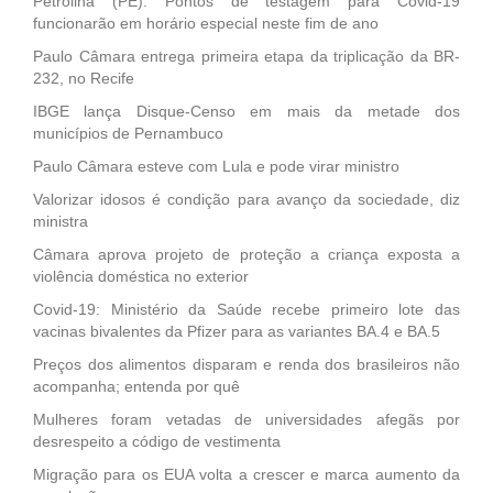
Petrolina (PE): Pontos de testagem para Covid-19
funcionarão em horário especial neste fim de ano
Paulo Câmara entrega primeira etapa da triplicação da BR-
232, no Recife
IBGE lança Disque-Censo em mais da metade dos
municípios de Pernambuco
Paulo Câmara esteve com Lula e pode virar ministro
Valorizar idosos é condição para avanço da sociedade, diz
ministra
Câmara aprova projeto de proteção a criança exposta a
violência doméstica no exterior
Covid-19: Ministério da Saúde recebe primeiro lote das
vacinas bivalentes da Pfizer para as variantes BA.4 e BA.5
Preços dos alimentos disparam e renda dos brasileiros não
acompanha; entenda por quê
Mulheres foram vetadas de universidades afegãs por
desrespeito a código de vestimenta
Migração para os EUA volta a crescer e marca aumento da