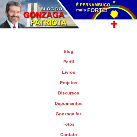
Gonzaga Patriota
Deputado Federal
Blog
Perfil
Livros
Projetos
Discursos
Depoimentos
Gonzaga faz
Fotos
Contato