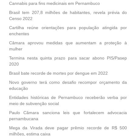
Cannabis para fins medicinais em Pernambuco
Brasil tem 207,8 milhões de habitantes, revela prévia do
Censo 2022
Cartilha reúne orientações para população atingida por
enchentes
Câmara aprovou medidas que aumentam a proteção à
mulher
Termina nesta quinta prazo para sacar abono PIS/Pasep
2020
Brasil bate recorde de mortes por dengue em 2022
Novo governo terá como desafio recompor orçamento da
educação
Entidades históricas de Pernambuco receberão verba por
meio de subvenção social
Paulo Câmara sanciona leis que fortalecem advocacia
pernambucana
Mega da Virada deve pagar prêmio recorde de R$ 500
milhões, estima caixa