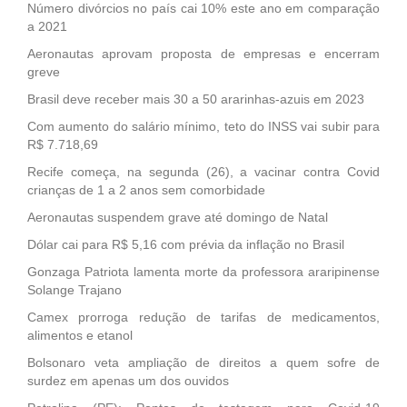
Número divórcios no país cai 10% este ano em comparação
a 2021
Aeronautas aprovam proposta de empresas e encerram
greve
Brasil deve receber mais 30 a 50 ararinhas-azuis em 2023
Com aumento do salário mínimo, teto do INSS vai subir para
R$ 7.718,69
Recife começa, na segunda (26), a vacinar contra Covid
crianças de 1 a 2 anos sem comorbidade
Aeronautas suspendem grave até domingo de Natal
Dólar cai para R$ 5,16 com prévia da inflação no Brasil
Gonzaga Patriota lamenta morte da professora araripinense
Solange Trajano
Camex prorroga redução de tarifas de medicamentos,
alimentos e etanol
Bolsonaro veta ampliação de direitos a quem sofre de
surdez em apenas um dos ouvidos