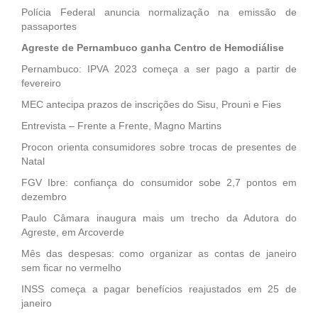
Polícia Federal anuncia normalização na emissão de
passaportes
Agreste de Pernambuco ganha Centro de Hemodiálise
Pernambuco: IPVA 2023 começa a ser pago a partir de
fevereiro
MEC antecipa prazos de inscrições do Sisu, Prouni e Fies
Entrevista – Frente a Frente, Magno Martins
Procon orienta consumidores sobre trocas de presentes de
Natal
FGV Ibre: confiança do consumidor sobe 2,7 pontos em
dezembro
Paulo Câmara inaugura mais um trecho da Adutora do
Agreste, em Arcoverde
Mês das despesas: como organizar as contas de janeiro
sem ficar no vermelho
INSS começa a pagar benefícios reajustados em 25 de
janeiro