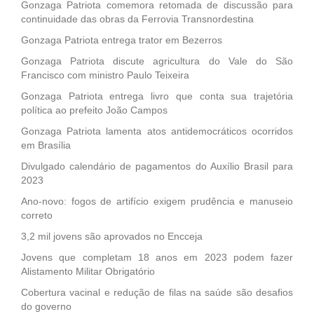
Gonzaga Patriota comemora retomada de discussão para
continuidade das obras da Ferrovia Transnordestina
Gonzaga Patriota entrega trator em Bezerros
Gonzaga Patriota discute agricultura do Vale do São
Francisco com ministro Paulo Teixeira
Gonzaga Patriota entrega livro que conta sua trajetória
política ao prefeito João Campos
Gonzaga Patriota lamenta atos antidemocráticos ocorridos
em Brasília
Divulgado calendário de pagamentos do Auxílio Brasil para
2023
Ano-novo: fogos de artifício exigem prudência e manuseio
correto
3,2 mil jovens são aprovados no Encceja
Jovens que completam 18 anos em 2023 podem fazer
Alistamento Militar Obrigatório
Cobertura vacinal e redução de filas na saúde são desafios
do governo