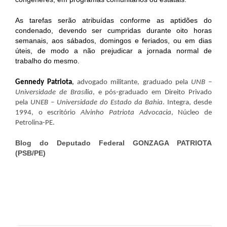
As tarefas serão atribuídas conforme as aptidões do
condenado, devendo ser cumpridas durante oito horas
semanais, aos sábados, domingos e feriados, ou em dias
úteis, de modo a não prejudicar a jornada normal de
trabalho do mesmo.
Gennedy
Patriota
,
advogado militante, graduado pela
UNB –
Universidade de Brasília
, e pós-graduado em Direito Privado
pela
UNEB – Universidade do Estado da Bahia
. Integra, desde
1994, o escritório
Alvinho Patriota Advocacia
, Núcleo de
Petrolina-PE.
Blog do Deputado Federal GONZAGA PATRIOTA
(PSB/PE)