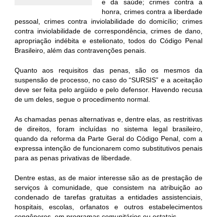
e da saúde; crimes contra a
honra, crimes contra a liberdade
pessoal, crimes contra inviolabilidade do domicílio; crimes
contra inviolabilidade de correspondência, crimes de dano,
apropriação indébita e estelionato, todos do Código Penal
Brasileiro, além das contravenções penais.
Quanto aos requisitos das penas, são os mesmos da
suspensão de processo, no caso do “SURSIS” e a aceitação
deve ser feita pelo argüido e pelo defensor. Havendo recusa
de um deles, segue o procedimento normal.
As chamadas penas alternativas e, dentre elas, as restritivas
de direitos, foram incluídas no sistema legal brasileiro,
quando da reforma da Parte Geral do Código Penal, com a
expressa intenção de funcionarem como substitutivos penais
para as penas privativas de liberdade.
Dentre estas, as de maior interesse são as de prestação de
serviços à comunidade, que consistem na atribuição ao
condenado de tarefas gratuitas a entidades assistenciais,
hospitais, escolas, orfanatos e outros estabelecimentos
congêneres, em programas comunitários ou estatais.