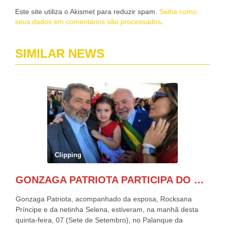
Este site utiliza o Akismet para reduzir spam.
Saiba como
seus dados em comentários são processados
.
SIMILAR NEWS
Clipping
GONZAGA PATRIOTA PARTICIPA DO DESFILE DA INDEPENDÊNCIA NO PALANQUE DA PRESIDÊNCIA DA REPÚBLICA E É ABRAÇADO POR LULA E POR GERALDO ALCKMIN.
Gonzaga Patriota, acompanhado da esposa, Rocksana
Príncipe e da netinha Selena, estiveram, na manhã desta
quinta-feira, 07 (Sete de Setembro), no Palanque da