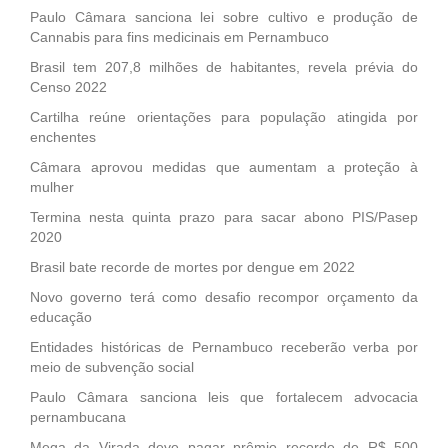
Paulo Câmara sanciona lei sobre cultivo e produção de
Cannabis para fins medicinais em Pernambuco
Brasil tem 207,8 milhões de habitantes, revela prévia do
Censo 2022
Cartilha reúne orientações para população atingida por
enchentes
Câmara aprovou medidas que aumentam a proteção à
mulher
Termina nesta quinta prazo para sacar abono PIS/Pasep
2020
Brasil bate recorde de mortes por dengue em 2022
Novo governo terá como desafio recompor orçamento da
educação
Entidades históricas de Pernambuco receberão verba por
meio de subvenção social
Paulo Câmara sanciona leis que fortalecem advocacia
pernambucana
Mega da Virada deve pagar prêmio recorde de R$ 500