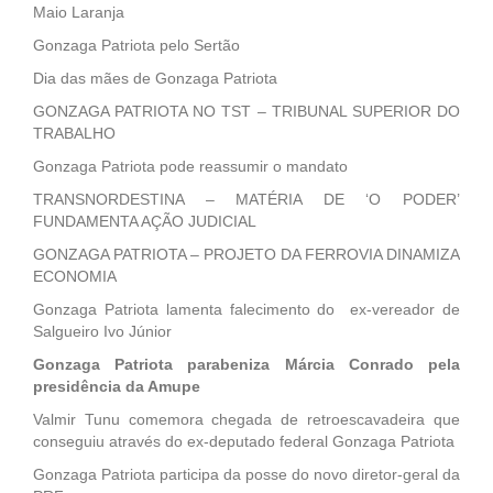
Maio Laranja
Gonzaga Patriota pelo Sertão
Dia das mães de Gonzaga Patriota
GONZAGA PATRIOTA NO TST – TRIBUNAL SUPERIOR DO
TRABALHO
Gonzaga Patriota pode reassumir o mandato
TRANSNORDESTINA – MATÉRIA DE ‘O PODER’
FUNDAMENTA AÇÃO JUDICIAL
GONZAGA PATRIOTA – PROJETO DA FERROVIA DINAMIZA
ECONOMIA
Gonzaga Patriota lamenta falecimento do ex-vereador de
Salgueiro Ivo Júnior
Gonzaga Patriota parabeniza Márcia Conrado pela
presidência da Amupe
Valmir Tunu comemora chegada de retroescavadeira que
conseguiu através do ex-deputado federal Gonzaga Patriota
Gonzaga Patriota participa da posse do novo diretor-geral da