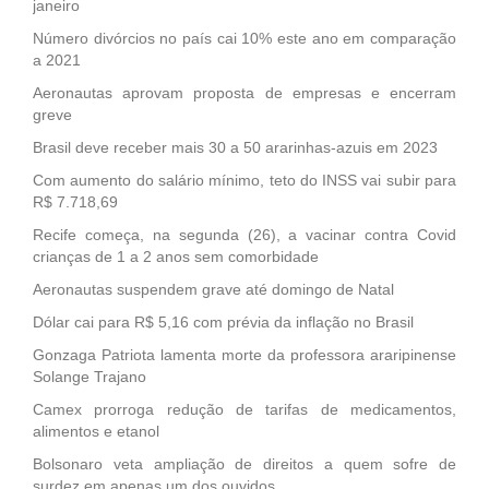
janeiro
Número divórcios no país cai 10% este ano em comparação
a 2021
Aeronautas aprovam proposta de empresas e encerram
greve
Brasil deve receber mais 30 a 50 ararinhas-azuis em 2023
Com aumento do salário mínimo, teto do INSS vai subir para
R$ 7.718,69
Recife começa, na segunda (26), a vacinar contra Covid
crianças de 1 a 2 anos sem comorbidade
Aeronautas suspendem grave até domingo de Natal
Dólar cai para R$ 5,16 com prévia da inflação no Brasil
Gonzaga Patriota lamenta morte da professora araripinense
Solange Trajano
Camex prorroga redução de tarifas de medicamentos,
alimentos e etanol
Bolsonaro veta ampliação de direitos a quem sofre de
surdez em apenas um dos ouvidos