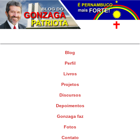
Gonzaga Patriota
Deputado Federal
Blog
Perfil
Livros
Projetos
Discursos
Depoimentos
Gonzaga faz
Fotos
Contato