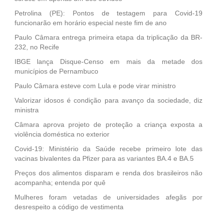
Petrolina (PE): Pontos de testagem para Covid-19
funcionarão em horário especial neste fim de ano
Paulo Câmara entrega primeira etapa da triplicação da BR-
232, no Recife
IBGE lança Disque-Censo em mais da metade dos
municípios de Pernambuco
Paulo Câmara esteve com Lula e pode virar ministro
Valorizar idosos é condição para avanço da sociedade, diz
ministra
Câmara aprova projeto de proteção a criança exposta a
violência doméstica no exterior
Covid-19: Ministério da Saúde recebe primeiro lote das
vacinas bivalentes da Pfizer para as variantes BA.4 e BA.5
Preços dos alimentos disparam e renda dos brasileiros não
acompanha; entenda por quê
Mulheres foram vetadas de universidades afegãs por
desrespeito a código de vestimenta