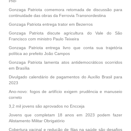
PRF
Gonzaga Patriota comemora retomada de discussão para
continuidade das obras da Ferrovia Transnordestina
Gonzaga Patriota entrega trator em Bezerros
Gonzaga Patriota discute agricultura do Vale do São
Francisco com ministro Paulo Teixeira
Gonzaga Patriota entrega livro que conta sua trajetória
política ao prefeito João Campos
Gonzaga Patriota lamenta atos antidemocráticos ocorridos
em Brasília
Divulgado calendário de pagamentos do Auxílio Brasil para
2023
Ano-novo: fogos de artifício exigem prudência e manuseio
correto
3,2 mil jovens são aprovados no Encceja
Jovens que completam 18 anos em 2023 podem fazer
Alistamento Militar Obrigatório
Cobertura vacinal e redução de filas na saúde são desafios