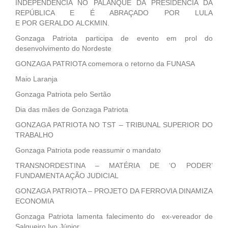
INDEPENDÊNCIA NO PALANQUE DA PRESIDÊNCIA DA
REPÚBLICA E É ABRAÇADO POR LULA
E POR GERALDO ALCKMIN.
Gonzaga Patriota participa de evento em prol do
desenvolvimento do Nordeste
GONZAGA PATRIOTA comemora o retorno da FUNASA
Maio Laranja
Gonzaga Patriota pelo Sertão
Dia das mães de Gonzaga Patriota
GONZAGA PATRIOTA NO TST – TRIBUNAL SUPERIOR DO
TRABALHO
Gonzaga Patriota pode reassumir o mandato
TRANSNORDESTINA – MATÉRIA DE ‘O PODER’
FUNDAMENTA AÇÃO JUDICIAL
GONZAGA PATRIOTA – PROJETO DA FERROVIA DINAMIZA
ECONOMIA
Gonzaga Patriota lamenta falecimento do ex-vereador de
Salgueiro Ivo Júnior