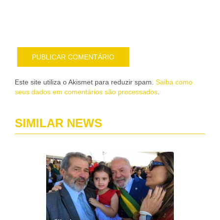
por
e-
mail
Este site utiliza o Akismet para reduzir spam.
Saiba como
seus dados em comentários são processados
.
SIMILAR NEWS