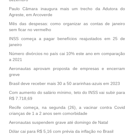
Paulo Câmara inaugura mais um trecho da Adutora do
Agreste, em Arcoverde
Mês das despesas: como organizar as contas de janeiro
sem ficar no vermelho
INSS começa a pagar benefícios reajustados em 25 de
janeiro
Número divórcios no país cai 10% este ano em comparação
a 2021
Aeronautas aprovam proposta de empresas e encerram
greve
Brasil deve receber mais 30 a 50 ararinhas-azuis em 2023
Com aumento do salário mínimo, teto do INSS vai subir para
R$ 7.718,69
Recife começa, na segunda (26), a vacinar contra Covid
crianças de 1 a 2 anos sem comorbidade
Aeronautas suspendem grave até domingo de Natal
Dólar cai para R$ 5,16 com prévia da inflação no Brasil