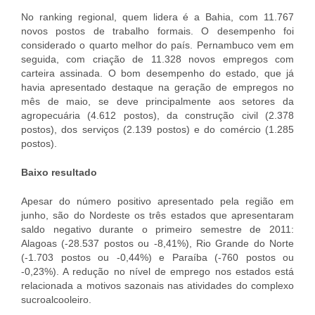
No ranking regional, quem lidera é a Bahia, com 11.767
novos postos de trabalho formais. O desempenho foi
considerado o quarto melhor do país. Pernambuco vem em
seguida, com criação de 11.328 novos empregos com
carteira assinada. O bom desempenho do estado, que já
havia apresentado destaque na geração de empregos no
mês de maio, se deve principalmente aos setores da
agropecuária (4.612 postos), da construção civil (2.378
postos), dos serviços (2.139 postos) e do comércio (1.285
postos).
Baixo resultado
Apesar do número positivo apresentado pela região em
junho, são do Nordeste os três estados que apresentaram
saldo negativo durante o primeiro semestre de 2011:
Alagoas (-28.537 postos ou -8,41%), Rio Grande do Norte
(-1.703 postos ou -0,44%) e Paraíba (-760 postos ou
-0,23%). A redução no nível de emprego nos estados está
relacionada a motivos sazonais nas atividades do complexo
sucroalcooleiro.