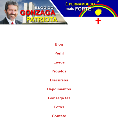
Gonzaga Patriota
Deputado Federal
Blog
Perfil
Livros
Projetos
Discursos
Depoimentos
Gonzaga faz
Fotos
Contato