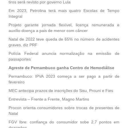
tiros será revisto por governo Lula
Em 2023, Petrolina terá mais quatro Escolas de Tempo
Integral
Projeto garante jornada flexível, licença remunerada e
auxílio doença a pais de menor com câncer
Natal de 2022 teve queda de 65% no número de acidentes
graves, diz PRF
Polícia Federal anuncia normalização na emissão de
passaportes
Agreste de Pernambuco ganha Centro de Hemodiálise
Pernambuco: IPVA 2023 começa a ser pago a partir de
fevereiro
MEC antecipa prazos de inscrições do Sisu, Prouni e Fies
Entrevista – Frente a Frente, Magno Martins
Procon orienta consumidores sobre trocas de presentes de
Natal
FGV Ibre: confiança do consumidor sobe 2,7 pontos em
dezembro