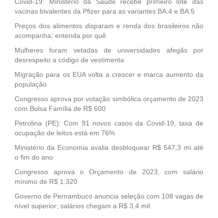
Covid-19: Ministério da Saúde recebe primeiro lote das
vacinas bivalentes da Pfizer para as variantes BA.4 e BA.5
Preços dos alimentos disparam e renda dos brasileiros não
acompanha; entenda por quê
Mulheres foram vetadas de universidades afegãs por
desrespeito a código de vestimenta
Migração para os EUA volta a crescer e marca aumento da
população
Congresso aprova por votação simbólica orçamento de 2023
com Bolsa Família de R$ 600
Petrolina (PE): Com 91 novos casos da Covid-19, taxa de
ocupação de leitos está em 76%
Ministério da Economia avalia desbloquear R$ 547,3 mi até
o fim do ano
Congresso aprova o Orçamento de 2023, com salário
mínimo de R$ 1.320
Governo de Pernambuco anuncia seleção com 108 vagas de
nível superior; salários chegam a R$ 3,4 mil