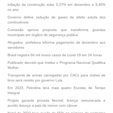
Inflação da construção sobe 0,27% em dezembro e 9,40%
no ano
Governo define redução de gases de efeito estufa dos
combustíveis
Comissão aprova proposta que transforma guardas
municipais em órgãos de segurança pública
Afogados: prefeitura informa pagamento de dezembro aos
servidores
Brasil registra 66 mil novos casos de covid-19 em 24 horas
Publicado decreto que institui o Programa Nacional Qualifica
Mulher
Transporte de armas carregadas por CACs para clubes de
tiros será revisto por governo Lula
Em 2023, Petrolina terá mais quatro Escolas de Tempo
Integral
Projeto garante jornada flexível, licença remunerada e
auxílio doença a pais de menor com câncer
Natal de 2022 teve queda de 65% no número de acidentes