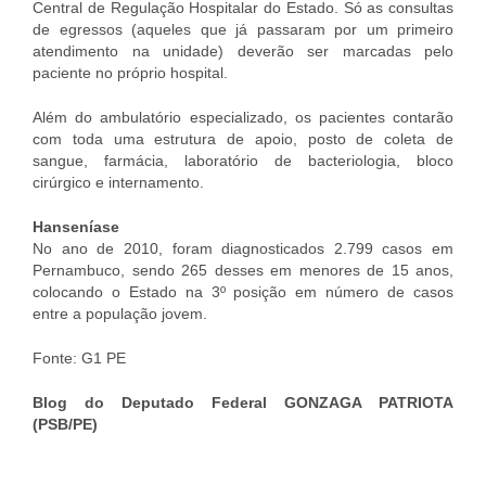
Central de Regulação Hospitalar do Estado. Só as consultas
de egressos (aqueles que já passaram por um primeiro
atendimento na unidade) deverão ser marcadas pelo
paciente no próprio hospital.
Além do ambulatório especializado, os pacientes contarão
com toda uma estrutura de apoio, posto de coleta de
sangue, farmácia, laboratório de bacteriologia, bloco
cirúrgico e internamento.
Hanseníase
No ano de 2010, foram diagnosticados 2.799 casos em
Pernambuco, sendo 265 desses em menores de 15 anos,
colocando o Estado na 3º posição em número de casos
entre a população jovem.
Fonte: G1 PE
Blog do Deputado Federal GONZAGA PATRIOTA
(PSB/PE)