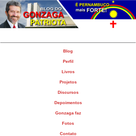
Gonzaga Patriota
Deputado Federal
Blog
Perfil
Livros
Projetos
Discursos
Depoimentos
Gonzaga faz
Fotos
Contato