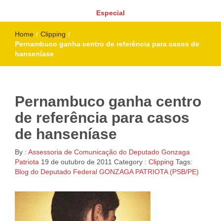
Especial
Home
/
Clipping
/
Pernambuco ganha centro de referência para casos de
hanseníase
Pernambuco ganha centro
de referência para casos
de hanseníase
By :
Assessoria de Comunicação do Deputado Gonzaga
Patriota
19 de outubro de 2011
Category :
Clipping
Tags:
Blog do Deputado Federal GONZAGA PATRIOTA (PSB/PE)