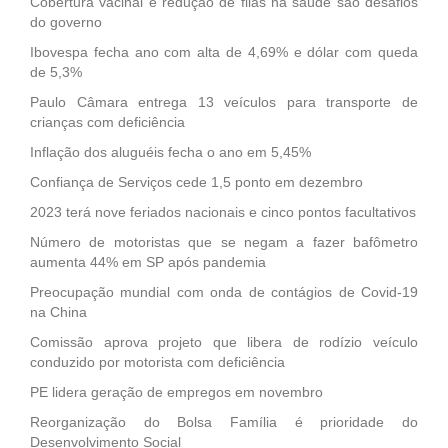
Cobertura vacinal e redução de filas na saúde são desafios
do governo
Ibovespa fecha ano com alta de 4,69% e dólar com queda
de 5,3%
Paulo Câmara entrega 13 veículos para transporte de
crianças com deficiência
Inflação dos aluguéis fecha o ano em 5,45%
Confiança de Serviços cede 1,5 ponto em dezembro
2023 terá nove feriados nacionais e cinco pontos facultativos
Número de motoristas que se negam a fazer bafômetro
aumenta 44% em SP após pandemia
Preocupação mundial com onda de contágios de Covid-19
na China
Comissão aprova projeto que libera de rodízio veículo
conduzido por motorista com deficiência
PE lidera geração de empregos em novembro
Reorganização do Bolsa Família é prioridade do
Desenvolvimento Social