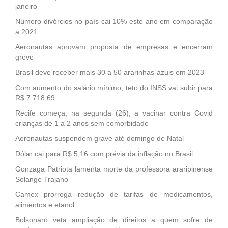
janeiro
Número divórcios no país cai 10% este ano em comparação
a 2021
Aeronautas aprovam proposta de empresas e encerram
greve
Brasil deve receber mais 30 a 50 ararinhas-azuis em 2023
Com aumento do salário mínimo, teto do INSS vai subir para
R$ 7.718,69
Recife começa, na segunda (26), a vacinar contra Covid
crianças de 1 a 2 anos sem comorbidade
Aeronautas suspendem grave até domingo de Natal
Dólar cai para R$ 5,16 com prévia da inflação no Brasil
Gonzaga Patriota lamenta morte da professora araripinense
Solange Trajano
Camex prorroga redução de tarifas de medicamentos,
alimentos e etanol
Bolsonaro veta ampliação de direitos a quem sofre de