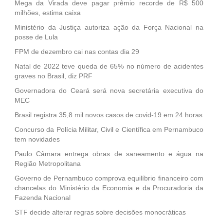
Mega da Virada deve pagar prêmio recorde de R$ 500
milhões, estima caixa
Ministério da Justiça autoriza ação da Força Nacional na
posse de Lula
FPM de dezembro cai nas contas dia 29
Natal de 2022 teve queda de 65% no número de acidentes
graves no Brasil, diz PRF
Governadora do Ceará será nova secretária executiva do
MEC
Brasil registra 35,8 mil novos casos de covid-19 em 24 horas
Concurso da Polícia Militar, Civil e Científica em Pernambuco
tem novidades
Paulo Câmara entrega obras de saneamento e água na
Região Metropolitana
Governo de Pernambuco comprova equilíbrio financeiro com
chancelas do Ministério da Economia e da Procuradoria da
Fazenda Nacional
STF decide alterar regras sobre decisões monocráticas