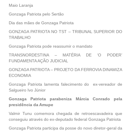
Maio Laranja
Gonzaga Patriota pelo Sertão
Dia das mães de Gonzaga Patriota
GONZAGA PATRIOTA NO TST – TRIBUNAL SUPERIOR DO
TRABALHO
Gonzaga Patriota pode reassumir o mandato
TRANSNORDESTINA – MATÉRIA DE ‘O PODER’
FUNDAMENTA AÇÃO JUDICIAL
GONZAGA PATRIOTA – PROJETO DA FERROVIA DINAMIZA
ECONOMIA
Gonzaga Patriota lamenta falecimento do ex-vereador de
Salgueiro Ivo Júnior
Gonzaga Patriota parabeniza Márcia Conrado pela
presidência da Amupe
Valmir Tunu comemora chegada de retroescavadeira que
conseguiu através do ex-deputado federal Gonzaga Patriota
Gonzaga Patriota participa da posse do novo diretor-geral da