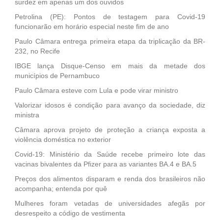
surdez em apenas um dos ouvidos
Petrolina (PE): Pontos de testagem para Covid-19
funcionarão em horário especial neste fim de ano
Paulo Câmara entrega primeira etapa da triplicação da BR-
232, no Recife
IBGE lança Disque-Censo em mais da metade dos
municípios de Pernambuco
Paulo Câmara esteve com Lula e pode virar ministro
Valorizar idosos é condição para avanço da sociedade, diz
ministra
Câmara aprova projeto de proteção a criança exposta a
violência doméstica no exterior
Covid-19: Ministério da Saúde recebe primeiro lote das
vacinas bivalentes da Pfizer para as variantes BA.4 e BA.5
Preços dos alimentos disparam e renda dos brasileiros não
acompanha; entenda por quê
Mulheres foram vetadas de universidades afegãs por
desrespeito a código de vestimenta