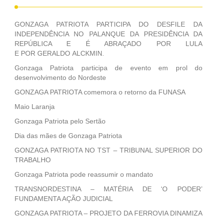
GONZAGA PATRIOTA PARTICIPA DO DESFILE DA
INDEPENDÊNCIA NO PALANQUE DA PRESIDÊNCIA DA
REPÚBLICA E É ABRAÇADO POR LULA
E POR GERALDO ALCKMIN.
Gonzaga Patriota participa de evento em prol do
desenvolvimento do Nordeste
GONZAGA PATRIOTA comemora o retorno da FUNASA
Maio Laranja
Gonzaga Patriota pelo Sertão
Dia das mães de Gonzaga Patriota
GONZAGA PATRIOTA NO TST – TRIBUNAL SUPERIOR DO
TRABALHO
Gonzaga Patriota pode reassumir o mandato
TRANSNORDESTINA – MATÉRIA DE ‘O PODER’
FUNDAMENTA AÇÃO JUDICIAL
GONZAGA PATRIOTA – PROJETO DA FERROVIA DINAMIZA