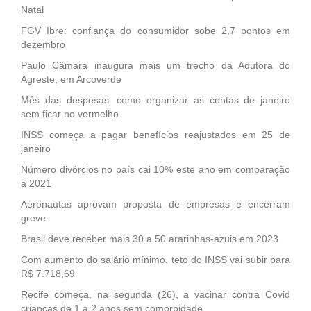
Natal
FGV Ibre: confiança do consumidor sobe 2,7 pontos em
dezembro
Paulo Câmara inaugura mais um trecho da Adutora do
Agreste, em Arcoverde
Mês das despesas: como organizar as contas de janeiro
sem ficar no vermelho
INSS começa a pagar benefícios reajustados em 25 de
janeiro
Número divórcios no país cai 10% este ano em comparação
a 2021
Aeronautas aprovam proposta de empresas e encerram
greve
Brasil deve receber mais 30 a 50 ararinhas-azuis em 2023
Com aumento do salário mínimo, teto do INSS vai subir para
R$ 7.718,69
Recife começa, na segunda (26), a vacinar contra Covid
crianças de 1 a 2 anos sem comorbidade