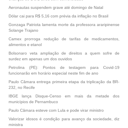
Aeronautas suspendem grave até domingo de Natal
Dólar cai para R$ 5,16 com prévia da inflação no Brasil
Gonzaga Patriota lamenta morte da professora araripinense
Solange Trajano
Camex prorroga redução de tarifas de medicamentos,
alimentos e etanol
Bolsonaro veta ampliação de direitos a quem sofre de
surdez em apenas um dos ouvidos
Petrolina (PE): Pontos de testagem para Covid-19
funcionarão em horário especial neste fim de ano
Paulo Câmara entrega primeira etapa da triplicação da BR-
232, no Recife
IBGE lança Disque-Censo em mais da metade dos
municípios de Pernambuco
Paulo Câmara esteve com Lula e pode virar ministro
Valorizar idosos é condição para avanço da sociedade, diz
ministra