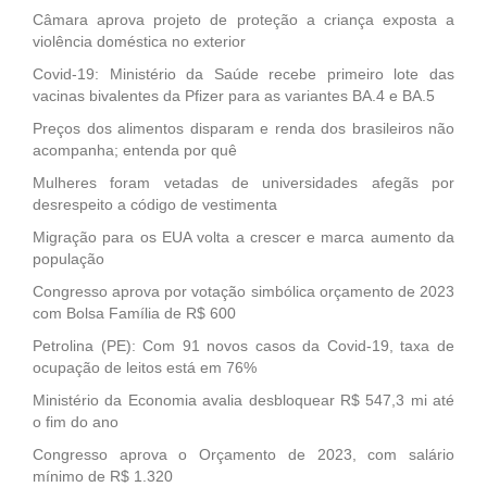
Câmara aprova projeto de proteção a criança exposta a
violência doméstica no exterior
Covid-19: Ministério da Saúde recebe primeiro lote das
vacinas bivalentes da Pfizer para as variantes BA.4 e BA.5
Preços dos alimentos disparam e renda dos brasileiros não
acompanha; entenda por quê
Mulheres foram vetadas de universidades afegãs por
desrespeito a código de vestimenta
Migração para os EUA volta a crescer e marca aumento da
população
Congresso aprova por votação simbólica orçamento de 2023
com Bolsa Família de R$ 600
Petrolina (PE): Com 91 novos casos da Covid-19, taxa de
ocupação de leitos está em 76%
Ministério da Economia avalia desbloquear R$ 547,3 mi até
o fim do ano
Congresso aprova o Orçamento de 2023, com salário
mínimo de R$ 1.320