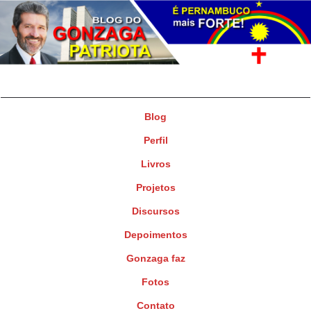
Gonzaga Patriota
Deputado Federal
Blog
Perfil
Livros
Projetos
Discursos
Depoimentos
Gonzaga faz
Fotos
Contato