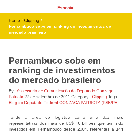
Especial
Home
/
Clipping
/
Pernambuco sobe em ranking de investimentos do
mercado brasileiro
Pernambuco sobe em
ranking de investimentos
do mercado brasileiro
By :
Assessoria de Comunicação do Deputado Gonzaga
Patriota
27 de setembro de 2011
Category :
Clipping
Tags:
Blog do Deputado Federal GONZAGA PATRIOTA (PSB/PE)
Tendo a área de logística como uma das mais
representativas dos mais de US$ 40 bilhões que têm sido
investidos em Pernambuco desde 2004, referentes a 144