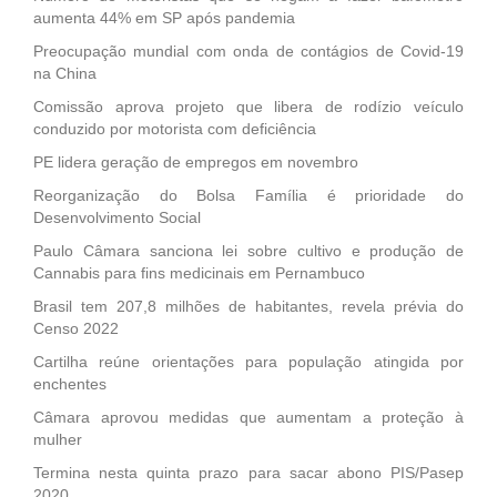
aumenta 44% em SP após pandemia
Preocupação mundial com onda de contágios de Covid-19
na China
Comissão aprova projeto que libera de rodízio veículo
conduzido por motorista com deficiência
PE lidera geração de empregos em novembro
Reorganização do Bolsa Família é prioridade do
Desenvolvimento Social
Paulo Câmara sanciona lei sobre cultivo e produção de
Cannabis para fins medicinais em Pernambuco
Brasil tem 207,8 milhões de habitantes, revela prévia do
Censo 2022
Cartilha reúne orientações para população atingida por
enchentes
Câmara aprovou medidas que aumentam a proteção à
mulher
Termina nesta quinta prazo para sacar abono PIS/Pasep
2020