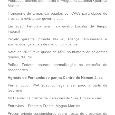
Publicado decreto que institui o Programa Nacional Qualifica
Mulher
Transporte de armas carregadas por CACs para clubes de
tiros será revisto por governo Lula
Em 2023, Petrolina terá mais quatro Escolas de Tempo
Integral
Projeto garante jornada flexível, licença remunerada e
auxílio doença a pais de menor com câncer
Natal de 2022 teve queda de 65% no número de acidentes
graves, diz PRF
Polícia Federal anuncia normalização na emissão de
passaportes
Agreste de Pernambuco ganha Centro de Hemodiálise
Pernambuco: IPVA 2023 começa a ser pago a partir de
fevereiro
MEC antecipa prazos de inscrições do Sisu, Prouni e Fies
Entrevista – Frente a Frente, Magno Martins
Procon orienta consumidores sobre trocas de presentes de