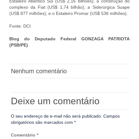
Estaleiro Atlântico Sul (US$ 2,16 bilhões); a construção do
complexo da Fiat (US$ 1,74 bilhão); a Siderúrgica Suape
(US$ 877 milhões); e o Estaleiro Promar (US$ 536 milhões).
Fonte: DCI
Blog do Deputado Federal GONZAGA PATRIOTA
(PSB/PE)
Nenhum comentário
Deixe um comentário
O seu endereço de e-mail não será publicado.
Campos
obrigatórios são marcados com
*
Comentário
*