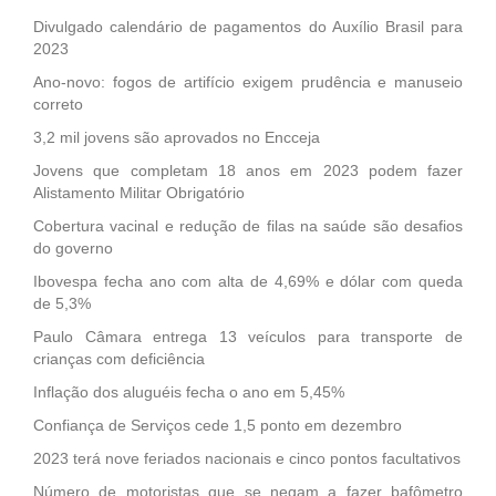
Divulgado calendário de pagamentos do Auxílio Brasil para
2023
Ano-novo: fogos de artifício exigem prudência e manuseio
correto
3,2 mil jovens são aprovados no Encceja
Jovens que completam 18 anos em 2023 podem fazer
Alistamento Militar Obrigatório
Cobertura vacinal e redução de filas na saúde são desafios
do governo
Ibovespa fecha ano com alta de 4,69% e dólar com queda
de 5,3%
Paulo Câmara entrega 13 veículos para transporte de
crianças com deficiência
Inflação dos aluguéis fecha o ano em 5,45%
Confiança de Serviços cede 1,5 ponto em dezembro
2023 terá nove feriados nacionais e cinco pontos facultativos
Número de motoristas que se negam a fazer bafômetro