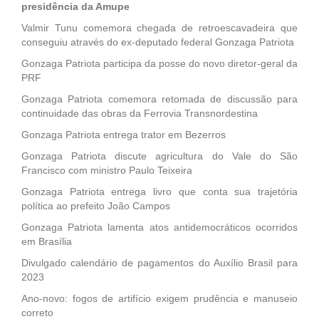
presidência da Amupe
Valmir Tunu comemora chegada de retroescavadeira que
conseguiu através do ex-deputado federal Gonzaga Patriota
Gonzaga Patriota participa da posse do novo diretor-geral da
PRF
Gonzaga Patriota comemora retomada de discussão para
continuidade das obras da Ferrovia Transnordestina
Gonzaga Patriota entrega trator em Bezerros
Gonzaga Patriota discute agricultura do Vale do São
Francisco com ministro Paulo Teixeira
Gonzaga Patriota entrega livro que conta sua trajetória
política ao prefeito João Campos
Gonzaga Patriota lamenta atos antidemocráticos ocorridos
em Brasília
Divulgado calendário de pagamentos do Auxílio Brasil para
2023
Ano-novo: fogos de artifício exigem prudência e manuseio
correto