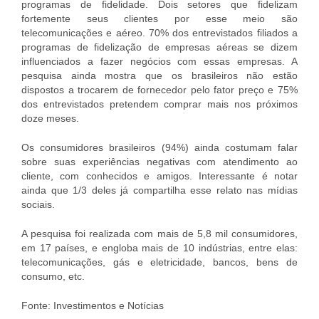
programas de fidelidade. Dois setores que fidelizam
fortemente seus clientes por esse meio são
telecomunicações e aéreo. 70% dos entrevistados filiados a
programas de fidelização de empresas aéreas se dizem
influenciados a fazer negócios com essas empresas. A
pesquisa ainda mostra que os brasileiros não estão
dispostos a trocarem de fornecedor pelo fator preço e 75%
dos entrevistados pretendem comprar mais nos próximos
doze meses.
Os consumidores brasileiros (94%) ainda costumam falar
sobre suas experiências negativas com atendimento ao
cliente, com conhecidos e amigos. Interessante é notar
ainda que 1/3 deles já compartilha esse relato nas mídias
sociais.
A pesquisa foi realizada com mais de 5,8 mil consumidores,
em 17 países, e engloba mais de 10 indústrias, entre elas:
telecomunicações, gás e eletricidade, bancos, bens de
consumo, etc.
Fonte: Investimentos e Notícias