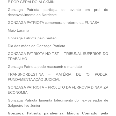
E POR GERALDO ALCKMIN.
Gonzaga Patriota participa de evento em prol do
desenvolvimento do Nordeste
GONZAGA PATRIOTA comemora o retorno da FUNASA
Maio Laranja
Gonzaga Patriota pelo Sertão
Dia das mães de Gonzaga Patriota
GONZAGA PATRIOTA NO TST – TRIBUNAL SUPERIOR DO
TRABALHO
Gonzaga Patriota pode reassumir o mandato
TRANSNORDESTINA – MATÉRIA DE ‘O PODER’
FUNDAMENTA AÇÃO JUDICIAL
GONZAGA PATRIOTA – PROJETO DA FERROVIA DINAMIZA
ECONOMIA
Gonzaga Patriota lamenta falecimento do ex-vereador de
Salgueiro Ivo Júnior
Gonzaga Patriota parabeniza Márcia Conrado pela