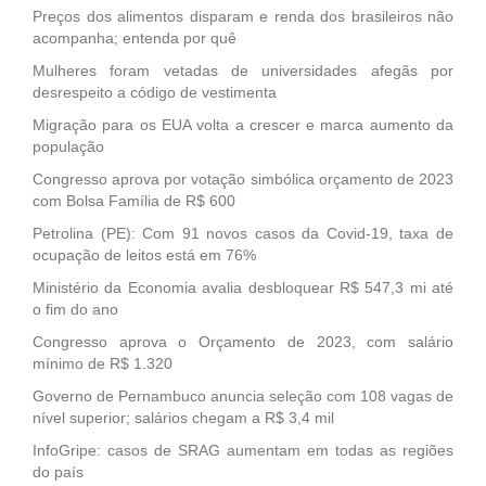
Preços dos alimentos disparam e renda dos brasileiros não
acompanha; entenda por quê
Mulheres foram vetadas de universidades afegãs por
desrespeito a código de vestimenta
Migração para os EUA volta a crescer e marca aumento da
população
Congresso aprova por votação simbólica orçamento de 2023
com Bolsa Família de R$ 600
Petrolina (PE): Com 91 novos casos da Covid-19, taxa de
ocupação de leitos está em 76%
Ministério da Economia avalia desbloquear R$ 547,3 mi até
o fim do ano
Congresso aprova o Orçamento de 2023, com salário
mínimo de R$ 1.320
Governo de Pernambuco anuncia seleção com 108 vagas de
nível superior; salários chegam a R$ 3,4 mil
InfoGripe: casos de SRAG aumentam em todas as regiões
do país