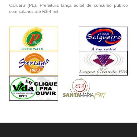
Caruaru (PE): Prefeitura lança edital de concurso público
com salários até R$ 4 mil