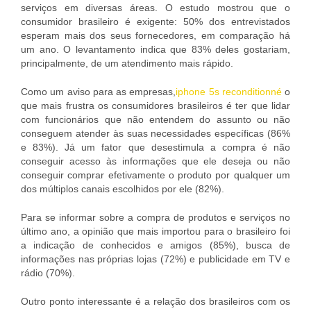
serviços em diversas áreas. O estudo mostrou que o
consumidor brasileiro é exigente: 50% dos entrevistados
esperam mais dos seus fornecedores, em comparação há
um ano. O levantamento indica que 83% deles gostariam,
principalmente, de um atendimento mais rápido.
Como um aviso para as empresas,
iphone 5s reconditionné
o
que mais frustra os consumidores brasileiros é ter que lidar
com funcionários que não entendem do assunto ou não
conseguem atender às suas necessidades específicas (86%
e 83%). Já um fator que desestimula a compra é não
conseguir acesso às informações que ele deseja ou não
conseguir comprar efetivamente o produto por qualquer um
dos múltiplos canais escolhidos por ele (82%).
Para se informar sobre a compra de produtos e serviços no
último ano, a opinião que mais importou para o brasileiro foi
a indicação de conhecidos e amigos (85%), busca de
informações nas próprias lojas (72%) e publicidade em TV e
rádio (70%).
Outro ponto interessante é a relação dos brasileiros com os