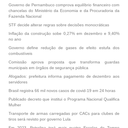
Governo de Pernambuco comprova equilíbrio financeiro com
chancelas do Ministério da Economia e da Procuradoria da
Fazenda Nacional
STF decide alterar regras sobre decisões monocráticas
Inflação da construção sobe 0,27% em dezembro e 9,40%
no ano
Governo define redução de gases de efeito estufa dos
combustíveis
Comissão aprova proposta que transforma guardas
municipais em órgãos de segurança pública
Afogados: prefeitura informa pagamento de dezembro aos
servidores
Brasil registra 66 mil novos casos de covid-19 em 24 horas
Publicado decreto que institui o Programa Nacional Qualifica
Mulher
Transporte de armas carregadas por CACs para clubes de
tiros será revisto por governo Lula
Em 2023, Petrolina terá mais quatro Escolas de Tempo