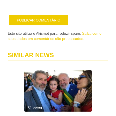
e-
mail
Este site utiliza o Akismet para reduzir spam.
Saiba como
seus dados em comentários são processados
.
SIMILAR NEWS
Clipping