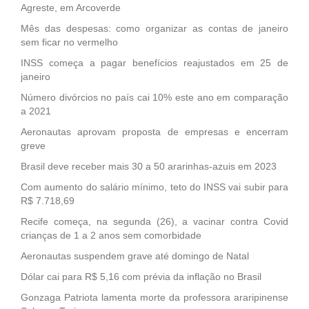
Agreste, em Arcoverde
Mês das despesas: como organizar as contas de janeiro
sem ficar no vermelho
INSS começa a pagar benefícios reajustados em 25 de
janeiro
Número divórcios no país cai 10% este ano em comparação
a 2021
Aeronautas aprovam proposta de empresas e encerram
greve
Brasil deve receber mais 30 a 50 ararinhas-azuis em 2023
Com aumento do salário mínimo, teto do INSS vai subir para
R$ 7.718,69
Recife começa, na segunda (26), a vacinar contra Covid
crianças de 1 a 2 anos sem comorbidade
Aeronautas suspendem grave até domingo de Natal
Dólar cai para R$ 5,16 com prévia da inflação no Brasil
Gonzaga Patriota lamenta morte da professora araripinense