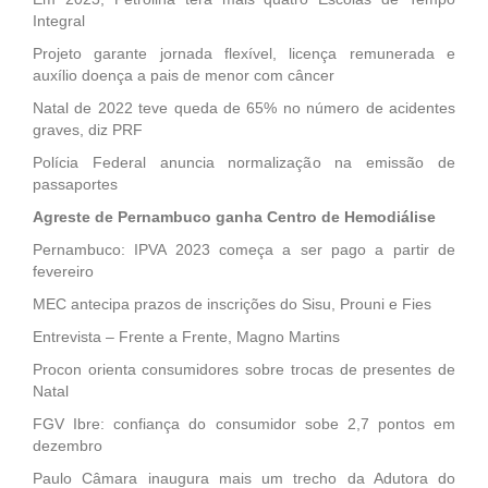
Integral
Projeto garante jornada flexível, licença remunerada e
auxílio doença a pais de menor com câncer
Natal de 2022 teve queda de 65% no número de acidentes
graves, diz PRF
Polícia Federal anuncia normalização na emissão de
passaportes
Agreste de Pernambuco ganha Centro de Hemodiálise
Pernambuco: IPVA 2023 começa a ser pago a partir de
fevereiro
MEC antecipa prazos de inscrições do Sisu, Prouni e Fies
Entrevista – Frente a Frente, Magno Martins
Procon orienta consumidores sobre trocas de presentes de
Natal
FGV Ibre: confiança do consumidor sobe 2,7 pontos em
dezembro
Paulo Câmara inaugura mais um trecho da Adutora do