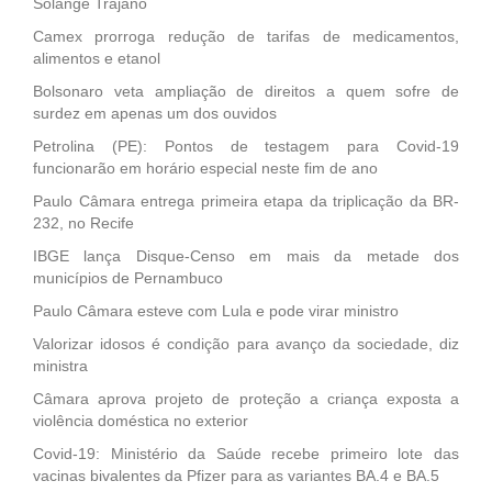
Solange Trajano
Camex prorroga redução de tarifas de medicamentos,
alimentos e etanol
Bolsonaro veta ampliação de direitos a quem sofre de
surdez em apenas um dos ouvidos
Petrolina (PE): Pontos de testagem para Covid-19
funcionarão em horário especial neste fim de ano
Paulo Câmara entrega primeira etapa da triplicação da BR-
232, no Recife
IBGE lança Disque-Censo em mais da metade dos
municípios de Pernambuco
Paulo Câmara esteve com Lula e pode virar ministro
Valorizar idosos é condição para avanço da sociedade, diz
ministra
Câmara aprova projeto de proteção a criança exposta a
violência doméstica no exterior
Covid-19: Ministério da Saúde recebe primeiro lote das
vacinas bivalentes da Pfizer para as variantes BA.4 e BA.5