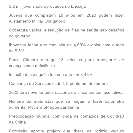
3,2 mil jovens são aprovados no Encceja
Jovens que completam 18 anos em 2023 podem fazer
Alistamento Militar Obrigatório
Cobertura vacinal e redução de filas na saúde são desafios
do governo
Ibovespa fecha ano com alta de 4,69% e dólar com queda
de 5,3%
Paulo Câmara entrega 13 veículos para transporte de
crianças com deficiência
Inflação dos aluguéis fecha o ano em 5,45%
Confiança de Serviços cede 1,5 ponto em dezembro
2023 terá nove feriados nacionais e cinco pontos facultativos
Número de motoristas que se negam a fazer bafômetro
aumenta 44% em SP após pandemia
Preocupação mundial com onda de contágios de Covid-19
na China
Comissão aprova projeto que libera de rodízio veículo