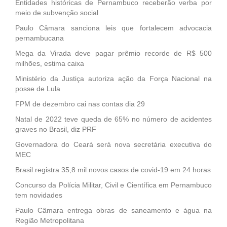
Entidades históricas de Pernambuco receberão verba por
meio de subvenção social
Paulo Câmara sanciona leis que fortalecem advocacia
pernambucana
Mega da Virada deve pagar prêmio recorde de R$ 500
milhões, estima caixa
Ministério da Justiça autoriza ação da Força Nacional na
posse de Lula
FPM de dezembro cai nas contas dia 29
Natal de 2022 teve queda de 65% no número de acidentes
graves no Brasil, diz PRF
Governadora do Ceará será nova secretária executiva do
MEC
Brasil registra 35,8 mil novos casos de covid-19 em 24 horas
Concurso da Polícia Militar, Civil e Científica em Pernambuco
tem novidades
Paulo Câmara entrega obras de saneamento e água na
Região Metropolitana