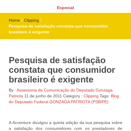
Especial
Home
/
Clipping
/
Pesquisa de satisfação constata que consumidor
brasileiro é exigente
Pesquisa de satisfação
constata que consumidor
brasileiro é exigente
By :
Assessoria de Comunicação do Deputado Gonzaga
Patriota
11 de junho de 2011
Category :
Clipping
Tags:
Blog
do Deputado Federal GONZAGA PATRIOTA (PSB/PE)
A Accenture divulgou a quinta edição da sua pesquisa sobre
a satisfação dos consumidores com os prestadores de