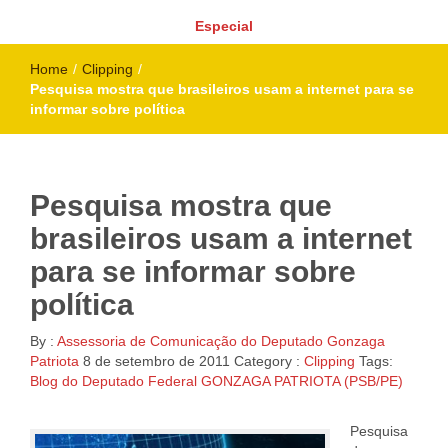
Especial
Home
/
Clipping
/
Pesquisa mostra que brasileiros usam a internet para se
informar sobre política
Pesquisa mostra que
brasileiros usam a internet
para se informar sobre
política
By :
Assessoria de Comunicação do Deputado Gonzaga
Patriota
8 de setembro de 2011
Category :
Clipping
Tags:
Blog do Deputado Federal GONZAGA PATRIOTA (PSB/PE)
Pesquisa