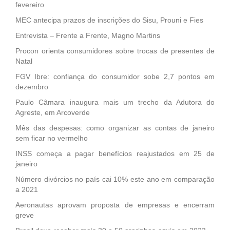
fevereiro
MEC antecipa prazos de inscrições do Sisu, Prouni e Fies
Entrevista – Frente a Frente, Magno Martins
Procon orienta consumidores sobre trocas de presentes de
Natal
FGV Ibre: confiança do consumidor sobe 2,7 pontos em
dezembro
Paulo Câmara inaugura mais um trecho da Adutora do
Agreste, em Arcoverde
Mês das despesas: como organizar as contas de janeiro
sem ficar no vermelho
INSS começa a pagar benefícios reajustados em 25 de
janeiro
Número divórcios no país cai 10% este ano em comparação
a 2021
Aeronautas aprovam proposta de empresas e encerram
greve