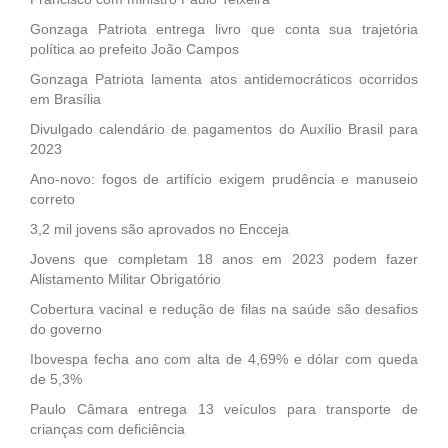
Gonzaga Patriota entrega livro que conta sua trajetória
política ao prefeito João Campos
Gonzaga Patriota lamenta atos antidemocráticos ocorridos
em Brasília
Divulgado calendário de pagamentos do Auxílio Brasil para
2023
Ano-novo: fogos de artifício exigem prudência e manuseio
correto
3,2 mil jovens são aprovados no Encceja
Jovens que completam 18 anos em 2023 podem fazer
Alistamento Militar Obrigatório
Cobertura vacinal e redução de filas na saúde são desafios
do governo
Ibovespa fecha ano com alta de 4,69% e dólar com queda
de 5,3%
Paulo Câmara entrega 13 veículos para transporte de
crianças com deficiência