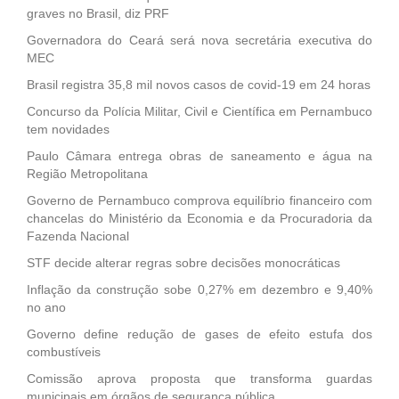
graves no Brasil, diz PRF
Governadora do Ceará será nova secretária executiva do
MEC
Brasil registra 35,8 mil novos casos de covid-19 em 24 horas
Concurso da Polícia Militar, Civil e Científica em Pernambuco
tem novidades
Paulo Câmara entrega obras de saneamento e água na
Região Metropolitana
Governo de Pernambuco comprova equilíbrio financeiro com
chancelas do Ministério da Economia e da Procuradoria da
Fazenda Nacional
STF decide alterar regras sobre decisões monocráticas
Inflação da construção sobe 0,27% em dezembro e 9,40%
no ano
Governo define redução de gases de efeito estufa dos
combustíveis
Comissão aprova proposta que transforma guardas
municipais em órgãos de segurança pública