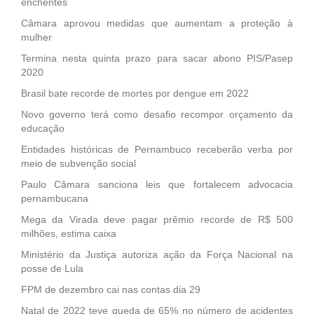
enchentes
Câmara aprovou medidas que aumentam a proteção à
mulher
Termina nesta quinta prazo para sacar abono PIS/Pasep
2020
Brasil bate recorde de mortes por dengue em 2022
Novo governo terá como desafio recompor orçamento da
educação
Entidades históricas de Pernambuco receberão verba por
meio de subvenção social
Paulo Câmara sanciona leis que fortalecem advocacia
pernambucana
Mega da Virada deve pagar prêmio recorde de R$ 500
milhões, estima caixa
Ministério da Justiça autoriza ação da Força Nacional na
posse de Lula
FPM de dezembro cai nas contas dia 29
Natal de 2022 teve queda de 65% no número de acidentes