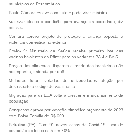
municípios de Pernambuco
Paulo Câmara esteve com Lula e pode virar ministro
Valorizar idosos é condição para avanço da sociedade, diz
ministra
Câmara aprova projeto de proteção a criança exposta a
violência doméstica no exterior
Covid-19: Ministério da Saúde recebe primeiro lote das
vacinas bivalentes da Pfizer para as variantes BA.4 e BA.5
Preços dos alimentos disparam e renda dos brasileiros não
acompanha; entenda por quê
Mulheres foram vetadas de universidades afegãs por
desrespeito a código de vestimenta
Migração para os EUA volta a crescer e marca aumento da
população
Congresso aprova por votação simbólica orçamento de 2023
com Bolsa Família de R$ 600
Petrolina (PE): Com 91 novos casos da Covid-19, taxa de
ocupação de leitos está em 76%