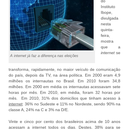
do
Instituto
Ibope,
divulgada
nesta
quinta-
feira,
mostra
que a
internet
se
A internet já faz a diferença nas eleições
transforma, rapidamente, no maior veículo de comunicação
do país, depois da TV, na área política. Em 2000 eram 4,9
milhões os internautas no Brasil. Em 2010 foram 34,8
milhões. Em 2000 em média os internautas acessavam sete
horas por mês. Em 2010, em média, foram 32 horas por
mês. Em 2010, 31% dos domicílios que tinham acesso à
internet
: 36% no Sudeste e 11% no Nordeste, sendo 90% na
classe A, 24% na C e 3% na D/E.
Vinte e cinco por cento dos brasileiros acima de 10 anos
acessam a internet todos os dias. Destes, 38% para se