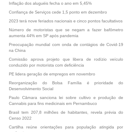
Inflação dos aluguéis fecha o ano em 5,45%
Confiança de Serviços cede 1,5 ponto em dezembro
2023 terá nove feriados nacionais e cinco pontos facultativos
Número de motoristas que se negam a fazer bafômetro
aumenta 44% em SP após pandemia
Preocupação mundial com onda de contágios de Covid-19
na China
Comissão aprova projeto que libera de rodízio veículo
conduzido por motorista com deficiência
PE lidera geração de empregos em novembro
Reorganização do Bolsa Família é prioridade do
Desenvolvimento Social
Paulo Câmara sanciona lei sobre cultivo e produção de
Cannabis para fins medicinais em Pernambuco
Brasil tem 207,8 milhões de habitantes, revela prévia do
Censo 2022
Cartilha reúne orientações para população atingida por