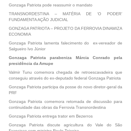
Gonzaga Patriota pode reassumir o mandato
TRANSNORDESTINA – MATÉRIA DE ‘O PODER’
FUNDAMENTA AÇÃO JUDICIAL
GONZAGA PATRIOTA – PROJETO DA FERROVIA DINAMIZA
ECONOMIA
Gonzaga Patriota lamenta falecimento do ex-vereador de
Salgueiro Ivo Júnior
Gonzaga Patriota parabeniza Márcia Conrado pela
presidência da Amupe
Valmir Tunu comemora chegada de retroescavadeira que
conseguiu através do ex-deputado federal Gonzaga Patriota
Gonzaga Patriota participa da posse do novo diretor-geral da
PRF
Gonzaga Patriota comemora retomada de discussão para
continuidade das obras da Ferrovia Transnordestina
Gonzaga Patriota entrega trator em Bezerros
Gonzaga Patriota discute agricultura do Vale do São
Francisco com ministro Paulo Teixeira