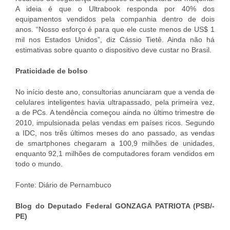
A ideia é que o Ultrabook responda por 40% dos
equipamentos vendidos pela companhia dentro de dois
anos. “Nosso esforço é para que ele custe menos de US$ 1
mil nos Estados Unidos”, diz Cássio Tietê. Ainda não há
estimativas sobre quanto o dispositivo deve custar no Brasil.
Praticidade de bolso
No início deste ano, consultorias anunciaram que a venda de
celulares inteligentes havia ultrapassado, pela primeira vez,
a de PCs. A tendência começou ainda no último trimestre de
2010, impulsionada pelas vendas em países ricos. Segundo
a IDC, nos três últimos meses do ano passado, as vendas
de smartphones chegaram a 100,9 milhões de unidades,
enquanto 92,1 milhões de computadores foram vendidos em
todo o mundo.
Fonte: Diário de Pernambuco
Blog do Deputado Federal GONZAGA PATRIOTA (PSB/-
PE)