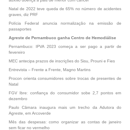
Natal de 2022 teve queda de 65% no número de acidentes
graves, diz PRF
Polícia Federal anuncia normalização na emissão de
passaportes
Agreste de Pernambuco ganha Centro de Hemodiálise
Pernambuco: IPVA 2023 começa a ser pago a partir de
fevereiro
MEC antecipa prazos de inscrições do Sisu, Prouni e Fies
Entrevista – Frente a Frente, Magno Martins
Procon orienta consumidores sobre trocas de presentes de
Natal
FGV Ibre: confiança do consumidor sobe 2,7 pontos em
dezembro
Paulo Câmara inaugura mais um trecho da Adutora do
Agreste, em Arcoverde
Mês das despesas: como organizar as contas de janeiro
sem ficar no vermelho