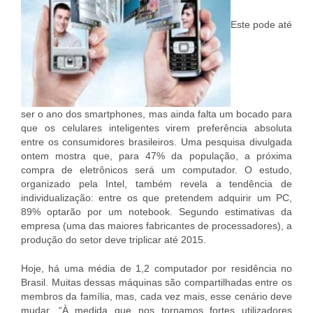
Este pode até
ser o ano dos smartphones, mas ainda falta um bocado para
que os celulares inteligentes virem preferência absoluta
entre os consumidores brasileiros. Uma pesquisa divulgada
ontem mostra que, para 47% da população, a próxima
compra de eletrônicos será um computador. O estudo,
organizado pela Intel, também revela a tendência de
individualização: entre os que pretendem adquirir um PC,
89% optarão por um notebook. Segundo estimativas da
empresa (uma das maiores fabricantes de processadores), a
produção do setor deve triplicar até 2015.
Hoje, há uma média de 1,2 computador por residência no
Brasil. Muitas dessas máquinas são compartilhadas entre os
membros da família, mas, cada vez mais, esse cenário deve
mudar. “À medida que nos tornamos fortes utilizadores