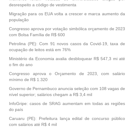
desrespeito a código de vestimenta
Migração para os EUA volta a crescer e marca aumento da
população
Congresso aprova por votação simbólica orçamento de 2023
com Bolsa Família de R$ 600
Petrolina (PE): Com 91 novos casos da Covid-19, taxa de
ocupação de leitos está em 76%
Ministério da Economia avalia desbloquear R$ 547,3 mi até
o fim do ano
Congresso aprova o Orçamento de 2023, com salário
mínimo de R$ 1.320
Governo de Pernambuco anuncia seleção com 108 vagas de
nível superior; salários chegam a R$ 3,4 mil
InfoGripe: casos de SRAG aumentam em todas as regiões
do país
Caruaru (PE): Prefeitura lança edital de concurso público
com salários até R$ 4 mil