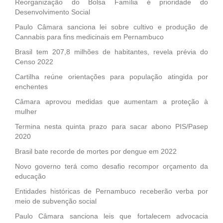
Reorganização do Bolsa Família é prioridade do
Desenvolvimento Social
Paulo Câmara sanciona lei sobre cultivo e produção de
Cannabis para fins medicinais em Pernambuco
Brasil tem 207,8 milhões de habitantes, revela prévia do
Censo 2022
Cartilha reúne orientações para população atingida por
enchentes
Câmara aprovou medidas que aumentam a proteção à
mulher
Termina nesta quinta prazo para sacar abono PIS/Pasep
2020
Brasil bate recorde de mortes por dengue em 2022
Novo governo terá como desafio recompor orçamento da
educação
Entidades históricas de Pernambuco receberão verba por
meio de subvenção social
Paulo Câmara sanciona leis que fortalecem advocacia