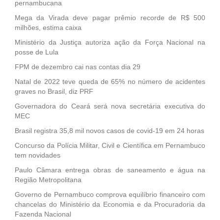
pernambucana
Mega da Virada deve pagar prêmio recorde de R$ 500
milhões, estima caixa
Ministério da Justiça autoriza ação da Força Nacional na
posse de Lula
FPM de dezembro cai nas contas dia 29
Natal de 2022 teve queda de 65% no número de acidentes
graves no Brasil, diz PRF
Governadora do Ceará será nova secretária executiva do
MEC
Brasil registra 35,8 mil novos casos de covid-19 em 24 horas
Concurso da Polícia Militar, Civil e Científica em Pernambuco
tem novidades
Paulo Câmara entrega obras de saneamento e água na
Região Metropolitana
Governo de Pernambuco comprova equilíbrio financeiro com
chancelas do Ministério da Economia e da Procuradoria da
Fazenda Nacional