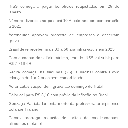
INSS começa a pagar benefícios reajustados em 25 de
janeiro
Número divórcios no país cai 10% este ano em comparação
a 2021
Aeronautas aprovam proposta de empresas e encerram
greve
Brasil deve receber mais 30 a 50 ararinhas-azuis em 2023
Com aumento do salário mínimo, teto do INSS vai subir para
R$ 7.718,69
Recife começa, na segunda (26), a vacinar contra Covid
crianças de 1 a 2 anos sem comorbidade
Aeronautas suspendem grave até domingo de Natal
Dólar cai para R$ 5,16 com prévia da inflação no Brasil
Gonzaga Patriota lamenta morte da professora araripinense
Solange Trajano
Camex prorroga redução de tarifas de medicamentos,
alimentos e etanol