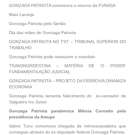
GONZAGA PATRIOTA comemora o retorno da FUNASA
Maio Laranja
Gonzaga Patriota pelo Sertão
Dia das mães de Gonzaga Patriota
GONZAGA PATRIOTA NO TST – TRIBUNAL SUPERIOR DO
TRABALHO
Gonzaga Patriota pode reassumir o mandato
TRANSNORDESTINA – MATÉRIA DE ‘O PODER’
FUNDAMENTA AÇÃO JUDICIAL
GONZAGA PATRIOTA – PROJETO DA FERROVIA DINAMIZA
ECONOMIA
Gonzaga Patriota lamenta falecimento do ex-vereador de
Salgueiro Ivo Júnior
Gonzaga Patriota parabeniza Márcia Conrado pela
presidência da Amupe
Valmir Tunu comemora chegada de retroescavadeira que
conseguiu através do ex-deputado federal Gonzaga Patriota