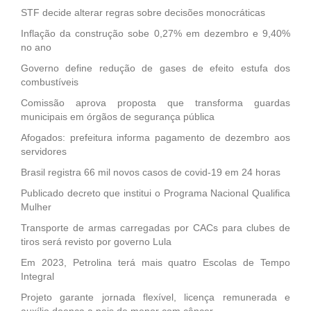
STF decide alterar regras sobre decisões monocráticas
Inflação da construção sobe 0,27% em dezembro e 9,40%
no ano
Governo define redução de gases de efeito estufa dos
combustíveis
Comissão aprova proposta que transforma guardas
municipais em órgãos de segurança pública
Afogados: prefeitura informa pagamento de dezembro aos
servidores
Brasil registra 66 mil novos casos de covid-19 em 24 horas
Publicado decreto que institui o Programa Nacional Qualifica
Mulher
Transporte de armas carregadas por CACs para clubes de
tiros será revisto por governo Lula
Em 2023, Petrolina terá mais quatro Escolas de Tempo
Integral
Projeto garante jornada flexível, licença remunerada e
auxílio doença a pais de menor com câncer