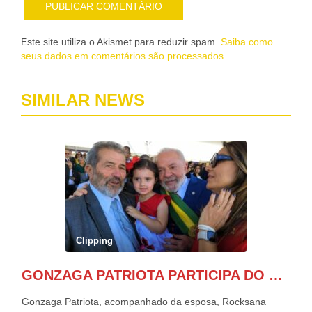
Este site utiliza o Akismet para reduzir spam.
Saiba como
seus dados em comentários são processados
.
SIMILAR NEWS
Clipping
GONZAGA PATRIOTA PARTICIPA DO DESFILE DA INDEPENDÊNCIA NO PALANQUE DA PRESIDÊNCIA DA REPÚBLICA E É ABRAÇADO POR LULA E POR GERALDO ALCKMIN.
Gonzaga Patriota, acompanhado da esposa, Rocksana