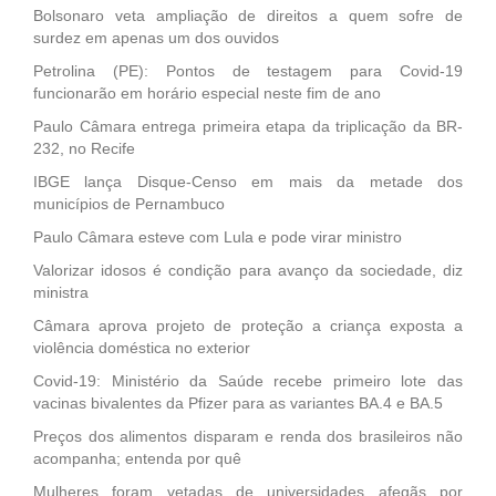
Bolsonaro veta ampliação de direitos a quem sofre de
surdez em apenas um dos ouvidos
Petrolina (PE): Pontos de testagem para Covid-19
funcionarão em horário especial neste fim de ano
Paulo Câmara entrega primeira etapa da triplicação da BR-
232, no Recife
IBGE lança Disque-Censo em mais da metade dos
municípios de Pernambuco
Paulo Câmara esteve com Lula e pode virar ministro
Valorizar idosos é condição para avanço da sociedade, diz
ministra
Câmara aprova projeto de proteção a criança exposta a
violência doméstica no exterior
Covid-19: Ministério da Saúde recebe primeiro lote das
vacinas bivalentes da Pfizer para as variantes BA.4 e BA.5
Preços dos alimentos disparam e renda dos brasileiros não
acompanha; entenda por quê
Mulheres foram vetadas de universidades afegãs por