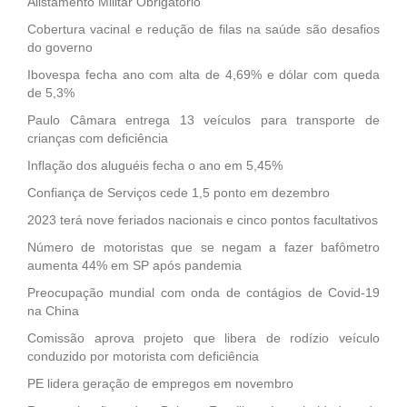
Alistamento Militar Obrigatório
Cobertura vacinal e redução de filas na saúde são desafios
do governo
Ibovespa fecha ano com alta de 4,69% e dólar com queda
de 5,3%
Paulo Câmara entrega 13 veículos para transporte de
crianças com deficiência
Inflação dos aluguéis fecha o ano em 5,45%
Confiança de Serviços cede 1,5 ponto em dezembro
2023 terá nove feriados nacionais e cinco pontos facultativos
Número de motoristas que se negam a fazer bafômetro
aumenta 44% em SP após pandemia
Preocupação mundial com onda de contágios de Covid-19
na China
Comissão aprova projeto que libera de rodízio veículo
conduzido por motorista com deficiência
PE lidera geração de empregos em novembro