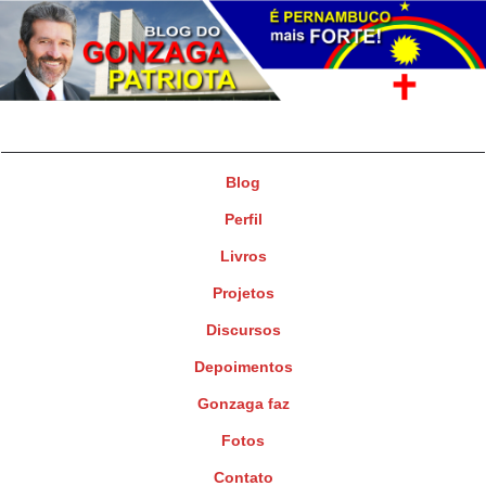
Gonzaga Patriota
Deputado Federal
Blog
Perfil
Livros
Projetos
Discursos
Depoimentos
Gonzaga faz
Fotos
Contato