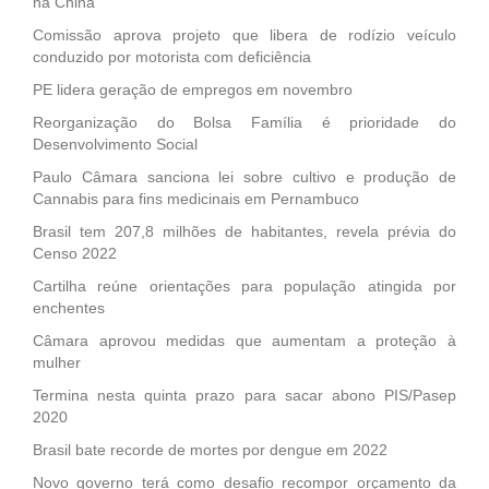
na China
Comissão aprova projeto que libera de rodízio veículo
conduzido por motorista com deficiência
PE lidera geração de empregos em novembro
Reorganização do Bolsa Família é prioridade do
Desenvolvimento Social
Paulo Câmara sanciona lei sobre cultivo e produção de
Cannabis para fins medicinais em Pernambuco
Brasil tem 207,8 milhões de habitantes, revela prévia do
Censo 2022
Cartilha reúne orientações para população atingida por
enchentes
Câmara aprovou medidas que aumentam a proteção à
mulher
Termina nesta quinta prazo para sacar abono PIS/Pasep
2020
Brasil bate recorde de mortes por dengue em 2022
Novo governo terá como desafio recompor orçamento da