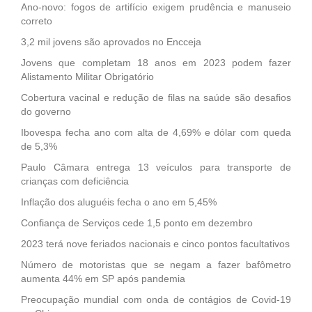
Ano-novo: fogos de artifício exigem prudência e manuseio
correto
3,2 mil jovens são aprovados no Encceja
Jovens que completam 18 anos em 2023 podem fazer
Alistamento Militar Obrigatório
Cobertura vacinal e redução de filas na saúde são desafios
do governo
Ibovespa fecha ano com alta de 4,69% e dólar com queda
de 5,3%
Paulo Câmara entrega 13 veículos para transporte de
crianças com deficiência
Inflação dos aluguéis fecha o ano em 5,45%
Confiança de Serviços cede 1,5 ponto em dezembro
2023 terá nove feriados nacionais e cinco pontos facultativos
Número de motoristas que se negam a fazer bafômetro
aumenta 44% em SP após pandemia
Preocupação mundial com onda de contágios de Covid-19