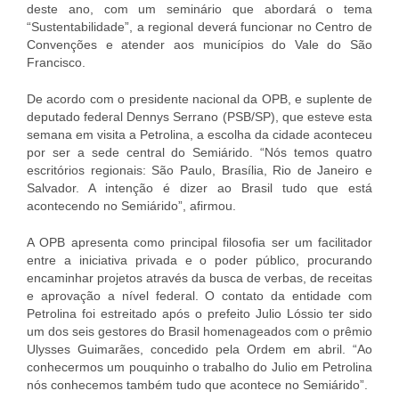
deste ano, com um seminário que abordará o tema
“Sustentabilidade”, a regional deverá funcionar no Centro de
Convenções e atender aos municípios do Vale do São
Francisco.
De acordo com o presidente nacional da OPB, e suplente de
deputado federal Dennys Serrano (PSB/SP), que esteve esta
semana em visita a Petrolina, a escolha da cidade aconteceu
por ser a sede central do Semiárido. “Nós temos quatro
escritórios regionais: São Paulo, Brasília, Rio de Janeiro e
Salvador. A intenção é dizer ao Brasil tudo que está
acontecendo no Semiárido”, afirmou.
A OPB apresenta como principal filosofia ser um facilitador
entre a iniciativa privada e o poder público, procurando
encaminhar projetos através da busca de verbas, de receitas
e aprovação a nível federal. O contato da entidade com
Petrolina foi estreitado após o prefeito Julio Lóssio ter sido
um dos seis gestores do Brasil homenageados com o prêmio
Ulysses Guimarães, concedido pela Ordem em abril. “Ao
conhecermos um pouquinho o trabalho do Julio em Petrolina
nós conhecemos também tudo que acontece no Semiárido”.