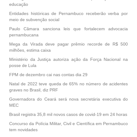
educação
Entidades históricas de Pernambuco receberão verba por
meio de subvenção social
Paulo Câmara sanciona leis que fortalecem advocacia
pernambucana
Mega da Virada deve pagar prêmio recorde de R$ 500
milhões, estima caixa
Ministério da Justiça autoriza ação da Força Nacional na
posse de Lula
FPM de dezembro cai nas contas dia 29
Natal de 2022 teve queda de 65% no número de acidentes
graves no Brasil, diz PRF
Governadora do Ceará será nova secretária executiva do
MEC
Brasil registra 35,8 mil novos casos de covid-19 em 24 horas
Concurso da Polícia Militar, Civil e Científica em Pernambuco
tem novidades