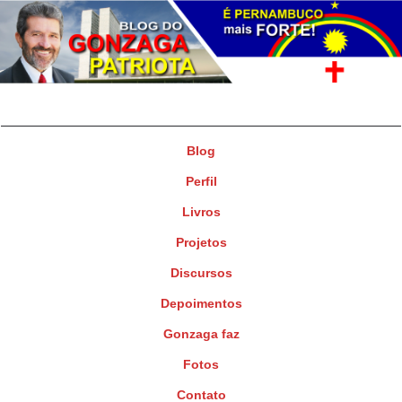
Gonzaga Patriota
Deputado Federal
Blog
Perfil
Livros
Projetos
Discursos
Depoimentos
Gonzaga faz
Fotos
Contato