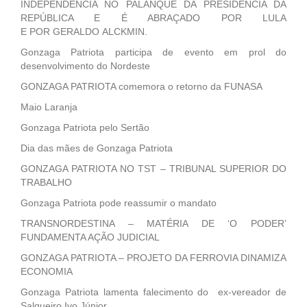
INDEPENDÊNCIA NO PALANQUE DA PRESIDÊNCIA DA
REPÚBLICA E É ABRAÇADO POR LULA
E POR GERALDO ALCKMIN.
Gonzaga Patriota participa de evento em prol do
desenvolvimento do Nordeste
GONZAGA PATRIOTA comemora o retorno da FUNASA
Maio Laranja
Gonzaga Patriota pelo Sertão
Dia das mães de Gonzaga Patriota
GONZAGA PATRIOTA NO TST – TRIBUNAL SUPERIOR DO
TRABALHO
Gonzaga Patriota pode reassumir o mandato
TRANSNORDESTINA – MATÉRIA DE ‘O PODER’
FUNDAMENTA AÇÃO JUDICIAL
GONZAGA PATRIOTA – PROJETO DA FERROVIA DINAMIZA
ECONOMIA
Gonzaga Patriota lamenta falecimento do ex-vereador de
Salgueiro Ivo Júnior