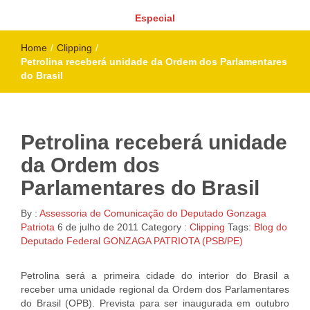
Especial
Home
/
Clipping
/
Petrolina receberá unidade da Ordem dos Parlamentares
do Brasil
Petrolina receberá unidade
da Ordem dos
Parlamentares do Brasil
By :
Assessoria de Comunicação do Deputado Gonzaga
Patriota
6 de julho de 2011
Category :
Clipping
Tags:
Blog do
Deputado Federal GONZAGA PATRIOTA (PSB/PE)
Petrolina será a primeira cidade do interior do Brasil a
receber uma unidade regional da Ordem dos Parlamentares
do Brasil (OPB). Prevista para ser inaugurada em outubro