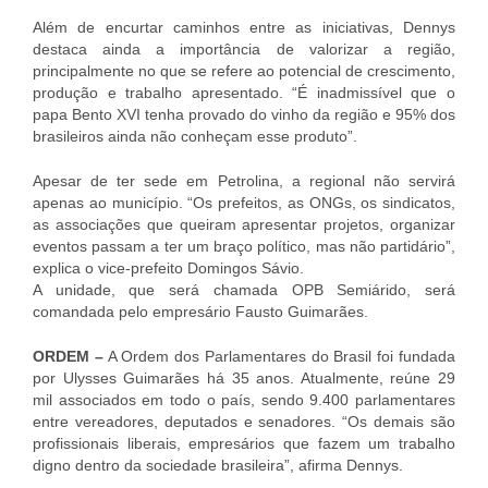
Além de encurtar caminhos entre as iniciativas, Dennys
destaca ainda a importância de valorizar a região,
principalmente no que se refere ao potencial de crescimento,
produção e trabalho apresentado. “É inadmissível que o
papa Bento XVI tenha provado do vinho da região e 95% dos
brasileiros ainda não conheçam esse produto”.
Apesar de ter sede em Petrolina, a regional não servirá
apenas ao município. “Os prefeitos, as ONGs, os sindicatos,
as associações que queiram apresentar projetos, organizar
eventos passam a ter um braço político, mas não partidário”,
explica o vice-prefeito Domingos Sávio.
A unidade, que será chamada OPB Semiárido, será
comandada pelo empresário Fausto Guimarães.
ORDEM –
A Ordem dos Parlamentares do Brasil foi fundada
por Ulysses Guimarães há 35 anos. Atualmente, reúne 29
mil associados em todo o país, sendo 9.400 parlamentares
entre vereadores, deputados e senadores. “Os demais são
profissionais liberais, empresários que fazem um trabalho
digno dentro da sociedade brasileira”, afirma Dennys.