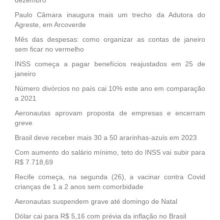
Paulo Câmara inaugura mais um trecho da Adutora do
Agreste, em Arcoverde
Mês das despesas: como organizar as contas de janeiro
sem ficar no vermelho
INSS começa a pagar benefícios reajustados em 25 de
janeiro
Número divórcios no país cai 10% este ano em comparação
a 2021
Aeronautas aprovam proposta de empresas e encerram
greve
Brasil deve receber mais 30 a 50 ararinhas-azuis em 2023
Com aumento do salário mínimo, teto do INSS vai subir para
R$ 7.718,69
Recife começa, na segunda (26), a vacinar contra Covid
crianças de 1 a 2 anos sem comorbidade
Aeronautas suspendem grave até domingo de Natal
Dólar cai para R$ 5,16 com prévia da inflação no Brasil