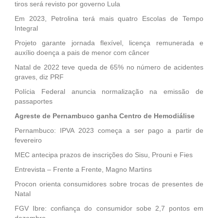
tiros será revisto por governo Lula
Em 2023, Petrolina terá mais quatro Escolas de Tempo
Integral
Projeto garante jornada flexível, licença remunerada e
auxílio doença a pais de menor com câncer
Natal de 2022 teve queda de 65% no número de acidentes
graves, diz PRF
Polícia Federal anuncia normalização na emissão de
passaportes
Agreste de Pernambuco ganha Centro de Hemodiálise
Pernambuco: IPVA 2023 começa a ser pago a partir de
fevereiro
MEC antecipa prazos de inscrições do Sisu, Prouni e Fies
Entrevista – Frente a Frente, Magno Martins
Procon orienta consumidores sobre trocas de presentes de
Natal
FGV Ibre: confiança do consumidor sobe 2,7 pontos em
dezembro