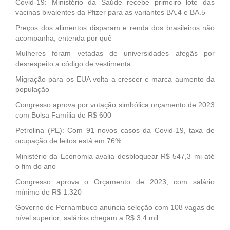
Covid-19: Ministério da Saúde recebe primeiro lote das
vacinas bivalentes da Pfizer para as variantes BA.4 e BA.5
Preços dos alimentos disparam e renda dos brasileiros não
acompanha; entenda por quê
Mulheres foram vetadas de universidades afegãs por
desrespeito a código de vestimenta
Migração para os EUA volta a crescer e marca aumento da
população
Congresso aprova por votação simbólica orçamento de 2023
com Bolsa Família de R$ 600
Petrolina (PE): Com 91 novos casos da Covid-19, taxa de
ocupação de leitos está em 76%
Ministério da Economia avalia desbloquear R$ 547,3 mi até
o fim do ano
Congresso aprova o Orçamento de 2023, com salário
mínimo de R$ 1.320
Governo de Pernambuco anuncia seleção com 108 vagas de
nível superior; salários chegam a R$ 3,4 mil