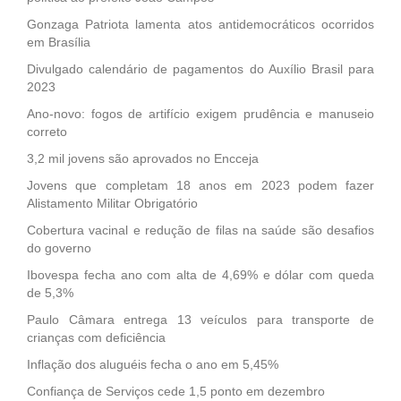
Gonzaga Patriota lamenta atos antidemocráticos ocorridos
em Brasília
Divulgado calendário de pagamentos do Auxílio Brasil para
2023
Ano-novo: fogos de artifício exigem prudência e manuseio
correto
3,2 mil jovens são aprovados no Encceja
Jovens que completam 18 anos em 2023 podem fazer
Alistamento Militar Obrigatório
Cobertura vacinal e redução de filas na saúde são desafios
do governo
Ibovespa fecha ano com alta de 4,69% e dólar com queda
de 5,3%
Paulo Câmara entrega 13 veículos para transporte de
crianças com deficiência
Inflação dos aluguéis fecha o ano em 5,45%
Confiança de Serviços cede 1,5 ponto em dezembro