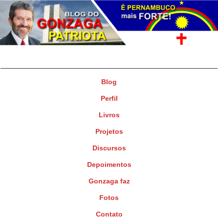
Gonzaga Patriota
Deputado Federal
Blog
Perfil
Livros
Projetos
Discursos
Depoimentos
Gonzaga faz
Fotos
Contato