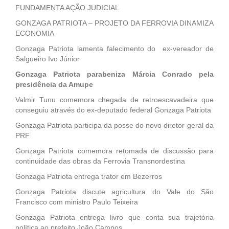
FUNDAMENTA AÇÃO JUDICIAL
GONZAGA PATRIOTA – PROJETO DA FERROVIA DINAMIZA
ECONOMIA
Gonzaga Patriota lamenta falecimento do ex-vereador de
Salgueiro Ivo Júnior
Gonzaga Patriota parabeniza Márcia Conrado pela
presidência da Amupe
Valmir Tunu comemora chegada de retroescavadeira que
conseguiu através do ex-deputado federal Gonzaga Patriota
Gonzaga Patriota participa da posse do novo diretor-geral da
PRF
Gonzaga Patriota comemora retomada de discussão para
continuidade das obras da Ferrovia Transnordestina
Gonzaga Patriota entrega trator em Bezerros
Gonzaga Patriota discute agricultura do Vale do São
Francisco com ministro Paulo Teixeira
Gonzaga Patriota entrega livro que conta sua trajetória
política ao prefeito João Campos