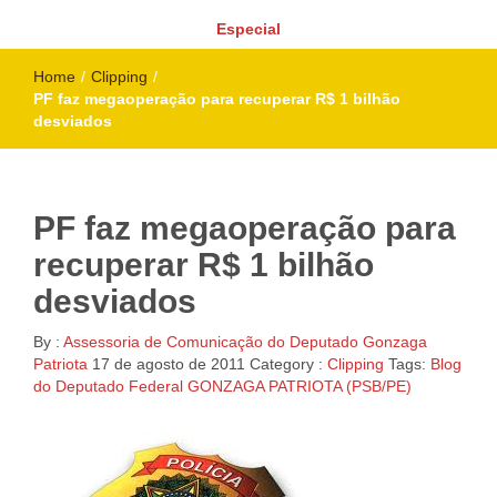
Especial
Home
/
Clipping
/
PF faz megaoperação para recuperar R$ 1 bilhão
desviados
PF faz megaoperação para
recuperar R$ 1 bilhão
desviados
By :
Assessoria de Comunicação do Deputado Gonzaga
Patriota
17 de agosto de 2011
Category :
Clipping
Tags:
Blog
do Deputado Federal GONZAGA PATRIOTA (PSB/PE)