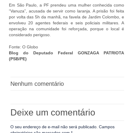
Em São Paulo, a PF prendeu uma mulher conhecida como
“Vanuza”, acusada de servir como laranja. A prisão foi feita
por volta das 5h da manhã, na favela de Jardim Colombo, e
envolveu 20 agentes federais e seis policiais militares. A
operação na comunidade foi reforçada, porque o local é
considerado perigoso.
Fonte: O Globo
Blog do Deputado Federal GONZAGA PATRIOTA
(PSB/PE)
Nenhum comentário
Deixe um comentário
O seu endereço de e-mail não será publicado.
Campos
obrigatórios são marcados com
*