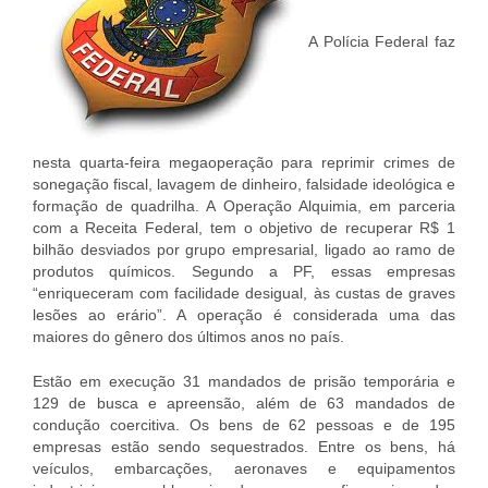
A Polícia Federal faz
nesta quarta-feira megaoperação para reprimir crimes de
sonegação fiscal, lavagem de dinheiro, falsidade ideológica e
formação de quadrilha. A Operação Alquimia, em parceria
com a Receita Federal, tem o objetivo de recuperar R$ 1
bilhão desviados por grupo empresarial, ligado ao ramo de
produtos químicos. Segundo a PF, essas empresas
“enriqueceram com facilidade desigual, às custas de graves
lesões ao erário”. A operação é considerada uma das
maiores do gênero dos últimos anos no país.
Estão em execução 31 mandados de prisão temporária e
129 de busca e apreensão, além de 63 mandados de
condução coercitiva. Os bens de 62 pessoas e de 195
empresas estão sendo sequestrados. Entre os bens, há
veículos, embarcações, aeronaves e equipamentos