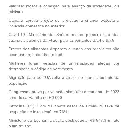
Valorizar idosos é condição para avanço da sociedade, diz
ministra
Câmara aprova projeto de proteção a criança exposta a
violência doméstica no exterior
Covid-19: Ministério da Saúde recebe primeiro lote das
vacinas bivalentes da Pfizer para as variantes BA.4 e BA.5
Preços dos alimentos disparam e renda dos brasileiros não
acompanha; entenda por quê
Mulheres foram vetadas de universidades afegãs por
desrespeito a código de vestimenta
Migração para os EUA volta a crescer e marca aumento da
população
Congresso aprova por votação simbólica orçamento de 2023
com Bolsa Família de R$ 600
Petrolina (PE): Com 91 novos casos da Covid-19, taxa de
ocupação de leitos está em 76%
Ministério da Economia avalia desbloquear R$ 547,3 mi até
o fim do ano