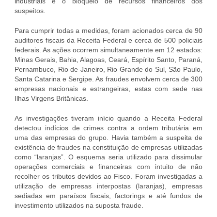
industriais e o bloqueio de recursos financeiros dos
suspeitos.
Para cumprir todas a medidas, foram acionados cerca de 90
auditores fiscais da Receita Federal e cerca de 500 policiais
federais. As ações ocorrem simultaneamente em 12 estados:
Minas Gerais, Bahia, Alagoas, Ceará, Espírito Santo, Paraná,
Pernambuco, Rio de Janeiro, Rio Grande do Sul, São Paulo,
Santa Catarina e Sergipe. As fraudes envolvem cerca de 300
empresas nacionais e estrangeiras, estas com sede nas
Ilhas Virgens Britânicas.
As investigações tiveram início quando a Receita Federal
detectou indícios de crimes contra a ordem tributária em
uma das empresas do grupo. Havia também a suspeita de
existência de fraudes na constituição de empresas utilizadas
como “laranjas”. O esquema seria utilizado para dissimular
operações comerciais e financeiras com intuito de não
recolher os tributos devidos ao Fisco. Foram investigadas a
utilização de empresas interpostas (laranjas), empresas
sediadas em paraísos fiscais, factorings e até fundos de
investimento utilizados na suposta fraude.