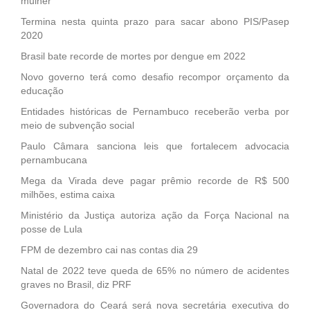
mulher
Termina nesta quinta prazo para sacar abono PIS/Pasep
2020
Brasil bate recorde de mortes por dengue em 2022
Novo governo terá como desafio recompor orçamento da
educação
Entidades históricas de Pernambuco receberão verba por
meio de subvenção social
Paulo Câmara sanciona leis que fortalecem advocacia
pernambucana
Mega da Virada deve pagar prêmio recorde de R$ 500
milhões, estima caixa
Ministério da Justiça autoriza ação da Força Nacional na
posse de Lula
FPM de dezembro cai nas contas dia 29
Natal de 2022 teve queda de 65% no número de acidentes
graves no Brasil, diz PRF
Governadora do Ceará será nova secretária executiva do