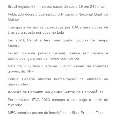
Brasil registra 66 mil novos casos de covid-19 em 24 horas
Publicado decreto que institui o Programa Nacional Qualifica
Mulher
Transporte de armas carregadas por CACs para clubes de
tiros será revisto por governo Lula
Em 2023, Petrolina terá mais quatro Escolas de Tempo
Integral
Projeto garante jornada flexível, licença remunerada e
auxílio doença a pais de menor com câncer
Natal de 2022 teve queda de 65% no número de acidentes
graves, diz PRF
Polícia Federal anuncia normalização na emissão de
passaportes
Agreste de Pernambuco ganha Centro de Hemodiálise
Pernambuco: IPVA 2023 começa a ser pago a partir de
fevereiro
MEC antecipa prazos de inscrições do Sisu, Prouni e Fies