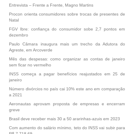
Entrevista – Frente a Frente, Magno Martins
Procon orienta consumidores sobre trocas de presentes de
Natal
FGV Ibre: confiança do consumidor sobe 2,7 pontos em
dezembro
Paulo Câmara inaugura mais um trecho da Adutora do
Agreste, em Arcoverde
Mês das despesas: como organizar as contas de janeiro
sem ficar no vermelho
INSS começa a pagar benefícios reajustados em 25 de
janeiro
Número divórcios no país cai 10% este ano em comparação
a 2021
Aeronautas aprovam proposta de empresas e encerram
greve
Brasil deve receber mais 30 a 50 ararinhas-azuis em 2023
Com aumento do salário mínimo, teto do INSS vai subir para
R$ 7.718,69