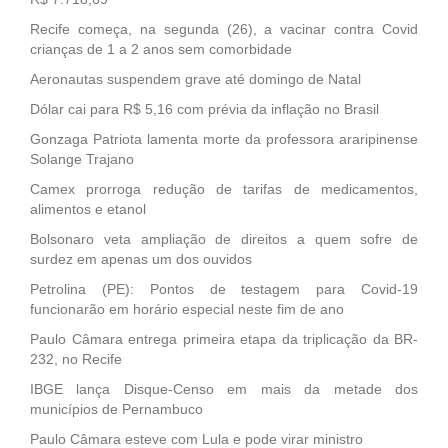
Recife começa, na segunda (26), a vacinar contra Covid
crianças de 1 a 2 anos sem comorbidade
Aeronautas suspendem grave até domingo de Natal
Dólar cai para R$ 5,16 com prévia da inflação no Brasil
Gonzaga Patriota lamenta morte da professora araripinense
Solange Trajano
Camex prorroga redução de tarifas de medicamentos,
alimentos e etanol
Bolsonaro veta ampliação de direitos a quem sofre de
surdez em apenas um dos ouvidos
Petrolina (PE): Pontos de testagem para Covid-19
funcionarão em horário especial neste fim de ano
Paulo Câmara entrega primeira etapa da triplicação da BR-
232, no Recife
IBGE lança Disque-Censo em mais da metade dos
municípios de Pernambuco
Paulo Câmara esteve com Lula e pode virar ministro